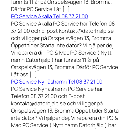
funnits 11 år på Orrspelsvägen 13, Bromma.
Därför PC Service Låt […]
PC Service Akalla Tel 08 37 21 00
PC Service Akalla PC Service har Telefon 08
37 21 00 och E-post kontakt@datorhjalp.se
och vi ligger på Orrspelsvägen 13, Bromma
Öppet tider Starta inte dator? Vi hjälper dej.
Vi reparera din PC & Mac PC Service ( Nytt
namn Datorhjälp ) har funnits 11 år på
Orrspelsvägen 13, Bromma. Därför PC Service
Låt oss […]
PC Service Nynäshamn Tel 08 37 21 00
PC Service Nynäshamn PC Service har
Telefon 08 37 21 00 och E-post
kontakt@datorhjalp.se och vi ligger på
Orrspelsvägen 13, Bromma Öppet tider Starta
inte dator? Vi hjälper dej. Vi reparera din PC &
Mac PC Service ( Nytt namn Datorhjälp ) har