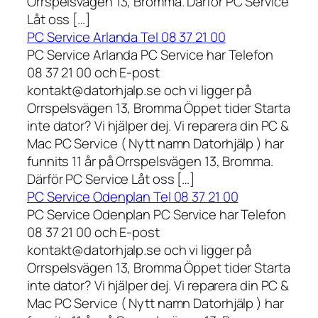
Orrspelsvägen 13, Bromma. Därför PC Service
Låt oss […]
PC Service Arlanda Tel 08 37 21 00
PC Service Arlanda PC Service har Telefon
08 37 21 00 och E-post
kontakt@datorhjalp.se och vi ligger på
Orrspelsvägen 13, Bromma Öppet tider Starta
inte dator? Vi hjälper dej. Vi reparera din PC &
Mac PC Service ( Nytt namn Datorhjälp ) har
funnits 11 år på Orrspelsvägen 13, Bromma.
Därför PC Service Låt oss […]
PC Service Odenplan Tel 08 37 21 00
PC Service Odenplan PC Service har Telefon
08 37 21 00 och E-post
kontakt@datorhjalp.se och vi ligger på
Orrspelsvägen 13, Bromma Öppet tider Starta
inte dator? Vi hjälper dej. Vi reparera din PC &
Mac PC Service ( Nytt namn Datorhjälp ) har