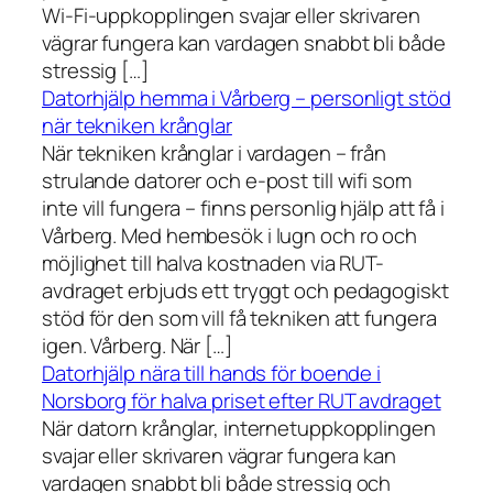
Wi-Fi-uppkopplingen svajar eller skrivaren
vägrar fungera kan vardagen snabbt bli både
stressig […]
Datorhjälp hemma i Vårberg – personligt stöd
när tekniken krånglar
När tekniken krånglar i vardagen – från
strulande datorer och e-post till wifi som
inte vill fungera – finns personlig hjälp att få i
Vårberg. Med hembesök i lugn och ro och
möjlighet till halva kostnaden via RUT-
avdraget erbjuds ett tryggt och pedagogiskt
stöd för den som vill få tekniken att fungera
igen. Vårberg. När […]
Datorhjälp nära till hands för boende i
Norsborg för halva priset efter RUT avdraget
När datorn krånglar, internetuppkopplingen
svajar eller skrivaren vägrar fungera kan
vardagen snabbt bli både stressig och