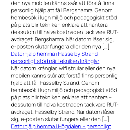
den nya mobilen känns svår att förstå finns
personlig hjälp att få i Bergshamra. Genom
hembesök i lugn miljö och pedagogiskt stöd
på plats blir tekniken enklare att hantera –
dessutom till halva kostnaden tack vare RUT-
avdraget. Bergshamra. När datorn låser sig,
e-posten slutar fungera eller den nya […]
Datorhjälp hemma i Hässelby Strand –
personligt stöd när tekniken krånglar
När datorn krånglar, wifi strular eller den nya
mobilen känns svår att förstå finns personlig
hjälp att få i Hässelby Strand. Genom
hembesök i lugn miljö och pedagogiskt stöd
på plats blir tekniken enklare att hantera –
dessutom till halva kostnaden tack vare RUT-
avdraget. Hässelby Strand. När datorn låser
sig, e-posten slutar fungera eller den […]
Datorhjälp hemma i Högdalen – personligt