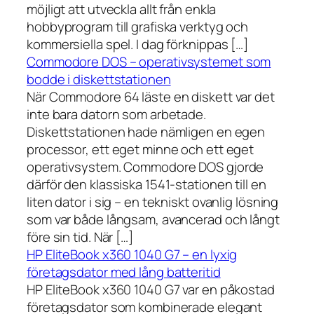
möjligt att utveckla allt från enkla
hobbyprogram till grafiska verktyg och
kommersiella spel. I dag förknippas […]
Commodore DOS – operativsystemet som
bodde i diskettstationen
När Commodore 64 läste en diskett var det
inte bara datorn som arbetade.
Diskettstationen hade nämligen en egen
processor, ett eget minne och ett eget
operativsystem. Commodore DOS gjorde
därför den klassiska 1541-stationen till en
liten dator i sig – en tekniskt ovanlig lösning
som var både långsam, avancerad och långt
före sin tid. När […]
HP EliteBook x360 1040 G7 – en lyxig
företagsdator med lång batteritid
HP EliteBook x360 1040 G7 var en påkostad
företagsdator som kombinerade elegant