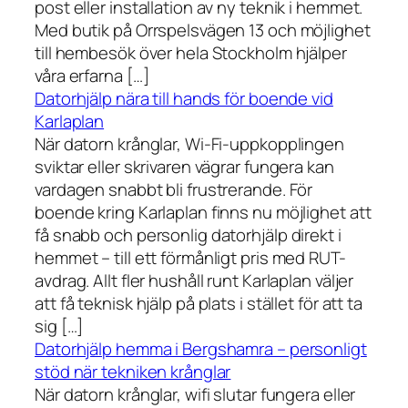
post eller installation av ny teknik i hemmet.
Med butik på Orrspelsvägen 13 och möjlighet
till hembesök över hela Stockholm hjälper
våra erfarna […]
Datorhjälp nära till hands för boende vid
Karlaplan
När datorn krånglar, Wi-Fi-uppkopplingen
sviktar eller skrivaren vägrar fungera kan
vardagen snabbt bli frustrerande. För
boende kring Karlaplan finns nu möjlighet att
få snabb och personlig datorhjälp direkt i
hemmet – till ett förmånligt pris med RUT-
avdrag. Allt fler hushåll runt Karlaplan väljer
att få teknisk hjälp på plats i stället för att ta
sig […]
Datorhjälp hemma i Bergshamra – personligt
stöd när tekniken krånglar
När datorn krånglar, wifi slutar fungera eller