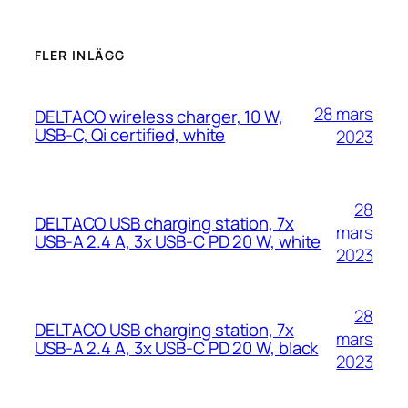
FLER INLÄGG
28 mars
DELTACO wireless charger, 10 W,
USB-C, Qi certified, white
2023
28
DELTACO USB charging station, 7x
mars
USB-A 2.4 A, 3x USB-C PD 20 W, white
2023
28
DELTACO USB charging station, 7x
mars
USB-A 2.4 A, 3x USB-C PD 20 W, black
2023