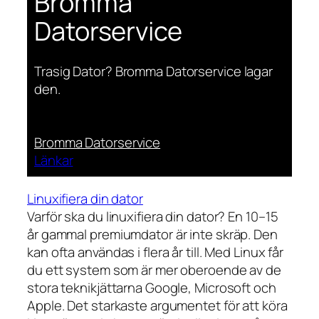
Bromma
Datorservice
Trasig Dator? Bromma Datorservice lagar
den.
Bromma Datorservice
Länkar
Linuxifiera din dator
Varför ska du linuxifiera din dator? En 10–15
år gammal premiumdator är inte skräp. Den
kan ofta användas i flera år till. Med Linux får
du ett system som är mer oberoende av de
stora teknikjättarna Google, Microsoft och
Apple. Det starkaste argumentet för att köra