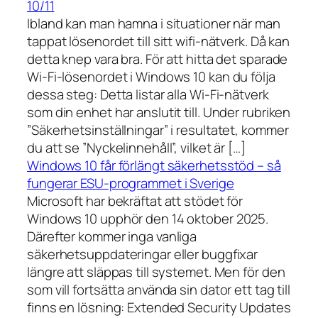
10/11
Ibland kan man hamna i situationer när man
tappat lösenordet till sitt wifi-nätverk. Då kan
detta knep vara bra. För att hitta det sparade
Wi-Fi-lösenordet i Windows 10 kan du följa
dessa steg: Detta listar alla Wi-Fi-nätverk
som din enhet har anslutit till. Under rubriken
”Säkerhetsinställningar” i resultatet, kommer
du att se ”Nyckelinnehåll”, vilket är […]
Windows 10 får förlängt säkerhetsstöd – så
fungerar ESU-programmet i Sverige
Microsoft har bekräftat att stödet för
Windows 10 upphör den 14 oktober 2025.
Därefter kommer inga vanliga
säkerhetsuppdateringar eller buggfixar
längre att släppas till systemet. Men för den
som vill fortsätta använda sin dator ett tag till
finns en lösning: Extended Security Updates