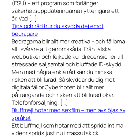
(ESU) – ett program som förlänger
säkerhetsuppdateringarna i ytterligare ett
år. Vad […]
Tipa och råd hur du skydda dej emot
bedragare
Bedragarna blir allt mer kreativa – och fällorna
allt svårare att genomskåda. Från falska
webbutiker och fejkade kundrecensioner till
stressade säljsamtal och bluffade ID-skydd.
Men med några enkla råd kan du minska
risken att bli lurad. Så skyddar du dig mot
digitala fällor Cyberhoten blir allt mer
påträngande och risken att bli lurad ökar.
Telefonförsäljning, […]
Bluffmejl hotar med sexfilm – men avslöjas av
språket
Ett bluffmejl som hotar med att sprida intima
videor sprids just nu i massutskick.