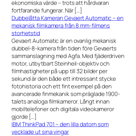
ekonomiska värde – trots att hårdvaran
fortfarande fungerar. När […]
Dubbelåtta Kameran Gevaert Automatic – en
mekanisk filmkamera från 8 mm-filmens
storhetstid
Gevaert Automatic är en ovanlig mekanisk
dubbel-8-kamera från tiden före Gevaerts
sammanslagning med Agfa. Med fjäderdriven
motor, utbytbart Steinheil-objektiv och
filmhastigheter på upp till 32 bilder per
sekund är den både ett intressant stycke
fotohistoria och ett fint exempel på den
avancerade finmekanik som präglade 1900-
talets analoga filmkameror. Långt innan
mobiltelefoner och digitala videokameror
gjorde […]
IBM ThinkPad 701 – den lilla datorn som
vecklade ut sina vingar