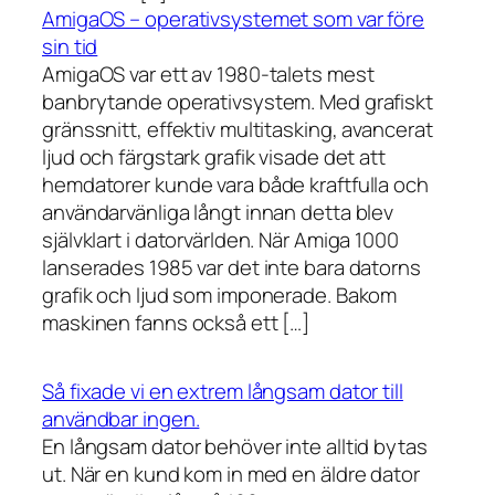
AmigaOS – operativsystemet som var före
sin tid
AmigaOS var ett av 1980-talets mest
banbrytande operativsystem. Med grafiskt
gränssnitt, effektiv multitasking, avancerat
ljud och färgstark grafik visade det att
hemdatorer kunde vara både kraftfulla och
användarvänliga långt innan detta blev
självklart i datorvärlden. När Amiga 1000
lanserades 1985 var det inte bara datorns
grafik och ljud som imponerade. Bakom
maskinen fanns också ett […]
Så fixade vi en extrem långsam dator till
användbar ingen.
En långsam dator behöver inte alltid bytas
ut. När en kund kom in med en äldre dator