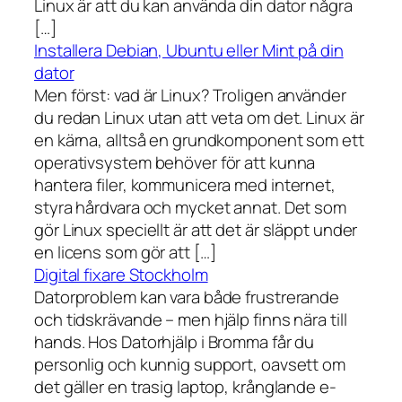
Linux är att du kan använda din dator några
[…]
Installera Debian, Ubuntu eller Mint på din
dator
Men först: vad är Linux? Troligen använder
du redan Linux utan att veta om det. Linux är
en kärna, alltså en grundkomponent som ett
operativsystem behöver för att kunna
hantera filer, kommunicera med internet,
styra hårdvara och mycket annat. Det som
gör Linux speciellt är att det är släppt under
en licens som gör att […]
Digital fixare Stockholm
Datorproblem kan vara både frustrerande
och tidskrävande – men hjälp finns nära till
hands. Hos Datorhjälp i Bromma får du
personlig och kunnig support, oavsett om
det gäller en trasig laptop, krånglande e-