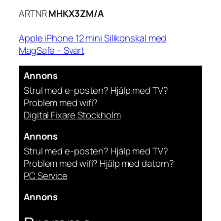
ARTNR
MHKX3ZM/A
Apple iPhone 12 mini Silikonskal med
MagSafe – Svart
Annons
Strul med e-posten? Hjälp med TV?
Problem med wifi?
Digital Fixare Stockholm
Annons
Strul med e-posten? Hjälp med TV?
Problem med wifi? Hjälp med datorn?
PC Service
Annons