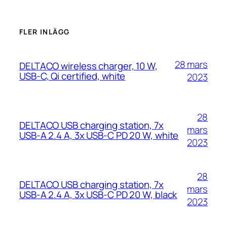
FLER INLÄGG
28 mars
DELTACO wireless charger, 10 W,
USB-C, Qi certified, white
2023
28
DELTACO USB charging station, 7x
mars
USB-A 2.4 A, 3x USB-C PD 20 W, white
2023
28
DELTACO USB charging station, 7x
mars
USB-A 2.4 A, 3x USB-C PD 20 W, black
2023