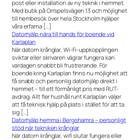
post eller installation av ny teknik i hemmet.
Med butik på Orrspelsvägen 13 och möjlighet
till hembesök över hela Stockholm hjälper
våra erfarna […]
Datorhjälp nära till hands för boende vid
Karlaplan
När datorn krånglar, Wi-Fi-uppkopplingen
sviktar eller skrivaren vägrar fungera kan
vardagen snabbt bli frustrerande. För
boende kring Karlaplan finns nu möjlighet att
få snabb och personlig datorhjälp direkt i
hemmet – till ett förmånligt pris med RUT-
avdrag. Allt fler hushåll runt Karlaplan väljer
att få teknisk hjälp på plats i stället för att ta
sig […]
Datorhjälp hemma i Bergshamra – personligt
stöd när tekniken krånglar
När datorn krånglar, wifi slutar fungera eller