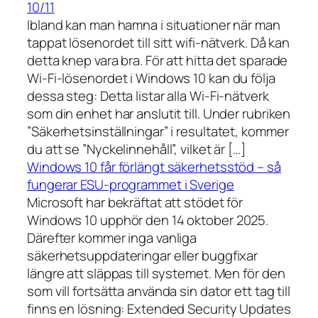
10/11
Ibland kan man hamna i situationer när man
tappat lösenordet till sitt wifi-nätverk. Då kan
detta knep vara bra. För att hitta det sparade
Wi-Fi-lösenordet i Windows 10 kan du följa
dessa steg: Detta listar alla Wi-Fi-nätverk
som din enhet har anslutit till. Under rubriken
”Säkerhetsinställningar” i resultatet, kommer
du att se ”Nyckelinnehåll”, vilket är […]
Windows 10 får förlängt säkerhetsstöd – så
fungerar ESU-programmet i Sverige
Microsoft har bekräftat att stödet för
Windows 10 upphör den 14 oktober 2025.
Därefter kommer inga vanliga
säkerhetsuppdateringar eller buggfixar
längre att släppas till systemet. Men för den
som vill fortsätta använda sin dator ett tag till
finns en lösning: Extended Security Updates