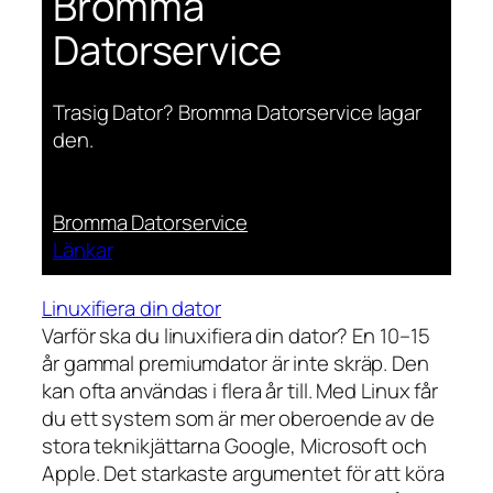
Bromma
Datorservice
Trasig Dator? Bromma Datorservice lagar
den.
Bromma Datorservice
Länkar
Linuxifiera din dator
Varför ska du linuxifiera din dator? En 10–15
år gammal premiumdator är inte skräp. Den
kan ofta användas i flera år till. Med Linux får
du ett system som är mer oberoende av de
stora teknikjättarna Google, Microsoft och
Apple. Det starkaste argumentet för att köra