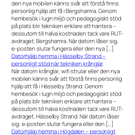
den nya mobilen känns svår att förstå finns
personlig hjälp att få i Bergshamra. Genom
hembesök i lugn miljö och pedagogiskt stöd
på plats blir tekniken enklare att hantera –
dessutom till halva kostnaden tack vare RUT-
avdraget. Bergshamra. När datorn låser sig,
e-posten slutar fungera eller den nya […]
Datorhjälp hemma i Hässelby Strand –
personligt stöd när tekniken krånglar
När datorn krånglar, wifi strular eller den nya
mobilen känns svår att förstå finns personlig
hjälp att få i Hässelby Strand. Genom
hembesök i lugn miljö och pedagogiskt stöd
på plats blir tekniken enklare att hantera –
dessutom till halva kostnaden tack vare RUT-
avdraget. Hässelby Strand. När datorn låser
sig, e-posten slutar fungera eller den […]
Datorhjälp hemma i Högdalen – personligt