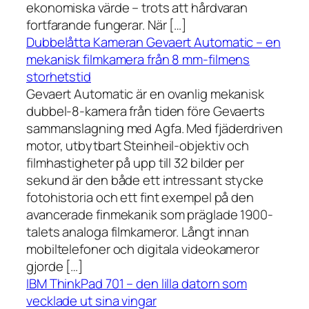
ekonomiska värde – trots att hårdvaran
fortfarande fungerar. När […]
Dubbelåtta Kameran Gevaert Automatic – en
mekanisk filmkamera från 8 mm-filmens
storhetstid
Gevaert Automatic är en ovanlig mekanisk
dubbel-8-kamera från tiden före Gevaerts
sammanslagning med Agfa. Med fjäderdriven
motor, utbytbart Steinheil-objektiv och
filmhastigheter på upp till 32 bilder per
sekund är den både ett intressant stycke
fotohistoria och ett fint exempel på den
avancerade finmekanik som präglade 1900-
talets analoga filmkameror. Långt innan
mobiltelefoner och digitala videokameror
gjorde […]
IBM ThinkPad 701 – den lilla datorn som
vecklade ut sina vingar