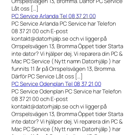
Orrspelsvägen 13, Bromma. Därför PC Service
Låt oss […]
PC Service Arlanda Tel 08 37 21 00
PC Service Arlanda PC Service har Telefon
08 37 21 00 och E-post
kontakt@datorhjalp.se och vi ligger på
Orrspelsvägen 13, Bromma Öppet tider Starta
inte dator? Vi hjälper dej. Vi reparera din PC &
Mac PC Service ( Nytt namn Datorhjälp ) har
funnits 11 år på Orrspelsvägen 13, Bromma.
Därför PC Service Låt oss […]
PC Service Odenplan Tel 08 37 21 00
PC Service Odenplan PC Service har Telefon
08 37 21 00 och E-post
kontakt@datorhjalp.se och vi ligger på
Orrspelsvägen 13, Bromma Öppet tider Starta
inte dator? Vi hjälper dej. Vi reparera din PC &
Mac PC Service ( Nytt namn Datorhjälp ) har