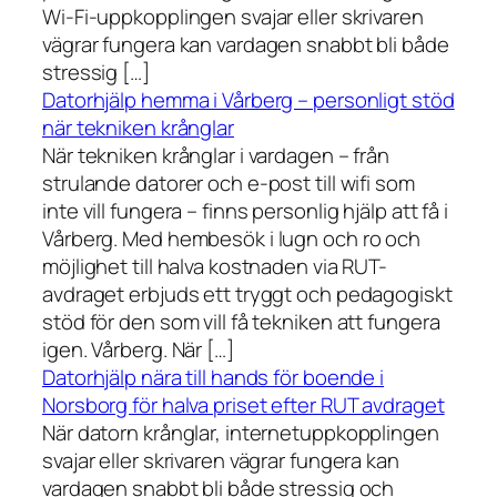
Wi-Fi-uppkopplingen svajar eller skrivaren
vägrar fungera kan vardagen snabbt bli både
stressig […]
Datorhjälp hemma i Vårberg – personligt stöd
när tekniken krånglar
När tekniken krånglar i vardagen – från
strulande datorer och e-post till wifi som
inte vill fungera – finns personlig hjälp att få i
Vårberg. Med hembesök i lugn och ro och
möjlighet till halva kostnaden via RUT-
avdraget erbjuds ett tryggt och pedagogiskt
stöd för den som vill få tekniken att fungera
igen. Vårberg. När […]
Datorhjälp nära till hands för boende i
Norsborg för halva priset efter RUT avdraget
När datorn krånglar, internetuppkopplingen
svajar eller skrivaren vägrar fungera kan
vardagen snabbt bli både stressig och