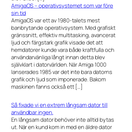
AmigaOS – operativsystemet som var före
sin tid
AmigaOS var ett av 1980-talets mest
banbrytande operativsystem. Med grafiskt
gränssnitt, effektiv multitasking, avancerat
ljud och färgstark grafik visade det att
hemdatorer kunde vara både kraftfulla och
användarvänliga långt innan detta blev
självklart i datorvärlden. När Amiga 1000
lanserades 1985 var det inte bara datorns
grafik och ljud som imponerade. Bakom
maskinen fanns också ett […]
Så fixade vi en extrem långsam dator till
användbar ingen.
En långsam dator behöver inte alltid bytas
ut. När en kund kom in med en äldre dator