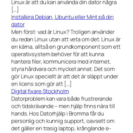
Linux är att du kan använda din dator några
[…]
Installera Debian, Ubuntu eller Mint på din
dator
Men först: vad är Linux? Troligen använder
du redan Linux utan att veta om det. Linux är
en kärna, alltså en grundkomponent som ett
operativsystem behöver för att kunna
hantera filer, kommunicera med internet,
styra hårdvara och mycket annat. Det som
gör Linux speciellt är att det är släppt under
en licens som gör att […]
Digital fixare Stockholm
Datorproblem kan vara både frustrerande
och tidskrävande – men hjälp finns nära till
hands. Hos Datorhjälp i Bromma får du
personlig och kunnig support, oavsett om
det gäller en trasig laptop, krånglande e-