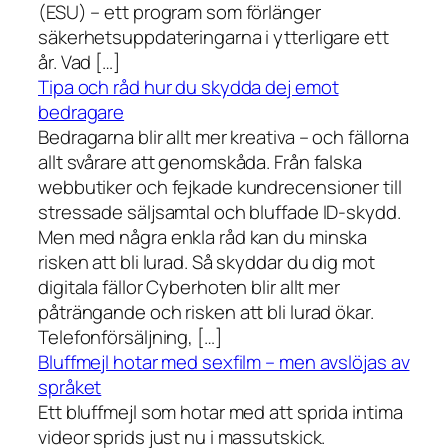
(ESU) – ett program som förlänger
säkerhetsuppdateringarna i ytterligare ett
år. Vad […]
Tipa och råd hur du skydda dej emot
bedragare
Bedragarna blir allt mer kreativa – och fällorna
allt svårare att genomskåda. Från falska
webbutiker och fejkade kundrecensioner till
stressade säljsamtal och bluffade ID-skydd.
Men med några enkla råd kan du minska
risken att bli lurad. Så skyddar du dig mot
digitala fällor Cyberhoten blir allt mer
påträngande och risken att bli lurad ökar.
Telefonförsäljning, […]
Bluffmejl hotar med sexfilm – men avslöjas av
språket
Ett bluffmejl som hotar med att sprida intima
videor sprids just nu i massutskick.