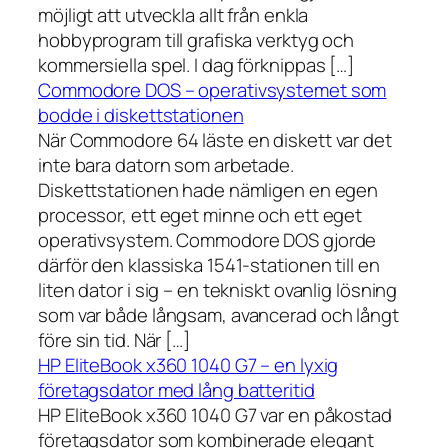
möjligt att utveckla allt från enkla
hobbyprogram till grafiska verktyg och
kommersiella spel. I dag förknippas […]
Commodore DOS – operativsystemet som
bodde i diskettstationen
När Commodore 64 läste en diskett var det
inte bara datorn som arbetade.
Diskettstationen hade nämligen en egen
processor, ett eget minne och ett eget
operativsystem. Commodore DOS gjorde
därför den klassiska 1541-stationen till en
liten dator i sig – en tekniskt ovanlig lösning
som var både långsam, avancerad och långt
före sin tid. När […]
HP EliteBook x360 1040 G7 – en lyxig
företagsdator med lång batteritid
HP EliteBook x360 1040 G7 var en påkostad
företagsdator som kombinerade elegant