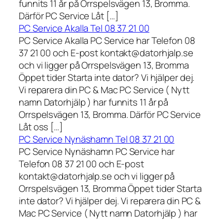
funnits 11 år på Orrspelsvägen 13, Bromma.
Därför PC Service Låt […]
PC Service Akalla Tel 08 37 21 00
PC Service Akalla PC Service har Telefon 08
37 21 00 och E-post kontakt@datorhjalp.se
och vi ligger på Orrspelsvägen 13, Bromma
Öppet tider Starta inte dator? Vi hjälper dej.
Vi reparera din PC & Mac PC Service ( Nytt
namn Datorhjälp ) har funnits 11 år på
Orrspelsvägen 13, Bromma. Därför PC Service
Låt oss […]
PC Service Nynäshamn Tel 08 37 21 00
PC Service Nynäshamn PC Service har
Telefon 08 37 21 00 och E-post
kontakt@datorhjalp.se och vi ligger på
Orrspelsvägen 13, Bromma Öppet tider Starta
inte dator? Vi hjälper dej. Vi reparera din PC &
Mac PC Service ( Nytt namn Datorhjälp ) har