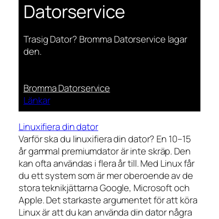
Datorservice
Trasig Dator? Bromma Datorservice lagar
den.
Bromma Datorservice
Länkar
Linuxifiera din dator
Varför ska du linuxifiera din dator? En 10–15
år gammal premiumdator är inte skräp. Den
kan ofta användas i flera år till. Med Linux får
du ett system som är mer oberoende av de
stora teknikjättarna Google, Microsoft och
Apple. Det starkaste argumentet för att köra
Linux är att du kan använda din dator några