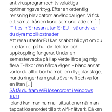
antivirusprogram och tvivelaktiga
optimeringsverktyg. Efter en ordentlig
rensning blev datorn användbar igen. Vi fick
ett samtal från en kund som undrade om […]
IT-tips inför resan utanför EU – så undviker
du dyra mobilkostnader
Att resa utanför EU kan snabbt bli dyrt om du
inte tänker på hur din telefon och
uppkoppling fungerar. Under en
semestervecka på Kap Verde lärde jag mig
flera IT-läxor den hårda vägen – bland annat
varför du alltid bör ha mobilen i flygplansläge,
hur du ringer hem gratis över wifi och varför
en liten […]
Så får du fram WiFi lösenordet i Windows
10/11
Ibland kan man hamna i situationer när man
tappat lösenordet till sitt wifi-nätverk. Då kan