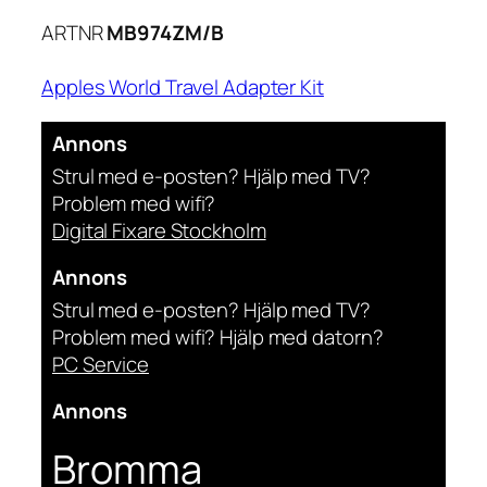
ARTNR
MB974ZM/B
Apples World Travel Adapter Kit
Annons
Strul med e-posten? Hjälp med TV?
Problem med wifi?
Digital Fixare Stockholm
Annons
Strul med e-posten? Hjälp med TV?
Problem med wifi? Hjälp med datorn?
PC Service
Annons
Bromma