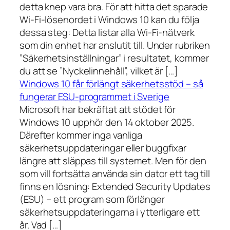
detta knep vara bra. För att hitta det sparade
Wi-Fi-lösenordet i Windows 10 kan du följa
dessa steg: Detta listar alla Wi-Fi-nätverk
som din enhet har anslutit till. Under rubriken
”Säkerhetsinställningar” i resultatet, kommer
du att se ”Nyckelinnehåll”, vilket är […]
Windows 10 får förlängt säkerhetsstöd – så
fungerar ESU-programmet i Sverige
Microsoft har bekräftat att stödet för
Windows 10 upphör den 14 oktober 2025.
Därefter kommer inga vanliga
säkerhetsuppdateringar eller buggfixar
längre att släppas till systemet. Men för den
som vill fortsätta använda sin dator ett tag till
finns en lösning: Extended Security Updates
(ESU) – ett program som förlänger
säkerhetsuppdateringarna i ytterligare ett
år. Vad […]