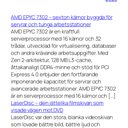
AMD EPYC 7302 – sexton kärnor byggda för
servrar och tunga arbetsstationer
AMD EPYC 7302 är en kraftfull
serverprocessor med 16 kärnor och 32
trådar, utvecklad för virtualisering, databaser
och andra krävande arbetsuppgifter. Med
Zen 2-arkitektur, 128 MB L3-cache,
åttakanaligt DDR4-minne och stöd för PCI
Express 4.0 erbjuder den fortfarande
imponerande kapacitet för servrar och
avancerade arbetsstationer. AMD EPYC 7302
är en serverprocessor med 16 kärnor och […]
LaserDisc – den jättelika filmskivan som
visade vägen mot DVD
LaserDisc var den stora, blanka videoskivan
som lovade bättre bild, bättre ljud och