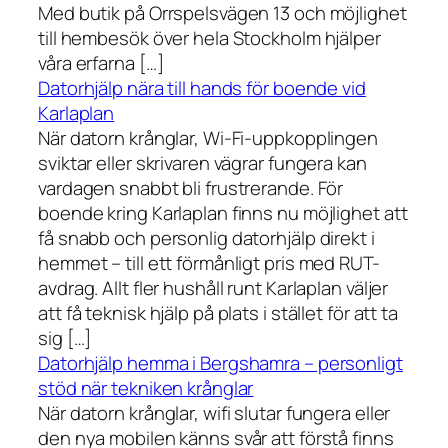
Med butik på Orrspelsvägen 13 och möjlighet
till hembesök över hela Stockholm hjälper
våra erfarna […]
Datorhjälp nära till hands för boende vid
Karlaplan
När datorn krånglar, Wi-Fi-uppkopplingen
sviktar eller skrivaren vägrar fungera kan
vardagen snabbt bli frustrerande. För
boende kring Karlaplan finns nu möjlighet att
få snabb och personlig datorhjälp direkt i
hemmet – till ett förmånligt pris med RUT-
avdrag. Allt fler hushåll runt Karlaplan väljer
att få teknisk hjälp på plats i stället för att ta
sig […]
Datorhjälp hemma i Bergshamra – personligt
stöd när tekniken krånglar
När datorn krånglar, wifi slutar fungera eller
den nya mobilen känns svår att förstå finns