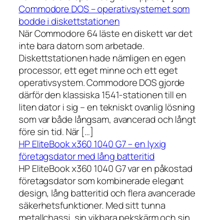
Commodore DOS – operativsystemet som
bodde i diskettstationen
När Commodore 64 läste en diskett var det
inte bara datorn som arbetade.
Diskettstationen hade nämligen en egen
processor, ett eget minne och ett eget
operativsystem. Commodore DOS gjorde
därför den klassiska 1541-stationen till en
liten dator i sig – en tekniskt ovanlig lösning
som var både långsam, avancerad och långt
före sin tid. När […]
HP EliteBook x360 1040 G7 – en lyxig
företagsdator med lång batteritid
HP EliteBook x360 1040 G7 var en påkostad
företagsdator som kombinerade elegant
design, lång batteritid och flera avancerade
säkerhetsfunktioner. Med sitt tunna
metallchassi, sin vikbara pekskärm och sin