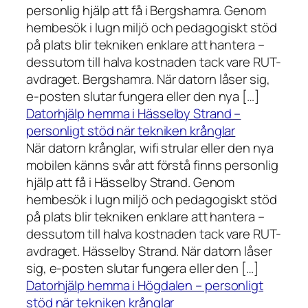
personlig hjälp att få i Bergshamra. Genom
hembesök i lugn miljö och pedagogiskt stöd
på plats blir tekniken enklare att hantera –
dessutom till halva kostnaden tack vare RUT-
avdraget. Bergshamra. När datorn låser sig,
e-posten slutar fungera eller den nya […]
Datorhjälp hemma i Hässelby Strand –
personligt stöd när tekniken krånglar
När datorn krånglar, wifi strular eller den nya
mobilen känns svår att förstå finns personlig
hjälp att få i Hässelby Strand. Genom
hembesök i lugn miljö och pedagogiskt stöd
på plats blir tekniken enklare att hantera –
dessutom till halva kostnaden tack vare RUT-
avdraget. Hässelby Strand. När datorn låser
sig, e-posten slutar fungera eller den […]
Datorhjälp hemma i Högdalen – personligt
stöd när tekniken krånglar