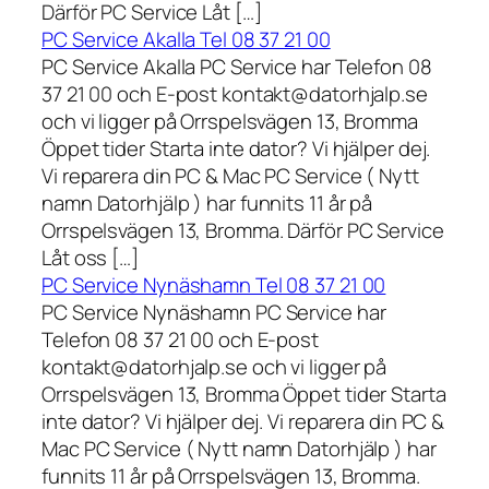
Därför PC Service Låt […]
PC Service Akalla Tel 08 37 21 00
PC Service Akalla PC Service har Telefon 08
37 21 00 och E-post kontakt@datorhjalp.se
och vi ligger på Orrspelsvägen 13, Bromma
Öppet tider Starta inte dator? Vi hjälper dej.
Vi reparera din PC & Mac PC Service ( Nytt
namn Datorhjälp ) har funnits 11 år på
Orrspelsvägen 13, Bromma. Därför PC Service
Låt oss […]
PC Service Nynäshamn Tel 08 37 21 00
PC Service Nynäshamn PC Service har
Telefon 08 37 21 00 och E-post
kontakt@datorhjalp.se och vi ligger på
Orrspelsvägen 13, Bromma Öppet tider Starta
inte dator? Vi hjälper dej. Vi reparera din PC &
Mac PC Service ( Nytt namn Datorhjälp ) har
funnits 11 år på Orrspelsvägen 13, Bromma.