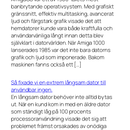
banbrytande operativsystem. Med grafiskt
gränssnitt, effektiv multitasking, avancerat
ljud och färgstark grafik visade det att
hemdatorer kunde vara både kraftfulla och
användarvänliga långt innan detta blev
självklart i datorvärlden. När Amiga 1000
lanserades 1985 var det inte bara datorns
grafik och ljud som imponerade. Bakom
maskinen fanns också ett […]
Så fixade vi en extrem långsam dator till
användbar ingen.
En långsam dator behöver inte alltid bytas
ut. När en kund kom in med en äldre dator
som ständigt låg på 100 procents
processoranvändning visade det sig att
problemet främst orsakades av onödiga