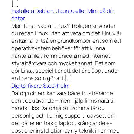
[…]
Installera Debian, Ubuntu eller Mint på din
dator
Men först: vad är Linux? Troligen använder
du redan Linux utan att veta om det. Linux är
en kärna, alltså en grundkomponent som ett
operativsystem behöver för att kunna
hantera filer, kommunicera med internet,
styra hårdvara och mycket annat. Det som
gör Linux speciellt är att det är släppt under
en licens som gör att […]
Digital fixare Stockholm
Datorproblem kan vara både frustrerande
och tidskrävande – men hjälp finns nära till
hands. Hos Datorhjälp i Bromma får du
personlig och kunnig support, oavsett om
det gäller en trasig laptop, krånglande e-
post eller installation av ny teknik i hemmet.