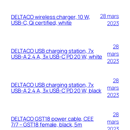
28 mars
DELTACO wireless charger, 10 W,
USB-C, Qi certified, white
2023
28
DELTACO USB charging station, 7x
mars
USB-A 2.4 A, 3x USB-C PD 20 W, white
2023
28
DELTACO USB charging station, 7x
mars
USB-A 2.4 A, 3x USB-C PD 20 W, black
2023
28
DELTACO GST18 power cable, CEE
mars
7/7 – GST18 female, black, 5m
2023