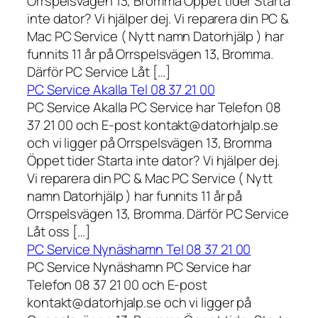
Orrspelsvägen 13, Bromma Öppet tider Starta
inte dator? Vi hjälper dej. Vi reparera din PC &
Mac PC Service ( Nytt namn Datorhjälp ) har
funnits 11 år på Orrspelsvägen 13, Bromma.
Därför PC Service Låt […]
PC Service Akalla Tel 08 37 21 00
PC Service Akalla PC Service har Telefon 08
37 21 00 och E-post kontakt@datorhjalp.se
och vi ligger på Orrspelsvägen 13, Bromma
Öppet tider Starta inte dator? Vi hjälper dej.
Vi reparera din PC & Mac PC Service ( Nytt
namn Datorhjälp ) har funnits 11 år på
Orrspelsvägen 13, Bromma. Därför PC Service
Låt oss […]
PC Service Nynäshamn Tel 08 37 21 00
PC Service Nynäshamn PC Service har
Telefon 08 37 21 00 och E-post
kontakt@datorhjalp.se och vi ligger på