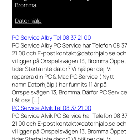
Bromma.
Datorhjälp
PC Service Alby Tel 08 37 21 00
PC Service Alby PC Service har Telefon 08 37
21 00 och E-post kontakt@datorhjalp.se och
vi ligger på Orrspelsvägen 13, Bromma Öppet
tider Starta inte dator? Vi hjälper dej. Vi
reparera din PC & Mac PC Service ( Nytt
namn Datorhjälp ) har funnits 11 år på
Orrspelsvägen 13, Bromma. Därför PC Service
Låt oss […]
PC Service Alvik Tel 08 37 21 00
PC Service Alvik PC Service har Telefon 08 37
21 00 och E-post kontakt@datorhjalp.se och
vi ligger på Orrspelsvägen 13, Bromma Öppet
tider Starta inte dator? Vi hjälper dej. Vi