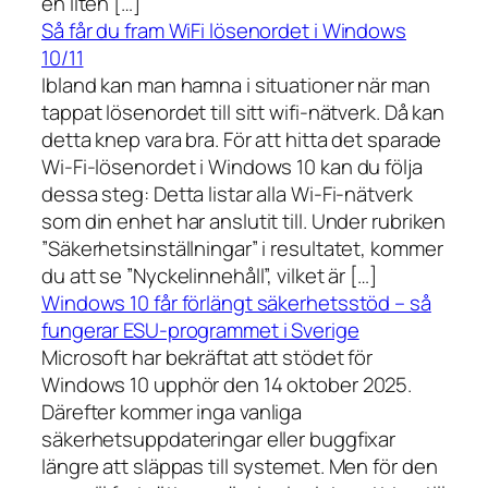
en liten […]
Så får du fram WiFi lösenordet i Windows
10/11
Ibland kan man hamna i situationer när man
tappat lösenordet till sitt wifi-nätverk. Då kan
detta knep vara bra. För att hitta det sparade
Wi-Fi-lösenordet i Windows 10 kan du följa
dessa steg: Detta listar alla Wi-Fi-nätverk
som din enhet har anslutit till. Under rubriken
”Säkerhetsinställningar” i resultatet, kommer
du att se ”Nyckelinnehåll”, vilket är […]
Windows 10 får förlängt säkerhetsstöd – så
fungerar ESU-programmet i Sverige
Microsoft har bekräftat att stödet för
Windows 10 upphör den 14 oktober 2025.
Därefter kommer inga vanliga
säkerhetsuppdateringar eller buggfixar
längre att släppas till systemet. Men för den