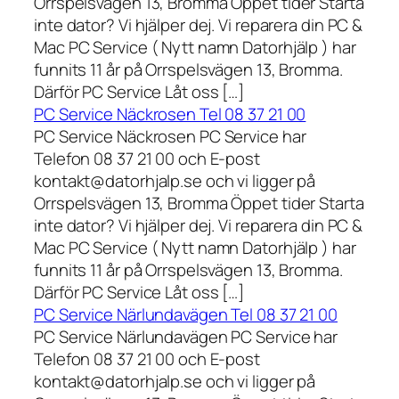
Orrspelsvägen 13, Bromma Öppet tider Starta
inte dator? Vi hjälper dej. Vi reparera din PC &
Mac PC Service ( Nytt namn Datorhjälp ) har
funnits 11 år på Orrspelsvägen 13, Bromma.
Därför PC Service Låt oss […]
PC Service Näckrosen Tel 08 37 21 00
PC Service Näckrosen PC Service har
Telefon 08 37 21 00 och E-post
kontakt@datorhjalp.se och vi ligger på
Orrspelsvägen 13, Bromma Öppet tider Starta
inte dator? Vi hjälper dej. Vi reparera din PC &
Mac PC Service ( Nytt namn Datorhjälp ) har
funnits 11 år på Orrspelsvägen 13, Bromma.
Därför PC Service Låt oss […]
PC Service Närlundavägen Tel 08 37 21 00
PC Service Närlundavägen PC Service har
Telefon 08 37 21 00 och E-post
kontakt@datorhjalp.se och vi ligger på