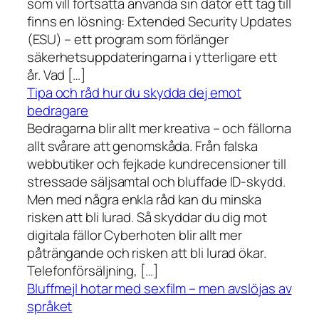
som vill fortsätta använda sin dator ett tag till
finns en lösning: Extended Security Updates
(ESU) – ett program som förlänger
säkerhetsuppdateringarna i ytterligare ett
år. Vad […]
Tipa och råd hur du skydda dej emot
bedragare
Bedragarna blir allt mer kreativa – och fällorna
allt svårare att genomskåda. Från falska
webbutiker och fejkade kundrecensioner till
stressade säljsamtal och bluffade ID-skydd.
Men med några enkla råd kan du minska
risken att bli lurad. Så skyddar du dig mot
digitala fällor Cyberhoten blir allt mer
påträngande och risken att bli lurad ökar.
Telefonförsäljning, […]
Bluffmejl hotar med sexfilm – men avslöjas av
språket