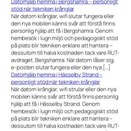
Datorhjälp hemma i Bergshamra – personligt
stöd när tekniken krånglar
När datorn krånglar, wifi slutar fungera eller
den nya mobilen känns svår att förstå finns
personlig hjälp att få i Bergshamra. Genom
hembesök i lugn miljö och pedagogiskt stöd
på plats blir tekniken enklare att hantera –
dessutom till halva kostnaden tack vare RUT-
avdraget. Bergshamra. När datorn låser sig,
e-posten slutar fungera eller den nya […]
Datorhjälp hemma i Hässelby Strand –
personligt stöd när tekniken krånglar
När datorn krånglar, wifi strular eller den nya
mobilen känns svår att förstå finns personlig
hjälp att få i Hässelby Strand. Genom
hembesök i lugn miljö och pedagogiskt stöd
på plats blir tekniken enklare att hantera –
dessutom till halva kostnaden tack vare RUT-