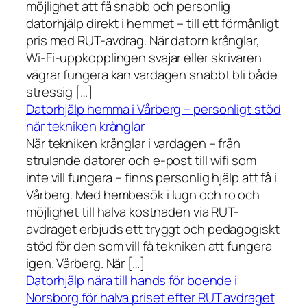
möjlighet att få snabb och personlig
datorhjälp direkt i hemmet – till ett förmånligt
pris med RUT-avdrag. När datorn krånglar,
Wi-Fi-uppkopplingen svajar eller skrivaren
vägrar fungera kan vardagen snabbt bli både
stressig […]
Datorhjälp hemma i Vårberg – personligt stöd
när tekniken krånglar
När tekniken krånglar i vardagen – från
strulande datorer och e-post till wifi som
inte vill fungera – finns personlig hjälp att få i
Vårberg. Med hembesök i lugn och ro och
möjlighet till halva kostnaden via RUT-
avdraget erbjuds ett tryggt och pedagogiskt
stöd för den som vill få tekniken att fungera
igen. Vårberg. När […]
Datorhjälp nära till hands för boende i
Norsborg för halva priset efter RUT avdraget