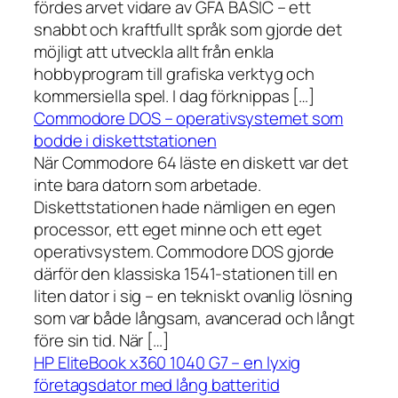
fördes arvet vidare av GFA BASIC – ett
snabbt och kraftfullt språk som gjorde det
möjligt att utveckla allt från enkla
hobbyprogram till grafiska verktyg och
kommersiella spel. I dag förknippas […]
Commodore DOS – operativsystemet som
bodde i diskettstationen
När Commodore 64 läste en diskett var det
inte bara datorn som arbetade.
Diskettstationen hade nämligen en egen
processor, ett eget minne och ett eget
operativsystem. Commodore DOS gjorde
därför den klassiska 1541-stationen till en
liten dator i sig – en tekniskt ovanlig lösning
som var både långsam, avancerad och långt
före sin tid. När […]
HP EliteBook x360 1040 G7 – en lyxig
företagsdator med lång batteritid