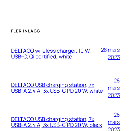
FLER INLÄGG
28 mars
DELTACO wireless charger, 10 W,
USB-C, Qi certified, white
2023
28
DELTACO USB charging station, 7x
mars
USB-A 2.4 A, 3x USB-C PD 20 W, white
2023
28
DELTACO USB charging station, 7x
mars
USB-A 2.4 A, 3x USB-C PD 20 W, black
2023