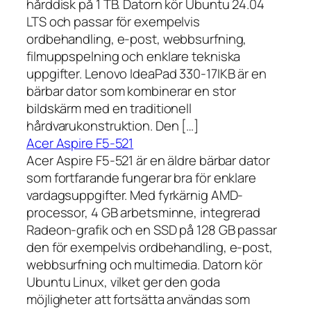
hårddisk på 1 TB. Datorn kör Ubuntu 24.04
LTS och passar för exempelvis
ordbehandling, e-post, webbsurfning,
filmuppspelning och enklare tekniska
uppgifter. Lenovo IdeaPad 330-17IKB är en
bärbar dator som kombinerar en stor
bildskärm med en traditionell
hårdvarukonstruktion. Den […]
Acer Aspire F5-521
Acer Aspire F5-521 är en äldre bärbar dator
som fortfarande fungerar bra för enklare
vardagsuppgifter. Med fyrkärnig AMD-
processor, 4 GB arbetsminne, integrerad
Radeon-grafik och en SSD på 128 GB passar
den för exempelvis ordbehandling, e-post,
webbsurfning och multimedia. Datorn kör
Ubuntu Linux, vilket ger den goda
möjligheter att fortsätta användas som