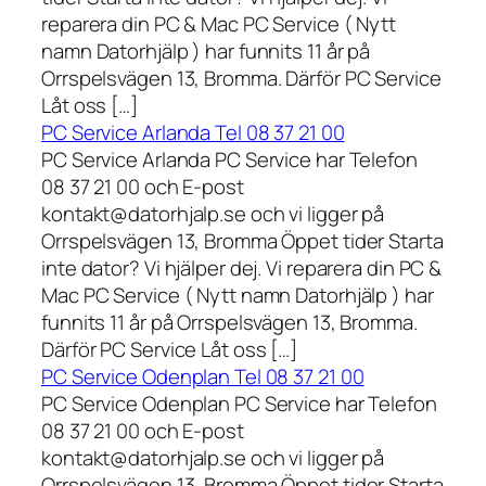
reparera din PC & Mac PC Service ( Nytt
namn Datorhjälp ) har funnits 11 år på
Orrspelsvägen 13, Bromma. Därför PC Service
Låt oss […]
PC Service Arlanda Tel 08 37 21 00
PC Service Arlanda PC Service har Telefon
08 37 21 00 och E-post
kontakt@datorhjalp.se och vi ligger på
Orrspelsvägen 13, Bromma Öppet tider Starta
inte dator? Vi hjälper dej. Vi reparera din PC &
Mac PC Service ( Nytt namn Datorhjälp ) har
funnits 11 år på Orrspelsvägen 13, Bromma.
Därför PC Service Låt oss […]
PC Service Odenplan Tel 08 37 21 00
PC Service Odenplan PC Service har Telefon
08 37 21 00 och E-post
kontakt@datorhjalp.se och vi ligger på
Orrspelsvägen 13, Bromma Öppet tider Starta