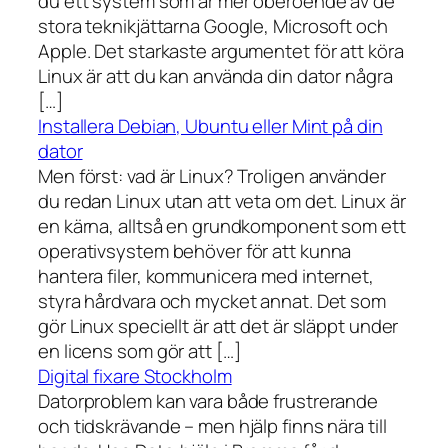
du ett system som är mer oberoende av de
stora teknikjättarna Google, Microsoft och
Apple. Det starkaste argumentet för att köra
Linux är att du kan använda din dator några
[…]
Installera Debian, Ubuntu eller Mint på din
dator
Men först: vad är Linux? Troligen använder
du redan Linux utan att veta om det. Linux är
en kärna, alltså en grundkomponent som ett
operativsystem behöver för att kunna
hantera filer, kommunicera med internet,
styra hårdvara och mycket annat. Det som
gör Linux speciellt är att det är släppt under
en licens som gör att […]
Digital fixare Stockholm
Datorproblem kan vara både frustrerande
och tidskrävande – men hjälp finns nära till