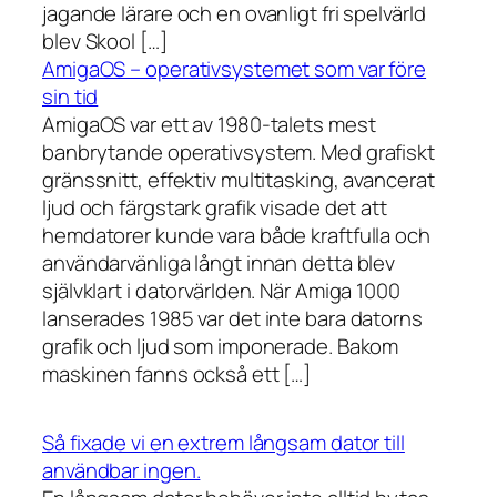
jagande lärare och en ovanligt fri spelvärld
blev Skool […]
AmigaOS – operativsystemet som var före
sin tid
AmigaOS var ett av 1980-talets mest
banbrytande operativsystem. Med grafiskt
gränssnitt, effektiv multitasking, avancerat
ljud och färgstark grafik visade det att
hemdatorer kunde vara både kraftfulla och
användarvänliga långt innan detta blev
självklart i datorvärlden. När Amiga 1000
lanserades 1985 var det inte bara datorns
grafik och ljud som imponerade. Bakom
maskinen fanns också ett […]
Så fixade vi en extrem långsam dator till
användbar ingen.