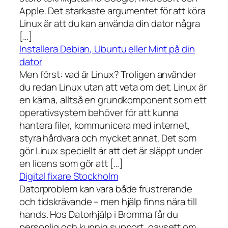
Apple. Det starkaste argumentet för att köra
Linux är att du kan använda din dator några
[…]
Installera Debian, Ubuntu eller Mint på din
dator
Men först: vad är Linux? Troligen använder
du redan Linux utan att veta om det. Linux är
en kärna, alltså en grundkomponent som ett
operativsystem behöver för att kunna
hantera filer, kommunicera med internet,
styra hårdvara och mycket annat. Det som
gör Linux speciellt är att det är släppt under
en licens som gör att […]
Digital fixare Stockholm
Datorproblem kan vara både frustrerande
och tidskrävande – men hjälp finns nära till
hands. Hos Datorhjälp i Bromma får du
personlig och kunnig support, oavsett om