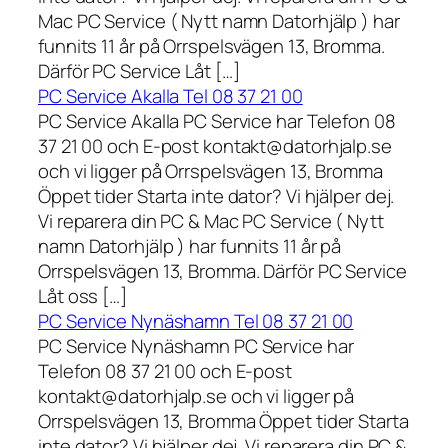
Mac PC Service ( Nytt namn Datorhjälp ) har
funnits 11 år på Orrspelsvägen 13, Bromma.
Därför PC Service Låt […]
PC Service Akalla Tel 08 37 21 00
PC Service Akalla PC Service har Telefon 08
37 21 00 och E-post kontakt@datorhjalp.se
och vi ligger på Orrspelsvägen 13, Bromma
Öppet tider Starta inte dator? Vi hjälper dej.
Vi reparera din PC & Mac PC Service ( Nytt
namn Datorhjälp ) har funnits 11 år på
Orrspelsvägen 13, Bromma. Därför PC Service
Låt oss […]
PC Service Nynäshamn Tel 08 37 21 00
PC Service Nynäshamn PC Service har
Telefon 08 37 21 00 och E-post
kontakt@datorhjalp.se och vi ligger på
Orrspelsvägen 13, Bromma Öppet tider Starta
inte dator? Vi hjälper dej. Vi reparera din PC &