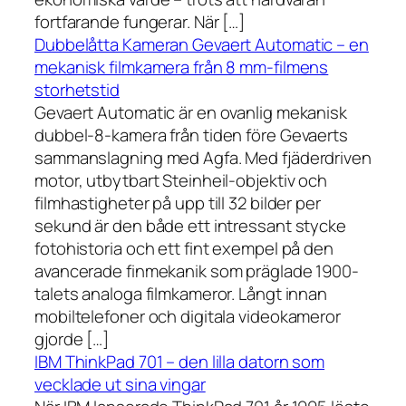
fortfarande fungerar. När […]
Dubbelåtta Kameran Gevaert Automatic – en
mekanisk filmkamera från 8 mm-filmens
storhetstid
Gevaert Automatic är en ovanlig mekanisk
dubbel-8-kamera från tiden före Gevaerts
sammanslagning med Agfa. Med fjäderdriven
motor, utbytbart Steinheil-objektiv och
filmhastigheter på upp till 32 bilder per
sekund är den både ett intressant stycke
fotohistoria och ett fint exempel på den
avancerade finmekanik som präglade 1900-
talets analoga filmkameror. Långt innan
mobiltelefoner och digitala videokameror
gjorde […]
IBM ThinkPad 701 – den lilla datorn som
vecklade ut sina vingar