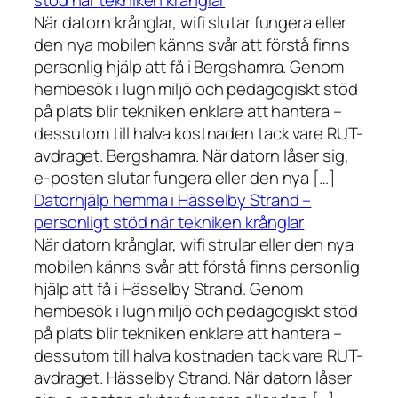
När datorn krånglar, wifi slutar fungera eller
den nya mobilen känns svår att förstå finns
personlig hjälp att få i Bergshamra. Genom
hembesök i lugn miljö och pedagogiskt stöd
på plats blir tekniken enklare att hantera –
dessutom till halva kostnaden tack vare RUT-
avdraget. Bergshamra. När datorn låser sig,
e-posten slutar fungera eller den nya […]
Datorhjälp hemma i Hässelby Strand –
personligt stöd när tekniken krånglar
När datorn krånglar, wifi strular eller den nya
mobilen känns svår att förstå finns personlig
hjälp att få i Hässelby Strand. Genom
hembesök i lugn miljö och pedagogiskt stöd
på plats blir tekniken enklare att hantera –
dessutom till halva kostnaden tack vare RUT-
avdraget. Hässelby Strand. När datorn låser