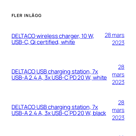
FLER INLÄGG
28 mars
DELTACO wireless charger, 10 W,
USB-C, Qi certified, white
2023
28
DELTACO USB charging station, 7x
mars
USB-A 2.4 A, 3x USB-C PD 20 W, white
2023
28
DELTACO USB charging station, 7x
mars
USB-A 2.4 A, 3x USB-C PD 20 W, black
2023