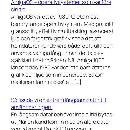
AmigaOS – operativsystemet som var före
sin tid
AmigaOS var ett av 1980-talets mest
banbrytande operativsystem. Med grafiskt
gränssnitt, effektiv multitasking, avancerat
ljud och färgstark grafik visade det att
hemdatorer kunde vara både kraftfulla och
användarvänliga långt innan detta blev
självklart i datorvärlden. När Amiga 1000
lanserades 1985 var det inte bara datorns
grafik och ljud som imponerade. Bakom
maskinen fanns också ett […]
Så fixade vi en extrem långsam dator till
användbar ingen.
En långsam dator behöver inte alltid bytas
ut. När en kund kom in med en äldre dator
som ständigt låg på 100 procents