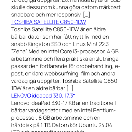
skulle dessutom kunna göra datorn märkbart
snabbare och mer responsiv. […]
TOSHIBA SATELLITE C850-1DW
Toshiba Satellite C850-1DW är en äldre
bärbar dator som har fått nytt liv med en
snabb Kingston SSD och Linux Mint 22.3
”Zena”. Med en Intel Core i3-processor, 4 GB
arbetsminne och flera praktiska anslutningar
passar den fortfarande för ordbehandling, e-
post, enklare webbsurfning, film och andra
vardagliga uppgifter. Toshiba Satellite C850-
1DW är en äldre bärbar […]
LENOVO ideapad 330, 17,3″
Lenovo IdeaPad 330-17IKB är en traditionell
bärbar vardagsdator med en Intel Pentium-
processor, 8 GB arbetsminne och en
hårddisk på 1 TB. Datorn kör Ubuntu 24.04