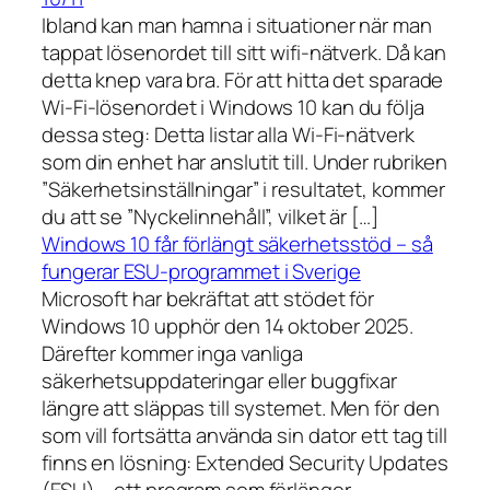
Ibland kan man hamna i situationer när man
tappat lösenordet till sitt wifi-nätverk. Då kan
detta knep vara bra. För att hitta det sparade
Wi-Fi-lösenordet i Windows 10 kan du följa
dessa steg: Detta listar alla Wi-Fi-nätverk
som din enhet har anslutit till. Under rubriken
”Säkerhetsinställningar” i resultatet, kommer
du att se ”Nyckelinnehåll”, vilket är […]
Windows 10 får förlängt säkerhetsstöd – så
fungerar ESU-programmet i Sverige
Microsoft har bekräftat att stödet för
Windows 10 upphör den 14 oktober 2025.
Därefter kommer inga vanliga
säkerhetsuppdateringar eller buggfixar
längre att släppas till systemet. Men för den
som vill fortsätta använda sin dator ett tag till
finns en lösning: Extended Security Updates