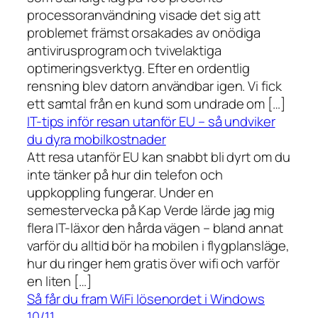
processoranvändning visade det sig att
problemet främst orsakades av onödiga
antivirusprogram och tvivelaktiga
optimeringsverktyg. Efter en ordentlig
rensning blev datorn användbar igen. Vi fick
ett samtal från en kund som undrade om […]
IT-tips inför resan utanför EU – så undviker
du dyra mobilkostnader
Att resa utanför EU kan snabbt bli dyrt om du
inte tänker på hur din telefon och
uppkoppling fungerar. Under en
semestervecka på Kap Verde lärde jag mig
flera IT-läxor den hårda vägen – bland annat
varför du alltid bör ha mobilen i flygplansläge,
hur du ringer hem gratis över wifi och varför
en liten […]
Så får du fram WiFi lösenordet i Windows
10/11