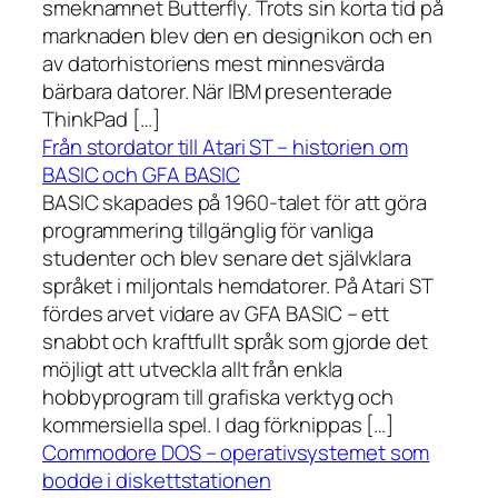
smeknamnet Butterfly. Trots sin korta tid på
marknaden blev den en designikon och en
av datorhistoriens mest minnesvärda
bärbara datorer. När IBM presenterade
ThinkPad […]
Från stordator till Atari ST – historien om
BASIC och GFA BASIC
BASIC skapades på 1960-talet för att göra
programmering tillgänglig för vanliga
studenter och blev senare det självklara
språket i miljontals hemdatorer. På Atari ST
fördes arvet vidare av GFA BASIC – ett
snabbt och kraftfullt språk som gjorde det
möjligt att utveckla allt från enkla
hobbyprogram till grafiska verktyg och
kommersiella spel. I dag förknippas […]
Commodore DOS – operativsystemet som
bodde i diskettstationen