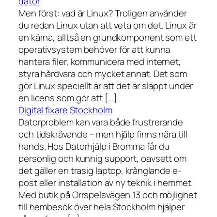
dator
Men först: vad är Linux? Troligen använder
du redan Linux utan att veta om det. Linux är
en kärna, alltså en grundkomponent som ett
operativsystem behöver för att kunna
hantera filer, kommunicera med internet,
styra hårdvara och mycket annat. Det som
gör Linux speciellt är att det är släppt under
en licens som gör att […]
Digital fixare Stockholm
Datorproblem kan vara både frustrerande
och tidskrävande – men hjälp finns nära till
hands. Hos Datorhjälp i Bromma får du
personlig och kunnig support, oavsett om
det gäller en trasig laptop, krånglande e-
post eller installation av ny teknik i hemmet.
Med butik på Orrspelsvägen 13 och möjlighet
till hembesök över hela Stockholm hjälper