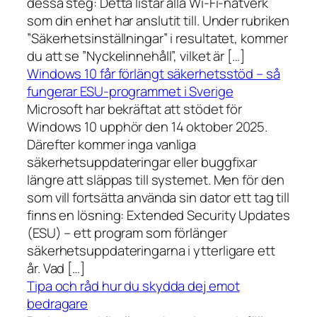
dessa steg: Detta listar alla Wi-Fi-nätverk
som din enhet har anslutit till. Under rubriken
”Säkerhetsinställningar” i resultatet, kommer
du att se ”Nyckelinnehåll”, vilket är […]
Windows 10 får förlängt säkerhetsstöd – så
fungerar ESU-programmet i Sverige
Microsoft har bekräftat att stödet för
Windows 10 upphör den 14 oktober 2025.
Därefter kommer inga vanliga
säkerhetsuppdateringar eller buggfixar
längre att släppas till systemet. Men för den
som vill fortsätta använda sin dator ett tag till
finns en lösning: Extended Security Updates
(ESU) – ett program som förlänger
säkerhetsuppdateringarna i ytterligare ett
år. Vad […]
Tipa och råd hur du skydda dej emot
bedragare