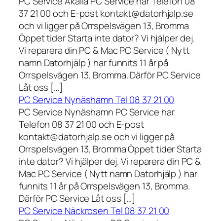
PC Service Akalla PC Service har Telefon 08
37 21 00 och E-post kontakt@datorhjalp.se
och vi ligger på Orrspelsvägen 13, Bromma
Öppet tider Starta inte dator? Vi hjälper dej.
Vi reparera din PC & Mac PC Service ( Nytt
namn Datorhjälp ) har funnits 11 år på
Orrspelsvägen 13, Bromma. Därför PC Service
Låt oss […]
PC Service Nynäshamn Tel 08 37 21 00
PC Service Nynäshamn PC Service har
Telefon 08 37 21 00 och E-post
kontakt@datorhjalp.se och vi ligger på
Orrspelsvägen 13, Bromma Öppet tider Starta
inte dator? Vi hjälper dej. Vi reparera din PC &
Mac PC Service ( Nytt namn Datorhjälp ) har
funnits 11 år på Orrspelsvägen 13, Bromma.
Därför PC Service Låt oss […]
PC Service Näckrosen Tel 08 37 21 00