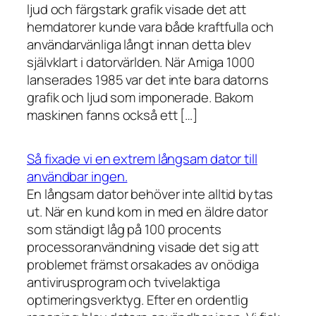
ljud och färgstark grafik visade det att
hemdatorer kunde vara både kraftfulla och
användarvänliga långt innan detta blev
självklart i datorvärlden. När Amiga 1000
lanserades 1985 var det inte bara datorns
grafik och ljud som imponerade. Bakom
maskinen fanns också ett […]
Så fixade vi en extrem långsam dator till
användbar ingen.
En långsam dator behöver inte alltid bytas
ut. När en kund kom in med en äldre dator
som ständigt låg på 100 procents
processoranvändning visade det sig att
problemet främst orsakades av onödiga
antivirusprogram och tvivelaktiga
optimeringsverktyg. Efter en ordentlig