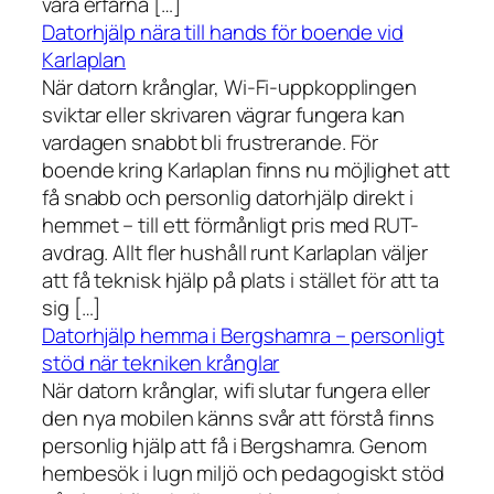
våra erfarna […]
Datorhjälp nära till hands för boende vid
Karlaplan
När datorn krånglar, Wi-Fi-uppkopplingen
sviktar eller skrivaren vägrar fungera kan
vardagen snabbt bli frustrerande. För
boende kring Karlaplan finns nu möjlighet att
få snabb och personlig datorhjälp direkt i
hemmet – till ett förmånligt pris med RUT-
avdrag. Allt fler hushåll runt Karlaplan väljer
att få teknisk hjälp på plats i stället för att ta
sig […]
Datorhjälp hemma i Bergshamra – personligt
stöd när tekniken krånglar
När datorn krånglar, wifi slutar fungera eller
den nya mobilen känns svår att förstå finns
personlig hjälp att få i Bergshamra. Genom
hembesök i lugn miljö och pedagogiskt stöd