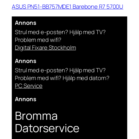
ASUS PN51-BB757MDE1 Barebone R7 5700U
Annons
Strul med e-posten? Hjälp med TV?
Problem med wifi?
Digital Fixare Stockholm
Annons
Strul med e-posten? Hjälp med TV?
Problem med wifi? Hjälp med datorn?
PC Service
Annons
Bromma
Datorservice