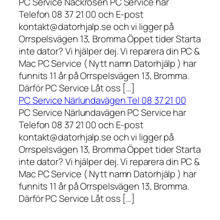
PC Service Näckrosen PC Service har
Telefon 08 37 21 00 och E-post
kontakt@datorhjalp.se och vi ligger på
Orrspelsvägen 13, Bromma Öppet tider Starta
inte dator? Vi hjälper dej. Vi reparera din PC &
Mac PC Service ( Nytt namn Datorhjälp ) har
funnits 11 år på Orrspelsvägen 13, Bromma.
Därför PC Service Låt oss […]
PC Service Närlundavägen Tel 08 37 21 00
PC Service Närlundavägen PC Service har
Telefon 08 37 21 00 och E-post
kontakt@datorhjalp.se och vi ligger på
Orrspelsvägen 13, Bromma Öppet tider Starta
inte dator? Vi hjälper dej. Vi reparera din PC &
Mac PC Service ( Nytt namn Datorhjälp ) har
funnits 11 år på Orrspelsvägen 13, Bromma.
Därför PC Service Låt oss […]