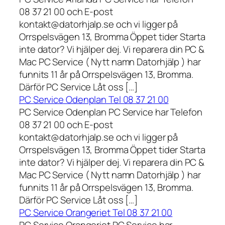
08 37 21 00 och E-post
kontakt@datorhjalp.se och vi ligger på
Orrspelsvägen 13, Bromma Öppet tider Starta
inte dator? Vi hjälper dej. Vi reparera din PC &
Mac PC Service ( Nytt namn Datorhjälp ) har
funnits 11 år på Orrspelsvägen 13, Bromma.
Därför PC Service Låt oss […]
PC Service Odenplan Tel 08 37 21 00
PC Service Odenplan PC Service har Telefon
08 37 21 00 och E-post
kontakt@datorhjalp.se och vi ligger på
Orrspelsvägen 13, Bromma Öppet tider Starta
inte dator? Vi hjälper dej. Vi reparera din PC &
Mac PC Service ( Nytt namn Datorhjälp ) har
funnits 11 år på Orrspelsvägen 13, Bromma.
Därför PC Service Låt oss […]
PC Service Orangeriet Tel 08 37 21 00
PC Service Orangeriet PC Service har