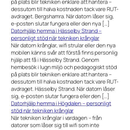
på plats blir tekniken enklare att hantera –
dessutom till halva kostnaden tack vare RUT-
avdraget. Bergshamra. När datorn låser sig,
e-posten slutar fungera eller den nya […]
Datorhjälp hemma i Hässelby Strand –
personligt stöd när tekniken krånglar
När datorn krånglar, wifi strular eller den nya
mobilen känns svår att förstå finns personlig
hjälp att få i Hässelby Strand. Genom
hembesök i lugn miljö och pedagogiskt stöd
på plats blir tekniken enklare att hantera –
dessutom till halva kostnaden tack vare RUT-
avdraget. Hässelby Strand. När datorn låser
sig, e-posten slutar fungera eller den […]
Datorhjälp hemma i Högdalen – personligt
stöd när tekniken krånglar
När tekniken krånglar i vardagen – från
datorer som låser sig till wifi som inte