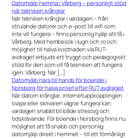
Datorhjälp hemma i Vårberg – personligt stöd
när tekniken krånglar
När tekniken krånglar i vardagen – från
strulande datorer och e-post till wifi som
inte vill fungera – finns personlig hjälp att få i
Vårberg. Med hembesök i lugn och ro och
möjlighet till halva kostnaden via RUT-
avdraget erbjuds ett tryggt och pedagogiskt
stöd för den som vill få tekniken att fungera
igen. Vårberg. När […]
Datorhjälp nära till hands för boende i
Norsborg för halva priset efter RUT avdraget
När datorn krånglar, internetuppkopplingen
svajar eller skrivaren vägrar fungera kan
vardagen snabbt bli både stressig och
tidskrävande. För boende i Norsborg finns nu
möjlighet att få snabb och personlig
datorhjälp direkt i hemmet – till ett förmånligt