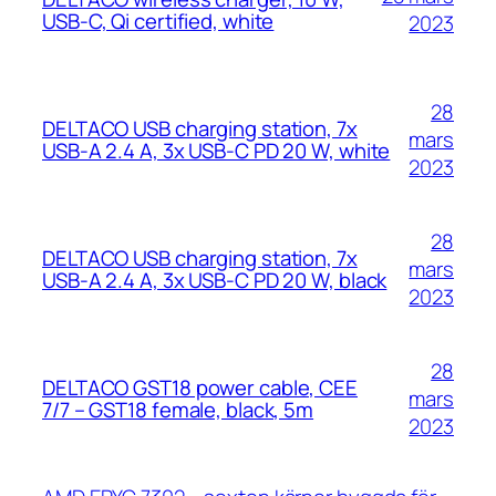
USB-C, Qi certified, white
2023
28
DELTACO USB charging station, 7x
mars
USB-A 2.4 A, 3x USB-C PD 20 W, white
2023
28
DELTACO USB charging station, 7x
mars
USB-A 2.4 A, 3x USB-C PD 20 W, black
2023
28
DELTACO GST18 power cable, CEE
mars
7/7 – GST18 female, black, 5m
2023