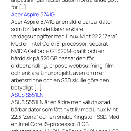
för […]
Acer Aspire 5741G
Acer Aspire 5741G är en äldre bärbar dator
som fortfarande klarar enklare
vardagsuppgifter med Linux Mint 22.2 ”Zara”.
Med en Intel Core i5-processor, separat
NVIDIA GeForce GT 320M-grafik och en
hårddisk på 320 GB passar den för
ordbehandling, e-post, webbsurfning, film
och enklare Linuxprojekt, även om mer
arbetsminne och en SSD skulle göra den
betydligt […]
ASUS S551LN
ASUS S551LN är en äldre men välutrustad
bärbar dator som fått nytt liv med Linux Mint
22.3 ”Zena” och en snabb Kingston SSD. Med
en Intel Core i5-processor, 8 GB