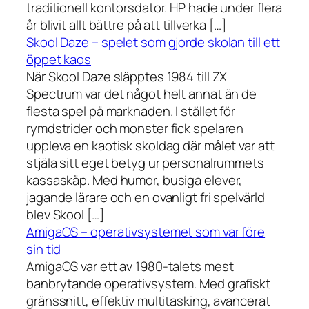
traditionell kontorsdator. HP hade under flera
år blivit allt bättre på att tillverka […]
Skool Daze – spelet som gjorde skolan till ett
öppet kaos
När Skool Daze släpptes 1984 till ZX
Spectrum var det något helt annat än de
flesta spel på marknaden. I stället för
rymdstrider och monster fick spelaren
uppleva en kaotisk skoldag där målet var att
stjäla sitt eget betyg ur personalrummets
kassaskåp. Med humor, busiga elever,
jagande lärare och en ovanligt fri spelvärld
blev Skool […]
AmigaOS – operativsystemet som var före
sin tid
AmigaOS var ett av 1980-talets mest
banbrytande operativsystem. Med grafiskt
gränssnitt, effektiv multitasking, avancerat