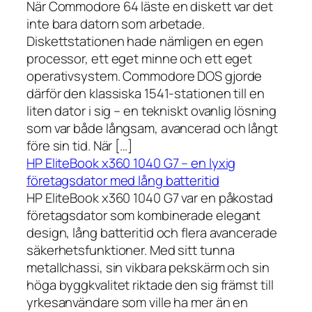
När Commodore 64 läste en diskett var det
inte bara datorn som arbetade.
Diskettstationen hade nämligen en egen
processor, ett eget minne och ett eget
operativsystem. Commodore DOS gjorde
därför den klassiska 1541-stationen till en
liten dator i sig – en tekniskt ovanlig lösning
som var både långsam, avancerad och långt
före sin tid. När […]
HP EliteBook x360 1040 G7 – en lyxig
företagsdator med lång batteritid
HP EliteBook x360 1040 G7 var en påkostad
företagsdator som kombinerade elegant
design, lång batteritid och flera avancerade
säkerhetsfunktioner. Med sitt tunna
metallchassi, sin vikbara pekskärm och sin
höga byggkvalitet riktade den sig främst till
yrkesanvändare som ville ha mer än en