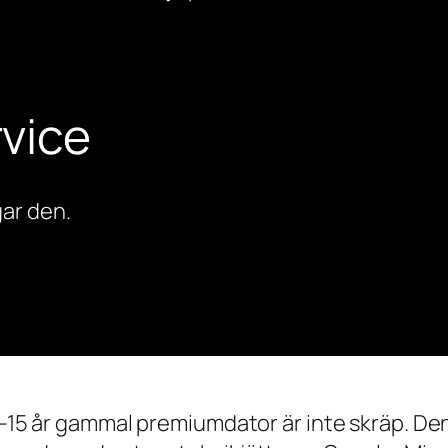
vice
ar den.
0–15 år gammal premiumdator är inte skräp. Den 