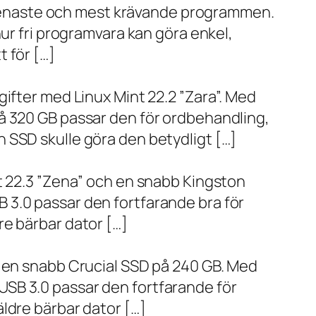
de senaste och mest krävande programmen.
ur fri programvara kan göra enkel,
 för […]
ifter med Linux Mint 22.2 ”Zara”. Med
å 320 GB passar den för ordbehandling,
 SSD skulle göra den betydligt […]
t 22.3 ”Zena” och en snabb Kingston
 3.0 passar den fortfarande bra för
re bärbar dator […]
h en snabb Crucial SSD på 240 GB. Med
SB 3.0 passar den fortfarande för
ldre bärbar dator […]