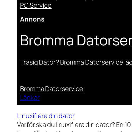
PC Service
Annons
Bromma Datorser
Trasig Dator? Bromma Datorservice lag
Bromma Datorservice
Länkar
Linuxifiera din dator
Varför ska du linuxifiera din dator? En 1