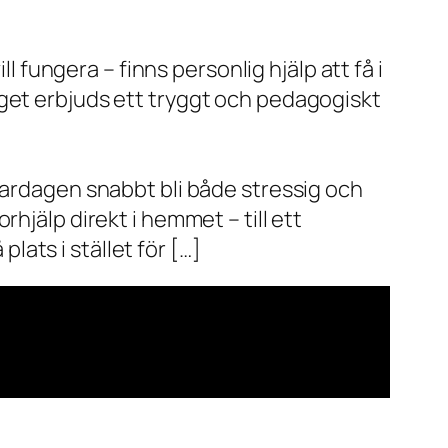
l fungera – finns personlig hjälp att få i
aget erbjuds ett tryggt och pedagogiskt
vardagen snabbt bli både stressig och
hjälp direkt i hemmet – till ett
plats i stället för […]