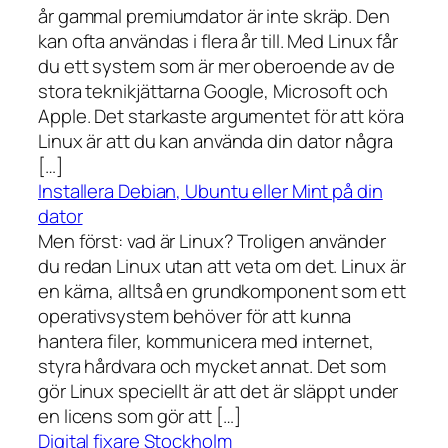
år gammal premiumdator är inte skräp. Den
kan ofta användas i flera år till. Med Linux får
du ett system som är mer oberoende av de
stora teknikjättarna Google, Microsoft och
Apple. Det starkaste argumentet för att köra
Linux är att du kan använda din dator några
[…]
Installera Debian, Ubuntu eller Mint på din
dator
Men först: vad är Linux? Troligen använder
du redan Linux utan att veta om det. Linux är
en kärna, alltså en grundkomponent som ett
operativsystem behöver för att kunna
hantera filer, kommunicera med internet,
styra hårdvara och mycket annat. Det som
gör Linux speciellt är att det är släppt under
en licens som gör att […]
Digital fixare Stockholm