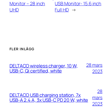
Monitor – 28 inch
USB Monitor- 15.6 inch
UHD
Full HD
→
FLER INLÄGG
28 mars
DELTACO wireless charger, 10 W,
USB-C, Qi certified, white
2023
28
DELTACO USB charging station, 7x
mars
USB-A 2.4 A, 3x USB-C PD 20 W, white
2023