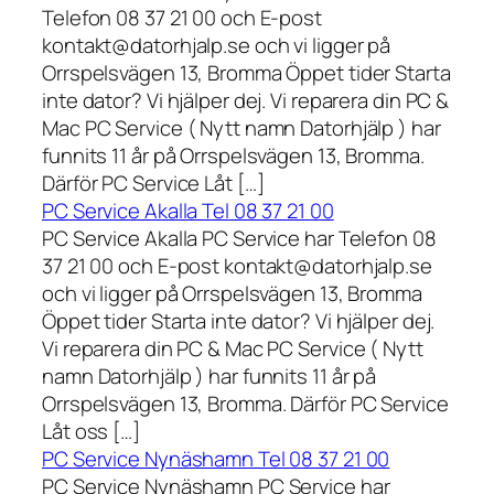
Telefon 08 37 21 00 och E-post
kontakt@datorhjalp.se och vi ligger på
Orrspelsvägen 13, Bromma Öppet tider Starta
inte dator? Vi hjälper dej. Vi reparera din PC &
Mac PC Service ( Nytt namn Datorhjälp ) har
funnits 11 år på Orrspelsvägen 13, Bromma.
Därför PC Service Låt […]
PC Service Akalla Tel 08 37 21 00
PC Service Akalla PC Service har Telefon 08
37 21 00 och E-post kontakt@datorhjalp.se
och vi ligger på Orrspelsvägen 13, Bromma
Öppet tider Starta inte dator? Vi hjälper dej.
Vi reparera din PC & Mac PC Service ( Nytt
namn Datorhjälp ) har funnits 11 år på
Orrspelsvägen 13, Bromma. Därför PC Service
Låt oss […]
PC Service Nynäshamn Tel 08 37 21 00
PC Service Nynäshamn PC Service har