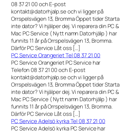
08 37 21 00 och E-post
kontakt@datorhjalp.se och vi ligger på
Orrspelsvägen 13, Bromma Öppet tider Starta
inte dator? Vi hjälper dej. Vi reparera din PC &
Mac PC Service ( Nytt namn Datorhjälp ) har
funnits 11 år på Orrspelsvägen 13, Bromma.
Därför PC Service Låt oss […]
PC Service Orangeriet Tel 08 37 21 00
PC Service Orangeriet PC Service har
Telefon 08 37 21 00 och E-post
kontakt@datorhjalp.se och vi ligger på
Orrspelsvägen 13, Bromma Öppet tider Starta
inte dator? Vi hjälper dej. Vi reparera din PC &
Mac PC Service ( Nytt namn Datorhjälp ) har
funnits 11 år på Orrspelsvägen 13, Bromma.
Därför PC Service Låt oss […]
PC Service Adelsö kyrka Tel 08 37 21 00
PC Service Adelsö kyrka PC Service har