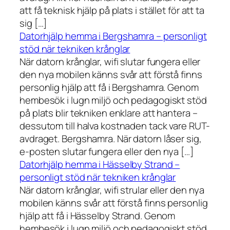
att få teknisk hjälp på plats i stället för att ta
sig […]
Datorhjälp hemma i Bergshamra – personligt
stöd när tekniken krånglar
När datorn krånglar, wifi slutar fungera eller
den nya mobilen känns svår att förstå finns
personlig hjälp att få i Bergshamra. Genom
hembesök i lugn miljö och pedagogiskt stöd
på plats blir tekniken enklare att hantera –
dessutom till halva kostnaden tack vare RUT-
avdraget. Bergshamra. När datorn låser sig,
e-posten slutar fungera eller den nya […]
Datorhjälp hemma i Hässelby Strand –
personligt stöd när tekniken krånglar
När datorn krånglar, wifi strular eller den nya
mobilen känns svår att förstå finns personlig
hjälp att få i Hässelby Strand. Genom
hembesök i lugn miljö och pedagogiskt stöd