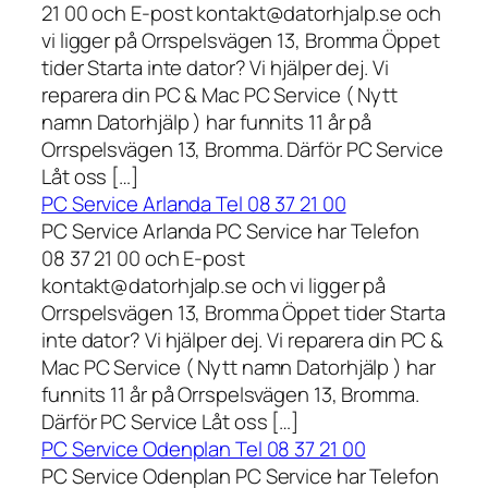
21 00 och E-post kontakt@datorhjalp.se och
vi ligger på Orrspelsvägen 13, Bromma Öppet
tider Starta inte dator? Vi hjälper dej. Vi
reparera din PC & Mac PC Service ( Nytt
namn Datorhjälp ) har funnits 11 år på
Orrspelsvägen 13, Bromma. Därför PC Service
Låt oss […]
PC Service Arlanda Tel 08 37 21 00
PC Service Arlanda PC Service har Telefon
08 37 21 00 och E-post
kontakt@datorhjalp.se och vi ligger på
Orrspelsvägen 13, Bromma Öppet tider Starta
inte dator? Vi hjälper dej. Vi reparera din PC &
Mac PC Service ( Nytt namn Datorhjälp ) har
funnits 11 år på Orrspelsvägen 13, Bromma.
Därför PC Service Låt oss […]
PC Service Odenplan Tel 08 37 21 00
PC Service Odenplan PC Service har Telefon