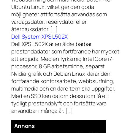
Ubuntu Linux, vilket ger den goda
möjligheter att fortsätta användas som
vardagsdator, reservdator eller
återbruksdator. […]
Dell System XPS L502X
Dell XPS L502X är en äldre bärbar
prestandadator som fortfarande har mycket
att erbjuda. Med en fyrkärnig Intel Core i7-
processor, 8 GB arbetsminne, separat
Nvidia-grafik och Debian Linux klarar den
fortfarande kontorsarbete, webbsurfning,
multimedia och enklare tekniska uppgifter.
Med en SSD kan datorn dessutom få ett
tydligt prestandalyft och fortsätta vara
användbar i många år. […]
Annons