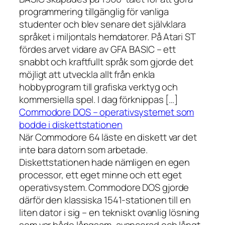
programmering tillgänglig för vanliga
studenter och blev senare det självklara
språket i miljontals hemdatorer. På Atari ST
fördes arvet vidare av GFA BASIC – ett
snabbt och kraftfullt språk som gjorde det
möjligt att utveckla allt från enkla
hobbyprogram till grafiska verktyg och
kommersiella spel. I dag förknippas […]
Commodore DOS – operativsystemet som
bodde i diskettstationen
När Commodore 64 läste en diskett var det
inte bara datorn som arbetade.
Diskettstationen hade nämligen en egen
processor, ett eget minne och ett eget
operativsystem. Commodore DOS gjorde
därför den klassiska 1541-stationen till en
liten dator i sig – en tekniskt ovanlig lösning