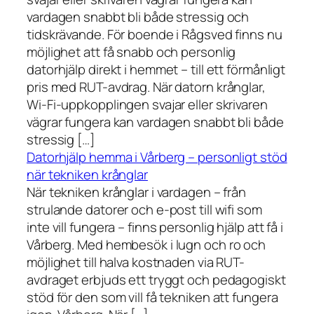
vardagen snabbt bli både stressig och
tidskrävande. För boende i Rågsved finns nu
möjlighet att få snabb och personlig
datorhjälp direkt i hemmet – till ett förmånligt
pris med RUT-avdrag. När datorn krånglar,
Wi-Fi-uppkopplingen svajar eller skrivaren
vägrar fungera kan vardagen snabbt bli både
stressig […]
Datorhjälp hemma i Vårberg – personligt stöd
när tekniken krånglar
När tekniken krånglar i vardagen – från
strulande datorer och e-post till wifi som
inte vill fungera – finns personlig hjälp att få i
Vårberg. Med hembesök i lugn och ro och
möjlighet till halva kostnaden via RUT-
avdraget erbjuds ett tryggt och pedagogiskt
stöd för den som vill få tekniken att fungera