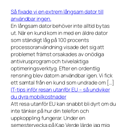
Så fixade vi en extrem långsam dator till
användbar ingen.
En långsam dator behöver inte alltid bytas
ut. När en kund kom in med en äldre dator
som ständigt låg på 100 procents
processoranvändning visade det sig att
problemet främst orsakades av onödiga
antivirusprogram och tvivelaktiga
optimeringsverktyg. Efter en ordentlig
rensning blev datorn användbar igen. Vi fick
ett samtal från en kund som undrade om […]
IT-tips inför resan utanför EU – så undviker
du dyra mobilkostnader
Att resa utanför EU kan snabbt bli dyrt om du
inte tänker på hur din telefon och
uppkoppling fungerar. Under en
semestervecka på Kap Verde lärde jag mig