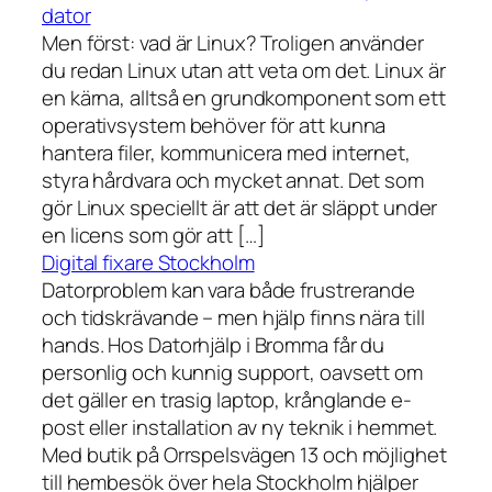
dator
Men först: vad är Linux? Troligen använder
du redan Linux utan att veta om det. Linux är
en kärna, alltså en grundkomponent som ett
operativsystem behöver för att kunna
hantera filer, kommunicera med internet,
styra hårdvara och mycket annat. Det som
gör Linux speciellt är att det är släppt under
en licens som gör att […]
Digital fixare Stockholm
Datorproblem kan vara både frustrerande
och tidskrävande – men hjälp finns nära till
hands. Hos Datorhjälp i Bromma får du
personlig och kunnig support, oavsett om
det gäller en trasig laptop, krånglande e-
post eller installation av ny teknik i hemmet.
Med butik på Orrspelsvägen 13 och möjlighet
till hembesök över hela Stockholm hjälper