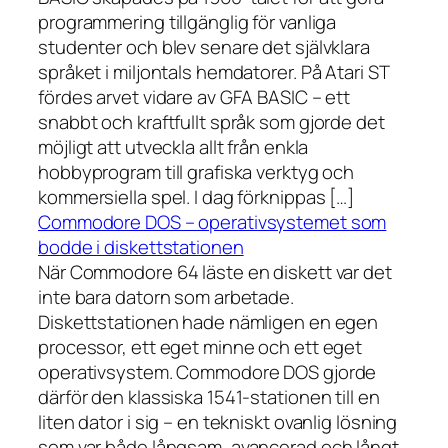
programmering tillgänglig för vanliga
studenter och blev senare det självklara
språket i miljontals hemdatorer. På Atari ST
fördes arvet vidare av GFA BASIC – ett
snabbt och kraftfullt språk som gjorde det
möjligt att utveckla allt från enkla
hobbyprogram till grafiska verktyg och
kommersiella spel. I dag förknippas […]
Commodore DOS – operativsystemet som
bodde i diskettstationen
När Commodore 64 läste en diskett var det
inte bara datorn som arbetade.
Diskettstationen hade nämligen en egen
processor, ett eget minne och ett eget
operativsystem. Commodore DOS gjorde
därför den klassiska 1541-stationen till en
liten dator i sig – en tekniskt ovanlig lösning
som var både långsam, avancerad och långt