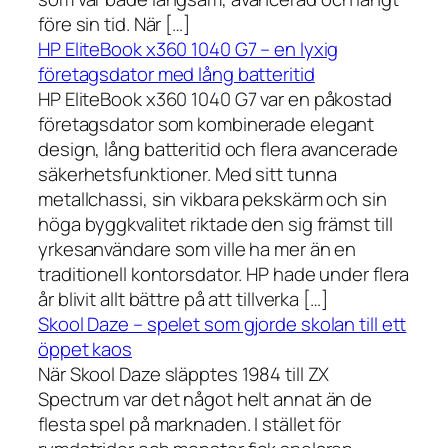
före sin tid. När […]
HP EliteBook x360 1040 G7 – en lyxig
företagsdator med lång batteritid
HP EliteBook x360 1040 G7 var en påkostad
företagsdator som kombinerade elegant
design, lång batteritid och flera avancerade
säkerhetsfunktioner. Med sitt tunna
metallchassi, sin vikbara pekskärm och sin
höga byggkvalitet riktade den sig främst till
yrkesanvändare som ville ha mer än en
traditionell kontorsdator. HP hade under flera
år blivit allt bättre på att tillverka […]
Skool Daze – spelet som gjorde skolan till ett
öppet kaos
När Skool Daze släpptes 1984 till ZX
Spectrum var det något helt annat än de
flesta spel på marknaden. I stället för