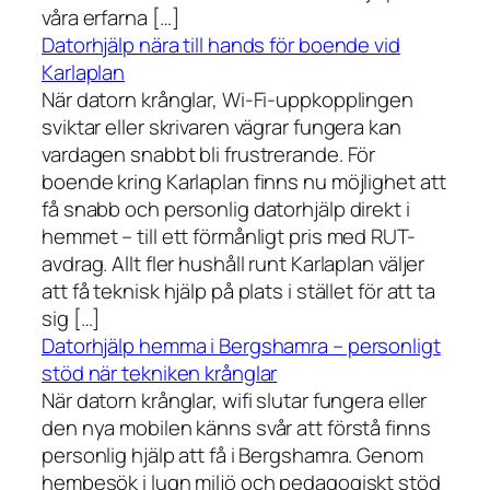
våra erfarna […]
Datorhjälp nära till hands för boende vid
Karlaplan
När datorn krånglar, Wi-Fi-uppkopplingen
sviktar eller skrivaren vägrar fungera kan
vardagen snabbt bli frustrerande. För
boende kring Karlaplan finns nu möjlighet att
få snabb och personlig datorhjälp direkt i
hemmet – till ett förmånligt pris med RUT-
avdrag. Allt fler hushåll runt Karlaplan väljer
att få teknisk hjälp på plats i stället för att ta
sig […]
Datorhjälp hemma i Bergshamra – personligt
stöd när tekniken krånglar
När datorn krånglar, wifi slutar fungera eller
den nya mobilen känns svår att förstå finns
personlig hjälp att få i Bergshamra. Genom
hembesök i lugn miljö och pedagogiskt stöd