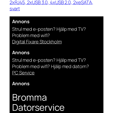
2xRJ45, 2xUSB 3.0, 4xUSB 2.0, 2xeSATA,
svart
Annons
Strul med e-posten? Hjälp med TV?
Problem med wifi?
Digital Fixare Stockholm
Annons
Strul med e-posten? Hjälp med TV?
Problem med wifi? Hjälp med datorn?
PC Service
Annons
Bromma
Datorservice