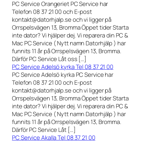
PC Service Orangeriet PC Service har
Telefon 08 37 21 00 och E-post
kontakt@datorhjalp.se och vi ligger på
Orrspelsvägen 13, Bromma Öppet tider Starta
inte dator? Vi hjälper dej. Vi reparera din PC &
Mac PC Service ( Nytt namn Datorhjälp ) har
funnits 11 år på Orrspelsvägen 13, Bromma.
Därför PC Service Låt oss […]
PC Service Adelsö kyrka Tel 08 37 21 00
PC Service Adelsö kyrka PC Service har
Telefon 08 37 21 00 och E-post
kontakt@datorhjalp.se och vi ligger på
Orrspelsvägen 13, Bromma Öppet tider Starta
inte dator? Vi hjälper dej. Vi reparera din PC &
Mac PC Service ( Nytt namn Datorhjälp ) har
funnits 11 år på Orrspelsvägen 13, Bromma.
Därför PC Service Låt […]
PC Service Akalla Tel 08 37 21 00