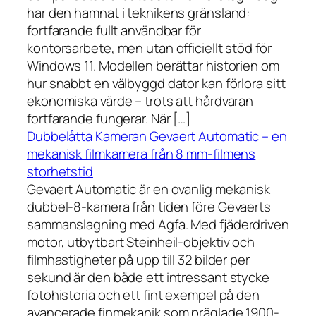
har den hamnat i teknikens gränsland:
fortfarande fullt användbar för
kontorsarbete, men utan officiellt stöd för
Windows 11. Modellen berättar historien om
hur snabbt en välbyggd dator kan förlora sitt
ekonomiska värde – trots att hårdvaran
fortfarande fungerar. När […]
Dubbelåtta Kameran Gevaert Automatic – en
mekanisk filmkamera från 8 mm-filmens
storhetstid
Gevaert Automatic är en ovanlig mekanisk
dubbel-8-kamera från tiden före Gevaerts
sammanslagning med Agfa. Med fjäderdriven
motor, utbytbart Steinheil-objektiv och
filmhastigheter på upp till 32 bilder per
sekund är den både ett intressant stycke
fotohistoria och ett fint exempel på den
avancerade finmekanik som präglade 1900-