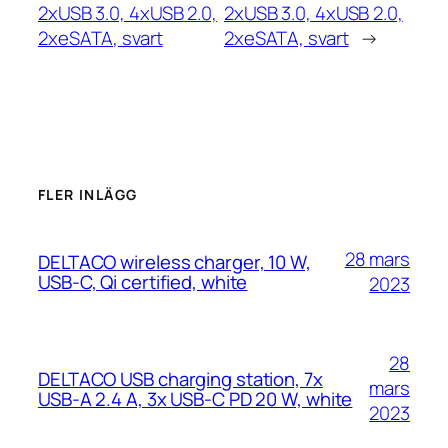
2xUSB 3.0, 4xUSB 2.0,
2xUSB 3.0, 4xUSB 2.0,
2xeSATA, svart
2xeSATA, svart
→
FLER INLÄGG
28 mars
DELTACO wireless charger, 10 W,
USB-C, Qi certified, white
2023
28
DELTACO USB charging station, 7x
mars
USB-A 2.4 A, 3x USB-C PD 20 W, white
2023