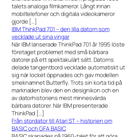
talets analoga filmkameror. Långt innan
mobiltelefoner och digitala videokameror
gjorde […]
IBM ThinkPad 701 – den lilla datorn som
vecklade ut sina vingar
När IBM lanserade ThinkPad 701 år 1995 löste
företaget problemet med små bärbara
datorer på ett spektakulärt sätt. Datorns
delade tangentbord vecklade automatiskt ut
sig när locket öppnades och gav modellen
smeknamnet Butterfly. Trots sin korta tid på
marknaden blev den en designikon och en
av datorhistoriens mest minnesvärda
bärbara datorer. När IBM presenterade
ThinkPad […]
Från stordator till Atari ST – historien om
BASIC och GFA BASIC
BASIC skapades på 1960-talet för att göra