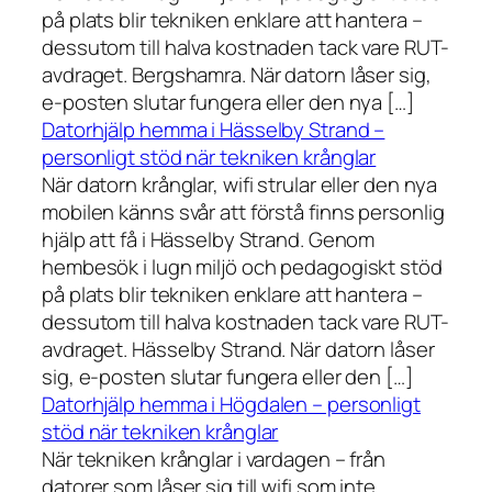
på plats blir tekniken enklare att hantera –
dessutom till halva kostnaden tack vare RUT-
avdraget. Bergshamra. När datorn låser sig,
e-posten slutar fungera eller den nya […]
Datorhjälp hemma i Hässelby Strand –
personligt stöd när tekniken krånglar
När datorn krånglar, wifi strular eller den nya
mobilen känns svår att förstå finns personlig
hjälp att få i Hässelby Strand. Genom
hembesök i lugn miljö och pedagogiskt stöd
på plats blir tekniken enklare att hantera –
dessutom till halva kostnaden tack vare RUT-
avdraget. Hässelby Strand. När datorn låser
sig, e-posten slutar fungera eller den […]
Datorhjälp hemma i Högdalen – personligt
stöd när tekniken krånglar
När tekniken krånglar i vardagen – från
datorer som låser sig till wifi som inte