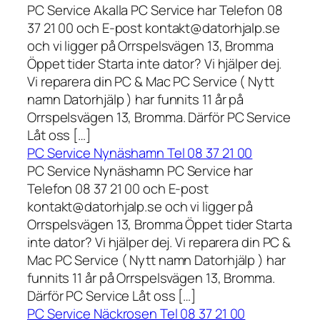
PC Service Akalla PC Service har Telefon 08
37 21 00 och E-post kontakt@datorhjalp.se
och vi ligger på Orrspelsvägen 13, Bromma
Öppet tider Starta inte dator? Vi hjälper dej.
Vi reparera din PC & Mac PC Service ( Nytt
namn Datorhjälp ) har funnits 11 år på
Orrspelsvägen 13, Bromma. Därför PC Service
Låt oss […]
PC Service Nynäshamn Tel 08 37 21 00
PC Service Nynäshamn PC Service har
Telefon 08 37 21 00 och E-post
kontakt@datorhjalp.se och vi ligger på
Orrspelsvägen 13, Bromma Öppet tider Starta
inte dator? Vi hjälper dej. Vi reparera din PC &
Mac PC Service ( Nytt namn Datorhjälp ) har
funnits 11 år på Orrspelsvägen 13, Bromma.
Därför PC Service Låt oss […]
PC Service Näckrosen Tel 08 37 21 00