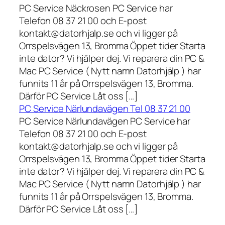
PC Service Näckrosen PC Service har
Telefon 08 37 21 00 och E-post
kontakt@datorhjalp.se och vi ligger på
Orrspelsvägen 13, Bromma Öppet tider Starta
inte dator? Vi hjälper dej. Vi reparera din PC &
Mac PC Service ( Nytt namn Datorhjälp ) har
funnits 11 år på Orrspelsvägen 13, Bromma.
Därför PC Service Låt oss […]
PC Service Närlundavägen Tel 08 37 21 00
PC Service Närlundavägen PC Service har
Telefon 08 37 21 00 och E-post
kontakt@datorhjalp.se och vi ligger på
Orrspelsvägen 13, Bromma Öppet tider Starta
inte dator? Vi hjälper dej. Vi reparera din PC &
Mac PC Service ( Nytt namn Datorhjälp ) har
funnits 11 år på Orrspelsvägen 13, Bromma.
Därför PC Service Låt oss […]