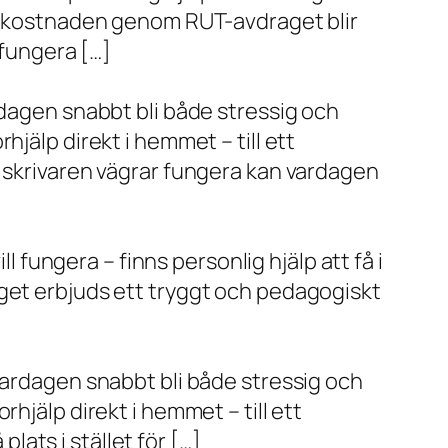
va kostnaden genom RUT-avdraget blir
 fungera […]
rdagen snabbt bli både stressig och
jälp direkt i hemmet – till ett
r skrivaren vägrar fungera kan vardagen
l fungera – finns personlig hjälp att få i
aget erbjuds ett tryggt och pedagogiskt
vardagen snabbt bli både stressig och
hjälp direkt i hemmet – till ett
plats i stället för […]