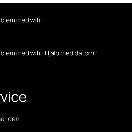
oblem med wifi?
oblem med wifi? Hjälp med datorn?
vice
ar den.