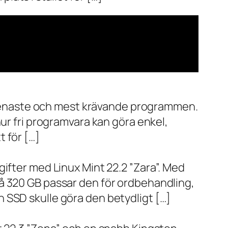
de senaste och mest krävande programmen.
ur fri programvara kan göra enkel,
 för […]
ifter med Linux Mint 22.2 ”Zara”. Med
å 320 GB passar den för ordbehandling,
 SSD skulle göra den betydligt […]