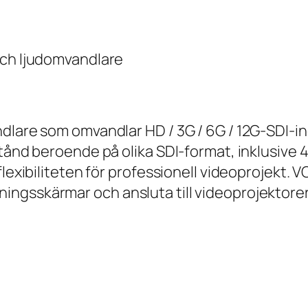
och ljudomvandlare
dlare som omvandlar HD / 3G / 6G / 12G-SDI-in
stånd beroende på olika SDI-format, inklusive 
lexibiliteten för professionell videoprojekt. VC
ngsskärmar och ansluta till videoprojektorer