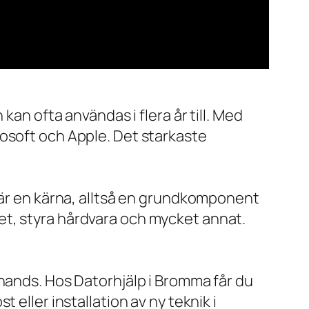
kan ofta användas i flera år till. Med
rosoft och Apple. Det starkaste
x är en kärna, alltså en grundkomponent
et, styra hårdvara och mycket annat.
 hands. Hos Datorhjälp i Bromma får du
eller installation av ny teknik i