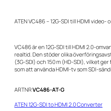
ATEN VC486 – 12G-SDI till HDMI video- 
VC486 är en 12G-SDI till HDMI 2.0-omvan
realtid. Den stöder olika överföringsav
(3G-SDI) och 150 m (HD-SDI), vilket ger f
som att använda HDMI-tv som SDI-sändni
ARTNR
VC486-AT-G
ATEN 12G-SDI to HDMI 2.0 Converter