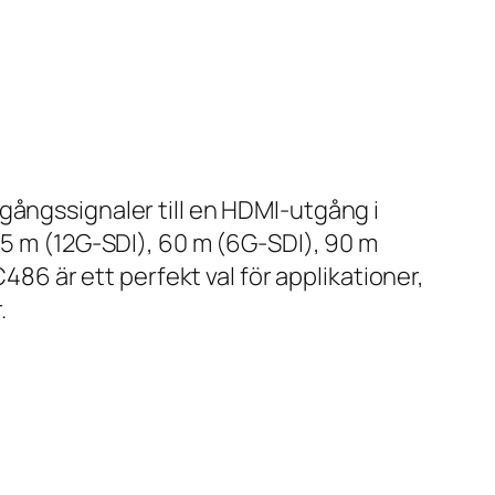
gångssignaler till en HDMI-utgång i
45 m (12G-SDI), 60 m (6G-SDI), 90 m
486 är ett perfekt val för applikationer,
.