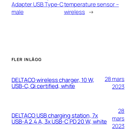
Adapter USB Type-C
temperature sensor –
male
wireless
→
FLER INLÄGG
28 mars
DELTACO wireless charger, 10 W,
USB-C, Qi certified, white
2023
28
DELTACO USB charging station, 7x
mars
USB-A 2.4 A, 3x USB-C PD 20 W, white
2023