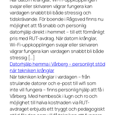
svajar eller skrivaren vägrar fungera kan
vardagen snabbt bli både stressig och
tidskrävande. För boende i Rågsved finns nu
möjlighet att få snabb och personlig
datorhjälp direkt i hemmet – till ett förmånligt
pris med RUT-avdrag. När datorn krånglar,
Wi-Fi-uppkopplingen svajar eller skrivaren
vägrar fungera kan vardagen snabbt bli både
stressig […]
Datorhjälp hemma i Vårberg – personligt stöd
när tekniken krånglar
När tekniken krånglar i vardagen – från
strulande datorer och e-post till wifi som
inte vill fungera – finns personlig hjälp att få i
Vårberg. Med hembesök i lugn och ro och
möjlighet till halva kostnaden via RUT-
avdraget erbjuds ett tryggt och pedagogiskt