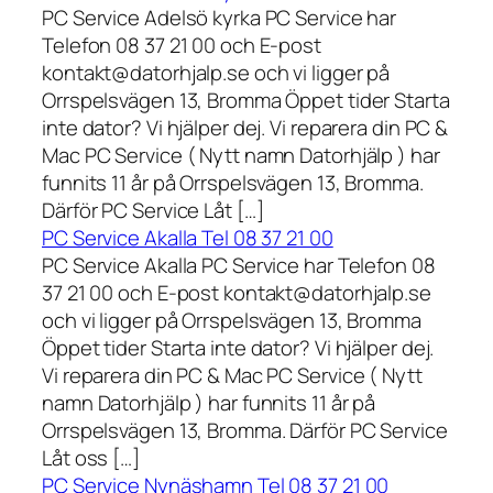
PC Service Adelsö kyrka PC Service har
Telefon 08 37 21 00 och E-post
kontakt@datorhjalp.se och vi ligger på
Orrspelsvägen 13, Bromma Öppet tider Starta
inte dator? Vi hjälper dej. Vi reparera din PC &
Mac PC Service ( Nytt namn Datorhjälp ) har
funnits 11 år på Orrspelsvägen 13, Bromma.
Därför PC Service Låt […]
PC Service Akalla Tel 08 37 21 00
PC Service Akalla PC Service har Telefon 08
37 21 00 och E-post kontakt@datorhjalp.se
och vi ligger på Orrspelsvägen 13, Bromma
Öppet tider Starta inte dator? Vi hjälper dej.
Vi reparera din PC & Mac PC Service ( Nytt
namn Datorhjälp ) har funnits 11 år på
Orrspelsvägen 13, Bromma. Därför PC Service
Låt oss […]
PC Service Nynäshamn Tel 08 37 21 00