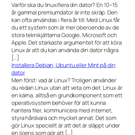
Varför ska du linuxifiera din dator? En 10–15
år gammal premiumdator är inte skräp. Den
kan ofta användas i flera år till. Med Linux får
du ett system som är mer oberoende av de
stora teknikjättarna Google, Microsoft och
Apple. Det starkaste argumentet för att köra
Linux är att du kan använda din dator några
[…]
Installera Debian, Ubuntu eller Mint på din
dator
Men först: vad är Linux? Troligen använder
du redan Linux utan att veta om det. Linux är
en kärna, alltså en grundkomponent som ett
operativsystem behöver för att kunna
hantera filer, kommunicera med internet,
styra hårdvara och mycket annat. Det som
gör Linux speciellt är att det är släppt under
en licens som gör att […]