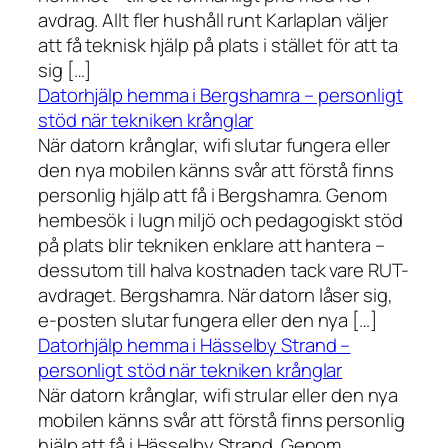
avdrag. Allt fler hushåll runt Karlaplan väljer
att få teknisk hjälp på plats i stället för att ta
sig […]
Datorhjälp hemma i Bergshamra – personligt
stöd när tekniken krånglar
När datorn krånglar, wifi slutar fungera eller
den nya mobilen känns svår att förstå finns
personlig hjälp att få i Bergshamra. Genom
hembesök i lugn miljö och pedagogiskt stöd
på plats blir tekniken enklare att hantera –
dessutom till halva kostnaden tack vare RUT-
avdraget. Bergshamra. När datorn låser sig,
e-posten slutar fungera eller den nya […]
Datorhjälp hemma i Hässelby Strand –
personligt stöd när tekniken krånglar
När datorn krånglar, wifi strular eller den nya
mobilen känns svår att förstå finns personlig
hjälp att få i Hässelby Strand. Genom