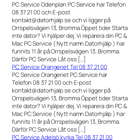
PC Service Odenplan PC Service har Telefon
08 37 21 00 och E-post
kontakt@datorhjalp.se och vi ligger på
Orrspelsvägen 13, Bromma Öppet tider Starta
inte dator? Vi hjälper dej. Vi reparera din PC &
Mac PC Service ( Nytt namn Datorhjälp ) har
funnits 11 år på Orrspelsvägen 13, Bromma.
Därför PC Service Låt oss […]
PC Service Orangeriet Tel 08 37 21 00
PC Service Orangeriet PC Service har
Telefon 08 37 21 00 och E-post
kontakt@datorhjalp.se och vi ligger på
Orrspelsvägen 13, Bromma Öppet tider Starta
inte dator? Vi hjälper dej. Vi reparera din PC &
Mac PC Service ( Nytt namn Datorhjälp ) har
funnits 11 år på Orrspelsvägen 13, Bromma.
Därför PC Service Låt oss […]
PC Service Adelsö kyrka Tel 08 37 21 00