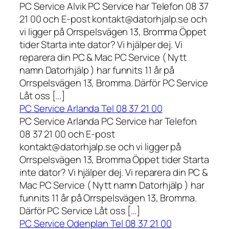
PC Service Alvik PC Service har Telefon 08 37
21 00 och E-post kontakt@datorhjalp.se och
vi ligger på Orrspelsvägen 13, Bromma Öppet
tider Starta inte dator? Vi hjälper dej. Vi
reparera din PC & Mac PC Service ( Nytt
namn Datorhjälp ) har funnits 11 år på
Orrspelsvägen 13, Bromma. Därför PC Service
Låt oss […]
PC Service Arlanda Tel 08 37 21 00
PC Service Arlanda PC Service har Telefon
08 37 21 00 och E-post
kontakt@datorhjalp.se och vi ligger på
Orrspelsvägen 13, Bromma Öppet tider Starta
inte dator? Vi hjälper dej. Vi reparera din PC &
Mac PC Service ( Nytt namn Datorhjälp ) har
funnits 11 år på Orrspelsvägen 13, Bromma.
Därför PC Service Låt oss […]
PC Service Odenplan Tel 08 37 21 00