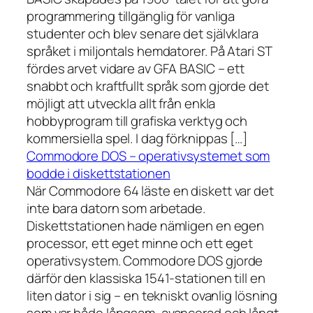
programmering tillgänglig för vanliga
studenter och blev senare det självklara
språket i miljontals hemdatorer. På Atari ST
fördes arvet vidare av GFA BASIC – ett
snabbt och kraftfullt språk som gjorde det
möjligt att utveckla allt från enkla
hobbyprogram till grafiska verktyg och
kommersiella spel. I dag förknippas […]
Commodore DOS – operativsystemet som
bodde i diskettstationen
När Commodore 64 läste en diskett var det
inte bara datorn som arbetade.
Diskettstationen hade nämligen en egen
processor, ett eget minne och ett eget
operativsystem. Commodore DOS gjorde
därför den klassiska 1541-stationen till en
liten dator i sig – en tekniskt ovanlig lösning