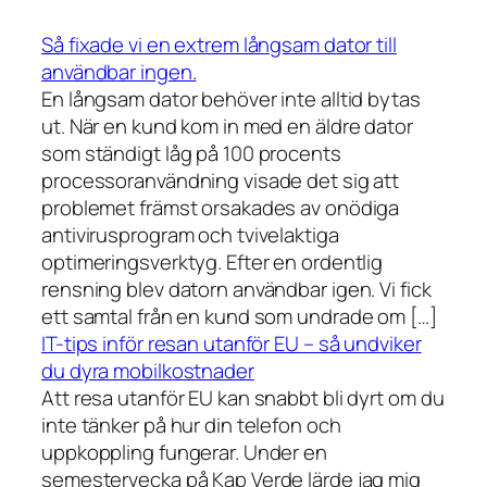
Så fixade vi en extrem långsam dator till
användbar ingen.
En långsam dator behöver inte alltid bytas
ut. När en kund kom in med en äldre dator
som ständigt låg på 100 procents
processoranvändning visade det sig att
problemet främst orsakades av onödiga
antivirusprogram och tvivelaktiga
optimeringsverktyg. Efter en ordentlig
rensning blev datorn användbar igen. Vi fick
ett samtal från en kund som undrade om […]
IT-tips inför resan utanför EU – så undviker
du dyra mobilkostnader
Att resa utanför EU kan snabbt bli dyrt om du
inte tänker på hur din telefon och
uppkoppling fungerar. Under en
semestervecka på Kap Verde lärde jag mig