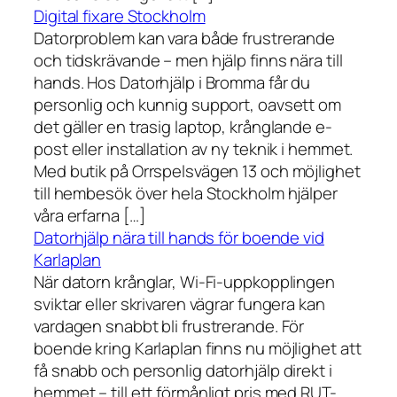
Digital fixare Stockholm
Datorproblem kan vara både frustrerande
och tidskrävande – men hjälp finns nära till
hands. Hos Datorhjälp i Bromma får du
personlig och kunnig support, oavsett om
det gäller en trasig laptop, krånglande e-
post eller installation av ny teknik i hemmet.
Med butik på Orrspelsvägen 13 och möjlighet
till hembesök över hela Stockholm hjälper
våra erfarna […]
Datorhjälp nära till hands för boende vid
Karlaplan
När datorn krånglar, Wi-Fi-uppkopplingen
sviktar eller skrivaren vägrar fungera kan
vardagen snabbt bli frustrerande. För
boende kring Karlaplan finns nu möjlighet att
få snabb och personlig datorhjälp direkt i
hemmet – till ett förmånligt pris med RUT-