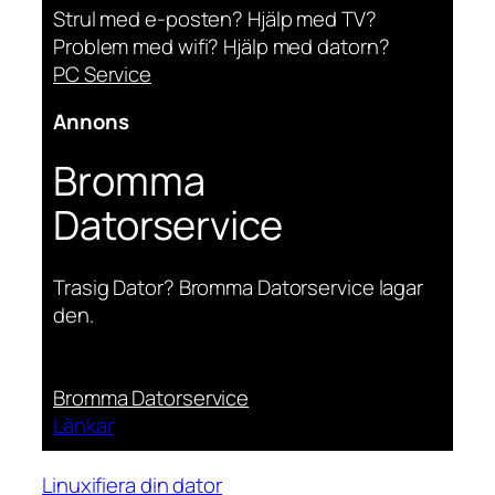
Strul med e-posten? Hjälp med TV?
Problem med wifi? Hjälp med datorn?
PC Service
Annons
Bromma
Datorservice
Trasig Dator? Bromma Datorservice lagar
den.
Bromma Datorservice
Länkar
Linuxifiera din dator