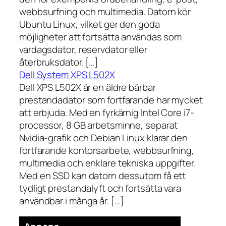
webbsurfning och multimedia. Datorn kör
Ubuntu Linux, vilket ger den goda
möjligheter att fortsätta användas som
vardagsdator, reservdator eller
återbruksdator. […]
Dell System XPS L502X
Dell XPS L502X är en äldre bärbar
prestandadator som fortfarande har mycket
att erbjuda. Med en fyrkärnig Intel Core i7-
processor, 8 GB arbetsminne, separat
Nvidia-grafik och Debian Linux klarar den
fortfarande kontorsarbete, webbsurfning,
multimedia och enklare tekniska uppgifter.
Med en SSD kan datorn dessutom få ett
tydligt prestandalyft och fortsätta vara
användbar i många år. […]