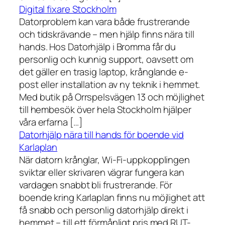
Digital fixare Stockholm
Datorproblem kan vara både frustrerande
och tidskrävande – men hjälp finns nära till
hands. Hos Datorhjälp i Bromma får du
personlig och kunnig support, oavsett om
det gäller en trasig laptop, krånglande e-
post eller installation av ny teknik i hemmet.
Med butik på Orrspelsvägen 13 och möjlighet
till hembesök över hela Stockholm hjälper
våra erfarna […]
Datorhjälp nära till hands för boende vid
Karlaplan
När datorn krånglar, Wi-Fi-uppkopplingen
sviktar eller skrivaren vägrar fungera kan
vardagen snabbt bli frustrerande. För
boende kring Karlaplan finns nu möjlighet att
få snabb och personlig datorhjälp direkt i
hemmet – till ett förmånligt pris med RUT-