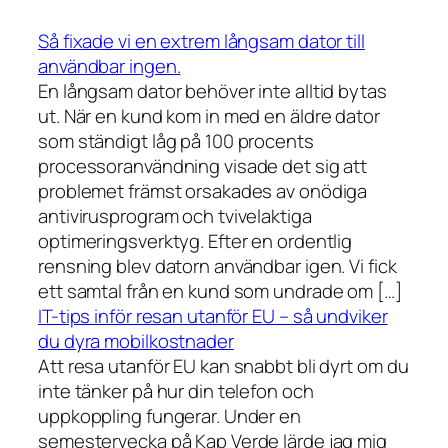
Så fixade vi en extrem långsam dator till
användbar ingen.
En långsam dator behöver inte alltid bytas
ut. När en kund kom in med en äldre dator
som ständigt låg på 100 procents
processoranvändning visade det sig att
problemet främst orsakades av onödiga
antivirusprogram och tvivelaktiga
optimeringsverktyg. Efter en ordentlig
rensning blev datorn användbar igen. Vi fick
ett samtal från en kund som undrade om […]
IT-tips inför resan utanför EU – så undviker
du dyra mobilkostnader
Att resa utanför EU kan snabbt bli dyrt om du
inte tänker på hur din telefon och
uppkoppling fungerar. Under en
semestervecka på Kap Verde lärde jag mig