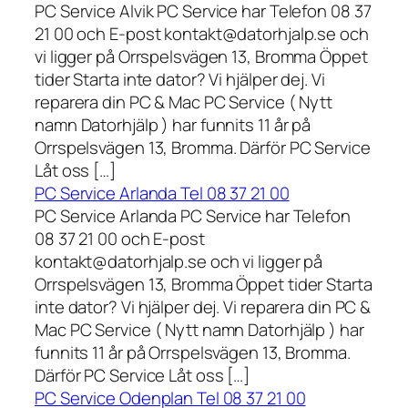
PC Service Alvik PC Service har Telefon 08 37
21 00 och E-post kontakt@datorhjalp.se och
vi ligger på Orrspelsvägen 13, Bromma Öppet
tider Starta inte dator? Vi hjälper dej. Vi
reparera din PC & Mac PC Service ( Nytt
namn Datorhjälp ) har funnits 11 år på
Orrspelsvägen 13, Bromma. Därför PC Service
Låt oss […]
PC Service Arlanda Tel 08 37 21 00
PC Service Arlanda PC Service har Telefon
08 37 21 00 och E-post
kontakt@datorhjalp.se och vi ligger på
Orrspelsvägen 13, Bromma Öppet tider Starta
inte dator? Vi hjälper dej. Vi reparera din PC &
Mac PC Service ( Nytt namn Datorhjälp ) har
funnits 11 år på Orrspelsvägen 13, Bromma.
Därför PC Service Låt oss […]
PC Service Odenplan Tel 08 37 21 00