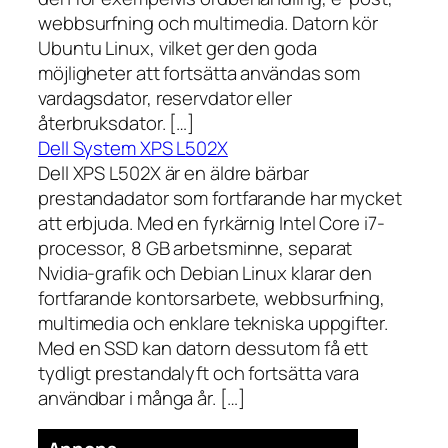
webbsurfning och multimedia. Datorn kör
Ubuntu Linux, vilket ger den goda
möjligheter att fortsätta användas som
vardagsdator, reservdator eller
återbruksdator. […]
Dell System XPS L502X
Dell XPS L502X är en äldre bärbar
prestandadator som fortfarande har mycket
att erbjuda. Med en fyrkärnig Intel Core i7-
processor, 8 GB arbetsminne, separat
Nvidia-grafik och Debian Linux klarar den
fortfarande kontorsarbete, webbsurfning,
multimedia och enklare tekniska uppgifter.
Med en SSD kan datorn dessutom få ett
tydligt prestandalyft och fortsätta vara
användbar i många år. […]