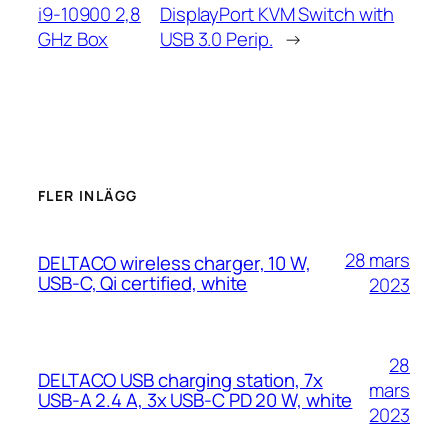
i9-10900 2,8
DisplayPort KVM Switch with
GHz Box
USB 3.0 Perip.
→
FLER INLÄGG
28 mars
DELTACO wireless charger, 10 W,
USB-C, Qi certified, white
2023
28
DELTACO USB charging station, 7x
mars
USB-A 2.4 A, 3x USB-C PD 20 W, white
2023