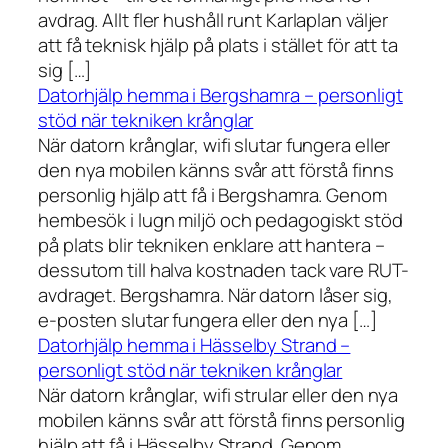
avdrag. Allt fler hushåll runt Karlaplan väljer
att få teknisk hjälp på plats i stället för att ta
sig […]
Datorhjälp hemma i Bergshamra – personligt
stöd när tekniken krånglar
När datorn krånglar, wifi slutar fungera eller
den nya mobilen känns svår att förstå finns
personlig hjälp att få i Bergshamra. Genom
hembesök i lugn miljö och pedagogiskt stöd
på plats blir tekniken enklare att hantera –
dessutom till halva kostnaden tack vare RUT-
avdraget. Bergshamra. När datorn låser sig,
e-posten slutar fungera eller den nya […]
Datorhjälp hemma i Hässelby Strand –
personligt stöd när tekniken krånglar
När datorn krånglar, wifi strular eller den nya
mobilen känns svår att förstå finns personlig
hjälp att få i Hässelby Strand. Genom