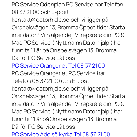
PC Service Odenplan PC Service har Telefon
08 37 21 00 och E-post
kontakt@datorhjalp.se och vi ligger på
Orrspelsvägen 13, Bromma Öppet tider Starta
inte dator? Vi hjälper dej. Vi reparera din PC &
Mac PC Service ( Nytt namn Datorhjälp ) har
funnits 11 år på Orrspelsvägen 13, Bromma.
Därför PC Service Låt oss […]
PC Service Orangeriet Tel 08 37 21 00
PC Service Orangeriet PC Service har
Telefon 08 37 21 00 och E-post
kontakt@datorhjalp.se och vi ligger på
Orrspelsvägen 13, Bromma Öppet tider Starta
inte dator? Vi hjälper dej. Vi reparera din PC &
Mac PC Service ( Nytt namn Datorhjälp ) har
funnits 11 år på Orrspelsvägen 13, Bromma.
Därför PC Service Låt oss […]
PC Service Adelsö kyrka Tel 08 37 21 00