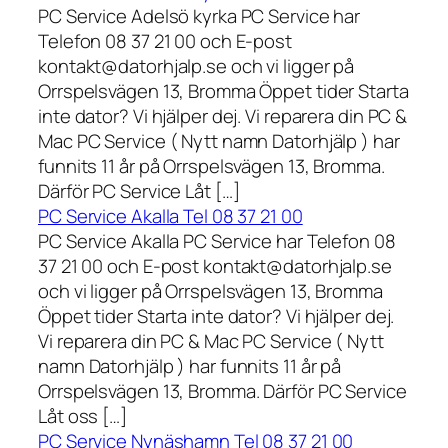
PC Service Adelsö kyrka PC Service har
Telefon 08 37 21 00 och E-post
kontakt@datorhjalp.se och vi ligger på
Orrspelsvägen 13, Bromma Öppet tider Starta
inte dator? Vi hjälper dej. Vi reparera din PC &
Mac PC Service ( Nytt namn Datorhjälp ) har
funnits 11 år på Orrspelsvägen 13, Bromma.
Därför PC Service Låt […]
PC Service Akalla Tel 08 37 21 00
PC Service Akalla PC Service har Telefon 08
37 21 00 och E-post kontakt@datorhjalp.se
och vi ligger på Orrspelsvägen 13, Bromma
Öppet tider Starta inte dator? Vi hjälper dej.
Vi reparera din PC & Mac PC Service ( Nytt
namn Datorhjälp ) har funnits 11 år på
Orrspelsvägen 13, Bromma. Därför PC Service
Låt oss […]
PC Service Nynäshamn Tel 08 37 21 00