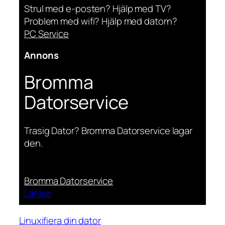
Strul med e-posten? Hjälp med TV?
Problem med wifi? Hjälp med datorn?
PC Service
Annons
Bromma
Datorservice
Trasig Dator? Bromma Datorservice lagar
den.
Bromma Datorservice
Länkar
Linuxifiera din dator