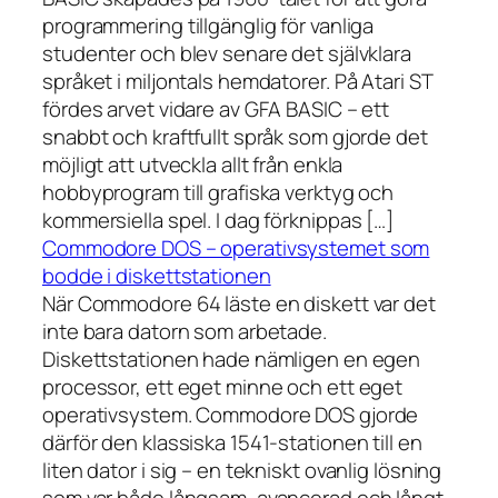
programmering tillgänglig för vanliga
studenter och blev senare det självklara
språket i miljontals hemdatorer. På Atari ST
fördes arvet vidare av GFA BASIC – ett
snabbt och kraftfullt språk som gjorde det
möjligt att utveckla allt från enkla
hobbyprogram till grafiska verktyg och
kommersiella spel. I dag förknippas […]
Commodore DOS – operativsystemet som
bodde i diskettstationen
När Commodore 64 läste en diskett var det
inte bara datorn som arbetade.
Diskettstationen hade nämligen en egen
processor, ett eget minne och ett eget
operativsystem. Commodore DOS gjorde
därför den klassiska 1541-stationen till en
liten dator i sig – en tekniskt ovanlig lösning