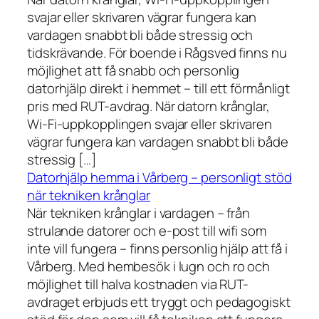
svajar eller skrivaren vägrar fungera kan
vardagen snabbt bli både stressig och
tidskrävande. För boende i Rågsved finns nu
möjlighet att få snabb och personlig
datorhjälp direkt i hemmet – till ett förmånligt
pris med RUT-avdrag. När datorn krånglar,
Wi-Fi-uppkopplingen svajar eller skrivaren
vägrar fungera kan vardagen snabbt bli både
stressig […]
Datorhjälp hemma i Vårberg – personligt stöd
när tekniken krånglar
När tekniken krånglar i vardagen – från
strulande datorer och e-post till wifi som
inte vill fungera – finns personlig hjälp att få i
Vårberg. Med hembesök i lugn och ro och
möjlighet till halva kostnaden via RUT-
avdraget erbjuds ett tryggt och pedagogiskt