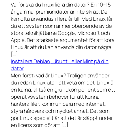
Varför ska du linuxifiera din dator? En 10–15
år gammal premiumdator är inte skräp. Den
kan ofta användas i flera år till. Med Linux får
du ett system som är mer oberoende av de
stora teknikjättarna Google, Microsoft och
Apple. Det starkaste argumentet för att köra
Linux är att du kan använda din dator några
[…]
Installera Debian, Ubuntu eller Mint på din
dator
Men först: vad är Linux? Troligen använder
du redan Linux utan att veta om det. Linux är
en kärna, alltså en grundkomponent som ett
operativsystem behöver för att kunna
hantera filer, kommunicera med internet,
styra hårdvara och mycket annat. Det som
gör Linux speciellt är att det är släppt under
en licens som gör att […]