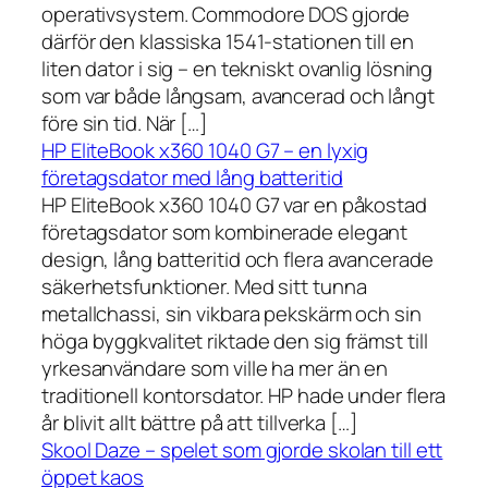
operativsystem. Commodore DOS gjorde
därför den klassiska 1541-stationen till en
liten dator i sig – en tekniskt ovanlig lösning
som var både långsam, avancerad och långt
före sin tid. När […]
HP EliteBook x360 1040 G7 – en lyxig
företagsdator med lång batteritid
HP EliteBook x360 1040 G7 var en påkostad
företagsdator som kombinerade elegant
design, lång batteritid och flera avancerade
säkerhetsfunktioner. Med sitt tunna
metallchassi, sin vikbara pekskärm och sin
höga byggkvalitet riktade den sig främst till
yrkesanvändare som ville ha mer än en
traditionell kontorsdator. HP hade under flera
år blivit allt bättre på att tillverka […]
Skool Daze – spelet som gjorde skolan till ett
öppet kaos