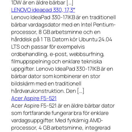
1DW är en äldre bärbar […]
LENOVO ideapad 330, 17,3″
Lenovo IdeaPad 330-17IKB är en traditionell
bärbar vardagsdator med en Intel Pentium-
processor, 8 GB arbetsminne och en
hårddisk på 1 TB. Datorn kör Ubuntu 24.04
LTS och passar för exempelvis
ordbehandling, e-post, webbsurfning,
filmuppspelning och enklare tekniska
uppgifter. Lenovo IdeaPad 330-17IKB är en
bärbar dator som kombinerar en stor
bildskärm med en traditionell
hårdvarukonstruktion. Den […]
Acer Aspire F5-521
Acer Aspire F5-521 är en äldre bärbar dator
som fortfarande fungerar bra för enklare
vardagsuppgifter. Med fyrkärnig AMD-
processor, 4 GB arbetsminne, integrerad