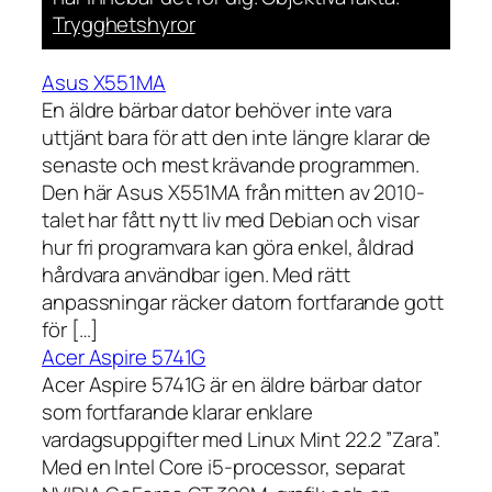
Trygghetshyror
Asus X551MA
En äldre bärbar dator behöver inte vara
uttjänt bara för att den inte längre klarar de
senaste och mest krävande programmen.
Den här Asus X551MA från mitten av 2010-
talet har fått nytt liv med Debian och visar
hur fri programvara kan göra enkel, åldrad
hårdvara användbar igen. Med rätt
anpassningar räcker datorn fortfarande gott
för […]
Acer Aspire 5741G
Acer Aspire 5741G är en äldre bärbar dator
som fortfarande klarar enklare
vardagsuppgifter med Linux Mint 22.2 ”Zara”.
Med en Intel Core i5-processor, separat