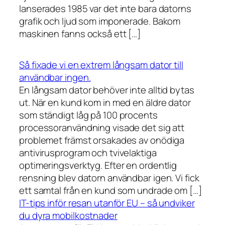
lanserades 1985 var det inte bara datorns
grafik och ljud som imponerade. Bakom
maskinen fanns också ett […]
Så fixade vi en extrem långsam dator till
användbar ingen.
En långsam dator behöver inte alltid bytas
ut. När en kund kom in med en äldre dator
som ständigt låg på 100 procents
processoranvändning visade det sig att
problemet främst orsakades av onödiga
antivirusprogram och tvivelaktiga
optimeringsverktyg. Efter en ordentlig
rensning blev datorn användbar igen. Vi fick
ett samtal från en kund som undrade om […]
IT-tips inför resan utanför EU – så undviker
du dyra mobilkostnader