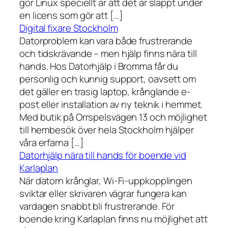
gör Linux speciellt är att det är släppt under
en licens som gör att […]
Digital fixare Stockholm
Datorproblem kan vara både frustrerande
och tidskrävande – men hjälp finns nära till
hands. Hos Datorhjälp i Bromma får du
personlig och kunnig support, oavsett om
det gäller en trasig laptop, krånglande e-
post eller installation av ny teknik i hemmet.
Med butik på Orrspelsvägen 13 och möjlighet
till hembesök över hela Stockholm hjälper
våra erfarna […]
Datorhjälp nära till hands för boende vid
Karlaplan
När datorn krånglar, Wi-Fi-uppkopplingen
sviktar eller skrivaren vägrar fungera kan
vardagen snabbt bli frustrerande. För
boende kring Karlaplan finns nu möjlighet att