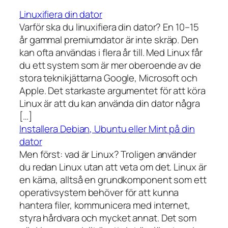
Linuxifiera din dator
Varför ska du linuxifiera din dator? En 10–15
år gammal premiumdator är inte skräp. Den
kan ofta användas i flera år till. Med Linux får
du ett system som är mer oberoende av de
stora teknikjättarna Google, Microsoft och
Apple. Det starkaste argumentet för att köra
Linux är att du kan använda din dator några
[…]
Installera Debian, Ubuntu eller Mint på din
dator
Men först: vad är Linux? Troligen använder
du redan Linux utan att veta om det. Linux är
en kärna, alltså en grundkomponent som ett
operativsystem behöver för att kunna
hantera filer, kommunicera med internet,
styra hårdvara och mycket annat. Det som