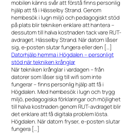
mobilen känns svår att förstå finns personlig
hjälp att få i Hässelby Strand. Genom
hembesök i lugn miljö och pedagogiskt stöd
på plats blir tekniken enklare att hantera –
dessutom till halva kostnaden tack vare RUT-
avdraget. Hässelby Strand. När datorn låser
sig, e-posten slutar fungera eller den […]
Datorhjälp hemma i Högdalen – personligt
stöd när tekniken krånglar
När tekniken krånglar i vardagen – från
datorer som låser sig till wifi som inte
fungerar – finns personlig hjälp att få i
Högdalen. Med hembesök i lugn och trygg
miljö, pedagogiska förklaringar och möjlighet
till halva kostnaden genom RUT-avdraget blir
det enklare att få digitala problem lösta.
Högdalen. När datorn fryser, e-posten slutar
fungera […]