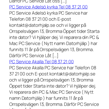
Därför PC Service Låt oss […]
PC Service Adelsö kyrka Tel 08 37 21 00
PC Service Adelsö kyrka PC Service har
Telefon 08 37 21 00 och E-post
kontakt@datorhjalp.se och vi ligger på
Orrspelsvägen 13, Bromma Öppet tider Starta
inte dator? Vi hjälper dej. Vi reparera din PC &
Mac PC Service ( Nytt namn Datorhjälp ) har
funnits 11 år på Orrspelsvägen 13, Bromma.
Därför PC Service Låt […]
PC Service Akalla Tel 08 37 21 00
PC Service Akalla PC Service har Telefon 08
37 21 00 och E-post kontakt@datorhjalp.se
och vi ligger på Orrspelsvägen 13, Bromma
Öppet tider Starta inte dator? Vi hjälper dej.
Vi reparera din PC & Mac PC Service ( Nytt
namn Datorhjälp ) har funnits 11 år på
Orrspelsvägen 13, Bromma. Därför PC Service