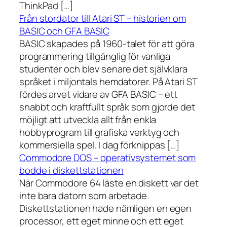
ThinkPad […]
Från stordator till Atari ST – historien om
BASIC och GFA BASIC
BASIC skapades på 1960-talet för att göra
programmering tillgänglig för vanliga
studenter och blev senare det självklara
språket i miljontals hemdatorer. På Atari ST
fördes arvet vidare av GFA BASIC – ett
snabbt och kraftfullt språk som gjorde det
möjligt att utveckla allt från enkla
hobbyprogram till grafiska verktyg och
kommersiella spel. I dag förknippas […]
Commodore DOS – operativsystemet som
bodde i diskettstationen
När Commodore 64 läste en diskett var det
inte bara datorn som arbetade.
Diskettstationen hade nämligen en egen
processor, ett eget minne och ett eget