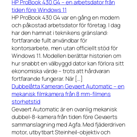
HP ProBook 430 G4 – en arbetsdator från
tiden före Windows 11
HP ProBook 430 G4 var en gång en modern
och påkostad arbetsdator för företag. I dag
har den hamnat i teknikens gränsland:
fortfarande fullt användbar för
kontorsarbete, men utan officiellt stöd för
Windows 11. Modellen berättar historien om
hur snabbt en välbyggd dator kan förlora sitt
ekonomiska värde – trots att hårdvaran
fortfarande fungerar. När […]
Dubbelåtta Kameran Gevaert Automatic – en
mekanisk filmkamera från 8 mm-filmens
storhetstid
Gevaert Automatic är en ovanlig mekanisk
dubbel-8-kamera från tiden före Gevaerts
sammanslagning med Agfa. Med fjäderdriven
motor, utbytbart Steinheil-objektiv och