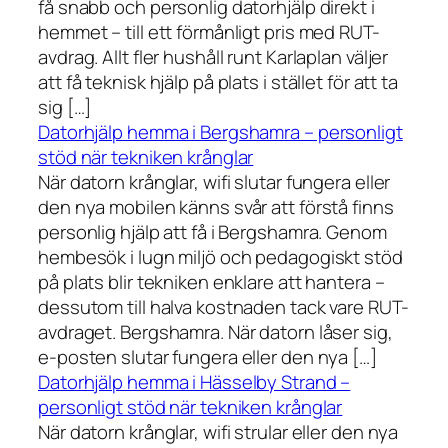
få snabb och personlig datorhjälp direkt i
hemmet – till ett förmånligt pris med RUT-
avdrag. Allt fler hushåll runt Karlaplan väljer
att få teknisk hjälp på plats i stället för att ta
sig […]
Datorhjälp hemma i Bergshamra – personligt
stöd när tekniken krånglar
När datorn krånglar, wifi slutar fungera eller
den nya mobilen känns svår att förstå finns
personlig hjälp att få i Bergshamra. Genom
hembesök i lugn miljö och pedagogiskt stöd
på plats blir tekniken enklare att hantera –
dessutom till halva kostnaden tack vare RUT-
avdraget. Bergshamra. När datorn låser sig,
e-posten slutar fungera eller den nya […]
Datorhjälp hemma i Hässelby Strand –
personligt stöd när tekniken krånglar
När datorn krånglar, wifi strular eller den nya