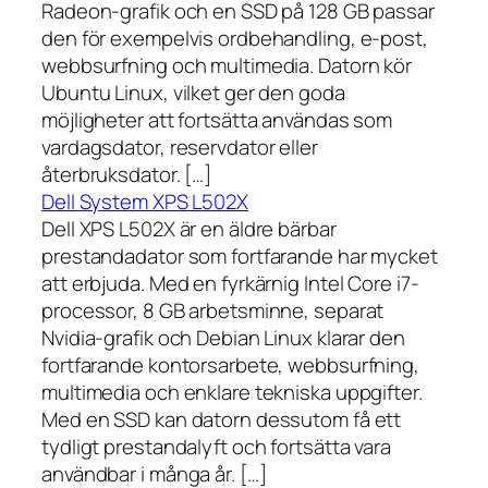
Radeon-grafik och en SSD på 128 GB passar
den för exempelvis ordbehandling, e-post,
webbsurfning och multimedia. Datorn kör
Ubuntu Linux, vilket ger den goda
möjligheter att fortsätta användas som
vardagsdator, reservdator eller
återbruksdator. […]
Dell System XPS L502X
Dell XPS L502X är en äldre bärbar
prestandadator som fortfarande har mycket
att erbjuda. Med en fyrkärnig Intel Core i7-
processor, 8 GB arbetsminne, separat
Nvidia-grafik och Debian Linux klarar den
fortfarande kontorsarbete, webbsurfning,
multimedia och enklare tekniska uppgifter.
Med en SSD kan datorn dessutom få ett
tydligt prestandalyft och fortsätta vara
användbar i många år. […]