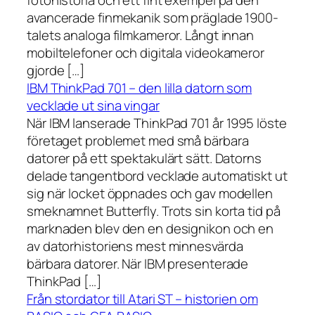
avancerade finmekanik som präglade 1900-
talets analoga filmkameror. Långt innan
mobiltelefoner och digitala videokameror
gjorde […]
IBM ThinkPad 701 – den lilla datorn som
vecklade ut sina vingar
När IBM lanserade ThinkPad 701 år 1995 löste
företaget problemet med små bärbara
datorer på ett spektakulärt sätt. Datorns
delade tangentbord vecklade automatiskt ut
sig när locket öppnades och gav modellen
smeknamnet Butterfly. Trots sin korta tid på
marknaden blev den en designikon och en
av datorhistoriens mest minnesvärda
bärbara datorer. När IBM presenterade
ThinkPad […]
Från stordator till Atari ST – historien om