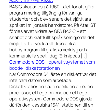
BASIC och GFA BASIC
BASIC skapades på 1960-talet för att göra
programmering tillgänglig för vanliga
studenter och blev senare det självklara
språket i miljontals hemdatorer. På Atari ST
fördes arvet vidare av GFA BASIC – ett
snabbt och kraftfullt språk som gjorde det
möjligt att utveckla allt från enkla
hobbyprogram till grafiska verktyg och
kommersiella spel. I dag förknippas […]
Commodore DOS – operativsystemet som
bodde i diskettstationen
När Commodore 64 läste en diskett var det
inte bara datorn som arbetade.
Diskettstationen hade nämligen en egen
processor, ett eget minne och ett eget
operativsystem. Commodore DOS gjorde
därför den klassiska 1541-stationen till en