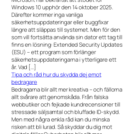
Windows 10 upphör den 14 oktober 2025.
Därefter kommer inga vanliga
säkerhetsuppdateringar eller buggfixar
längre att släppas till systemet. Men för den
som vill fortsätta använda sin dator ett tag till
finns en lösning: Extended Security Updates
(ESU) – ett program som förlänger
säkerhetsuppdateringarna i ytterligare ett
år. Vad […]
Tipa och råd hur du skydda dej emot
bedragare
Bedragarna blir allt mer kreativa – och fällorna
allt svårare att genomskåda. Från falska
webbutiker och fejkade kundrecensioner till
stressade säljsamtal och bluffade ID-skydd.
Men med några enkla råd kan du minska
risken att bli lurad. Så skyddar du dig mot