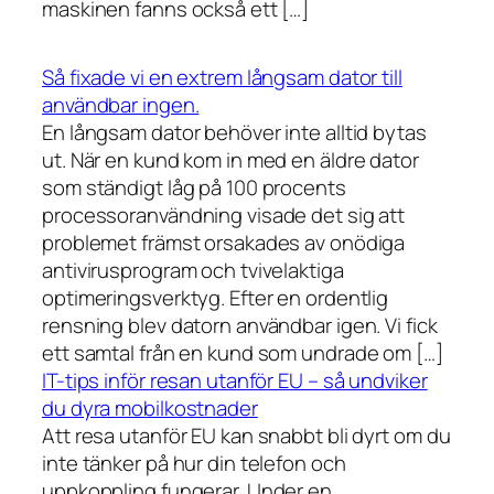
maskinen fanns också ett […]
Så fixade vi en extrem långsam dator till
användbar ingen.
En långsam dator behöver inte alltid bytas
ut. När en kund kom in med en äldre dator
som ständigt låg på 100 procents
processoranvändning visade det sig att
problemet främst orsakades av onödiga
antivirusprogram och tvivelaktiga
optimeringsverktyg. Efter en ordentlig
rensning blev datorn användbar igen. Vi fick
ett samtal från en kund som undrade om […]
IT-tips inför resan utanför EU – så undviker
du dyra mobilkostnader
Att resa utanför EU kan snabbt bli dyrt om du
inte tänker på hur din telefon och
uppkoppling fungerar. Under en