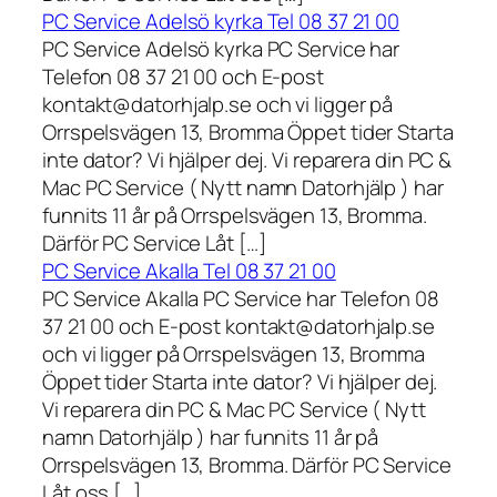
PC Service Adelsö kyrka Tel 08 37 21 00
PC Service Adelsö kyrka PC Service har
Telefon 08 37 21 00 och E-post
kontakt@datorhjalp.se och vi ligger på
Orrspelsvägen 13, Bromma Öppet tider Starta
inte dator? Vi hjälper dej. Vi reparera din PC &
Mac PC Service ( Nytt namn Datorhjälp ) har
funnits 11 år på Orrspelsvägen 13, Bromma.
Därför PC Service Låt […]
PC Service Akalla Tel 08 37 21 00
PC Service Akalla PC Service har Telefon 08
37 21 00 och E-post kontakt@datorhjalp.se
och vi ligger på Orrspelsvägen 13, Bromma
Öppet tider Starta inte dator? Vi hjälper dej.
Vi reparera din PC & Mac PC Service ( Nytt
namn Datorhjälp ) har funnits 11 år på
Orrspelsvägen 13, Bromma. Därför PC Service
Låt oss […]