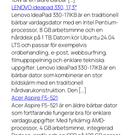
LENOVO ideapad 330, 17,3″
Lenovo IdeaPad 330-17IKB är en traditionell
bärbar vardagsdator med en Intel Pentium-
processor, 8 GB arbetsminne och en
hårddisk på 1 TB. Datorn kör Ubuntu 24.04
LTS och passar för exempelvis
ordbehandling, e-post, webbsurfning,
filmuppspelning och enklare tekniska
uppgifter. Lenovo IdeaPad 330-17IKB är en
bärbar dator som kombinerar en stor
bildskärm med en traditionell
hårdvarukonstruktion. Den […]
Acer Aspire F5-521
Acer Aspire F5-521 är en äldre bärbar dator
som fortfarande fungerar bra för enklare
vardagsuppgifter. Med fyrkärnig AMD-
processor, 4 GB arbetsminne, integrerad