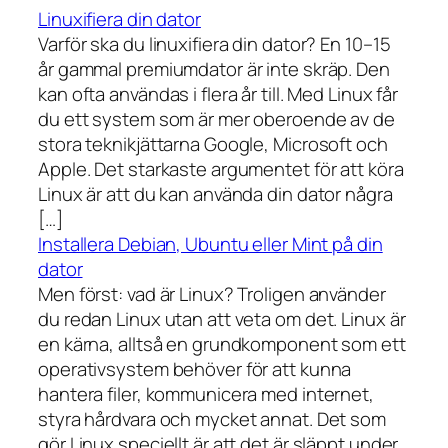
Linuxifiera din dator
Varför ska du linuxifiera din dator? En 10–15
år gammal premiumdator är inte skräp. Den
kan ofta användas i flera år till. Med Linux får
du ett system som är mer oberoende av de
stora teknikjättarna Google, Microsoft och
Apple. Det starkaste argumentet för att köra
Linux är att du kan använda din dator några
[…]
Installera Debian, Ubuntu eller Mint på din
dator
Men först: vad är Linux? Troligen använder
du redan Linux utan att veta om det. Linux är
en kärna, alltså en grundkomponent som ett
operativsystem behöver för att kunna
hantera filer, kommunicera med internet,
styra hårdvara och mycket annat. Det som
gör Linux speciellt är att det är släppt under