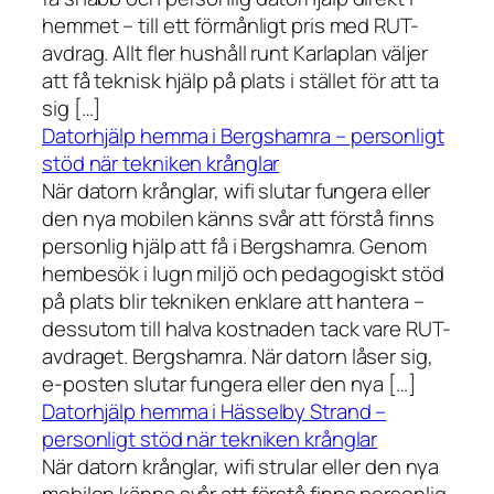
hemmet – till ett förmånligt pris med RUT-
avdrag. Allt fler hushåll runt Karlaplan väljer
att få teknisk hjälp på plats i stället för att ta
sig […]
Datorhjälp hemma i Bergshamra – personligt
stöd när tekniken krånglar
När datorn krånglar, wifi slutar fungera eller
den nya mobilen känns svår att förstå finns
personlig hjälp att få i Bergshamra. Genom
hembesök i lugn miljö och pedagogiskt stöd
på plats blir tekniken enklare att hantera –
dessutom till halva kostnaden tack vare RUT-
avdraget. Bergshamra. När datorn låser sig,
e-posten slutar fungera eller den nya […]
Datorhjälp hemma i Hässelby Strand –
personligt stöd när tekniken krånglar
När datorn krånglar, wifi strular eller den nya