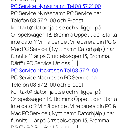
PC Service Nynäshamn Tel 08 37 21 00
PC Service Nynäshamn PC Service har
Telefon 08 37 21 00 och E-post
kontakt@datorhjalp.se och vi ligger på
Orrspelsvägen 13, Bromma Öppet tider Starta
inte dator? Vi hjälper dej. Vi reparera din PC &
Mac PC Service ( Nytt namn Datorhjälp ) har
funnits 11 år på Orrspelsvägen 13, Bromma.
Därför PC Service Låt oss […]
PC Service Näckrosen Tel 08 37 21 00
PC Service Näckrosen PC Service har
Telefon 08 37 21 00 och E-post
kontakt@datorhjalp.se och vi ligger på
Orrspelsvägen 13, Bromma Öppet tider Starta
inte dator? Vi hjälper dej. Vi reparera din PC &
Mac PC Service ( Nytt namn Datorhjälp ) har
funnits 11 år på Orrspelsvägen 13, Bromma.
Därför PC Service Låt oss […]