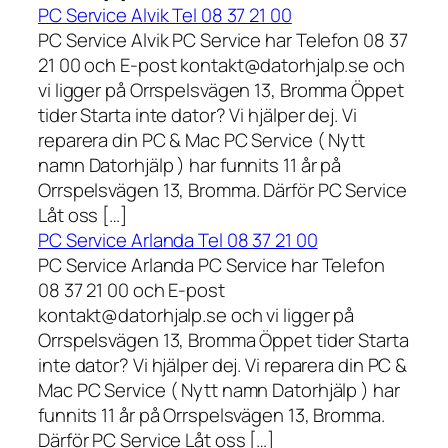
PC Service Alvik Tel 08 37 21 00
PC Service Alvik PC Service har Telefon 08 37
21 00 och E-post kontakt@datorhjalp.se och
vi ligger på Orrspelsvägen 13, Bromma Öppet
tider Starta inte dator? Vi hjälper dej. Vi
reparera din PC & Mac PC Service ( Nytt
namn Datorhjälp ) har funnits 11 år på
Orrspelsvägen 13, Bromma. Därför PC Service
Låt oss […]
PC Service Arlanda Tel 08 37 21 00
PC Service Arlanda PC Service har Telefon
08 37 21 00 och E-post
kontakt@datorhjalp.se och vi ligger på
Orrspelsvägen 13, Bromma Öppet tider Starta
inte dator? Vi hjälper dej. Vi reparera din PC &
Mac PC Service ( Nytt namn Datorhjälp ) har
funnits 11 år på Orrspelsvägen 13, Bromma.
Därför PC Service Låt oss […]