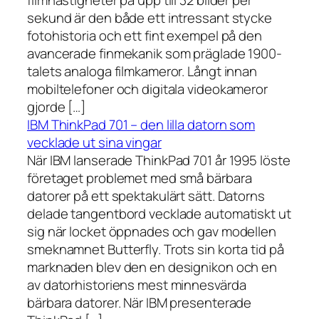
sekund är den både ett intressant stycke
fotohistoria och ett fint exempel på den
avancerade finmekanik som präglade 1900-
talets analoga filmkameror. Långt innan
mobiltelefoner och digitala videokameror
gjorde […]
IBM ThinkPad 701 – den lilla datorn som
vecklade ut sina vingar
När IBM lanserade ThinkPad 701 år 1995 löste
företaget problemet med små bärbara
datorer på ett spektakulärt sätt. Datorns
delade tangentbord vecklade automatiskt ut
sig när locket öppnades och gav modellen
smeknamnet Butterfly. Trots sin korta tid på
marknaden blev den en designikon och en
av datorhistoriens mest minnesvärda
bärbara datorer. När IBM presenterade