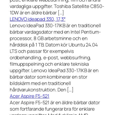
vardagliga uppgifter. Toshiba Satellite C850-
1DW är en äldre bärbar […]
LENOVO ideapad 330, 17,3″
Lenovo IdeaPad 330-17IKB är en traditionell
bärbar vardagsdator med en Intel Pentium-
processor, 8 GB arbetsminne och en
hårddisk på 1 TB. Datorn kör Ubuntu 24.04
LTS och passar för exempelvis
ordbehandling, e-post, webbsurfning,
filmuppspelning och enklare tekniska
uppgifter. Lenovo IdeaPad 330-17IKB är en
bärbar dator som kombinerar en stor
bildskärm med en traditionell
hårdvarukonstruktion. Den […]
Acer Aspire F5-521
Acer Aspire F5-521 är en äldre bärbar dator
som fortfarande fungerar bra för enklare