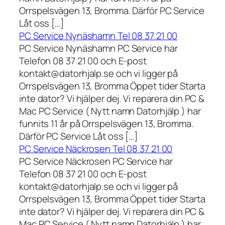
Orrspelsvägen 13, Bromma. Därför PC Service
Låt oss […]
PC Service Nynäshamn Tel 08 37 21 00
PC Service Nynäshamn PC Service har
Telefon 08 37 21 00 och E-post
kontakt@datorhjalp.se och vi ligger på
Orrspelsvägen 13, Bromma Öppet tider Starta
inte dator? Vi hjälper dej. Vi reparera din PC &
Mac PC Service ( Nytt namn Datorhjälp ) har
funnits 11 år på Orrspelsvägen 13, Bromma.
Därför PC Service Låt oss […]
PC Service Näckrosen Tel 08 37 21 00
PC Service Näckrosen PC Service har
Telefon 08 37 21 00 och E-post
kontakt@datorhjalp.se och vi ligger på
Orrspelsvägen 13, Bromma Öppet tider Starta
inte dator? Vi hjälper dej. Vi reparera din PC &
Mac PC Service ( Nytt namn Datorhjälp ) har