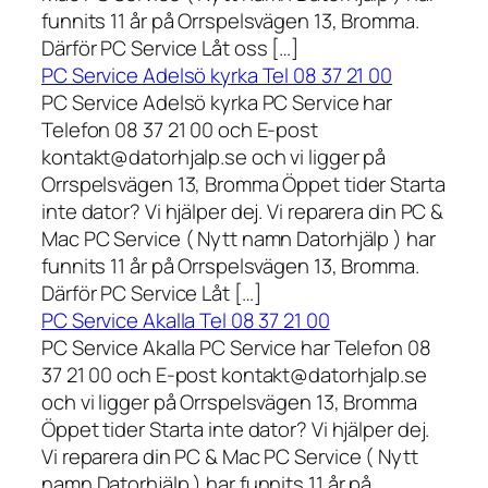
funnits 11 år på Orrspelsvägen 13, Bromma.
Därför PC Service Låt oss […]
PC Service Adelsö kyrka Tel 08 37 21 00
PC Service Adelsö kyrka PC Service har
Telefon 08 37 21 00 och E-post
kontakt@datorhjalp.se och vi ligger på
Orrspelsvägen 13, Bromma Öppet tider Starta
inte dator? Vi hjälper dej. Vi reparera din PC &
Mac PC Service ( Nytt namn Datorhjälp ) har
funnits 11 år på Orrspelsvägen 13, Bromma.
Därför PC Service Låt […]
PC Service Akalla Tel 08 37 21 00
PC Service Akalla PC Service har Telefon 08
37 21 00 och E-post kontakt@datorhjalp.se
och vi ligger på Orrspelsvägen 13, Bromma
Öppet tider Starta inte dator? Vi hjälper dej.
Vi reparera din PC & Mac PC Service ( Nytt
namn Datorhjälp ) har funnits 11 år på