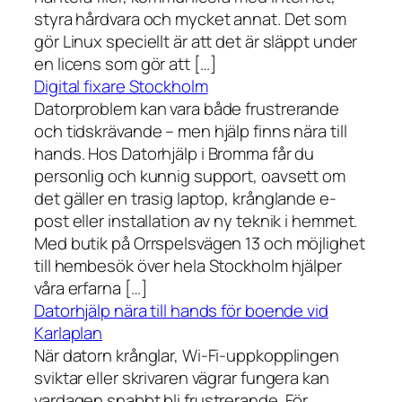
styra hårdvara och mycket annat. Det som
gör Linux speciellt är att det är släppt under
en licens som gör att […]
Digital fixare Stockholm
Datorproblem kan vara både frustrerande
och tidskrävande – men hjälp finns nära till
hands. Hos Datorhjälp i Bromma får du
personlig och kunnig support, oavsett om
det gäller en trasig laptop, krånglande e-
post eller installation av ny teknik i hemmet.
Med butik på Orrspelsvägen 13 och möjlighet
till hembesök över hela Stockholm hjälper
våra erfarna […]
Datorhjälp nära till hands för boende vid
Karlaplan
När datorn krånglar, Wi-Fi-uppkopplingen
sviktar eller skrivaren vägrar fungera kan
vardagen snabbt bli frustrerande. För