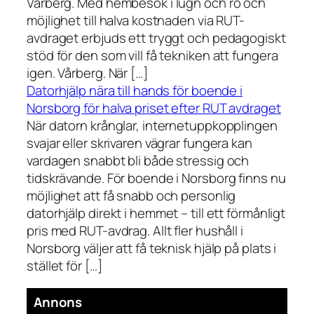
Vårberg. Med hembesök i lugn och ro och
möjlighet till halva kostnaden via RUT-
avdraget erbjuds ett tryggt och pedagogiskt
stöd för den som vill få tekniken att fungera
igen. Vårberg. När […]
Datorhjälp nära till hands för boende i
Norsborg för halva priset efter RUT avdraget
När datorn krånglar, internetuppkopplingen
svajar eller skrivaren vägrar fungera kan
vardagen snabbt bli både stressig och
tidskrävande. För boende i Norsborg finns nu
möjlighet att få snabb och personlig
datorhjälp direkt i hemmet – till ett förmånligt
pris med RUT-avdrag. Allt fler hushåll i
Norsborg väljer att få teknisk hjälp på plats i
stället för […]
Annons