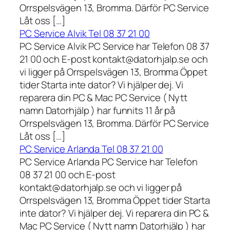
Orrspelsvägen 13, Bromma. Därför PC Service
Låt oss […]
PC Service Alvik Tel 08 37 21 00
PC Service Alvik PC Service har Telefon 08 37
21 00 och E-post kontakt@datorhjalp.se och
vi ligger på Orrspelsvägen 13, Bromma Öppet
tider Starta inte dator? Vi hjälper dej. Vi
reparera din PC & Mac PC Service ( Nytt
namn Datorhjälp ) har funnits 11 år på
Orrspelsvägen 13, Bromma. Därför PC Service
Låt oss […]
PC Service Arlanda Tel 08 37 21 00
PC Service Arlanda PC Service har Telefon
08 37 21 00 och E-post
kontakt@datorhjalp.se och vi ligger på
Orrspelsvägen 13, Bromma Öppet tider Starta
inte dator? Vi hjälper dej. Vi reparera din PC &
Mac PC Service ( Nytt namn Datorhjälp ) har