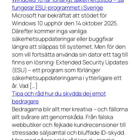
fungerar ESU-programmet i Sverige
Microsoft har bekräftat att stödet för
Windows 10 upphör den 14 oktober 2025.
Därefter kommer inga vanliga
säkerhetsuppdateringar eller buggfixar
längre att släppas till systemet. Men för den
som vill fortsätta använda sin dator ett tag till
finns en lösning: Extended Security Updates
(ESU) – ett program som förlänger
säkerhetsuppdateringarna i ytterligare ett
år. Vad […]
Tipa och råd hur du skydda dej emot
bedragare
Bedragarna blir allt mer kreativa – och fällorna
allt svårare att genomskåda. Från falska
webbutiker och fejkade kundrecensioner till
stressade säljsamtal och bluffade ID-skydd.