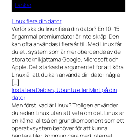
Länkar
Linuxifiera din dator
Varför ska du linuxifiera din dator? En 10–15
år gammal premiumdator är inte skräp. Den
kan ofta användas i flera år till. Med Linux får
du ett system som är mer oberoende av de
stora teknikjättarna Google, Microsoft och
Apple. Det starkaste argumentet för att köra
Linux är att du kan använda din dator några
[…]
Installera Debian, Ubuntu eller Mint på din
dator
Men först: vad är Linux? Troligen använder
du redan Linux utan att veta om det. Linux är
en kärna, alltså en grundkomponent som ett
operativsystem behöver för att kunna
hantera filer, kommunicera med internet,