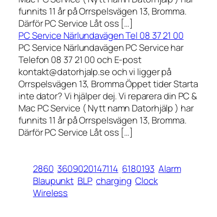
funnits 11 år på Orrspelsvägen 13, Bromma.
Därför PC Service Låt oss […]
PC Service Närlundavägen Tel 08 37 21 00
PC Service Närlundavägen PC Service har
Telefon 08 37 21 00 och E-post
kontakt@datorhjalp.se och vi ligger på
Orrspelsvägen 13, Bromma Öppet tider Starta
inte dator? Vi hjälper dej. Vi reparera din PC &
Mac PC Service ( Nytt namn Datorhjälp ) har
funnits 11 år på Orrspelsvägen 13, Bromma.
Därför PC Service Låt oss […]
2860
3609020147114
6180193
Alarm
Blaupunkt
BLP
charging
Clock
Wireless