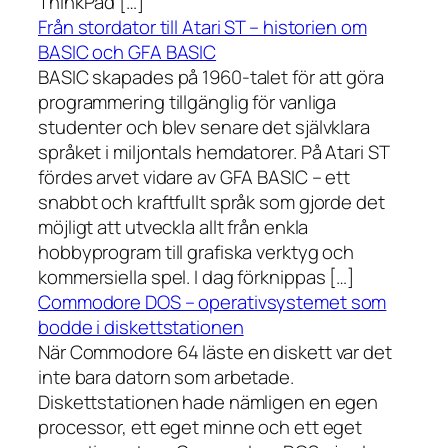
ThinkPad […]
Från stordator till Atari ST – historien om
BASIC och GFA BASIC
BASIC skapades på 1960-talet för att göra
programmering tillgänglig för vanliga
studenter och blev senare det självklara
språket i miljontals hemdatorer. På Atari ST
fördes arvet vidare av GFA BASIC – ett
snabbt och kraftfullt språk som gjorde det
möjligt att utveckla allt från enkla
hobbyprogram till grafiska verktyg och
kommersiella spel. I dag förknippas […]
Commodore DOS – operativsystemet som
bodde i diskettstationen
När Commodore 64 läste en diskett var det
inte bara datorn som arbetade.
Diskettstationen hade nämligen en egen
processor, ett eget minne och ett eget