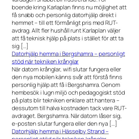
boende kring Karlaplan finns nu möjlighet att
få snabb och personlig datorhjälp direkt i
hemmet – till ett förmånligt pris med RUT-
avdrag. Allt fler hushåll runt Karlaplan väljer
att få teknisk hjälp på plats i stället för att ta
sig […]
Datorhjälp hemma i Bergshamra – personligt
stöd när tekniken krånglar
När datorn krånglar, wifi slutar fungera eller
den nya mobilen känns svår att förstå finns
personlig hjälp att få i Bergshamra. Genom
hembesök i lugn miljö och pedagogiskt stöd
på plats blir tekniken enklare att hantera –
dessutom till halva kostnaden tack vare RUT-
avdraget. Bergshamra. När datorn låser sig,
e-posten slutar fungera eller den nya […]
Datorhjälp hemma i Hässelby Strand –