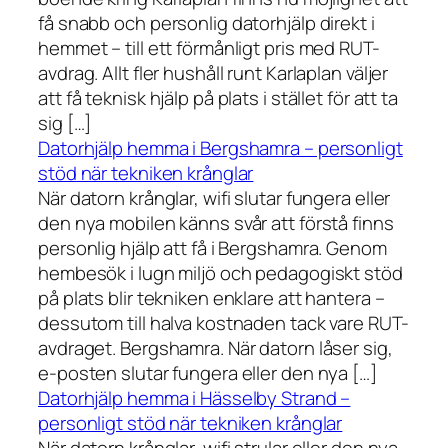
få snabb och personlig datorhjälp direkt i
hemmet – till ett förmånligt pris med RUT-
avdrag. Allt fler hushåll runt Karlaplan väljer
att få teknisk hjälp på plats i stället för att ta
sig […]
Datorhjälp hemma i Bergshamra – personligt
stöd när tekniken krånglar
När datorn krånglar, wifi slutar fungera eller
den nya mobilen känns svår att förstå finns
personlig hjälp att få i Bergshamra. Genom
hembesök i lugn miljö och pedagogiskt stöd
på plats blir tekniken enklare att hantera –
dessutom till halva kostnaden tack vare RUT-
avdraget. Bergshamra. När datorn låser sig,
e-posten slutar fungera eller den nya […]
Datorhjälp hemma i Hässelby Strand –
personligt stöd när tekniken krånglar