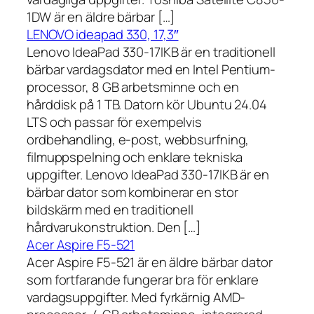
1DW är en äldre bärbar […]
LENOVO ideapad 330, 17,3″
Lenovo IdeaPad 330-17IKB är en traditionell
bärbar vardagsdator med en Intel Pentium-
processor, 8 GB arbetsminne och en
hårddisk på 1 TB. Datorn kör Ubuntu 24.04
LTS och passar för exempelvis
ordbehandling, e-post, webbsurfning,
filmuppspelning och enklare tekniska
uppgifter. Lenovo IdeaPad 330-17IKB är en
bärbar dator som kombinerar en stor
bildskärm med en traditionell
hårdvarukonstruktion. Den […]
Acer Aspire F5-521
Acer Aspire F5-521 är en äldre bärbar dator
som fortfarande fungerar bra för enklare
vardagsuppgifter. Med fyrkärnig AMD-