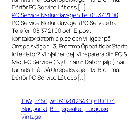
Därför PC Service Låt oss […]
PC Service Närlundavägen Tel 08 37 21 00
PC Service Närlundavägen PC Service har
Telefon 08 37 21 00 och E-post
kontakt@datorhjalp.se och vi ligger på
Orrspelsvägen 13, Bromma Öppet tider Starta
inte dator? Vi hjälper dej. Vi reparera din PC &
Mac PC Service ( Nytt namn Datorhjälp ) har
funnits 11 år på Orrspelsvägen 13, Bromma.
Därför PC Service Låt oss […]
10W
3350
3609020126430
6180173
Blaupunkt
BLP
speaker
Turquise
Vintage