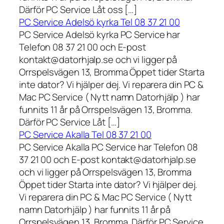
Därför PC Service Låt oss […]
PC Service Adelsö kyrka Tel 08 37 21 00
PC Service Adelsö kyrka PC Service har
Telefon 08 37 21 00 och E-post
kontakt@datorhjalp.se och vi ligger på
Orrspelsvägen 13, Bromma Öppet tider Starta
inte dator? Vi hjälper dej. Vi reparera din PC &
Mac PC Service ( Nytt namn Datorhjälp ) har
funnits 11 år på Orrspelsvägen 13, Bromma.
Därför PC Service Låt […]
PC Service Akalla Tel 08 37 21 00
PC Service Akalla PC Service har Telefon 08
37 21 00 och E-post kontakt@datorhjalp.se
och vi ligger på Orrspelsvägen 13, Bromma
Öppet tider Starta inte dator? Vi hjälper dej.
Vi reparera din PC & Mac PC Service ( Nytt
namn Datorhjälp ) har funnits 11 år på
Orrspelsvägen 13, Bromma. Därför PC Service