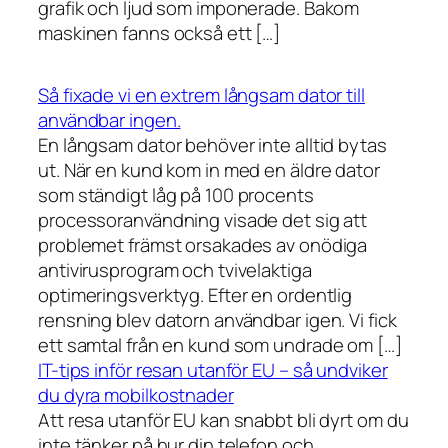
grafik och ljud som imponerade. Bakom
maskinen fanns också ett […]
Så fixade vi en extrem långsam dator till
användbar ingen.
En långsam dator behöver inte alltid bytas
ut. När en kund kom in med en äldre dator
som ständigt låg på 100 procents
processoranvändning visade det sig att
problemet främst orsakades av onödiga
antivirusprogram och tvivelaktiga
optimeringsverktyg. Efter en ordentlig
rensning blev datorn användbar igen. Vi fick
ett samtal från en kund som undrade om […]
IT-tips inför resan utanför EU – så undviker
du dyra mobilkostnader
Att resa utanför EU kan snabbt bli dyrt om du
inte tänker på hur din telefon och