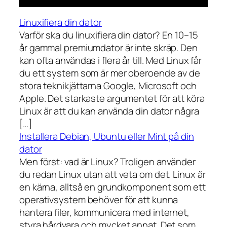
Linuxifiera din dator
Varför ska du linuxifiera din dator? En 10–15
år gammal premiumdator är inte skräp. Den
kan ofta användas i flera år till. Med Linux får
du ett system som är mer oberoende av de
stora teknikjättarna Google, Microsoft och
Apple. Det starkaste argumentet för att köra
Linux är att du kan använda din dator några
[…]
Installera Debian, Ubuntu eller Mint på din
dator
Men först: vad är Linux? Troligen använder
du redan Linux utan att veta om det. Linux är
en kärna, alltså en grundkomponent som ett
operativsystem behöver för att kunna
hantera filer, kommunicera med internet,
styra hårdvara och mycket annat. Det som