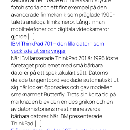
fotohistoria och ett fint exempel på den
avancerade finmekanik som präglade 1900-
talets analoga filmkameror. Långt innan
mobiltelefoner och digitala videokameror
gjorde […]
IBM ThinkPad 701 – den lilla datorn som
vecklade ut sina vingar
När IBM lanserade ThinkPad 701 år 1995 löste
företaget problemet med små bärbara
datorer på ett spektakulärt sätt. Datorns
delade tangentbord vecklade automatiskt ut
sig när locket öppnades och gav modellen
smeknamnet Butterfly. Trots sin korta tid på
marknaden blev den en designikon och en
av datorhistoriens mest minnesvärda
bärbara datorer. När IBM presenterade
ThinkPad […]