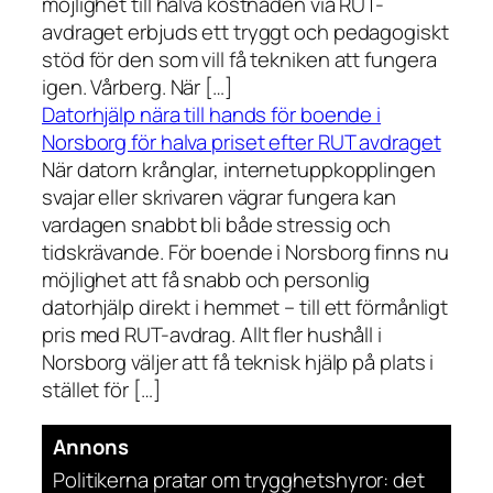
möjlighet till halva kostnaden via RUT-
avdraget erbjuds ett tryggt och pedagogiskt
stöd för den som vill få tekniken att fungera
igen. Vårberg. När […]
Datorhjälp nära till hands för boende i
Norsborg för halva priset efter RUT avdraget
När datorn krånglar, internetuppkopplingen
svajar eller skrivaren vägrar fungera kan
vardagen snabbt bli både stressig och
tidskrävande. För boende i Norsborg finns nu
möjlighet att få snabb och personlig
datorhjälp direkt i hemmet – till ett förmånligt
pris med RUT-avdrag. Allt fler hushåll i
Norsborg väljer att få teknisk hjälp på plats i
stället för […]
Annons
Politikerna pratar om trygghetshyror: det