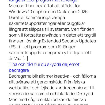
Microsoft har bekräftat att stödet för
Windows 10 upphör den 14 oktober 2025.
Därefter kommer inga vanliga
säkerhetsuppdateringar eller buggfixar
längre att släppas till systemet. Men för den
som vill fortsätta använda sin dator ett tag till
finns en lösning: Extended Security Updates
(ESU) – ett program som förlänger
säkerhetsuppdateringarna i ytterligare ett
år. Vad […]
Tipa och råd hur du skydda dej emot
bedragare
Bedragarna blir allt mer kreativa – och fällorna
allt svårare att genomskåda. Från falska
webbutiker och fejkade kundrecensioner till
stressade säljsamtal och bluffade ID-skydd.
Men med några enkla råd kan du minska