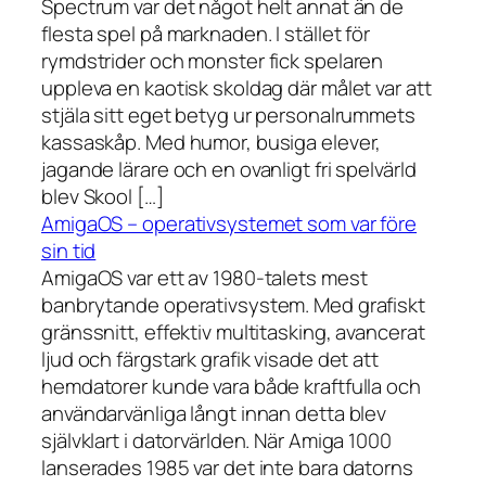
Spectrum var det något helt annat än de
flesta spel på marknaden. I stället för
rymdstrider och monster fick spelaren
uppleva en kaotisk skoldag där målet var att
stjäla sitt eget betyg ur personalrummets
kassaskåp. Med humor, busiga elever,
jagande lärare och en ovanligt fri spelvärld
blev Skool […]
AmigaOS – operativsystemet som var före
sin tid
AmigaOS var ett av 1980-talets mest
banbrytande operativsystem. Med grafiskt
gränssnitt, effektiv multitasking, avancerat
ljud och färgstark grafik visade det att
hemdatorer kunde vara både kraftfulla och
användarvänliga långt innan detta blev
självklart i datorvärlden. När Amiga 1000
lanserades 1985 var det inte bara datorns