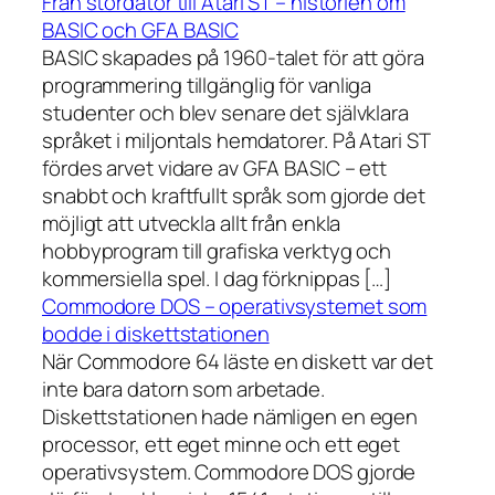
Från stordator till Atari ST – historien om
BASIC och GFA BASIC
BASIC skapades på 1960-talet för att göra
programmering tillgänglig för vanliga
studenter och blev senare det självklara
språket i miljontals hemdatorer. På Atari ST
fördes arvet vidare av GFA BASIC – ett
snabbt och kraftfullt språk som gjorde det
möjligt att utveckla allt från enkla
hobbyprogram till grafiska verktyg och
kommersiella spel. I dag förknippas […]
Commodore DOS – operativsystemet som
bodde i diskettstationen
När Commodore 64 läste en diskett var det
inte bara datorn som arbetade.
Diskettstationen hade nämligen en egen
processor, ett eget minne och ett eget
operativsystem. Commodore DOS gjorde