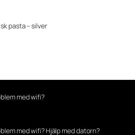
k pasta – silver
oblem med wifi?
oblem med wifi? Hjälp med datorn?