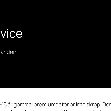
vice
ar den.
0–15 år gammal premiumdator är inte skräp. Den 