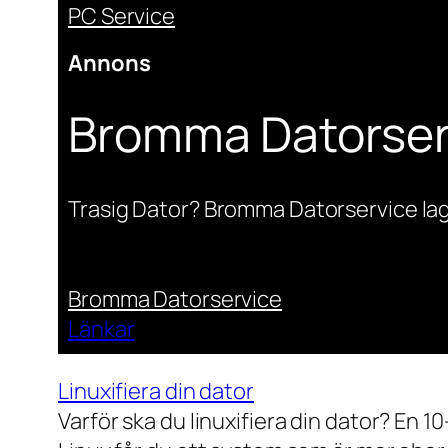
PC Service
Annons
Bromma Datorser
Trasig Dator? Bromma Datorservice lag
Bromma Datorservice
Länkar
Linuxifiera din dator
Varför ska du linuxifiera din dator? En 1