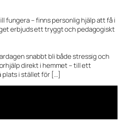
l fungera – finns personlig hjälp att få i
aget erbjuds ett tryggt och pedagogiskt
vardagen snabbt bli både stressig och
hjälp direkt i hemmet – till ett
plats i stället för […]