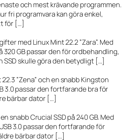
de senaste och mest krävande programmen.
ur fri programvara kan göra enkel,
 för […]
ifter med Linux Mint 22.2 ”Zara”. Med
å 320 GB passar den för ordbehandling,
 SSD skulle göra den betydligt […]
t 22.3 ”Zena” och en snabb Kingston
 3.0 passar den fortfarande bra för
re bärbar dator […]
h en snabb Crucial SSD på 240 GB. Med
SB 3.0 passar den fortfarande för
ldre bärbar dator […]