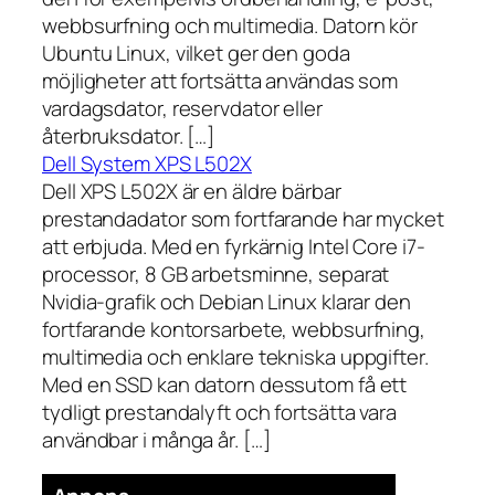
webbsurfning och multimedia. Datorn kör
Ubuntu Linux, vilket ger den goda
möjligheter att fortsätta användas som
vardagsdator, reservdator eller
återbruksdator. […]
Dell System XPS L502X
Dell XPS L502X är en äldre bärbar
prestandadator som fortfarande har mycket
att erbjuda. Med en fyrkärnig Intel Core i7-
processor, 8 GB arbetsminne, separat
Nvidia-grafik och Debian Linux klarar den
fortfarande kontorsarbete, webbsurfning,
multimedia och enklare tekniska uppgifter.
Med en SSD kan datorn dessutom få ett
tydligt prestandalyft och fortsätta vara
användbar i många år. […]