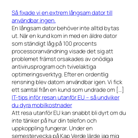
Så fixade vi en extrem långsam dator till
användbar ingen.
En långsam dator behöver inte alltid bytas
ut. När en kund kom in med en äldre dator
som ständigt låg på 100 procents
processoranvändning visade det sig att
problemet främst orsakades av onödiga
antivirusprogram och tvivelaktiga
optimeringsverktyg. Efter en ordentlig
rensning blev datorn användbar igen. Vi fick
ett samtal från en kund som undrade om […]
IT-tips inför resan utanför EU – så undviker
du dyra mobilkostnader
Att resa utanför EU kan snabbt bli dyrt om du
inte tänker på hur din telefon och
uppkoppling fungerar. Under en
semestervecka på Kap Verde lärde jag mig