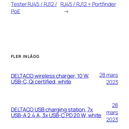
Tester RJ45 / RJ12 /
RJ45 / RJ12 + Portfinder
PoE
→
FLER INLÄGG
28 mars
DELTACO wireless charger, 10 W,
USB-C, Qi certified, white
2023
28
DELTACO USB charging station, 7x
mars
USB-A 2.4 A, 3x USB-C PD 20 W, white
2023