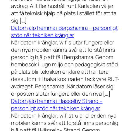
avdrag. Allt fler hushåll runt Karlaplan väljer
att få teknisk hjälp på plats i stället för att ta
sig […]
Datorhjälp hemma i Bergshamra – personligt
stöd när tekniken krånglar
När datorn krånglar, wifi slutar fungera eller
den nya mobilen känns svår att förstå finns
personlig hjälp att få i Bergshamra. Genom
hembesök i lugn miljö och pedagogiskt stöd
på plats blir tekniken enklare att hantera –
dessutom till halva kostnaden tack vare RUT-
avdraget. Bergshamra. När datorn låser sig,
e-posten slutar fungera eller den nya […]
Datorhjälp hemma i Hässelby Strand –
personligt stöd när tekniken krånglar
När datorn krånglar, wifi strular eller den nya
mobilen känns svår att förstå finns personlig
hjälp att få i Hässelby Strand. Genom