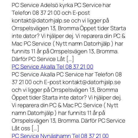
PC Service Adelsö kyrka PC Service har
Telefon 08 37 21 00 och E-post
kontakt@datorhjalp.se och vi ligger på
Orrspelsvägen 13, Bromma Öppet tider Starta
inte dator? Vi hjälper dej. Vi reparera din PC &
Mac PC Service ( Nytt namn Datorhjälp ) har
funnits 11 år på Orrspelsvägen 13, Bromma.
Därför PC Service Låt […]
PC Service Akalla Tel 08 37 21 00
PC Service Akalla PC Service har Telefon 08
37 21 00 och E-post kontakt@datorhjalp.se
och vi ligger på Orrspelsvägen 13, Bromma
Öppet tider Starta inte dator? Vi hjälper dej.
Vi reparera din PC & Mac PC Service ( Nytt
namn Datorhjälp ) har funnits 11 år på
Orrspelsvägen 13, Bromma. Därför PC Service
Låt oss […]
PC Service Nynäshamn Tel 08 37 21 00