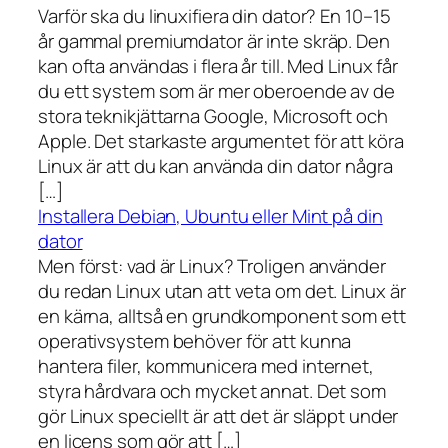
Varför ska du linuxifiera din dator? En 10–15
år gammal premiumdator är inte skräp. Den
kan ofta användas i flera år till. Med Linux får
du ett system som är mer oberoende av de
stora teknikjättarna Google, Microsoft och
Apple. Det starkaste argumentet för att köra
Linux är att du kan använda din dator några
[…]
Installera Debian, Ubuntu eller Mint på din
dator
Men först: vad är Linux? Troligen använder
du redan Linux utan att veta om det. Linux är
en kärna, alltså en grundkomponent som ett
operativsystem behöver för att kunna
hantera filer, kommunicera med internet,
styra hårdvara och mycket annat. Det som
gör Linux speciellt är att det är släppt under
en licens som gör att […]