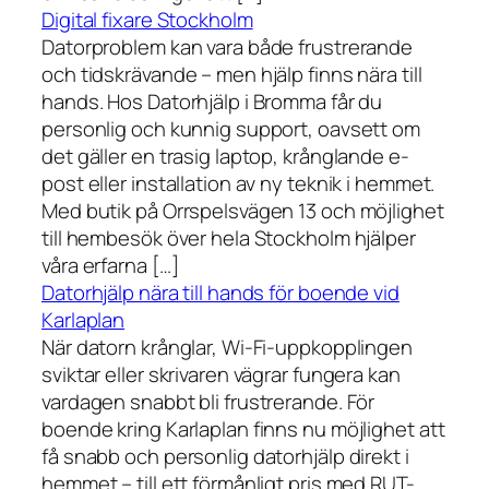
Digital fixare Stockholm
Datorproblem kan vara både frustrerande
och tidskrävande – men hjälp finns nära till
hands. Hos Datorhjälp i Bromma får du
personlig och kunnig support, oavsett om
det gäller en trasig laptop, krånglande e-
post eller installation av ny teknik i hemmet.
Med butik på Orrspelsvägen 13 och möjlighet
till hembesök över hela Stockholm hjälper
våra erfarna […]
Datorhjälp nära till hands för boende vid
Karlaplan
När datorn krånglar, Wi-Fi-uppkopplingen
sviktar eller skrivaren vägrar fungera kan
vardagen snabbt bli frustrerande. För
boende kring Karlaplan finns nu möjlighet att
få snabb och personlig datorhjälp direkt i
hemmet – till ett förmånligt pris med RUT-