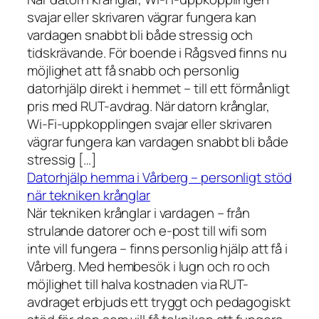
svajar eller skrivaren vägrar fungera kan
vardagen snabbt bli både stressig och
tidskrävande. För boende i Rågsved finns nu
möjlighet att få snabb och personlig
datorhjälp direkt i hemmet – till ett förmånligt
pris med RUT-avdrag. När datorn krånglar,
Wi-Fi-uppkopplingen svajar eller skrivaren
vägrar fungera kan vardagen snabbt bli både
stressig […]
Datorhjälp hemma i Vårberg – personligt stöd
när tekniken krånglar
När tekniken krånglar i vardagen – från
strulande datorer och e-post till wifi som
inte vill fungera – finns personlig hjälp att få i
Vårberg. Med hembesök i lugn och ro och
möjlighet till halva kostnaden via RUT-
avdraget erbjuds ett tryggt och pedagogiskt