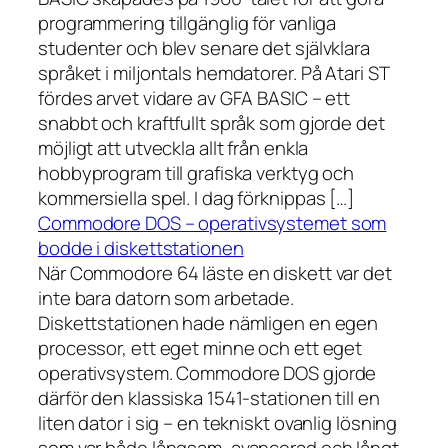
programmering tillgänglig för vanliga
studenter och blev senare det självklara
språket i miljontals hemdatorer. På Atari ST
fördes arvet vidare av GFA BASIC – ett
snabbt och kraftfullt språk som gjorde det
möjligt att utveckla allt från enkla
hobbyprogram till grafiska verktyg och
kommersiella spel. I dag förknippas […]
Commodore DOS – operativsystemet som
bodde i diskettstationen
När Commodore 64 läste en diskett var det
inte bara datorn som arbetade.
Diskettstationen hade nämligen en egen
processor, ett eget minne och ett eget
operativsystem. Commodore DOS gjorde
därför den klassiska 1541-stationen till en
liten dator i sig – en tekniskt ovanlig lösning