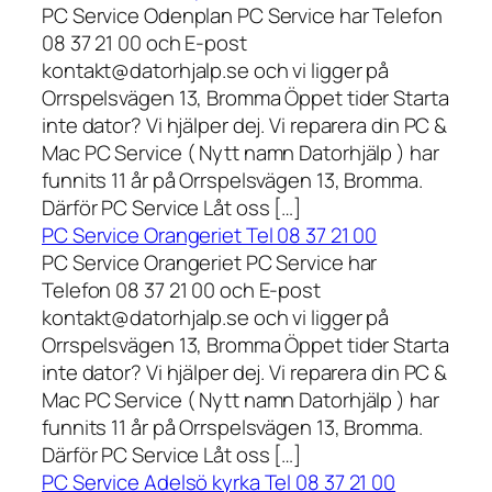
PC Service Odenplan PC Service har Telefon
08 37 21 00 och E-post
kontakt@datorhjalp.se och vi ligger på
Orrspelsvägen 13, Bromma Öppet tider Starta
inte dator? Vi hjälper dej. Vi reparera din PC &
Mac PC Service ( Nytt namn Datorhjälp ) har
funnits 11 år på Orrspelsvägen 13, Bromma.
Därför PC Service Låt oss […]
PC Service Orangeriet Tel 08 37 21 00
PC Service Orangeriet PC Service har
Telefon 08 37 21 00 och E-post
kontakt@datorhjalp.se och vi ligger på
Orrspelsvägen 13, Bromma Öppet tider Starta
inte dator? Vi hjälper dej. Vi reparera din PC &
Mac PC Service ( Nytt namn Datorhjälp ) har
funnits 11 år på Orrspelsvägen 13, Bromma.
Därför PC Service Låt oss […]
PC Service Adelsö kyrka Tel 08 37 21 00