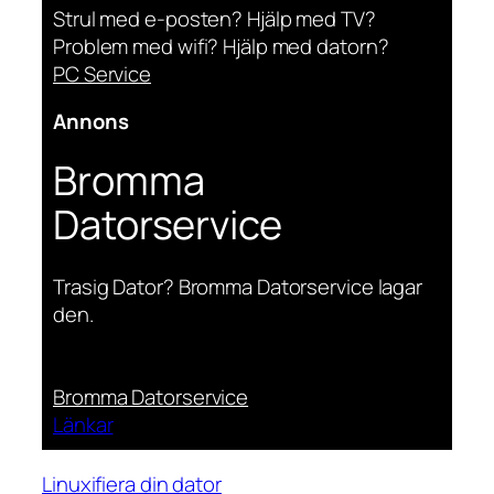
Strul med e-posten? Hjälp med TV?
Problem med wifi? Hjälp med datorn?
PC Service
Annons
Bromma
Datorservice
Trasig Dator? Bromma Datorservice lagar
den.
Bromma Datorservice
Länkar
Linuxifiera din dator