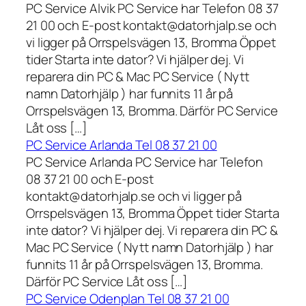
PC Service Alvik PC Service har Telefon 08 37
21 00 och E-post kontakt@datorhjalp.se och
vi ligger på Orrspelsvägen 13, Bromma Öppet
tider Starta inte dator? Vi hjälper dej. Vi
reparera din PC & Mac PC Service ( Nytt
namn Datorhjälp ) har funnits 11 år på
Orrspelsvägen 13, Bromma. Därför PC Service
Låt oss […]
PC Service Arlanda Tel 08 37 21 00
PC Service Arlanda PC Service har Telefon
08 37 21 00 och E-post
kontakt@datorhjalp.se och vi ligger på
Orrspelsvägen 13, Bromma Öppet tider Starta
inte dator? Vi hjälper dej. Vi reparera din PC &
Mac PC Service ( Nytt namn Datorhjälp ) har
funnits 11 år på Orrspelsvägen 13, Bromma.
Därför PC Service Låt oss […]
PC Service Odenplan Tel 08 37 21 00