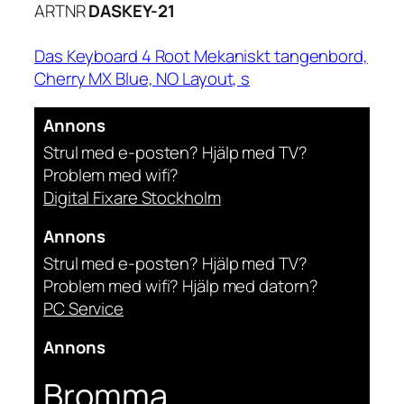
ARTNR
DASKEY-21
Das Keyboard 4 Root Mekaniskt tangenbord,
Cherry MX Blue, NO Layout, s
Annons
Strul med e-posten? Hjälp med TV?
Problem med wifi?
Digital Fixare Stockholm
Annons
Strul med e-posten? Hjälp med TV?
Problem med wifi? Hjälp med datorn?
PC Service
Annons
Bromma