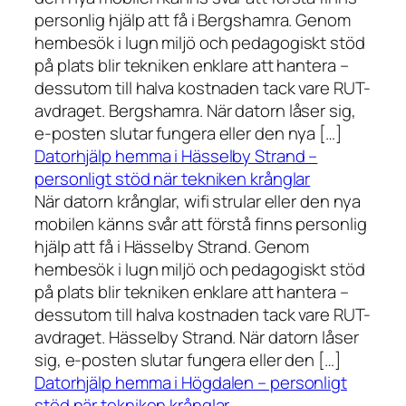
personlig hjälp att få i Bergshamra. Genom
hembesök i lugn miljö och pedagogiskt stöd
på plats blir tekniken enklare att hantera –
dessutom till halva kostnaden tack vare RUT-
avdraget. Bergshamra. När datorn låser sig,
e-posten slutar fungera eller den nya […]
Datorhjälp hemma i Hässelby Strand –
personligt stöd när tekniken krånglar
När datorn krånglar, wifi strular eller den nya
mobilen känns svår att förstå finns personlig
hjälp att få i Hässelby Strand. Genom
hembesök i lugn miljö och pedagogiskt stöd
på plats blir tekniken enklare att hantera –
dessutom till halva kostnaden tack vare RUT-
avdraget. Hässelby Strand. När datorn låser
sig, e-posten slutar fungera eller den […]
Datorhjälp hemma i Högdalen – personligt
stöd när tekniken krånglar