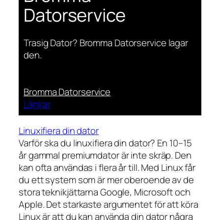
Datorservice
Trasig Dator? Bromma Datorservice lagar
den.
Bromma Datorservice
Länkar
Linuxifiera din dator
Varför ska du linuxifiera din dator? En 10–15
år gammal premiumdator är inte skräp. Den
kan ofta användas i flera år till. Med Linux får
du ett system som är mer oberoende av de
stora teknikjättarna Google, Microsoft och
Apple. Det starkaste argumentet för att köra
Linux är att du kan använda din dator några