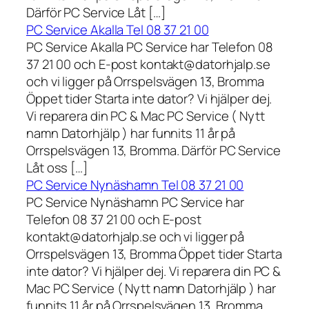
Därför PC Service Låt […]
PC Service Akalla Tel 08 37 21 00
PC Service Akalla PC Service har Telefon 08
37 21 00 och E-post kontakt@datorhjalp.se
och vi ligger på Orrspelsvägen 13, Bromma
Öppet tider Starta inte dator? Vi hjälper dej.
Vi reparera din PC & Mac PC Service ( Nytt
namn Datorhjälp ) har funnits 11 år på
Orrspelsvägen 13, Bromma. Därför PC Service
Låt oss […]
PC Service Nynäshamn Tel 08 37 21 00
PC Service Nynäshamn PC Service har
Telefon 08 37 21 00 och E-post
kontakt@datorhjalp.se och vi ligger på
Orrspelsvägen 13, Bromma Öppet tider Starta
inte dator? Vi hjälper dej. Vi reparera din PC &
Mac PC Service ( Nytt namn Datorhjälp ) har
funnits 11 år på Orrspelsvägen 13, Bromma.