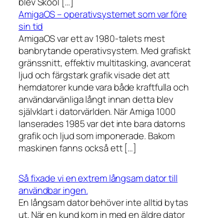
blev Skool […]
AmigaOS – operativsystemet som var före
sin tid
AmigaOS var ett av 1980-talets mest
banbrytande operativsystem. Med grafiskt
gränssnitt, effektiv multitasking, avancerat
ljud och färgstark grafik visade det att
hemdatorer kunde vara både kraftfulla och
användarvänliga långt innan detta blev
självklart i datorvärlden. När Amiga 1000
lanserades 1985 var det inte bara datorns
grafik och ljud som imponerade. Bakom
maskinen fanns också ett […]
Så fixade vi en extrem långsam dator till
användbar ingen.
En långsam dator behöver inte alltid bytas
ut. När en kund kom in med en äldre dator