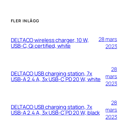
FLER INLÄGG
28 mars
DELTACO wireless charger, 10 W,
USB-C, Qi certified, white
2023
28
DELTACO USB charging station, 7x
mars
USB-A 2.4 A, 3x USB-C PD 20 W, white
2023
28
DELTACO USB charging station, 7x
mars
USB-A 2.4 A, 3x USB-C PD 20 W, black
2023