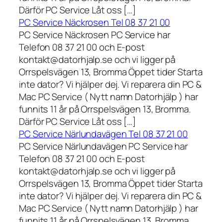
Därför PC Service Låt oss […]
PC Service Näckrosen Tel 08 37 21 00
PC Service Näckrosen PC Service har
Telefon 08 37 21 00 och E-post
kontakt@datorhjalp.se och vi ligger på
Orrspelsvägen 13, Bromma Öppet tider Starta
inte dator? Vi hjälper dej. Vi reparera din PC &
Mac PC Service ( Nytt namn Datorhjälp ) har
funnits 11 år på Orrspelsvägen 13, Bromma.
Därför PC Service Låt oss […]
PC Service Närlundavägen Tel 08 37 21 00
PC Service Närlundavägen PC Service har
Telefon 08 37 21 00 och E-post
kontakt@datorhjalp.se och vi ligger på
Orrspelsvägen 13, Bromma Öppet tider Starta
inte dator? Vi hjälper dej. Vi reparera din PC &
Mac PC Service ( Nytt namn Datorhjälp ) har
funnits 11 år på Orrspelsvägen 13, Bromma.