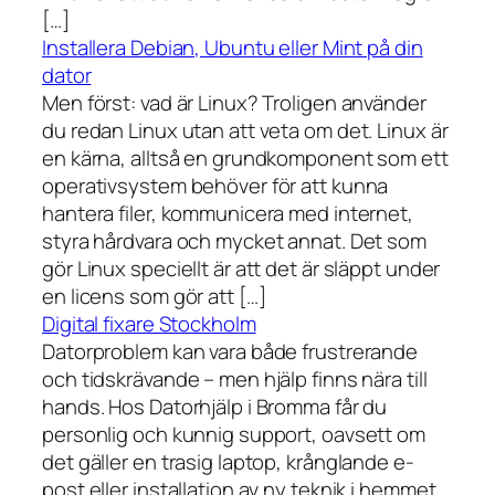
[…]
Installera Debian, Ubuntu eller Mint på din
dator
Men först: vad är Linux? Troligen använder
du redan Linux utan att veta om det. Linux är
en kärna, alltså en grundkomponent som ett
operativsystem behöver för att kunna
hantera filer, kommunicera med internet,
styra hårdvara och mycket annat. Det som
gör Linux speciellt är att det är släppt under
en licens som gör att […]
Digital fixare Stockholm
Datorproblem kan vara både frustrerande
och tidskrävande – men hjälp finns nära till
hands. Hos Datorhjälp i Bromma får du
personlig och kunnig support, oavsett om
det gäller en trasig laptop, krånglande e-
post eller installation av ny teknik i hemmet.