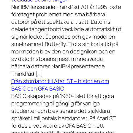
När IBM lanserade ThinkPad 701 år 1995 löste
företaget problemet med små bärbara
datorer på ett spektakulärt sätt. Datorns
delade tangentbord vecklade automatiskt ut
sig när locket öppnades och gav modellen
smeknamnet Butterfly. Trots sin korta tid på
marknaden blev den en designikon och en
av datorhistoriens mest minnesvärda
bärbara datorer. När IBM presenterade
ThinkPad […]
Från stordator till Atari ST – historien om
BASIC och GFA BASIC
BASIC skapades på 1960-talet för att göra
programmering tillgänglig för vanliga
studenter och blev senare det självklara
språket i miljontals hemdatorer. På Atari ST
fördes arvet vidare av GFA BASIC – ett