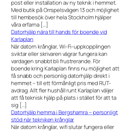
post eller installation av ny teknik i hemmet.
Med butik på Orrspelsvägen 13 och möjlighet
till hembesök över hela Stockholm hjälper
våra erfarna […]
Datorhjälp nära till hands för boende vid
Karlaplan
När datorn krånglar, Wi-Fi-uppkopplingen
sviktar eller skrivaren vägrar fungera kan
vardagen snabbt bli frustrerande. För
boende kring Karlaplan finns nu möjlighet att
få snabb och personlig datorhjälp direkt i
hemmet – till ett förmånligt pris med RUT-
avdrag. Allt fler hushåll runt Karlaplan väljer
att få teknisk hjälp på plats i stället för att ta
sig […]
Datorhjälp hemma i Bergshamra – personligt
stöd när tekniken krånglar
När datorn krånglar, wifi slutar fungera eller