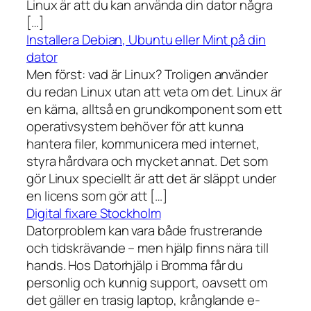
Linux är att du kan använda din dator några
[…]
Installera Debian, Ubuntu eller Mint på din
dator
Men först: vad är Linux? Troligen använder
du redan Linux utan att veta om det. Linux är
en kärna, alltså en grundkomponent som ett
operativsystem behöver för att kunna
hantera filer, kommunicera med internet,
styra hårdvara och mycket annat. Det som
gör Linux speciellt är att det är släppt under
en licens som gör att […]
Digital fixare Stockholm
Datorproblem kan vara både frustrerande
och tidskrävande – men hjälp finns nära till
hands. Hos Datorhjälp i Bromma får du
personlig och kunnig support, oavsett om
det gäller en trasig laptop, krånglande e-