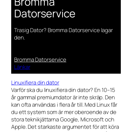
Bromma
Datorservice
Trasig Dator? Bromma Datorservice lagar
den.
Bromma Datorservice
Länkar
Linuxifiera din dator
Varför ska du linuxifiera din dator? En 10–15
år gammal premiumdator är inte skräp. Den
kan ofta användas i flera år till. Med Linux får
du ett system som är mer oberoende av de
stora teknikjättarna Google, Microsoft och
Apple. Det starkaste argumentet för att köra