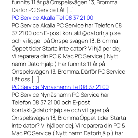
funnits 11 år på Orrspelsvägen 13, Bromma.
Därför PC Service Låt […]
PC Service Akalla Tel 08 37 21 00
PC Service Akalla PC Service har Telefon 08
37 21 00 och E-post kontakt@datorhjalp.se
och vi ligger på Orrspelsvägen 13, Bromma
Öppet tider Starta inte dator? Vi hjälper dej.
Vi reparera din PC & Mac PC Service ( Nytt
namn Datorhjälp ) har funnits 11 år på
Orrspelsvägen 13, Bromma. Därför PC Service
Låt oss […]
PC Service Nynäshamn Tel 08 37 21 00
PC Service Nynäshamn PC Service har
Telefon 08 37 21 00 och E-post
kontakt@datorhjalp.se och vi ligger på
Orrspelsvägen 13, Bromma Öppet tider Starta
inte dator? Vi hjälper dej. Vi reparera din PC &
Mac PC Service ( Nytt namn Datorhjälp ) har