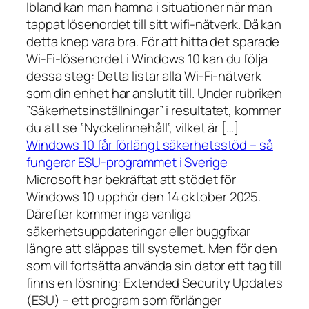
Ibland kan man hamna i situationer när man
tappat lösenordet till sitt wifi-nätverk. Då kan
detta knep vara bra. För att hitta det sparade
Wi-Fi-lösenordet i Windows 10 kan du följa
dessa steg: Detta listar alla Wi-Fi-nätverk
som din enhet har anslutit till. Under rubriken
”Säkerhetsinställningar” i resultatet, kommer
du att se ”Nyckelinnehåll”, vilket är […]
Windows 10 får förlängt säkerhetsstöd – så
fungerar ESU-programmet i Sverige
Microsoft har bekräftat att stödet för
Windows 10 upphör den 14 oktober 2025.
Därefter kommer inga vanliga
säkerhetsuppdateringar eller buggfixar
längre att släppas till systemet. Men för den
som vill fortsätta använda sin dator ett tag till
finns en lösning: Extended Security Updates
(ESU) – ett program som förlänger