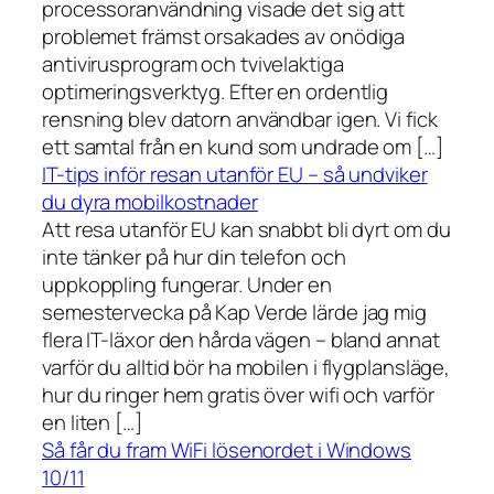
processoranvändning visade det sig att
problemet främst orsakades av onödiga
antivirusprogram och tvivelaktiga
optimeringsverktyg. Efter en ordentlig
rensning blev datorn användbar igen. Vi fick
ett samtal från en kund som undrade om […]
IT-tips inför resan utanför EU – så undviker
du dyra mobilkostnader
Att resa utanför EU kan snabbt bli dyrt om du
inte tänker på hur din telefon och
uppkoppling fungerar. Under en
semestervecka på Kap Verde lärde jag mig
flera IT-läxor den hårda vägen – bland annat
varför du alltid bör ha mobilen i flygplansläge,
hur du ringer hem gratis över wifi och varför
en liten […]
Så får du fram WiFi lösenordet i Windows
10/11