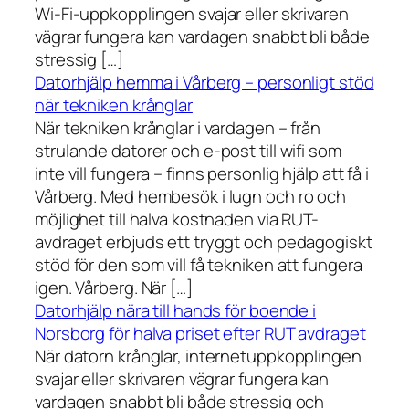
Wi-Fi-uppkopplingen svajar eller skrivaren
vägrar fungera kan vardagen snabbt bli både
stressig […]
Datorhjälp hemma i Vårberg – personligt stöd
när tekniken krånglar
När tekniken krånglar i vardagen – från
strulande datorer och e-post till wifi som
inte vill fungera – finns personlig hjälp att få i
Vårberg. Med hembesök i lugn och ro och
möjlighet till halva kostnaden via RUT-
avdraget erbjuds ett tryggt och pedagogiskt
stöd för den som vill få tekniken att fungera
igen. Vårberg. När […]
Datorhjälp nära till hands för boende i
Norsborg för halva priset efter RUT avdraget
När datorn krånglar, internetuppkopplingen
svajar eller skrivaren vägrar fungera kan
vardagen snabbt bli både stressig och