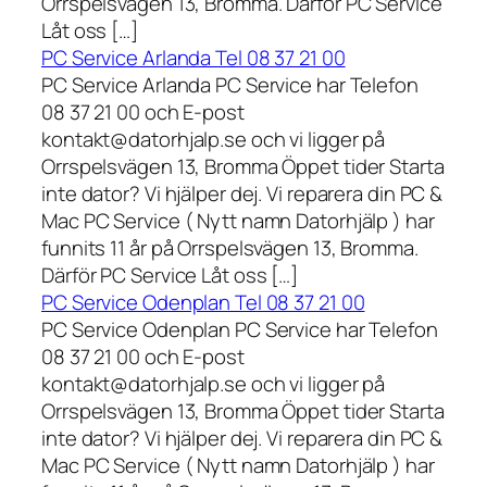
Orrspelsvägen 13, Bromma. Därför PC Service
Låt oss […]
PC Service Arlanda Tel 08 37 21 00
PC Service Arlanda PC Service har Telefon
08 37 21 00 och E-post
kontakt@datorhjalp.se och vi ligger på
Orrspelsvägen 13, Bromma Öppet tider Starta
inte dator? Vi hjälper dej. Vi reparera din PC &
Mac PC Service ( Nytt namn Datorhjälp ) har
funnits 11 år på Orrspelsvägen 13, Bromma.
Därför PC Service Låt oss […]
PC Service Odenplan Tel 08 37 21 00
PC Service Odenplan PC Service har Telefon
08 37 21 00 och E-post
kontakt@datorhjalp.se och vi ligger på
Orrspelsvägen 13, Bromma Öppet tider Starta
inte dator? Vi hjälper dej. Vi reparera din PC &
Mac PC Service ( Nytt namn Datorhjälp ) har