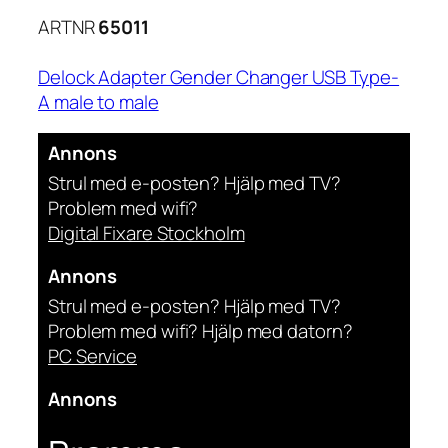
ARTNR
65011
Delock Adapter Gender Changer USB Type-
A male to male
Annons
Strul med e-posten? Hjälp med TV?
Problem med wifi?
Digital Fixare Stockholm
Annons
Strul med e-posten? Hjälp med TV?
Problem med wifi? Hjälp med datorn?
PC Service
Annons