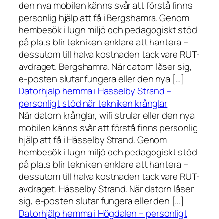
den nya mobilen känns svår att förstå finns
personlig hjälp att få i Bergshamra. Genom
hembesök i lugn miljö och pedagogiskt stöd
på plats blir tekniken enklare att hantera –
dessutom till halva kostnaden tack vare RUT-
avdraget. Bergshamra. När datorn låser sig,
e-posten slutar fungera eller den nya […]
Datorhjälp hemma i Hässelby Strand –
personligt stöd när tekniken krånglar
När datorn krånglar, wifi strular eller den nya
mobilen känns svår att förstå finns personlig
hjälp att få i Hässelby Strand. Genom
hembesök i lugn miljö och pedagogiskt stöd
på plats blir tekniken enklare att hantera –
dessutom till halva kostnaden tack vare RUT-
avdraget. Hässelby Strand. När datorn låser
sig, e-posten slutar fungera eller den […]
Datorhjälp hemma i Högdalen – personligt