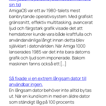
sin tid
AmigaOS var ett av 1980-talets mest
banbrytande operativsystem. Med grafiskt
gränssnitt, effektiv multitasking, avancerat
ljud och färgstark grafik visade det att
hemdatorer kunde vara både kraftfulla och
användarvänliga långt innan detta blev
självklart i datorvärlden. När Amiga 1000
lanserades 1985 var det inte bara datorns
grafik och ljud som imponerade. Bakom
maskinen fanns också ett […]
Så fixade vi en extrem långsam dator till
användbar ingen.
En långsam dator behöver inte alltid bytas
ut. När en kund kom in med en äldre dator
som ständigt låg på 100 procents