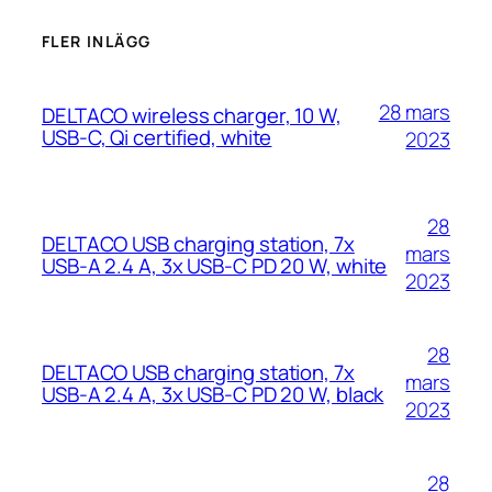
FLER INLÄGG
28 mars
DELTACO wireless charger, 10 W,
USB-C, Qi certified, white
2023
28
DELTACO USB charging station, 7x
mars
USB-A 2.4 A, 3x USB-C PD 20 W, white
2023
28
DELTACO USB charging station, 7x
mars
USB-A 2.4 A, 3x USB-C PD 20 W, black
2023
28