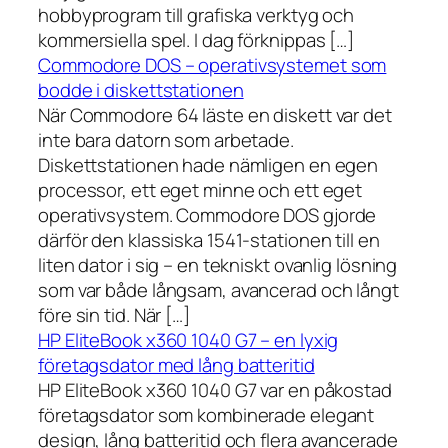
hobbyprogram till grafiska verktyg och
kommersiella spel. I dag förknippas […]
Commodore DOS – operativsystemet som
bodde i diskettstationen
När Commodore 64 läste en diskett var det
inte bara datorn som arbetade.
Diskettstationen hade nämligen en egen
processor, ett eget minne och ett eget
operativsystem. Commodore DOS gjorde
därför den klassiska 1541-stationen till en
liten dator i sig – en tekniskt ovanlig lösning
som var både långsam, avancerad och långt
före sin tid. När […]
HP EliteBook x360 1040 G7 – en lyxig
företagsdator med lång batteritid
HP EliteBook x360 1040 G7 var en påkostad
företagsdator som kombinerade elegant
design, lång batteritid och flera avancerade