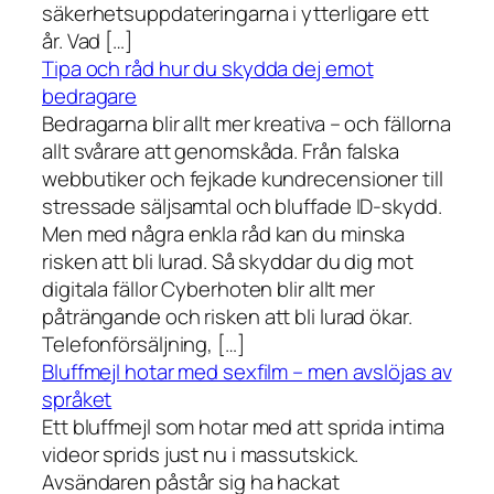
säkerhetsuppdateringarna i ytterligare ett
år. Vad […]
Tipa och råd hur du skydda dej emot
bedragare
Bedragarna blir allt mer kreativa – och fällorna
allt svårare att genomskåda. Från falska
webbutiker och fejkade kundrecensioner till
stressade säljsamtal och bluffade ID-skydd.
Men med några enkla råd kan du minska
risken att bli lurad. Så skyddar du dig mot
digitala fällor Cyberhoten blir allt mer
påträngande och risken att bli lurad ökar.
Telefonförsäljning, […]
Bluffmejl hotar med sexfilm – men avslöjas av
språket
Ett bluffmejl som hotar med att sprida intima
videor sprids just nu i massutskick.
Avsändaren påstår sig ha hackat