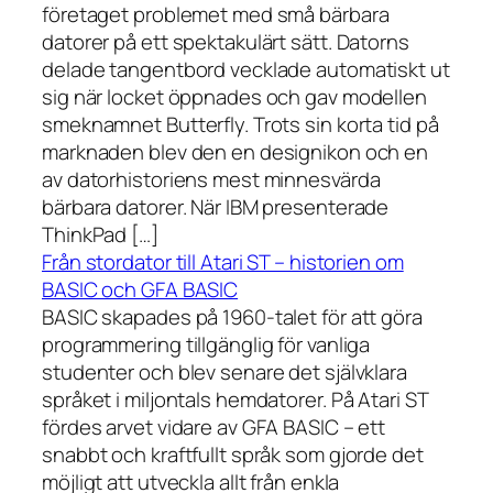
företaget problemet med små bärbara
datorer på ett spektakulärt sätt. Datorns
delade tangentbord vecklade automatiskt ut
sig när locket öppnades och gav modellen
smeknamnet Butterfly. Trots sin korta tid på
marknaden blev den en designikon och en
av datorhistoriens mest minnesvärda
bärbara datorer. När IBM presenterade
ThinkPad […]
Från stordator till Atari ST – historien om
BASIC och GFA BASIC
BASIC skapades på 1960-talet för att göra
programmering tillgänglig för vanliga
studenter och blev senare det självklara
språket i miljontals hemdatorer. På Atari ST
fördes arvet vidare av GFA BASIC – ett
snabbt och kraftfullt språk som gjorde det
möjligt att utveckla allt från enkla