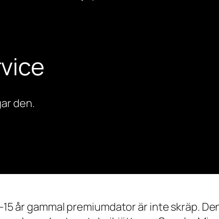
vice
ar den.
0–15 år gammal premiumdator är inte skräp. Den 