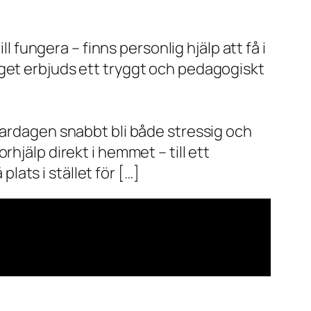
l fungera – finns personlig hjälp att få i
aget erbjuds ett tryggt och pedagogiskt
vardagen snabbt bli både stressig och
hjälp direkt i hemmet – till ett
plats i stället för […]