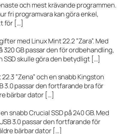
de senaste och mest krävande programmen.
ur fri programvara kan göra enkel,
 för […]
ifter med Linux Mint 22.2 ”Zara”. Med
å 320 GB passar den för ordbehandling,
 SSD skulle göra den betydligt […]
t 22.3 ”Zena” och en snabb Kingston
 3.0 passar den fortfarande bra för
re bärbar dator […]
h en snabb Crucial SSD på 240 GB. Med
SB 3.0 passar den fortfarande för
ldre bärbar dator […]