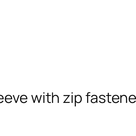
eeve with zip fastene