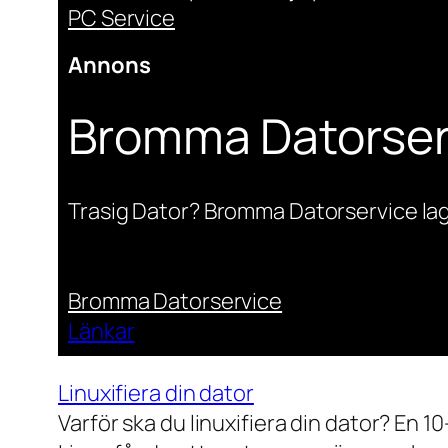
PC Service
Annons
Bromma Datorser
Trasig Dator? Bromma Datorservice lag
Bromma Datorservice
Länkar
Linuxifiera din dator
Varför ska du linuxifiera din dator? En 1