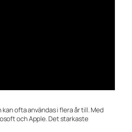
kan ofta användas i flera år till. Med
rosoft och Apple. Det starkaste