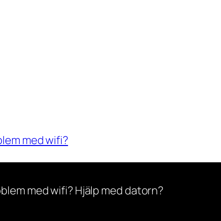
blem med wifi?
oblem med wifi? Hjälp med datorn?