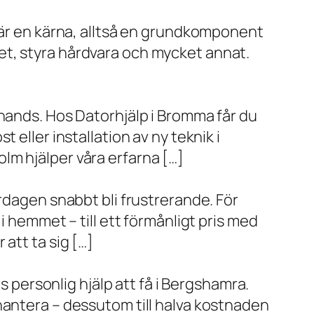
x är en kärna, alltså en grundkomponent
et, styra hårdvara och mycket annat.
 hands. Hos Datorhjälp i Bromma får du
eller installation av ny teknik i
lm hjälper våra erfarna […]
rdagen snabbt bli frustrerande. För
i hemmet – till ett förmånligt pris med
r att ta sig […]
s personlig hjälp att få i Bergshamra.
hantera – dessutom till halva kostnaden