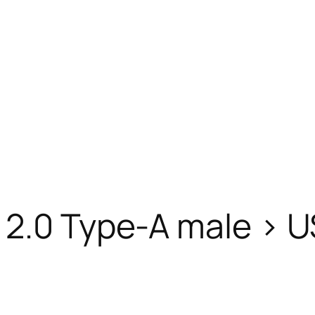
 2.0 Type-A male > U