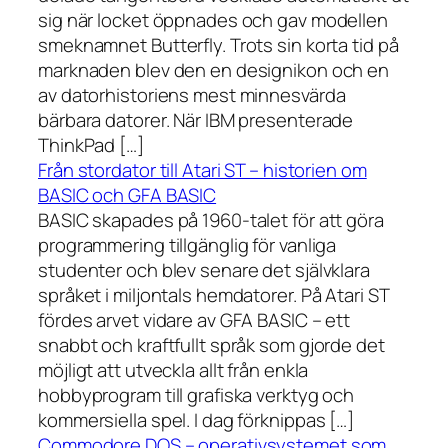
sig när locket öppnades och gav modellen
smeknamnet Butterfly. Trots sin korta tid på
marknaden blev den en designikon och en
av datorhistoriens mest minnesvärda
bärbara datorer. När IBM presenterade
ThinkPad […]
Från stordator till Atari ST – historien om
BASIC och GFA BASIC
BASIC skapades på 1960-talet för att göra
programmering tillgänglig för vanliga
studenter och blev senare det självklara
språket i miljontals hemdatorer. På Atari ST
fördes arvet vidare av GFA BASIC – ett
snabbt och kraftfullt språk som gjorde det
möjligt att utveckla allt från enkla
hobbyprogram till grafiska verktyg och
kommersiella spel. I dag förknippas […]
Commodore DOS – operativsystemet som