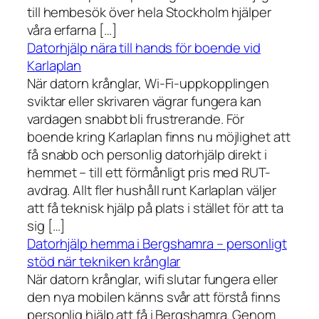
till hembesök över hela Stockholm hjälper
våra erfarna […]
Datorhjälp nära till hands för boende vid
Karlaplan
När datorn krånglar, Wi-Fi-uppkopplingen
sviktar eller skrivaren vägrar fungera kan
vardagen snabbt bli frustrerande. För
boende kring Karlaplan finns nu möjlighet att
få snabb och personlig datorhjälp direkt i
hemmet – till ett förmånligt pris med RUT-
avdrag. Allt fler hushåll runt Karlaplan väljer
att få teknisk hjälp på plats i stället för att ta
sig […]
Datorhjälp hemma i Bergshamra – personligt
stöd när tekniken krånglar
När datorn krånglar, wifi slutar fungera eller
den nya mobilen känns svår att förstå finns
personlig hjälp att få i Bergshamra. Genom