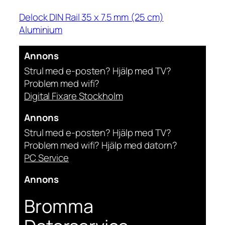
Delock DIN Rail 35 x 7.5 mm (25 cm)
Aluminium
Annons
Strul med e-posten? Hjälp med TV?
Problem med wifi?
Digital Fixare Stockholm
Annons
Strul med e-posten? Hjälp med TV?
Problem med wifi? Hjälp med datorn?
PC Service
Annons
Bromma