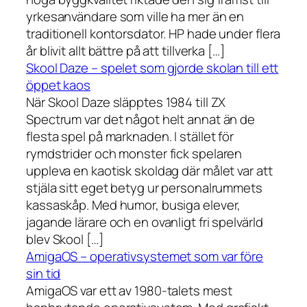
yrkesanvändare som ville ha mer än en
traditionell kontorsdator. HP hade under flera
år blivit allt bättre på att tillverka […]
Skool Daze – spelet som gjorde skolan till ett
öppet kaos
När Skool Daze släpptes 1984 till ZX
Spectrum var det något helt annat än de
flesta spel på marknaden. I stället för
rymdstrider och monster fick spelaren
uppleva en kaotisk skoldag där målet var att
stjäla sitt eget betyg ur personalrummets
kassaskåp. Med humor, busiga elever,
jagande lärare och en ovanligt fri spelvärld
blev Skool […]
AmigaOS – operativsystemet som var före
sin tid
AmigaOS var ett av 1980-talets mest