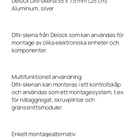
Delock DIN-skena 35 x 7,5 mm (25 cm)
Aluminium, silver
DIN-skena från Delock som kan användas för
montage av olika elektroniska enheter och
komponenter.
Multifunktionell användning
DIN-skenan kan monteras i ett kontrollskåp
och användas som ett montagesystem, t.ex.
för nätaggregat, skruvplintar och
gränssnittsmoduler.
Enkelt montagealternativ