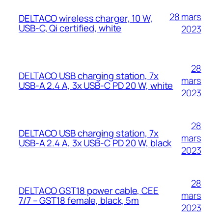
28 mars
DELTACO wireless charger, 10 W,
USB-C, Qi certified, white
2023
28
DELTACO USB charging station, 7x
mars
USB-A 2.4 A, 3x USB-C PD 20 W, white
2023
28
DELTACO USB charging station, 7x
mars
USB-A 2.4 A, 3x USB-C PD 20 W, black
2023
28
DELTACO GST18 power cable, CEE
mars
7/7 – GST18 female, black, 5m
2023