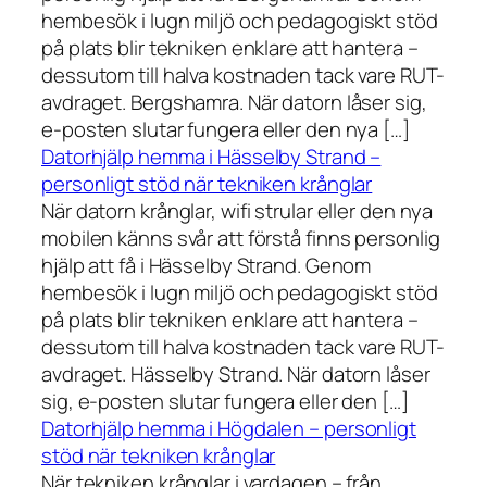
hembesök i lugn miljö och pedagogiskt stöd
på plats blir tekniken enklare att hantera –
dessutom till halva kostnaden tack vare RUT-
avdraget. Bergshamra. När datorn låser sig,
e-posten slutar fungera eller den nya […]
Datorhjälp hemma i Hässelby Strand –
personligt stöd när tekniken krånglar
När datorn krånglar, wifi strular eller den nya
mobilen känns svår att förstå finns personlig
hjälp att få i Hässelby Strand. Genom
hembesök i lugn miljö och pedagogiskt stöd
på plats blir tekniken enklare att hantera –
dessutom till halva kostnaden tack vare RUT-
avdraget. Hässelby Strand. När datorn låser
sig, e-posten slutar fungera eller den […]
Datorhjälp hemma i Högdalen – personligt
stöd när tekniken krånglar
När tekniken krånglar i vardagen – från