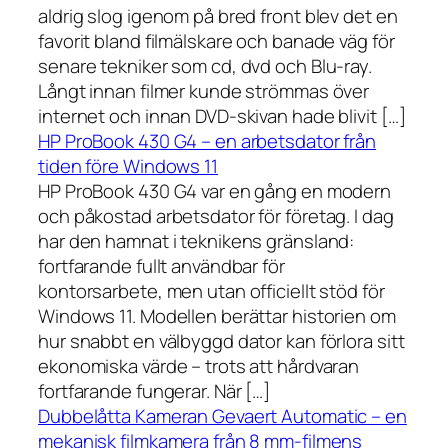
aldrig slog igenom på bred front blev det en
favorit bland filmälskare och banade väg för
senare tekniker som cd, dvd och Blu-ray.
Långt innan filmer kunde strömmas över
internet och innan DVD-skivan hade blivit […]
HP ProBook 430 G4 – en arbetsdator från
tiden före Windows 11
HP ProBook 430 G4 var en gång en modern
och påkostad arbetsdator för företag. I dag
har den hamnat i teknikens gränsland:
fortfarande fullt användbar för
kontorsarbete, men utan officiellt stöd för
Windows 11. Modellen berättar historien om
hur snabbt en välbyggd dator kan förlora sitt
ekonomiska värde – trots att hårdvaran
fortfarande fungerar. När […]
Dubbelåtta Kameran Gevaert Automatic – en
mekanisk filmkamera från 8 mm-filmens