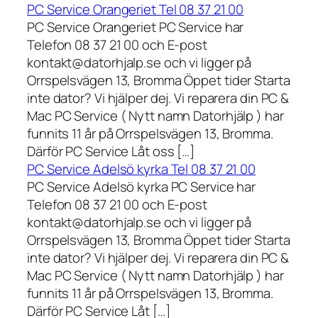
PC Service Orangeriet Tel 08 37 21 00
PC Service Orangeriet PC Service har
Telefon 08 37 21 00 och E-post
kontakt@datorhjalp.se och vi ligger på
Orrspelsvägen 13, Bromma Öppet tider Starta
inte dator? Vi hjälper dej. Vi reparera din PC &
Mac PC Service ( Nytt namn Datorhjälp ) har
funnits 11 år på Orrspelsvägen 13, Bromma.
Därför PC Service Låt oss […]
PC Service Adelsö kyrka Tel 08 37 21 00
PC Service Adelsö kyrka PC Service har
Telefon 08 37 21 00 och E-post
kontakt@datorhjalp.se och vi ligger på
Orrspelsvägen 13, Bromma Öppet tider Starta
inte dator? Vi hjälper dej. Vi reparera din PC &
Mac PC Service ( Nytt namn Datorhjälp ) har
funnits 11 år på Orrspelsvägen 13, Bromma.
Därför PC Service Låt […]