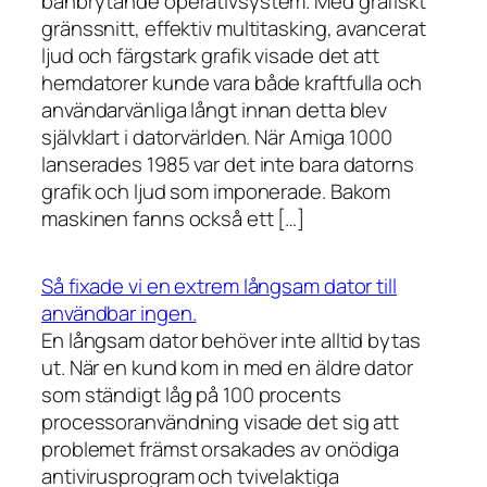
banbrytande operativsystem. Med grafiskt
gränssnitt, effektiv multitasking, avancerat
ljud och färgstark grafik visade det att
hemdatorer kunde vara både kraftfulla och
användarvänliga långt innan detta blev
självklart i datorvärlden. När Amiga 1000
lanserades 1985 var det inte bara datorns
grafik och ljud som imponerade. Bakom
maskinen fanns också ett […]
Så fixade vi en extrem långsam dator till
användbar ingen.
En långsam dator behöver inte alltid bytas
ut. När en kund kom in med en äldre dator
som ständigt låg på 100 procents
processoranvändning visade det sig att
problemet främst orsakades av onödiga
antivirusprogram och tvivelaktiga