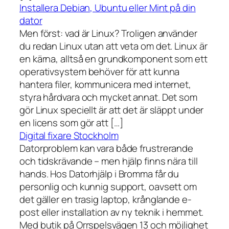
Installera Debian, Ubuntu eller Mint på din
dator
Men först: vad är Linux? Troligen använder
du redan Linux utan att veta om det. Linux är
en kärna, alltså en grundkomponent som ett
operativsystem behöver för att kunna
hantera filer, kommunicera med internet,
styra hårdvara och mycket annat. Det som
gör Linux speciellt är att det är släppt under
en licens som gör att […]
Digital fixare Stockholm
Datorproblem kan vara både frustrerande
och tidskrävande – men hjälp finns nära till
hands. Hos Datorhjälp i Bromma får du
personlig och kunnig support, oavsett om
det gäller en trasig laptop, krånglande e-
post eller installation av ny teknik i hemmet.
Med butik på Orrspelsvägen 13 och möjlighet