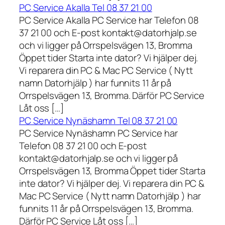
PC Service Akalla Tel 08 37 21 00
PC Service Akalla PC Service har Telefon 08
37 21 00 och E-post kontakt@datorhjalp.se
och vi ligger på Orrspelsvägen 13, Bromma
Öppet tider Starta inte dator? Vi hjälper dej.
Vi reparera din PC & Mac PC Service ( Nytt
namn Datorhjälp ) har funnits 11 år på
Orrspelsvägen 13, Bromma. Därför PC Service
Låt oss […]
PC Service Nynäshamn Tel 08 37 21 00
PC Service Nynäshamn PC Service har
Telefon 08 37 21 00 och E-post
kontakt@datorhjalp.se och vi ligger på
Orrspelsvägen 13, Bromma Öppet tider Starta
inte dator? Vi hjälper dej. Vi reparera din PC &
Mac PC Service ( Nytt namn Datorhjälp ) har
funnits 11 år på Orrspelsvägen 13, Bromma.
Därför PC Service Låt oss […]