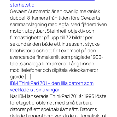
storhetstid
Gevaert Automatic är en ovanlig mekanisk
dubbel-8-kamera från tiden före Gevaerts
sammanslagning med Agfa. Med fjäderdriven
motor, utbytbart Steinheil-objektiv och
filmhastigheter på upp till 32 bilder per
sekund är den både ett intressant stycke
fotohistoria och ett fint exempel på den
avancerade finmekanik som präglade 1900-
talets analoga filmkameror. Långt innan
mobiltelefoner och digitala videokameror
gjorde […]
IBM ThinkPad 701 – den lilla datorn som
vecklade ut sina vingar
När IBM lanserade ThinkPad 701 år 1995 löste
företaget problemet med små bärbara
datorer på ett spektakulärt sätt. Datorns
delade tangentbord vecklade automatiskt ut