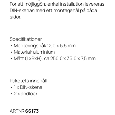
För att möjliggöra enkel installation levereras
DIN-skenan med ett montagehål på båda
sidor.
Specifikationer
• Monteringshål: 12,0 x 5,5 mm
• Material: aluminium
• Mått (LxBxH): ca 250,0 x 35,0 x 7,5 mm
Paketets innehåll
• 1 x DIN-skena
• 2 x ändlock
ARTNR
66173