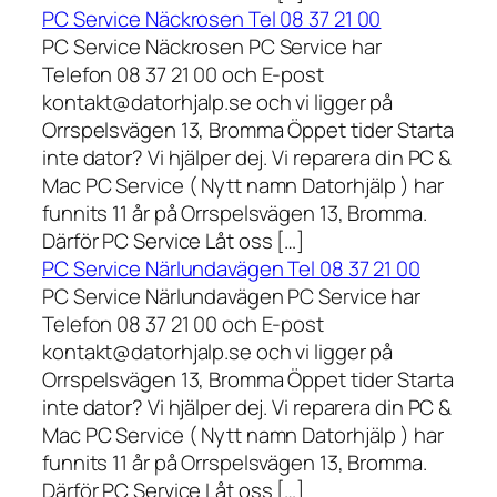
PC Service Näckrosen Tel 08 37 21 00
PC Service Näckrosen PC Service har
Telefon 08 37 21 00 och E-post
kontakt@datorhjalp.se och vi ligger på
Orrspelsvägen 13, Bromma Öppet tider Starta
inte dator? Vi hjälper dej. Vi reparera din PC &
Mac PC Service ( Nytt namn Datorhjälp ) har
funnits 11 år på Orrspelsvägen 13, Bromma.
Därför PC Service Låt oss […]
PC Service Närlundavägen Tel 08 37 21 00
PC Service Närlundavägen PC Service har
Telefon 08 37 21 00 och E-post
kontakt@datorhjalp.se och vi ligger på
Orrspelsvägen 13, Bromma Öppet tider Starta
inte dator? Vi hjälper dej. Vi reparera din PC &
Mac PC Service ( Nytt namn Datorhjälp ) har
funnits 11 år på Orrspelsvägen 13, Bromma.
Därför PC Service Låt oss […]