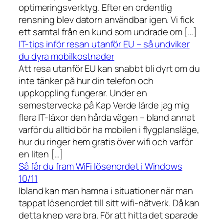
optimeringsverktyg. Efter en ordentlig
rensning blev datorn användbar igen. Vi fick
ett samtal från en kund som undrade om […]
IT-tips inför resan utanför EU – så undviker
du dyra mobilkostnader
Att resa utanför EU kan snabbt bli dyrt om du
inte tänker på hur din telefon och
uppkoppling fungerar. Under en
semestervecka på Kap Verde lärde jag mig
flera IT-läxor den hårda vägen – bland annat
varför du alltid bör ha mobilen i flygplansläge,
hur du ringer hem gratis över wifi och varför
en liten […]
Så får du fram WiFi lösenordet i Windows
10/11
Ibland kan man hamna i situationer när man
tappat lösenordet till sitt wifi-nätverk. Då kan
detta knep vara bra. För att hitta det sparade