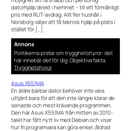
datorhjälp direkt i hemmet – till ett förmånligt
pris med RUT-avdrag. Allt fler hushåll i
Norsborg väljer att få teknisk hjälp på plats i
stället för […]
Annons
Politikerna pratar om trygghetshyror: det
här innebär det för dig. Objektiva fakta.
Trygghetshyror
Asus X551MA
En äldre bärbar dator behöver inte vara
uttjänt bara för att den inte längre klarar de
senaste och mest krävande programmen.
Den här Asus X551MA från mitten av 2010-
talet har fått nytt liv med Debian och visar
hur fri programvara kan göra enkel, åldrad