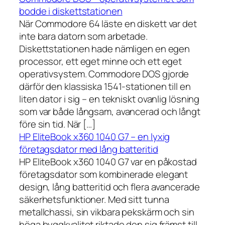
bodde i diskettstationen
När Commodore 64 läste en diskett var det
inte bara datorn som arbetade.
Diskettstationen hade nämligen en egen
processor, ett eget minne och ett eget
operativsystem. Commodore DOS gjorde
därför den klassiska 1541-stationen till en
liten dator i sig – en tekniskt ovanlig lösning
som var både långsam, avancerad och långt
före sin tid. När […]
HP EliteBook x360 1040 G7 – en lyxig
företagsdator med lång batteritid
HP EliteBook x360 1040 G7 var en påkostad
företagsdator som kombinerade elegant
design, lång batteritid och flera avancerade
säkerhetsfunktioner. Med sitt tunna
metallchassi, sin vikbara pekskärm och sin
höga byggkvalitet riktade den sig främst till