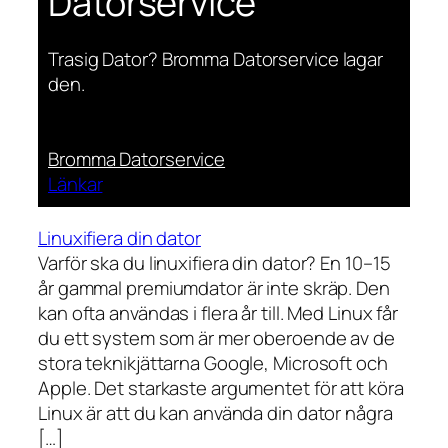
Datorservice
Trasig Dator? Bromma Datorservice lagar
den.
Bromma Datorservice
Länkar
Linuxifiera din dator
Varför ska du linuxifiera din dator? En 10–15
år gammal premiumdator är inte skräp. Den
kan ofta användas i flera år till. Med Linux får
du ett system som är mer oberoende av de
stora teknikjättarna Google, Microsoft och
Apple. Det starkaste argumentet för att köra
Linux är att du kan använda din dator några
[…]