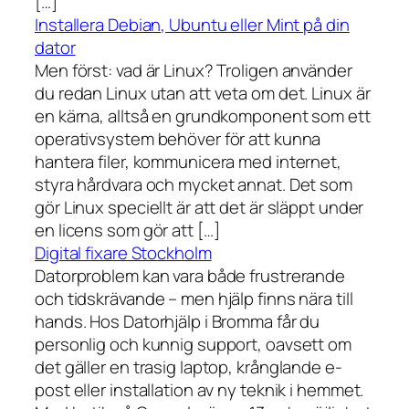
[…]
Installera Debian, Ubuntu eller Mint på din
dator
Men först: vad är Linux? Troligen använder
du redan Linux utan att veta om det. Linux är
en kärna, alltså en grundkomponent som ett
operativsystem behöver för att kunna
hantera filer, kommunicera med internet,
styra hårdvara och mycket annat. Det som
gör Linux speciellt är att det är släppt under
en licens som gör att […]
Digital fixare Stockholm
Datorproblem kan vara både frustrerande
och tidskrävande – men hjälp finns nära till
hands. Hos Datorhjälp i Bromma får du
personlig och kunnig support, oavsett om
det gäller en trasig laptop, krånglande e-
post eller installation av ny teknik i hemmet.