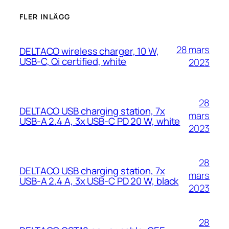
FLER INLÄGG
28 mars
DELTACO wireless charger, 10 W,
USB-C, Qi certified, white
2023
28
DELTACO USB charging station, 7x
mars
USB-A 2.4 A, 3x USB-C PD 20 W, white
2023
28
DELTACO USB charging station, 7x
mars
USB-A 2.4 A, 3x USB-C PD 20 W, black
2023
28