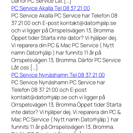
Därför PC Service Låt […]
PC Service Akalla Tel 08 37 21 00
PC Service Akalla PC Service har Telefon 08
37 21 00 och E-post kontakt@datorhjalp.se
och vi ligger på Orrspelsvägen 13, Bromma
Öppet tider Starta inte dator? Vi hjälper dej.
Vi reparera din PC & Mac PC Service ( Nytt
namn Datorhjälp ) har funnits 11 år på
Orrspelsvägen 13, Bromma. Därför PC Service
Låt oss […]
PC Service Nynäshamn Tel 08 37 21 00
PC Service Nynäshamn PC Service har
Telefon 08 37 21 00 och E-post
kontakt@datorhjalp.se och vi ligger på
Orrspelsvägen 13, Bromma Öppet tider Starta
inte dator? Vi hjälper dej. Vi reparera din PC &
Mac PC Service ( Nytt namn Datorhjälp ) har
funnits 11 år på Orrspelsvägen 13, Bromma.