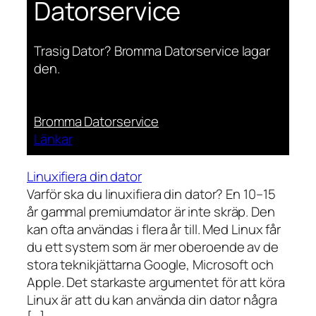
Datorservice
Trasig Dator? Bromma Datorservice lagar
den.
Bromma Datorservice
Länkar
Linuxifiera din dator
Varför ska du linuxifiera din dator? En 10–15
år gammal premiumdator är inte skräp. Den
kan ofta användas i flera år till. Med Linux får
du ett system som är mer oberoende av de
stora teknikjättarna Google, Microsoft och
Apple. Det starkaste argumentet för att köra
Linux är att du kan använda din dator några