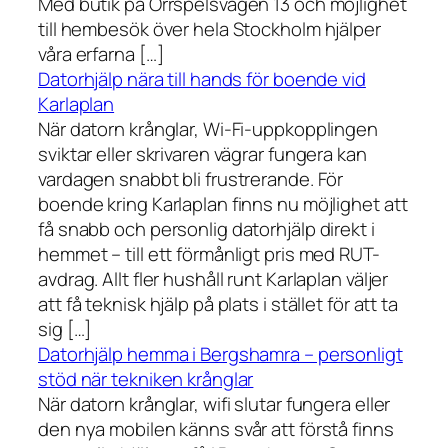
Med butik på Orrspelsvägen 13 och möjlighet
till hembesök över hela Stockholm hjälper
våra erfarna […]
Datorhjälp nära till hands för boende vid
Karlaplan
När datorn krånglar, Wi-Fi-uppkopplingen
sviktar eller skrivaren vägrar fungera kan
vardagen snabbt bli frustrerande. För
boende kring Karlaplan finns nu möjlighet att
få snabb och personlig datorhjälp direkt i
hemmet – till ett förmånligt pris med RUT-
avdrag. Allt fler hushåll runt Karlaplan väljer
att få teknisk hjälp på plats i stället för att ta
sig […]
Datorhjälp hemma i Bergshamra – personligt
stöd när tekniken krånglar
När datorn krånglar, wifi slutar fungera eller
den nya mobilen känns svår att förstå finns