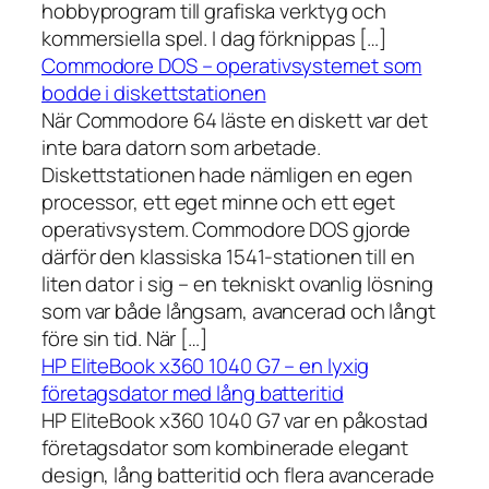
hobbyprogram till grafiska verktyg och
kommersiella spel. I dag förknippas […]
Commodore DOS – operativsystemet som
bodde i diskettstationen
När Commodore 64 läste en diskett var det
inte bara datorn som arbetade.
Diskettstationen hade nämligen en egen
processor, ett eget minne och ett eget
operativsystem. Commodore DOS gjorde
därför den klassiska 1541-stationen till en
liten dator i sig – en tekniskt ovanlig lösning
som var både långsam, avancerad och långt
före sin tid. När […]
HP EliteBook x360 1040 G7 – en lyxig
företagsdator med lång batteritid
HP EliteBook x360 1040 G7 var en påkostad
företagsdator som kombinerade elegant
design, lång batteritid och flera avancerade