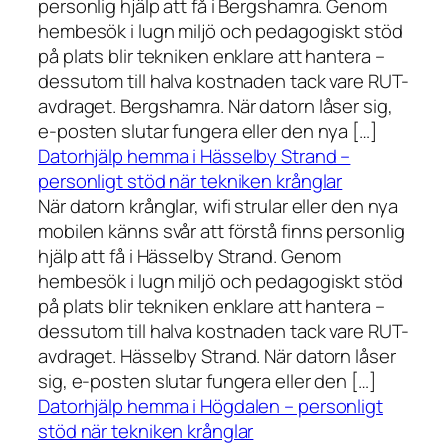
personlig hjälp att få i Bergshamra. Genom
hembesök i lugn miljö och pedagogiskt stöd
på plats blir tekniken enklare att hantera –
dessutom till halva kostnaden tack vare RUT-
avdraget. Bergshamra. När datorn låser sig,
e-posten slutar fungera eller den nya […]
Datorhjälp hemma i Hässelby Strand –
personligt stöd när tekniken krånglar
När datorn krånglar, wifi strular eller den nya
mobilen känns svår att förstå finns personlig
hjälp att få i Hässelby Strand. Genom
hembesök i lugn miljö och pedagogiskt stöd
på plats blir tekniken enklare att hantera –
dessutom till halva kostnaden tack vare RUT-
avdraget. Hässelby Strand. När datorn låser
sig, e-posten slutar fungera eller den […]
Datorhjälp hemma i Högdalen – personligt
stöd när tekniken krånglar