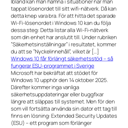
Ibland kan man hamna i situationer när man
tappat lösenordet till sitt wifi-nätverk. Då kan
detta knep vara bra. För att hitta det sparade
Wi-Fi-lösenordet i Windows 10 kan du följa
dessa steg: Detta listar alla Wi-Fi-nätverk
som din enhet har anslutit till. Under rubriken
”Säkerhetsinställningar” i resultatet, kommer
du att se ”Nyckelinnehåll”, vilket är […]
Windows 10 får förlängt säkerhetsstöd – så
fungerar ESU-programmet i Sverige
Microsoft har bekräftat att stödet för
Windows 10 upphör den 14 oktober 2025.
Därefter kommer inga vanliga
säkerhetsuppdateringar eller buggfixar
längre att släppas till systemet. Men för den
som vill fortsätta använda sin dator ett tag till
finns en lösning: Extended Security Updates
(ESU) – ett program som förlänger