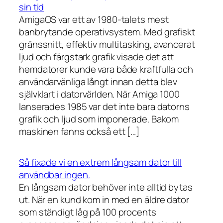
sin tid
AmigaOS var ett av 1980-talets mest
banbrytande operativsystem. Med grafiskt
gränssnitt, effektiv multitasking, avancerat
ljud och färgstark grafik visade det att
hemdatorer kunde vara både kraftfulla och
användarvänliga långt innan detta blev
självklart i datorvärlden. När Amiga 1000
lanserades 1985 var det inte bara datorns
grafik och ljud som imponerade. Bakom
maskinen fanns också ett […]
Så fixade vi en extrem långsam dator till
användbar ingen.
En långsam dator behöver inte alltid bytas
ut. När en kund kom in med en äldre dator
som ständigt låg på 100 procents