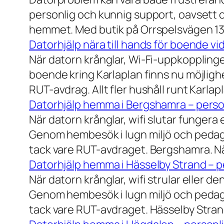
personlig och kunnig support, oavsett om
hemmet. Med butik på Orrspelsvägen 13 
Datorhjälp nära till hands för boende vi
När datorn krånglar, Wi-Fi-uppkopplingen
boende kring Karlaplan finns nu möjlighe
RUT-avdrag. Allt fler hushåll runt Karlaplan
Datorhjälp hemma i Bergshamra – person
När datorn krånglar, wifi slutar fungera 
Genom hembesök i lugn miljö och pedagog
tack vare RUT-avdraget. Bergshamra. När
Datorhjälp hemma i Hässelby Strand – pe
När datorn krånglar, wifi strular eller de
Genom hembesök i lugn miljö och pedagog
tack vare RUT-avdraget. Hässelby Strand.