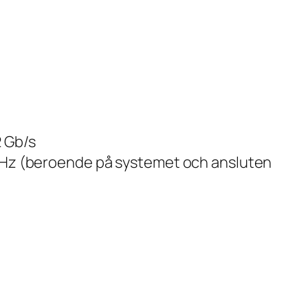
2 Gb/s
0 Hz (beroende på systemet och ansluten