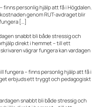
– finns personlig hjälp att få i Högdalen.
va kostnaden genom RUT-avdraget blir
 fungera […]
rdagen snabbt bli både stressig och
jälp direkt i hemmet – till ett
r skrivaren vägrar fungera kan vardagen
l fungera – finns personlig hjälp att få i
aget erbjuds ett tryggt och pedagogiskt
vardagen snabbt bli både stressig och