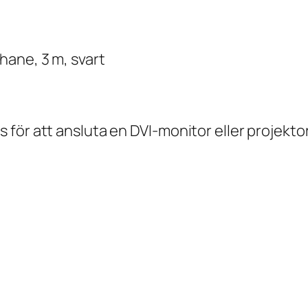
hane, 3 m, svart
ör att ansluta en DVI-monitor eller projektor 