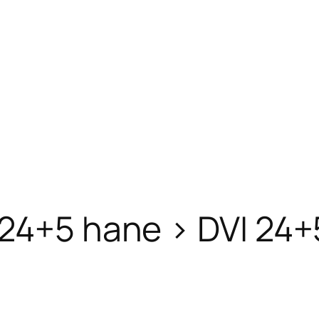
24+5 hane > DVI 24+5