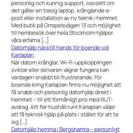
personlig och kunnig support, oavsett om
det gäller en trasig laptop, krånglande e-
post eller installation av ny teknik i hemmet.
Med butik på Orrspelsvägen 13 och möjlighet
till hembesök över hela Stockholm hjälper
våra erfarna […]
Datorhjälp nära till hands för boende vid
Karlaplan
När datorn krånglar, Wi-Fi-uppkopplingen
sviktar eller skrivaren vägrar fungera kan
vardagen snabbt bli frustrerande. För
boende kring Karlaplan finns nu möjlighet att
få snabb och personlig datorhjälp direkt i
hemmet – till ett förmånligt pris med RUT-
avdrag. Allt fler hushåll runt Karlaplan väljer
att få teknisk hjälp på plats i stället för att ta
sig […]
Datorhjälp hemma i Bergshamra – personligt