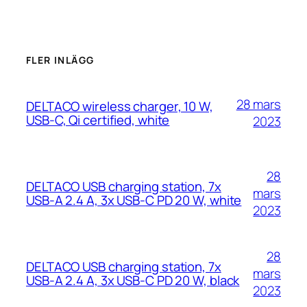
FLER INLÄGG
28 mars
DELTACO wireless charger, 10 W,
USB-C, Qi certified, white
2023
28
DELTACO USB charging station, 7x
mars
USB-A 2.4 A, 3x USB-C PD 20 W, white
2023
28
DELTACO USB charging station, 7x
mars
USB-A 2.4 A, 3x USB-C PD 20 W, black
2023