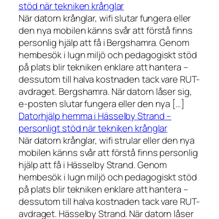
stöd när tekniken krånglar
När datorn krånglar, wifi slutar fungera eller
den nya mobilen känns svår att förstå finns
personlig hjälp att få i Bergshamra. Genom
hembesök i lugn miljö och pedagogiskt stöd
på plats blir tekniken enklare att hantera –
dessutom till halva kostnaden tack vare RUT-
avdraget. Bergshamra. När datorn låser sig,
e-posten slutar fungera eller den nya […]
Datorhjälp hemma i Hässelby Strand –
personligt stöd när tekniken krånglar
När datorn krånglar, wifi strular eller den nya
mobilen känns svår att förstå finns personlig
hjälp att få i Hässelby Strand. Genom
hembesök i lugn miljö och pedagogiskt stöd
på plats blir tekniken enklare att hantera –
dessutom till halva kostnaden tack vare RUT-
avdraget. Hässelby Strand. När datorn låser