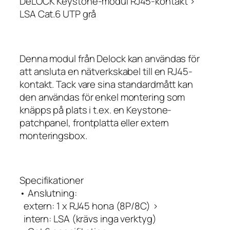
DeLOCK Keystone-modul RJ45-kontakt >
LSA Cat.6 UTP grå
Denna modul från Delock kan användas för
att ansluta en nätverkskabel till en RJ45-
kontakt. Tack vare sina standardmått kan
den användas för enkel montering som
knäpps på plats i t.ex. en Keystone-
patchpanel, frontplatta eller extern
monteringsbox.
Specifikationer
• Anslutning:
extern: 1 x RJ45 hona (8P/8C) >
intern: LSA (krävs inga verktyg)