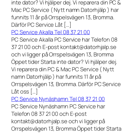
inte dator? Vi hjälper dej. Vi reparera din PC &
Mac PC Service ( Nytt namn Datorhjälp ) har
funnits 11 år på Orrspelsvägen 13, Bromma.
Därför PC Service Låt […]
PC Service Akalla Tel 08 37 21 00
PC Service Akalla PC Service har Telefon 08
37 21 00 och E-post kontakt@datorhjalp.se
och vi ligger på Orrspelsvägen 13, Bromma
Öppet tider Starta inte dator? Vi hjälper dej.
Vi reparera din PC & Mac PC Service ( Nytt
namn Datorhjälp ) har funnits 11 år på
Orrspelsvägen 13, Bromma. Därför PC Service
Låt oss […]
PC Service Nynäshamn Tel 08 37 21 00
PC Service Nynäshamn PC Service har
Telefon 08 37 21 00 och E-post
kontakt@datorhjalp.se och vi ligger på
Orrspelsvägen 13, Bromma Öppet tider Starta