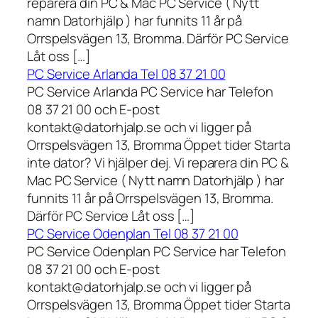
reparera din PC & Mac PC Service ( Nytt
namn Datorhjälp ) har funnits 11 år på
Orrspelsvägen 13, Bromma. Därför PC Service
Låt oss […]
PC Service Arlanda Tel 08 37 21 00
PC Service Arlanda PC Service har Telefon
08 37 21 00 och E-post
kontakt@datorhjalp.se och vi ligger på
Orrspelsvägen 13, Bromma Öppet tider Starta
inte dator? Vi hjälper dej. Vi reparera din PC &
Mac PC Service ( Nytt namn Datorhjälp ) har
funnits 11 år på Orrspelsvägen 13, Bromma.
Därför PC Service Låt oss […]
PC Service Odenplan Tel 08 37 21 00
PC Service Odenplan PC Service har Telefon
08 37 21 00 och E-post
kontakt@datorhjalp.se och vi ligger på
Orrspelsvägen 13, Bromma Öppet tider Starta