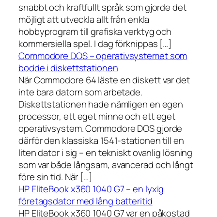
snabbt och kraftfullt språk som gjorde det
möjligt att utveckla allt från enkla
hobbyprogram till grafiska verktyg och
kommersiella spel. I dag förknippas […]
Commodore DOS – operativsystemet som
bodde i diskettstationen
När Commodore 64 läste en diskett var det
inte bara datorn som arbetade.
Diskettstationen hade nämligen en egen
processor, ett eget minne och ett eget
operativsystem. Commodore DOS gjorde
därför den klassiska 1541-stationen till en
liten dator i sig – en tekniskt ovanlig lösning
som var både långsam, avancerad och långt
före sin tid. När […]
HP EliteBook x360 1040 G7 – en lyxig
företagsdator med lång batteritid
HP EliteBook x360 1040 G7 var en påkostad