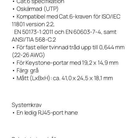
• Cat.6 specifikation
• Oskärmad (UTP)
• Kompatibel med Cat.6-kraven för ISO/IEC
11801 version 2.2,
EN 50173-1:2011 och EN 60603-7-4, samt
ANSI/TIA 568-C.2
• För fast eller tvinnad tråd upp till 0,644 mm
(22-26 AWG)
• För Keystone-portar med 19,2 x 14,9 mm
• Färg: grå
• Mått (LxBxH): ca. 41,0 x 24,5 x 18,1 mm
Systemkrav
• En ledig RJ45-port hane