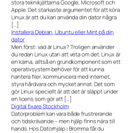
stora teknikjättarna Google, Microsoft och
Apple. Det starkaste argumentet för att köra
Linux är att du kan använda din dator några
[…]
Installera Debian, Ubuntu eller Mint på din
dator
Men först: vad är Linux? Troligen använder
du redan Linux utan att veta om det. Linux är
en kärna, alltså en grundkomponent som ett
operativsystem behöver för att kunna
hantera filer, kommunicera med internet,
styra hårdvara och mycket annat. Det som
gör Linux speciellt är att det är släppt under
en licens som gör att […]
Digital fixare Stockholm
Datorproblem kan vara både frustrerande
och tidskrävande – men hjälp finns nära till
hands. Hos Datorhjälp i Bromma får du