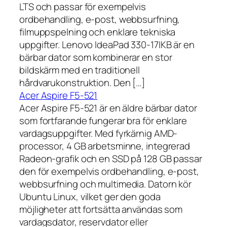
LTS och passar för exempelvis
ordbehandling, e-post, webbsurfning,
filmuppspelning och enklare tekniska
uppgifter. Lenovo IdeaPad 330-17IKB är en
bärbar dator som kombinerar en stor
bildskärm med en traditionell
hårdvarukonstruktion. Den […]
Acer Aspire F5-521
Acer Aspire F5-521 är en äldre bärbar dator
som fortfarande fungerar bra för enklare
vardagsuppgifter. Med fyrkärnig AMD-
processor, 4 GB arbetsminne, integrerad
Radeon-grafik och en SSD på 128 GB passar
den för exempelvis ordbehandling, e-post,
webbsurfning och multimedia. Datorn kör
Ubuntu Linux, vilket ger den goda
möjligheter att fortsätta användas som
vardagsdator, reservdator eller