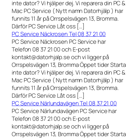
inte dator? Vi hjälper dej. Vi reparera din PC &
Mac PC Service ( Nytt namn Datorhjälp ) har
funnits 11 år på Orrspelsvägen 13, Bromma.
Därför PC Service Låt oss […]
PC Service Näckrosen Tel 08 37 21 00
PC Service Näckrosen PC Service har
Telefon 08 37 21 00 och E-post
kontakt@datorhjalp.se och vi ligger på
Orrspelsvägen 13, Bromma Öppet tider Starta
inte dator? Vi hjälper dej. Vi reparera din PC &
Mac PC Service ( Nytt namn Datorhjälp ) har
funnits 11 år på Orrspelsvägen 13, Bromma.
Därför PC Service Låt oss […]
PC Service Närlundavägen Tel 08 37 21 00
PC Service Närlundavägen PC Service har
Telefon 08 37 21 00 och E-post
kontakt@datorhjalp.se och vi ligger på
Orrspelsvägen 13, Bromma Öppet tider Starta