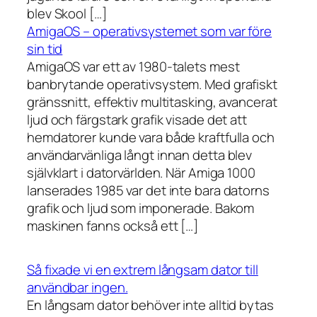
blev Skool […]
AmigaOS – operativsystemet som var före
sin tid
AmigaOS var ett av 1980-talets mest
banbrytande operativsystem. Med grafiskt
gränssnitt, effektiv multitasking, avancerat
ljud och färgstark grafik visade det att
hemdatorer kunde vara både kraftfulla och
användarvänliga långt innan detta blev
självklart i datorvärlden. När Amiga 1000
lanserades 1985 var det inte bara datorns
grafik och ljud som imponerade. Bakom
maskinen fanns också ett […]
Så fixade vi en extrem långsam dator till
användbar ingen.
En långsam dator behöver inte alltid bytas