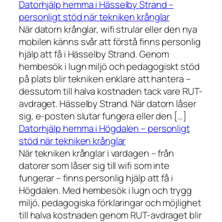
Datorhjälp hemma i Hässelby Strand –
personligt stöd när tekniken krånglar
När datorn krånglar, wifi strular eller den nya
mobilen känns svår att förstå finns personlig
hjälp att få i Hässelby Strand. Genom
hembesök i lugn miljö och pedagogiskt stöd
på plats blir tekniken enklare att hantera –
dessutom till halva kostnaden tack vare RUT-
avdraget. Hässelby Strand. När datorn låser
sig, e-posten slutar fungera eller den […]
Datorhjälp hemma i Högdalen – personligt
stöd när tekniken krånglar
När tekniken krånglar i vardagen – från
datorer som låser sig till wifi som inte
fungerar – finns personlig hjälp att få i
Högdalen. Med hembesök i lugn och trygg
miljö, pedagogiska förklaringar och möjlighet
till halva kostnaden genom RUT-avdraget blir