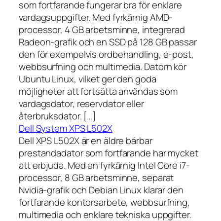
som fortfarande fungerar bra för enklare
vardagsuppgifter. Med fyrkärnig AMD-
processor, 4 GB arbetsminne, integrerad
Radeon-grafik och en SSD på 128 GB passar
den för exempelvis ordbehandling, e-post,
webbsurfning och multimedia. Datorn kör
Ubuntu Linux, vilket ger den goda
möjligheter att fortsätta användas som
vardagsdator, reservdator eller
återbruksdator. […]
Dell System XPS L502X
Dell XPS L502X är en äldre bärbar
prestandadator som fortfarande har mycket
att erbjuda. Med en fyrkärnig Intel Core i7-
processor, 8 GB arbetsminne, separat
Nvidia-grafik och Debian Linux klarar den
fortfarande kontorsarbete, webbsurfning,
multimedia och enklare tekniska uppgifter.