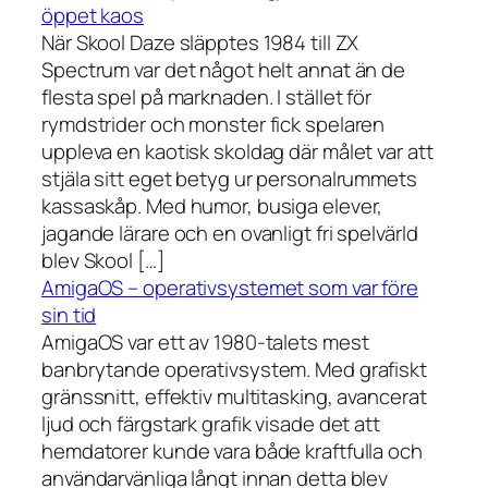
öppet kaos
När Skool Daze släpptes 1984 till ZX
Spectrum var det något helt annat än de
flesta spel på marknaden. I stället för
rymdstrider och monster fick spelaren
uppleva en kaotisk skoldag där målet var att
stjäla sitt eget betyg ur personalrummets
kassaskåp. Med humor, busiga elever,
jagande lärare och en ovanligt fri spelvärld
blev Skool […]
AmigaOS – operativsystemet som var före
sin tid
AmigaOS var ett av 1980-talets mest
banbrytande operativsystem. Med grafiskt
gränssnitt, effektiv multitasking, avancerat
ljud och färgstark grafik visade det att
hemdatorer kunde vara både kraftfulla och
användarvänliga långt innan detta blev