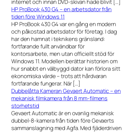
internet och innan DVD-skivan hade blivit […]
HP ProBook 430 G4 – en arbetsdator från
tiden före Windows 11
HP ProBook 430 G4 var en gång en modern
och påkostad arbetsdator för företag. I dag
har den hamnat i teknikens gränsland:
fortfarande fullt användbar för
kontorsarbete, men utan officiellt stöd för
Windows 11. Modellen berättar historien om
hur snabbt en välbyggd dator kan förlora sitt
ekonomiska värde – trots att hårdvaran
fortfarande fungerar. När […]
Dubbelåtta Kameran Gevaert Automatic – en
mekanisk filmkamera från 8 mm-filmens
storhetstid
Gevaert Automatic är en ovanlig mekanisk
dubbel-8-kamera från tiden före Gevaerts
sammanslagning med Agfa. Med fjäderdriven