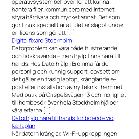
operativsystem behöver för att kunna
hantera filer, kommunicera med internet,
styra hårdvara och mycket annat. Det som
gör Linux speciellt är att det är släppt under
en licens som gör att […]
Digital fixare Stockholm
Datorproblem kan vara både frustrerande
och tidskrävande – men hjälp finns nära till
hands. Hos Datorhjälp i Bromma får du
personlig och kunnig support, oavsett om
det gäller en trasig laptop, krånglande e-
post eller installation av ny teknik i hemmet.
Med butik på Orrspelsvägen 13 och möjlighet
till hembesök över hela Stockholm hjälper
våra erfarna […]
Datorhjälp nära till hands för boende vid
Karlaplan
När datorn krånglar, Wi-Fi-uppkopplingen