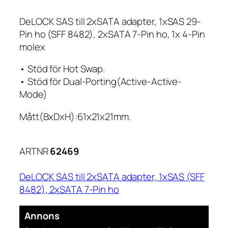
DeLOCK SAS till 2xSATA adapter, 1xSAS 29-
Pin ho (SFF 8482), 2xSATA 7-Pin ho, 1x 4-Pin
molex
• Stöd för Hot Swap.
• Stöd för Dual-Porting(Active-Active-
Mode)
Mått(BxDxH):61x21x21mm.
ARTNR
62469
DeLOCK SAS till 2xSATA adapter, 1xSAS (SFF
8482), 2xSATA 7-Pin ho
Annons