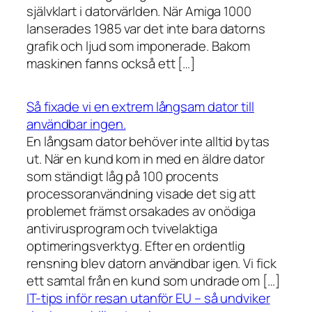
självklart i datorvärlden. När Amiga 1000
lanserades 1985 var det inte bara datorns
grafik och ljud som imponerade. Bakom
maskinen fanns också ett […]
Så fixade vi en extrem långsam dator till
användbar ingen.
En långsam dator behöver inte alltid bytas
ut. När en kund kom in med en äldre dator
som ständigt låg på 100 procents
processoranvändning visade det sig att
problemet främst orsakades av onödiga
antivirusprogram och tvivelaktiga
optimeringsverktyg. Efter en ordentlig
rensning blev datorn användbar igen. Vi fick
ett samtal från en kund som undrade om […]
IT-tips inför resan utanför EU – så undviker