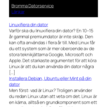
Bromma Datorservice
Länkar
Linuxifiera din dator
Varför ska du linuxifiera din dator? En 10–15
år gammal premiumdator är inte skräp. Den
kan ofta användas i flera år till. Med Linux får
du ett system som är mer oberoende av de
stora teknikjättarna Google, Microsoft och
Apple. Det starkaste argumentet för att köra
Linux är att du kan använda din dator några
[…]
Installera Debian, Ubuntu eller Mint på din
dator
Men först: vad är Linux? Troligen använder
du redan Linux utan att veta om det. Linux är
en kärna, alltså en grundkomponent som ett