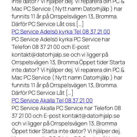
inte dator? Vi hjälper dej. Vi reparera din PC &
Mac PC Service ( Nytt namn Datorhjälp ) har
funnits 11 år på Orrspelsvägen 13, Bromma.
Därför PC Service Låt oss […]
PC Service Adelsö kyrka Tel 08 37 21 00
PC Service Adelsö kyrka PC Service har
Telefon 08 37 21 00 och E-post
kontakt@datorhjalp.se och vi ligger på
Orrspelsvägen 13, Bromma Öppet tider Starta
inte dator? Vi hjälper dej. Vi reparera din PC &
Mac PC Service ( Nytt namn Datorhjälp ) har
funnits 11 år på Orrspelsvägen 13, Bromma.
Därför PC Service Låt […]
PC Service Akalla Tel 08 37 21 00
PC Service Akalla PC Service har Telefon 08
37 21 00 och E-post kontakt@datorhjalp.se
och vi ligger på Orrspelsvägen 13, Bromma
Öppet tider Starta inte dator? Vi hjälper dej.