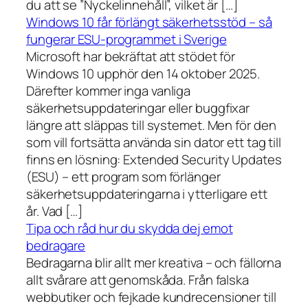
du att se ”Nyckelinnehåll”, vilket är […]
Windows 10 får förlängt säkerhetsstöd – så
fungerar ESU-programmet i Sverige
Microsoft har bekräftat att stödet för
Windows 10 upphör den 14 oktober 2025.
Därefter kommer inga vanliga
säkerhetsuppdateringar eller buggfixar
längre att släppas till systemet. Men för den
som vill fortsätta använda sin dator ett tag till
finns en lösning: Extended Security Updates
(ESU) – ett program som förlänger
säkerhetsuppdateringarna i ytterligare ett
år. Vad […]
Tipa och råd hur du skydda dej emot
bedragare
Bedragarna blir allt mer kreativa – och fällorna
allt svårare att genomskåda. Från falska
webbutiker och fejkade kundrecensioner till