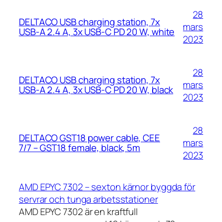
28
DELTACO USB charging station, 7x
mars
USB-A 2.4 A, 3x USB-C PD 20 W, white
2023
28
DELTACO USB charging station, 7x
mars
USB-A 2.4 A, 3x USB-C PD 20 W, black
2023
28
DELTACO GST18 power cable, CEE
mars
7/7 – GST18 female, black, 5m
2023
AMD EPYC 7302 – sexton kärnor byggda för
servrar och tunga arbetsstationer
AMD EPYC 7302 är en kraftfull