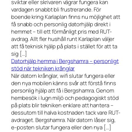
sviktar eller skrivaren vägrar fungera kan
vardagen snabbt bli frustrerande. För
boende kring Karlaplan finns nu möjlighet att
få snabb och personlig datorhjälp direkt i
hemmet – till ett förmånligt pris med RUT-
avdrag. Allt fler hushåll runt Karlaplan väljer
att få teknisk hjälp på plats i stället för att ta
sig […]
Datorhjälp hemma i Bergshamra – personligt
stöd när tekniken krånglar
När datorn krånglar, wifi slutar fungera eller
den nya mobilen känns svår att förstå finns
personlig hjälp att få i Bergshamra. Genom
hembesök i lugn miljö och pedagogiskt stöd
på plats blir tekniken enklare att hantera –
dessutom till halva kostnaden tack vare RUT-
avdraget. Bergshamra. När datorn låser sig,
e-posten slutar fungera eller den nya […]