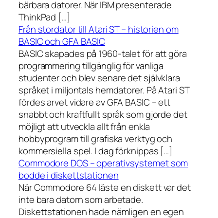
bärbara datorer. När IBM presenterade
ThinkPad […]
Från stordator till Atari ST – historien om
BASIC och GFA BASIC
BASIC skapades på 1960-talet för att göra
programmering tillgänglig för vanliga
studenter och blev senare det självklara
språket i miljontals hemdatorer. På Atari ST
fördes arvet vidare av GFA BASIC – ett
snabbt och kraftfullt språk som gjorde det
möjligt att utveckla allt från enkla
hobbyprogram till grafiska verktyg och
kommersiella spel. I dag förknippas […]
Commodore DOS – operativsystemet som
bodde i diskettstationen
När Commodore 64 läste en diskett var det
inte bara datorn som arbetade.
Diskettstationen hade nämligen en egen