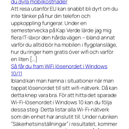
du dyra mobilkostnader
Att resa utanför EU kan snabbt bli dyrt om du
inte tänker på hur din telefon och
uppkoppling fungerar. Under en
semestervecka på Kap Verde lärde jag mig
flera IT-läxor den hårda vägen – bland annat
varför du alltid bör ha mobilen i flygplansläge,
hur du ringer hem gratis över wifi och varför
en liten […]
Så får du fram WiFi lösenordet i Windows
10/11
Ibland kan man hamna i situationer när man
tappat lösenordet till sitt wifi-nätverk. Då kan
detta knep vara bra. För att hitta det sparade
Wi-Fi-lösenordet i Windows 10 kan du följa
dessa steg: Detta listar alla Wi-Fi-nätverk
som din enhet har anslutit till. Under rubriken
”Säkerhetsinställningar” i resultatet, kommer