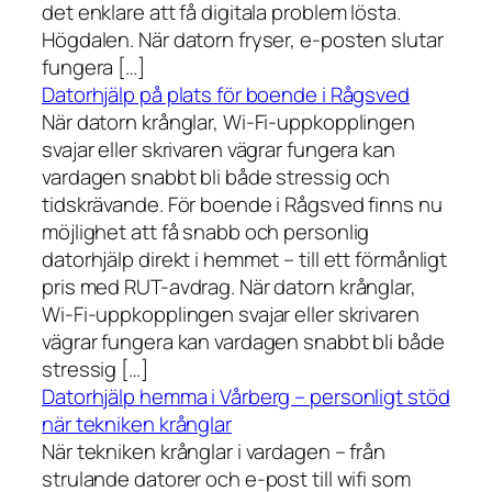
det enklare att få digitala problem lösta.
Högdalen. När datorn fryser, e-posten slutar
fungera […]
Datorhjälp på plats för boende i Rågsved
När datorn krånglar, Wi-Fi-uppkopplingen
svajar eller skrivaren vägrar fungera kan
vardagen snabbt bli både stressig och
tidskrävande. För boende i Rågsved finns nu
möjlighet att få snabb och personlig
datorhjälp direkt i hemmet – till ett förmånligt
pris med RUT-avdrag. När datorn krånglar,
Wi-Fi-uppkopplingen svajar eller skrivaren
vägrar fungera kan vardagen snabbt bli både
stressig […]
Datorhjälp hemma i Vårberg – personligt stöd
när tekniken krånglar
När tekniken krånglar i vardagen – från
strulande datorer och e-post till wifi som