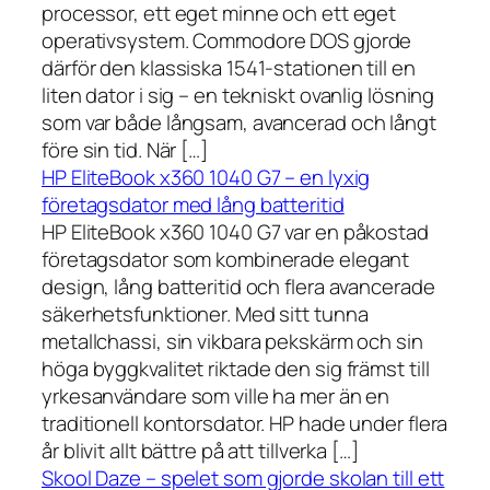
processor, ett eget minne och ett eget
operativsystem. Commodore DOS gjorde
därför den klassiska 1541-stationen till en
liten dator i sig – en tekniskt ovanlig lösning
som var både långsam, avancerad och långt
före sin tid. När […]
HP EliteBook x360 1040 G7 – en lyxig
företagsdator med lång batteritid
HP EliteBook x360 1040 G7 var en påkostad
företagsdator som kombinerade elegant
design, lång batteritid och flera avancerade
säkerhetsfunktioner. Med sitt tunna
metallchassi, sin vikbara pekskärm och sin
höga byggkvalitet riktade den sig främst till
yrkesanvändare som ville ha mer än en
traditionell kontorsdator. HP hade under flera
år blivit allt bättre på att tillverka […]
Skool Daze – spelet som gjorde skolan till ett