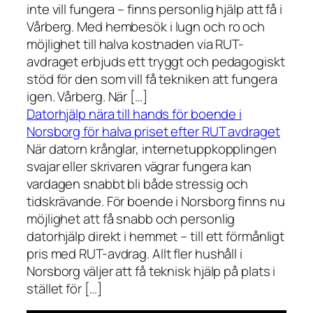
inte vill fungera – finns personlig hjälp att få i
Vårberg. Med hembesök i lugn och ro och
möjlighet till halva kostnaden via RUT-
avdraget erbjuds ett tryggt och pedagogiskt
stöd för den som vill få tekniken att fungera
igen. Vårberg. När […]
Datorhjälp nära till hands för boende i
Norsborg för halva priset efter RUT avdraget
När datorn krånglar, internetuppkopplingen
svajar eller skrivaren vägrar fungera kan
vardagen snabbt bli både stressig och
tidskrävande. För boende i Norsborg finns nu
möjlighet att få snabb och personlig
datorhjälp direkt i hemmet – till ett förmånligt
pris med RUT-avdrag. Allt fler hushåll i
Norsborg väljer att få teknisk hjälp på plats i
stället för […]