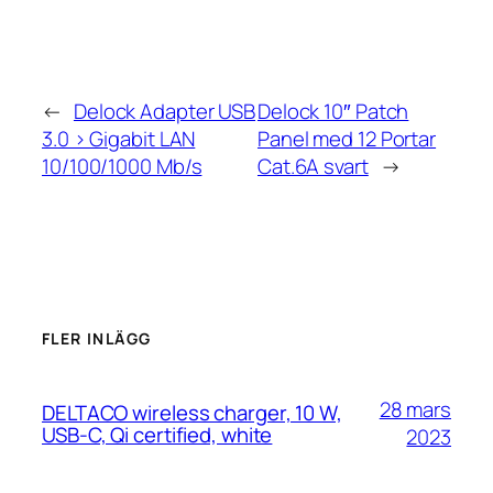
←
Delock Adapter USB
Delock 10″ Patch
3.0 > Gigabit LAN
Panel med 12 Portar
10/100/1000 Mb/s
Cat.6A svart
→
FLER INLÄGG
28 mars
DELTACO wireless charger, 10 W,
USB-C, Qi certified, white
2023