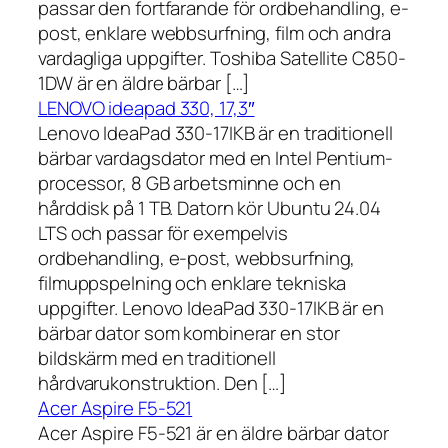
passar den fortfarande för ordbehandling, e-
post, enklare webbsurfning, film och andra
vardagliga uppgifter. Toshiba Satellite C850-
1DW är en äldre bärbar […]
LENOVO ideapad 330, 17,3″
Lenovo IdeaPad 330-17IKB är en traditionell
bärbar vardagsdator med en Intel Pentium-
processor, 8 GB arbetsminne och en
hårddisk på 1 TB. Datorn kör Ubuntu 24.04
LTS och passar för exempelvis
ordbehandling, e-post, webbsurfning,
filmuppspelning och enklare tekniska
uppgifter. Lenovo IdeaPad 330-17IKB är en
bärbar dator som kombinerar en stor
bildskärm med en traditionell
hårdvarukonstruktion. Den […]
Acer Aspire F5-521
Acer Aspire F5-521 är en äldre bärbar dator