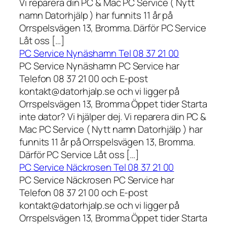
Vi reparera din PC & Mac PC Service ( Nytt
namn Datorhjälp ) har funnits 11 år på
Orrspelsvägen 13, Bromma. Därför PC Service
Låt oss […]
PC Service Nynäshamn Tel 08 37 21 00
PC Service Nynäshamn PC Service har
Telefon 08 37 21 00 och E-post
kontakt@datorhjalp.se och vi ligger på
Orrspelsvägen 13, Bromma Öppet tider Starta
inte dator? Vi hjälper dej. Vi reparera din PC &
Mac PC Service ( Nytt namn Datorhjälp ) har
funnits 11 år på Orrspelsvägen 13, Bromma.
Därför PC Service Låt oss […]
PC Service Näckrosen Tel 08 37 21 00
PC Service Näckrosen PC Service har
Telefon 08 37 21 00 och E-post
kontakt@datorhjalp.se och vi ligger på
Orrspelsvägen 13, Bromma Öppet tider Starta