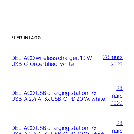
FLER INLÄGG
28 mars
DELTACO wireless charger, 10 W,
USB-C, Qi certified, white
2023
28
DELTACO USB charging station, 7x
mars
USB-A 2.4 A, 3x USB-C PD 20 W, white
2023
28
DELTACO USB charging station, 7x
mars
USB-A 2.4 A, 3x USB-C PD 20 W, black