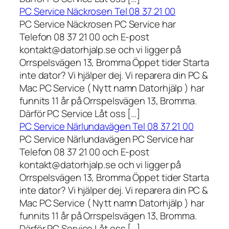
PC Service Näckrosen Tel 08 37 21 00
PC Service Näckrosen PC Service har
Telefon 08 37 21 00 och E-post
kontakt@datorhjalp.se och vi ligger på
Orrspelsvägen 13, Bromma Öppet tider Starta
inte dator? Vi hjälper dej. Vi reparera din PC &
Mac PC Service ( Nytt namn Datorhjälp ) har
funnits 11 år på Orrspelsvägen 13, Bromma.
Därför PC Service Låt oss […]
PC Service Närlundavägen Tel 08 37 21 00
PC Service Närlundavägen PC Service har
Telefon 08 37 21 00 och E-post
kontakt@datorhjalp.se och vi ligger på
Orrspelsvägen 13, Bromma Öppet tider Starta
inte dator? Vi hjälper dej. Vi reparera din PC &
Mac PC Service ( Nytt namn Datorhjälp ) har
funnits 11 år på Orrspelsvägen 13, Bromma.
Därför PC Service Låt oss […]