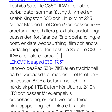
Toshiba Satellite C850-1DW är en äldre
bärbar dator som har fått nytt liv med en
snabb Kingston SSD och Linux Mint 22.3
”Zena”. Med en Intel Core i3-processor, 4 GB
arbetsminne och flera praktiska anslutningar
passar den fortfarande för ordbehandling, e-
post, enklare webbsurfning, film och andra
vardagliga uppgifter. Toshiba Satellite C850-
1DW är en äldre bärbar […]
LENOVO ideapad 330, 17,3″
Lenovo IdeaPad 330-17IKB är en traditionell
bärbar vardagsdator med en Intel Pentium-
processor, 8 GB arbetsminne och en
hårddisk på 1 TB. Datorn kör Ubuntu 24.04
LTS och passar för exempelvis
ordbehandling, e-post, webbsurfning,
filmuppspelning och enklare tekniska