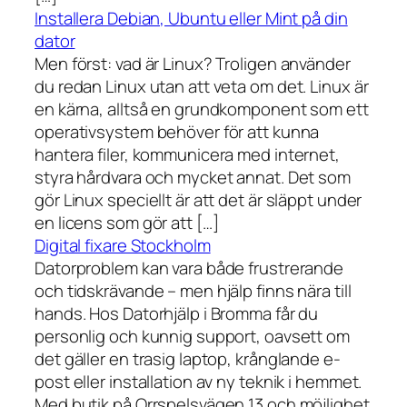
Installera Debian, Ubuntu eller Mint på din
dator
Men först: vad är Linux? Troligen använder
du redan Linux utan att veta om det. Linux är
en kärna, alltså en grundkomponent som ett
operativsystem behöver för att kunna
hantera filer, kommunicera med internet,
styra hårdvara och mycket annat. Det som
gör Linux speciellt är att det är släppt under
en licens som gör att […]
Digital fixare Stockholm
Datorproblem kan vara både frustrerande
och tidskrävande – men hjälp finns nära till
hands. Hos Datorhjälp i Bromma får du
personlig och kunnig support, oavsett om
det gäller en trasig laptop, krånglande e-
post eller installation av ny teknik i hemmet.
Med butik på Orrspelsvägen 13 och möjlighet