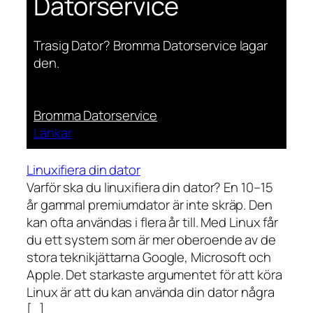
Datorservice
Trasig Dator? Bromma Datorservice lagar
den.
Bromma Datorservice
Länkar
Linuxifiera din dator
Varför ska du linuxifiera din dator? En 10–15
år gammal premiumdator är inte skräp. Den
kan ofta användas i flera år till. Med Linux får
du ett system som är mer oberoende av de
stora teknikjättarna Google, Microsoft och
Apple. Det starkaste argumentet för att köra
Linux är att du kan använda din dator några
[…]