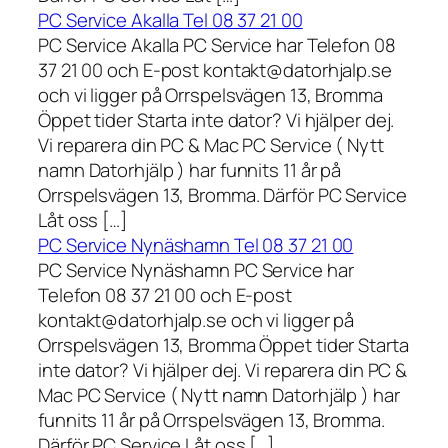
PC Service Akalla Tel 08 37 21 00
PC Service Akalla PC Service har Telefon 08
37 21 00 och E-post kontakt@datorhjalp.se
och vi ligger på Orrspelsvägen 13, Bromma
Öppet tider Starta inte dator? Vi hjälper dej.
Vi reparera din PC & Mac PC Service ( Nytt
namn Datorhjälp ) har funnits 11 år på
Orrspelsvägen 13, Bromma. Därför PC Service
Låt oss […]
PC Service Nynäshamn Tel 08 37 21 00
PC Service Nynäshamn PC Service har
Telefon 08 37 21 00 och E-post
kontakt@datorhjalp.se och vi ligger på
Orrspelsvägen 13, Bromma Öppet tider Starta
inte dator? Vi hjälper dej. Vi reparera din PC &
Mac PC Service ( Nytt namn Datorhjälp ) har
funnits 11 år på Orrspelsvägen 13, Bromma.
Därför PC Service Låt oss […]