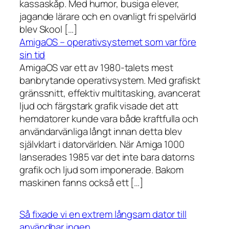
kassaskåp. Med humor, busiga elever,
jagande lärare och en ovanligt fri spelvärld
blev Skool […]
AmigaOS – operativsystemet som var före
sin tid
AmigaOS var ett av 1980-talets mest
banbrytande operativsystem. Med grafiskt
gränssnitt, effektiv multitasking, avancerat
ljud och färgstark grafik visade det att
hemdatorer kunde vara både kraftfulla och
användarvänliga långt innan detta blev
självklart i datorvärlden. När Amiga 1000
lanserades 1985 var det inte bara datorns
grafik och ljud som imponerade. Bakom
maskinen fanns också ett […]
Så fixade vi en extrem långsam dator till
användbar ingen.