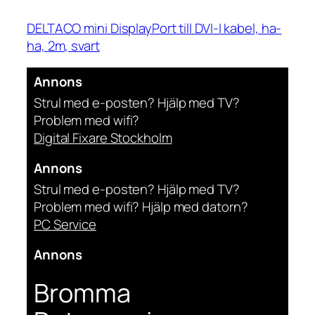
DELTACO mini DisplayPort till DVI-I kabel, ha-
ha, 2m, svart
Annons
Strul med e-posten? Hjälp med TV?
Problem med wifi?
Digital Fixare Stockholm
Annons
Strul med e-posten? Hjälp med TV?
Problem med wifi? Hjälp med datorn?
PC Service
Annons
Bromma