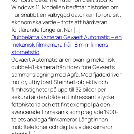
Windows 11. Modellen berättar historien om
hur snabbt en välbyggd dator kan förlora sitt
ekonomiska värde – trots att hårdvaran
fortfarande fungerar. När […]
Dubbelåtta Kameran Gevaert Automatic – en
mekanisk filmkamera från 8 mm-filmens
storhetstid
Gevaert Automatic är en ovanlig mekanisk
dubbel-8-kamera från tiden före Gevaerts
sammanslagning med Agfa. Med fjäderdriven
motor, utbytbart Steinheil-objektiv och
filmhastigheter på upp till 32 bilder per
sekund är den både ett intressant stycke
fotohistoria och ett fint exempel på den
avancerade finmekanik som präglade 1900-
talets analoga filmkameror. Långt innan
mobiltelefoner och digitala videokameror