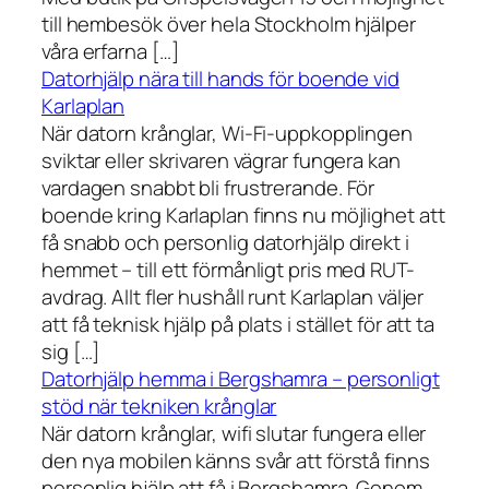
till hembesök över hela Stockholm hjälper
våra erfarna […]
Datorhjälp nära till hands för boende vid
Karlaplan
När datorn krånglar, Wi-Fi-uppkopplingen
sviktar eller skrivaren vägrar fungera kan
vardagen snabbt bli frustrerande. För
boende kring Karlaplan finns nu möjlighet att
få snabb och personlig datorhjälp direkt i
hemmet – till ett förmånligt pris med RUT-
avdrag. Allt fler hushåll runt Karlaplan väljer
att få teknisk hjälp på plats i stället för att ta
sig […]
Datorhjälp hemma i Bergshamra – personligt
stöd när tekniken krånglar
När datorn krånglar, wifi slutar fungera eller
den nya mobilen känns svår att förstå finns
personlig hjälp att få i Bergshamra. Genom