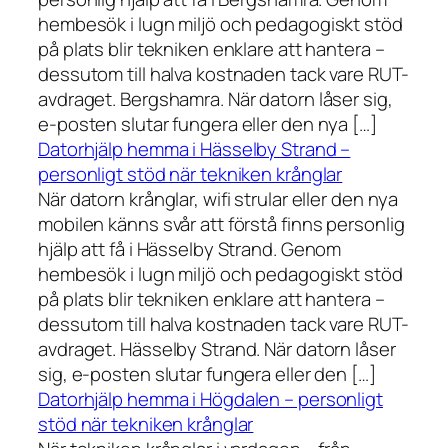
hembesök i lugn miljö och pedagogiskt stöd
på plats blir tekniken enklare att hantera –
dessutom till halva kostnaden tack vare RUT-
avdraget. Bergshamra. När datorn låser sig,
e-posten slutar fungera eller den nya […]
Datorhjälp hemma i Hässelby Strand –
personligt stöd när tekniken krånglar
När datorn krånglar, wifi strular eller den nya
mobilen känns svår att förstå finns personlig
hjälp att få i Hässelby Strand. Genom
hembesök i lugn miljö och pedagogiskt stöd
på plats blir tekniken enklare att hantera –
dessutom till halva kostnaden tack vare RUT-
avdraget. Hässelby Strand. När datorn låser
sig, e-posten slutar fungera eller den […]
Datorhjälp hemma i Högdalen – personligt
stöd när tekniken krånglar