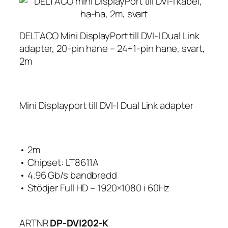
DELTACO Mini DisplayPort till DVI-I Dual Link
adapter, 20-pin hane – 24+1-pin hane, svart,
2m
Mini Displayport till DVI-I Dual Link adapter
• 2m
• Chipset: LT8611A
• 4.96 Gb/s bandbredd
• Stödjer Full HD – 1920×1080 i 60Hz
ARTNR
DP-DVI202-K