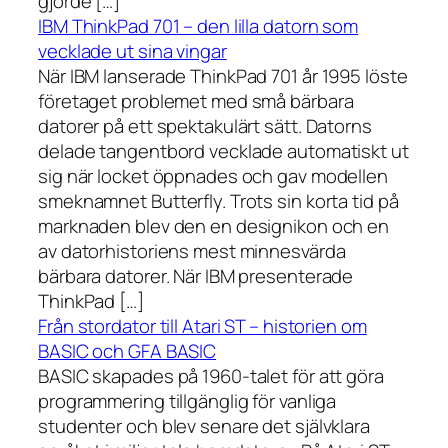
gjorde […]
IBM ThinkPad 701 – den lilla datorn som
vecklade ut sina vingar
När IBM lanserade ThinkPad 701 år 1995 löste
företaget problemet med små bärbara
datorer på ett spektakulärt sätt. Datorns
delade tangentbord vecklade automatiskt ut
sig när locket öppnades och gav modellen
smeknamnet Butterfly. Trots sin korta tid på
marknaden blev den en designikon och en
av datorhistoriens mest minnesvärda
bärbara datorer. När IBM presenterade
ThinkPad […]
Från stordator till Atari ST – historien om
BASIC och GFA BASIC
BASIC skapades på 1960-talet för att göra
programmering tillgänglig för vanliga
studenter och blev senare det självklara