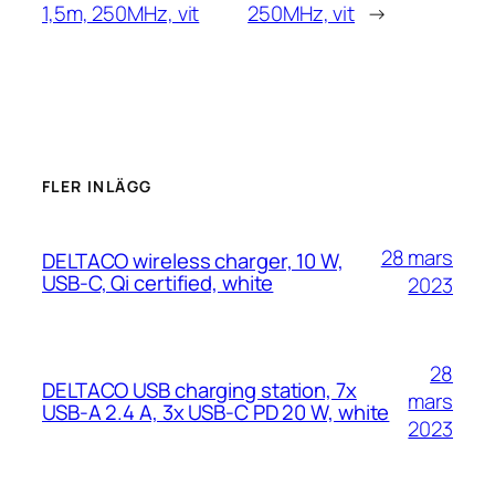
1,5m, 250MHz, vit
250MHz, vit
→
FLER INLÄGG
28 mars
DELTACO wireless charger, 10 W,
USB-C, Qi certified, white
2023
28
DELTACO USB charging station, 7x
mars
USB-A 2.4 A, 3x USB-C PD 20 W, white
2023