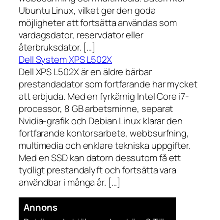
Ubuntu Linux, vilket ger den goda
möjligheter att fortsätta användas som
vardagsdator, reservdator eller
återbruksdator. […]
Dell System XPS L502X
Dell XPS L502X är en äldre bärbar
prestandadator som fortfarande har mycket
att erbjuda. Med en fyrkärnig Intel Core i7-
processor, 8 GB arbetsminne, separat
Nvidia-grafik och Debian Linux klarar den
fortfarande kontorsarbete, webbsurfning,
multimedia och enklare tekniska uppgifter.
Med en SSD kan datorn dessutom få ett
tydligt prestandalyft och fortsätta vara
användbar i många år. […]
Annons