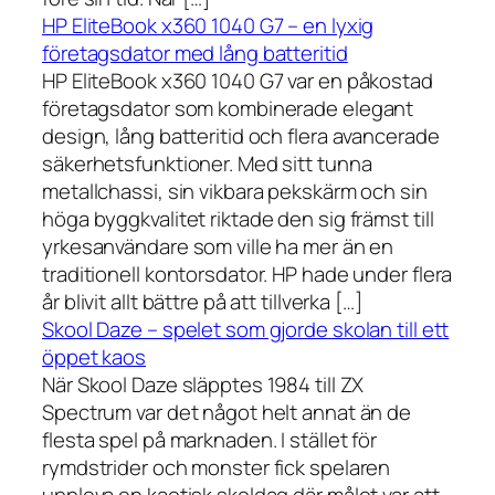
HP EliteBook x360 1040 G7 – en lyxig
företagsdator med lång batteritid
HP EliteBook x360 1040 G7 var en påkostad
företagsdator som kombinerade elegant
design, lång batteritid och flera avancerade
säkerhetsfunktioner. Med sitt tunna
metallchassi, sin vikbara pekskärm och sin
höga byggkvalitet riktade den sig främst till
yrkesanvändare som ville ha mer än en
traditionell kontorsdator. HP hade under flera
år blivit allt bättre på att tillverka […]
Skool Daze – spelet som gjorde skolan till ett
öppet kaos
När Skool Daze släpptes 1984 till ZX
Spectrum var det något helt annat än de
flesta spel på marknaden. I stället för
rymdstrider och monster fick spelaren