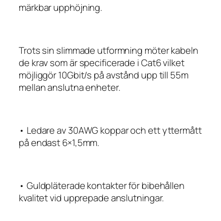
märkbar upphöjning.
Trots sin slimmade utformning möter kabeln
de krav som är specificerade i Cat6 vilket
möjliggör 10Gbit/s på avstånd upp till 55m
mellan anslutna enheter.
• Ledare av 30AWG koppar och ett yttermått
på endast 6×1,5mm.
• Guldpläterade kontakter för bibehållen
kvalitet vid upprepade anslutningar.