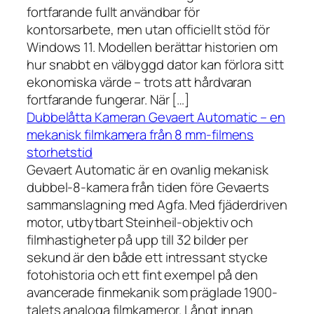
fortfarande fullt användbar för
kontorsarbete, men utan officiellt stöd för
Windows 11. Modellen berättar historien om
hur snabbt en välbyggd dator kan förlora sitt
ekonomiska värde – trots att hårdvaran
fortfarande fungerar. När […]
Dubbelåtta Kameran Gevaert Automatic – en
mekanisk filmkamera från 8 mm-filmens
storhetstid
Gevaert Automatic är en ovanlig mekanisk
dubbel-8-kamera från tiden före Gevaerts
sammanslagning med Agfa. Med fjäderdriven
motor, utbytbart Steinheil-objektiv och
filmhastigheter på upp till 32 bilder per
sekund är den både ett intressant stycke
fotohistoria och ett fint exempel på den
avancerade finmekanik som präglade 1900-
talets analoga filmkameror. Långt innan