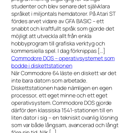
studenter och blev senare det självklara
språket i miljontals hemdatorer. På Atari ST
fördes arvet vidare av GFA BASIC – ett
snabbt och kraftfullt språk som gjorde det
möjligt att utveckla allt från enkla
hobbyprogram till grafiska verktyg och
kommersiella spel. I dag förknippas […]
Commodore DOS – operativsystemet som
bodde i diskettstationen
När Commodore 64 läste en diskett var det
inte bara datorn som arbetade.
Diskettstationen hade nämligen en egen
processor, ett eget minne och ett eget
operativsystem. Commodore DOS gjorde
därför den klassiska 1541-stationen till en
liten dator i sig – en tekniskt ovanlig lösning
som var både långsam, avancerad och långt
före sin tid. När […]