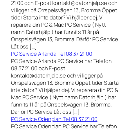
21 00 och E-post kontakt@datorhjalp.se och
vi ligger på Orrspelsvägen 13, Bromma Öppet
tider Starta inte dator? Vi hjälper dej. Vi
reparera din PC & Mac PC Service ( Nytt
namn Datorhjälp ) har funnits 11 år på
Orrspelsvägen 13, Bromma. Därför PC Service
Låt oss […]
PC Service Arlanda Tel 08 37 21 00
PC Service Arlanda PC Service har Telefon
08 37 21 00 och E-post
kontakt@datorhjalp.se och vi ligger på
Orrspelsvägen 13, Bromma Öppet tider Starta
inte dator? Vi hjälper dej. Vi reparera din PC &
Mac PC Service ( Nytt namn Datorhjälp ) har
funnits 11 år på Orrspelsvägen 13, Bromma.
Därför PC Service Låt oss […]
PC Service Odenplan Tel 08 37 21 00
PC Service Odenplan PC Service har Telefon