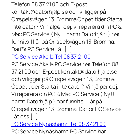
Telefon 08 37 21 00 och E-post
kontakt@datorhjalp.se och vi ligger på
Orrspelsvägen 13, Bromma Öppet tider Starta
inte dator? Vi hjälper dej. Vi reparera din PC &
Mac PC Service ( Nytt namn Datorhjälp ) har
funnits 11 år på Orrspelsvägen 13, Bromma.
Därför PC Service Låt […]
PC Service Akalla Tel 08 37 21 00
PC Service Akalla PC Service har Telefon 08
37 21 00 och E-post kontakt@datorhjalp.se
och vi ligger på Orrspelsvägen 13, Bromma
Öppet tider Starta inte dator? Vi hjälper dej.
Vi reparera din PC & Mac PC Service ( Nytt
namn Datorhjälp ) har funnits 11 år på
Orrspelsvägen 13, Bromma. Därför PC Service
Låt oss […]
PC Service Nynäshamn Tel 08 37 21 00
PC Service Nynäshamn PC Service har