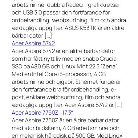
arbetsminne, dubbla Radeon-grafikkretsar
och USB 3.0 passar den fortfarande för
ordbehandling, webbsurfning, film och andra
vardagliga uppgifter. ASUS K53TK är en äldre
bärbar dator […]
Acer Aspire 5742
Acer Aspire 5742 är en äldre bärbar dator
som har fått nytt liv med en snabb Crucial
SSD på 480 GB och Linux Mint 22.3 ”Zena”.
Med en Intel Core i5-processor, 4 GB
arbetsminne och gigabit Ethernet fungerar
den fortfarande bra för ordbehandling, e-
post, enklare webbsurfning, film och andra
vardagliga uppgifter. Acer Aspire 5742 är […]
Acer Aspire 7750Z , 17,3″
Acer Aspire 7750Z är en äldre bärbar dator
med stor bildskärm, 4 GB arbetsminne och
en mekanisk hårddisk på 500 GB. Med Linux