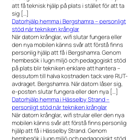
att få teknisk hjälp på plats i stället för att ta
sig […]
Datorhjälp hemma i Bergshamra – personligt
stöd när tekniken krånglar
När datorn krånglar, wifi slutar fungera eller
den nya mobilen känns svår att förstå finns
personlig hjälp att få i Bergshamra. Genom
hembesök i lugn miljö och pedagogiskt stöd
på plats blir tekniken enklare att hantera –
dessutom till halva kostnaden tack vare RUT-
avdraget. Bergshamra. När datorn låser sig,
e-posten slutar fungera eller den nya […]
Datorhjälp hemma i Hässelby Strand –
personligt stöd när tekniken krånglar
När datorn krånglar, wifi strular eller den nya
mobilen känns svår att förstå finns personlig
hjälp att få i Hässelby Strand. Genom
hembesök i lugn miljö och pedagogiskt stöd