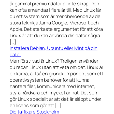
år gammal premiumdator är inte skräp. Den
kan ofta användas i flera år till. Med Linux får
du ett system som är mer oberoende av de
stora teknikjättarna Google, Microsoft och
Apple. Det starkaste argumentet för att köra
Linux är att du kan använda din dator några
[…]
Installera Debian, Ubuntu eller Mint på din
dator
Men först: vad är Linux? Troligen använder
du redan Linux utan att veta om det. Linux är
en kärna, alltså en grundkomponent som ett
operativsystem behöver för att kunna
hantera filer, kommunicera med internet,
styra hårdvara och mycket annat. Det som
gör Linux speciellt är att det är släppt under
en licens som gör att […]
Digital fixare Stockholm