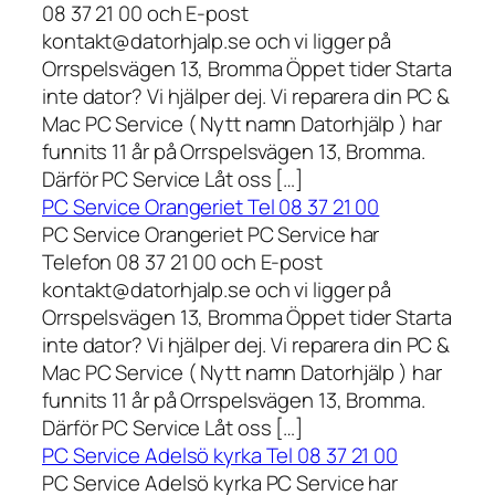
08 37 21 00 och E-post
kontakt@datorhjalp.se och vi ligger på
Orrspelsvägen 13, Bromma Öppet tider Starta
inte dator? Vi hjälper dej. Vi reparera din PC &
Mac PC Service ( Nytt namn Datorhjälp ) har
funnits 11 år på Orrspelsvägen 13, Bromma.
Därför PC Service Låt oss […]
PC Service Orangeriet Tel 08 37 21 00
PC Service Orangeriet PC Service har
Telefon 08 37 21 00 och E-post
kontakt@datorhjalp.se och vi ligger på
Orrspelsvägen 13, Bromma Öppet tider Starta
inte dator? Vi hjälper dej. Vi reparera din PC &
Mac PC Service ( Nytt namn Datorhjälp ) har
funnits 11 år på Orrspelsvägen 13, Bromma.
Därför PC Service Låt oss […]
PC Service Adelsö kyrka Tel 08 37 21 00
PC Service Adelsö kyrka PC Service har