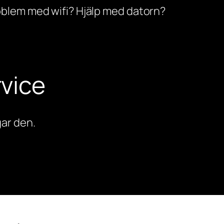
oblem med wifi? Hjälp med datorn?
vice
ar den.