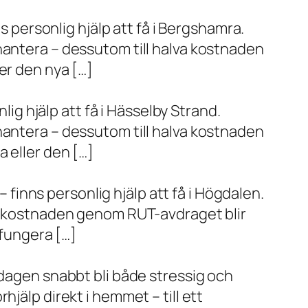
s personlig hjälp att få i Bergshamra.
hantera – dessutom till halva kostnaden
er den nya […]
lig hjälp att få i Hässelby Strand.
hantera – dessutom till halva kostnaden
 eller den […]
– finns personlig hjälp att få i Högdalen.
va kostnaden genom RUT-avdraget blir
 fungera […]
rdagen snabbt bli både stressig och
jälp direkt i hemmet – till ett