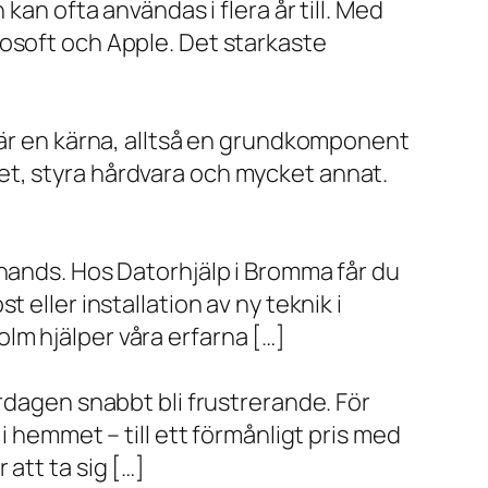
kan ofta användas i flera år till. Med
rosoft och Apple. Det starkaste
x är en kärna, alltså en grundkomponent
et, styra hårdvara och mycket annat.
 hands. Hos Datorhjälp i Bromma får du
eller installation av ny teknik i
lm hjälper våra erfarna […]
rdagen snabbt bli frustrerande. För
i hemmet – till ett förmånligt pris med
r att ta sig […]