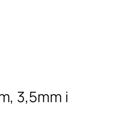
m, 3,5mm i