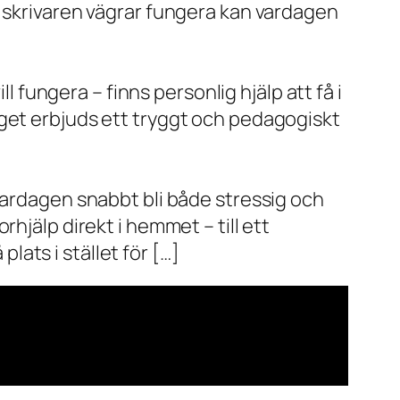
r skrivaren vägrar fungera kan vardagen
l fungera – finns personlig hjälp att få i
aget erbjuds ett tryggt och pedagogiskt
vardagen snabbt bli både stressig och
hjälp direkt i hemmet – till ett
plats i stället för […]