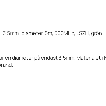
 3,5mm i diameter, 5m, 500MHz, LSZH, grön
 en diameter på endast 3,5mm. Materialet i kab
brand.