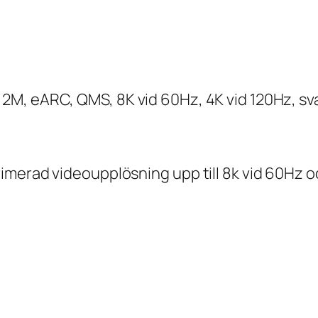
M, eARC, QMS, 8K vid 60Hz, 4K vid 120Hz, sv
merad videoupplösning upp till 8k vid 60Hz o