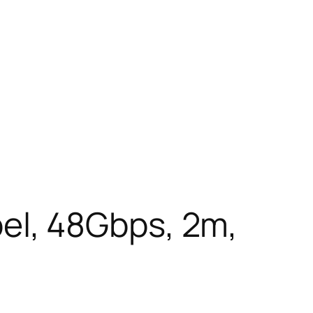
l, 48Gbps, 2m,