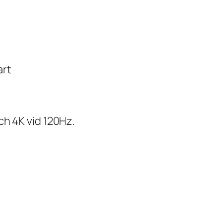
art
ch 4K vid 120Hz.