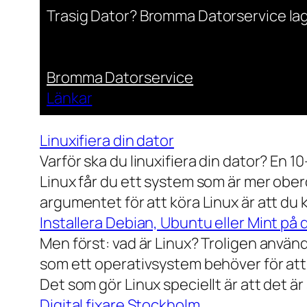
Trasig Dator? Bromma Datorservice lag
Bromma Datorservice
Länkar
Linuxifiera din dator
Varför ska du linuxifiera din dator? En 1
Linux får du ett system som är mer ober
argumentet för att köra Linux är att du
Installera Debian, Ubuntu eller Mint på 
Men först: vad är Linux? Troligen använ
som ett operativsystem behöver för att
Det som gör Linux speciellt är att det är
Digital fixare Stockholm