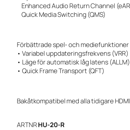
Enhanced Audio Return Channel (eA
Quick Media Switching (QMS)
Förbättrade spel- och mediefunktioner sä
• Variabel uppdateringsfrekvens (VRR)
• Läge för automatisk låg latens (ALLM
• Quick Frame Transport (QFT)
Bakåtkompatibel med alla tidigare HDM
ARTNR
HU-20-R