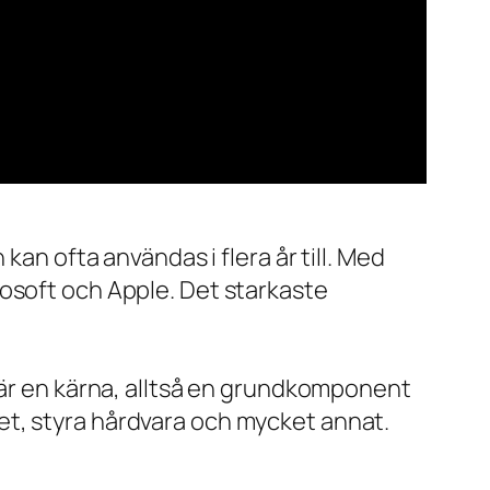
kan ofta användas i flera år till. Med
rosoft och Apple. Det starkaste
x är en kärna, alltså en grundkomponent
et, styra hårdvara och mycket annat.