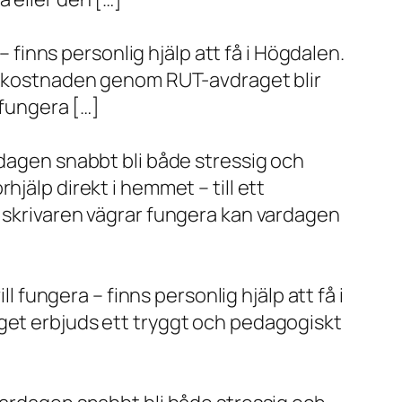
– finns personlig hjälp att få i Högdalen.
va kostnaden genom RUT-avdraget blir
 fungera […]
rdagen snabbt bli både stressig och
jälp direkt i hemmet – till ett
r skrivaren vägrar fungera kan vardagen
l fungera – finns personlig hjälp att få i
aget erbjuds ett tryggt och pedagogiskt