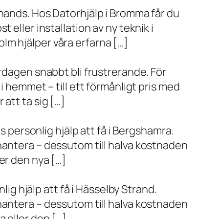
 hands. Hos Datorhjälp i Bromma får du
eller installation av ny teknik i
lm hjälper våra erfarna […]
rdagen snabbt bli frustrerande. För
i hemmet – till ett förmånligt pris med
r att ta sig […]
s personlig hjälp att få i Bergshamra.
hantera – dessutom till halva kostnaden
er den nya […]
lig hjälp att få i Hässelby Strand.
hantera – dessutom till halva kostnaden
 eller den […]