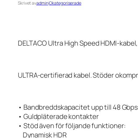
Skrivet av
admin
i
Okategoriserade
DELTACO Ultra High Speed HDMI-kabel, 2
ULTRA-certifierad kabel. Stöder okompri
• Bandbreddskapacitet upp till 48 Gbps
• Guldpläterade kontakter
• Stöd även för följande funktioner:
Dynamisk HDR