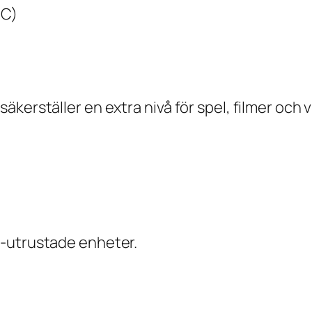
RC)
kerställer en extra nivå för spel, filmer och 
)
I-utrustade enheter.