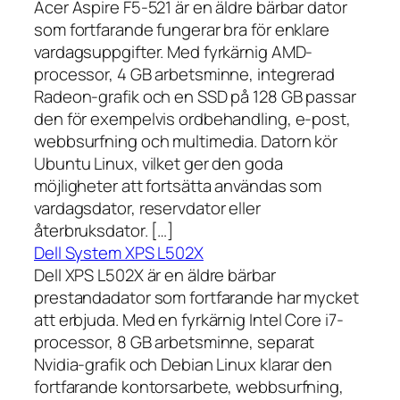
Acer Aspire F5-521 är en äldre bärbar dator
som fortfarande fungerar bra för enklare
vardagsuppgifter. Med fyrkärnig AMD-
processor, 4 GB arbetsminne, integrerad
Radeon-grafik och en SSD på 128 GB passar
den för exempelvis ordbehandling, e-post,
webbsurfning och multimedia. Datorn kör
Ubuntu Linux, vilket ger den goda
möjligheter att fortsätta användas som
vardagsdator, reservdator eller
återbruksdator. […]
Dell System XPS L502X
Dell XPS L502X är en äldre bärbar
prestandadator som fortfarande har mycket
att erbjuda. Med en fyrkärnig Intel Core i7-
processor, 8 GB arbetsminne, separat
Nvidia-grafik och Debian Linux klarar den
fortfarande kontorsarbete, webbsurfning,