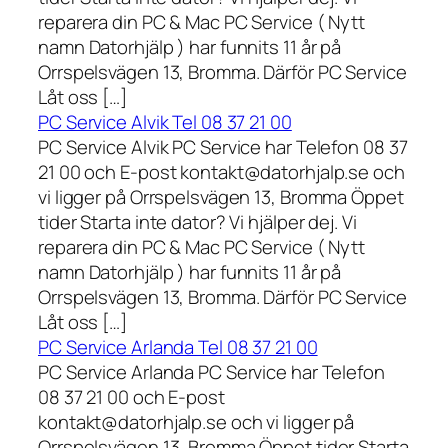
reparera din PC & Mac PC Service ( Nytt
namn Datorhjälp ) har funnits 11 år på
Orrspelsvägen 13, Bromma. Därför PC Service
Låt oss […]
PC Service Alvik Tel 08 37 21 00
PC Service Alvik PC Service har Telefon 08 37
21 00 och E-post kontakt@datorhjalp.se och
vi ligger på Orrspelsvägen 13, Bromma Öppet
tider Starta inte dator? Vi hjälper dej. Vi
reparera din PC & Mac PC Service ( Nytt
namn Datorhjälp ) har funnits 11 år på
Orrspelsvägen 13, Bromma. Därför PC Service
Låt oss […]
PC Service Arlanda Tel 08 37 21 00
PC Service Arlanda PC Service har Telefon
08 37 21 00 och E-post
kontakt@datorhjalp.se och vi ligger på
Orrspelsvägen 13, Bromma Öppet tider Starta