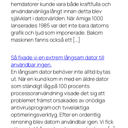
hemdatorer kunde vara både kraftfulla och
användarvänliga långt innan detta blev
självklart i datorvärlden. När Amiga 1000
lanserades 1985 var det inte bara datorns
grafik och ljud som imponerade. Bakom
maskinen fanns också ett […]
Så fixade vi en extrem långsam dator till
användbar ingen.
En långsam dator behöver inte alltid bytas
ut. När en kund kom in med en äldre dator
som ständigt låg på 100 procents
processoranvändning visade det sig att
problemet främst orsakades av onödiga
antivirusprogram och tvivelaktiga
optimeringsverktyg. Efter en ordentlig
rensning blev datorn användbar igen. Vi fick