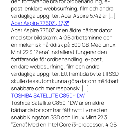
den fortfarande bra för ordbehandling, e-
post, enklare webbsurfning, film och andra
vardagliga uppgifter. Acer Aspire 5742 är […]
Acer Aspire 7750Z , 17,3″
Acer Aspire 7750Z är en äldre bärbar dator
med stor bildskärm, 4 GB arbetsminne och
en mekanisk hårddisk på 500 GB. Med Linux
Mint 22.3 ”Zena” installerat fungerar den
fortfarande för ordbehandling, e-post,
enklare webbsurfning, film och andra
vardagliga uppgifter. Ett framtida byte till SSD
skulle dessutom kunna göra datorn märkbart
snabbare och mer responsiv. […]
TOSHIBA SATELLITE C850-1DW
Toshiba Satellite C850-1DW är en äldre
bärbar dator som har fått nytt liv med en
snabb Kingston SSD och Linux Mint 22.3
”Zena”. Med en Intel Core i3-processor, 4 GB