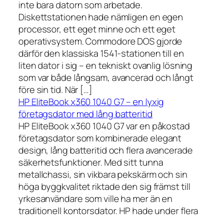
inte bara datorn som arbetade.
Diskettstationen hade nämligen en egen
processor, ett eget minne och ett eget
operativsystem. Commodore DOS gjorde
därför den klassiska 1541-stationen till en
liten dator i sig – en tekniskt ovanlig lösning
som var både långsam, avancerad och långt
före sin tid. När […]
HP EliteBook x360 1040 G7 – en lyxig
företagsdator med lång batteritid
HP EliteBook x360 1040 G7 var en påkostad
företagsdator som kombinerade elegant
design, lång batteritid och flera avancerade
säkerhetsfunktioner. Med sitt tunna
metallchassi, sin vikbara pekskärm och sin
höga byggkvalitet riktade den sig främst till
yrkesanvändare som ville ha mer än en
traditionell kontorsdator. HP hade under flera