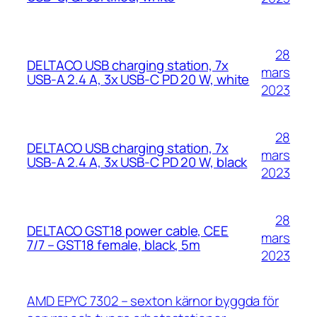
28
DELTACO USB charging station, 7x
mars
USB-A 2.4 A, 3x USB-C PD 20 W, white
2023
28
DELTACO USB charging station, 7x
mars
USB-A 2.4 A, 3x USB-C PD 20 W, black
2023
28
DELTACO GST18 power cable, CEE
mars
7/7 – GST18 female, black, 5m
2023
AMD EPYC 7302 – sexton kärnor byggda för