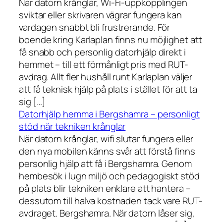
När datorn krånglar, Wi-Fi-uppkopplingen
sviktar eller skrivaren vägrar fungera kan
vardagen snabbt bli frustrerande. För
boende kring Karlaplan finns nu möjlighet att
få snabb och personlig datorhjälp direkt i
hemmet – till ett förmånligt pris med RUT-
avdrag. Allt fler hushåll runt Karlaplan väljer
att få teknisk hjälp på plats i stället för att ta
sig […]
Datorhjälp hemma i Bergshamra – personligt
stöd när tekniken krånglar
När datorn krånglar, wifi slutar fungera eller
den nya mobilen känns svår att förstå finns
personlig hjälp att få i Bergshamra. Genom
hembesök i lugn miljö och pedagogiskt stöd
på plats blir tekniken enklare att hantera –
dessutom till halva kostnaden tack vare RUT-
avdraget. Bergshamra. När datorn låser sig,