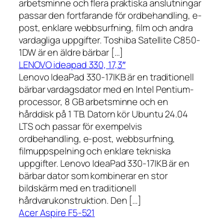
arbetsminne och flera praktiska anslutningar
passar den fortfarande för ordbehandling, e-
post, enklare webbsurfning, film och andra
vardagliga uppgifter. Toshiba Satellite C850-
1DW är en äldre bärbar […]
LENOVO ideapad 330, 17,3″
Lenovo IdeaPad 330-17IKB är en traditionell
bärbar vardagsdator med en Intel Pentium-
processor, 8 GB arbetsminne och en
hårddisk på 1 TB. Datorn kör Ubuntu 24.04
LTS och passar för exempelvis
ordbehandling, e-post, webbsurfning,
filmuppspelning och enklare tekniska
uppgifter. Lenovo IdeaPad 330-17IKB är en
bärbar dator som kombinerar en stor
bildskärm med en traditionell
hårdvarukonstruktion. Den […]
Acer Aspire F5-521