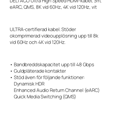
DELTACO Ultra High Speed HDMI-kabel, 3m,
eARC, QMS, 8K vid 60Hz, 4K vid 120Hz, vit
ULTRA-certifierad kabel. Stöder
okomprimerad videoupplösning upp till 8k
vid 60Hz och 4K vid 120Hz.
• Bandbreddskapacitet upp till 48 Gbps
• Guldpläterade kontakter
• Stöd även för följande funktioner:
Dynamisk HDR
Enhanced Audio Return Channel (eARC)
Quick Media Switching (QMS)