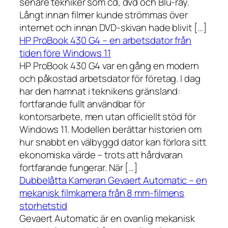
senare tekniker som cd, dvd och Blu-ray.
Långt innan filmer kunde strömmas över
internet och innan DVD-skivan hade blivit […]
HP ProBook 430 G4 – en arbetsdator från
tiden före Windows 11
HP ProBook 430 G4 var en gång en modern
och påkostad arbetsdator för företag. I dag
har den hamnat i teknikens gränsland:
fortfarande fullt användbar för
kontorsarbete, men utan officiellt stöd för
Windows 11. Modellen berättar historien om
hur snabbt en välbyggd dator kan förlora sitt
ekonomiska värde – trots att hårdvaran
fortfarande fungerar. När […]
Dubbelåtta Kameran Gevaert Automatic – en
mekanisk filmkamera från 8 mm-filmens
storhetstid
Gevaert Automatic är en ovanlig mekanisk