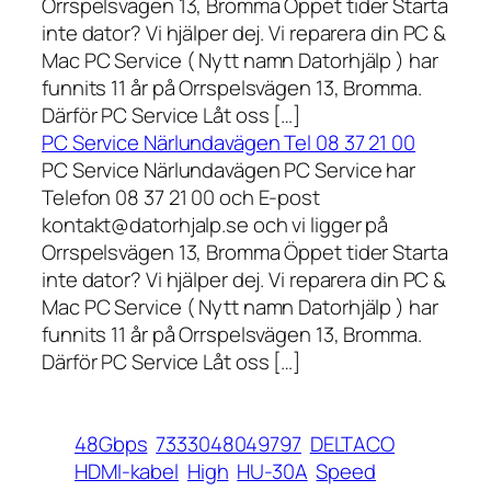
Orrspelsvägen 13, Bromma Öppet tider Starta
inte dator? Vi hjälper dej. Vi reparera din PC &
Mac PC Service ( Nytt namn Datorhjälp ) har
funnits 11 år på Orrspelsvägen 13, Bromma.
Därför PC Service Låt oss […]
PC Service Närlundavägen Tel 08 37 21 00
PC Service Närlundavägen PC Service har
Telefon 08 37 21 00 och E-post
kontakt@datorhjalp.se och vi ligger på
Orrspelsvägen 13, Bromma Öppet tider Starta
inte dator? Vi hjälper dej. Vi reparera din PC &
Mac PC Service ( Nytt namn Datorhjälp ) har
funnits 11 år på Orrspelsvägen 13, Bromma.
Därför PC Service Låt oss […]
48Gbps
7333048049797
DELTACO
HDMI-kabel
High
HU-30A
Speed