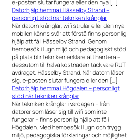
e-posten slutar fungera eller den nya […]
Datorhjälp hemma i Hässelby Strand –
personligt stöd när tekniken krånglar
När datorn krånglar, wifi strular eller den nya
mobilen känns svår att förstå finns personlig
hjälp att få i Hässelby Strand. Genom
hembesök i lugn miljö och pedagogiskt stöd
på plats blir tekniken enklare att hantera –
dessutom till halva kostnaden tack vare RUT-
avdraget. Hässelby Strand. När datorn låser
sig, e-posten slutar fungera eller den […]
Datorhjälp hemma i Högdalen – personligt
stöd när tekniken krånglar
När tekniken krånglar i vardagen – från
datorer som låser sig till wifi som inte
fungerar – finns personlig hjälp att få i
Högdalen. Med hembesök i lugn och trygg
miljö, pedagogiska förklaringar och möjlighet