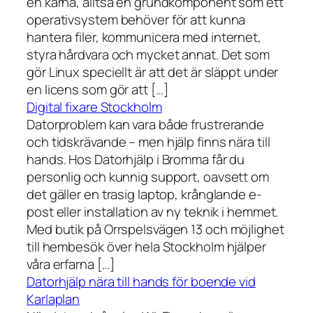
en kärna, alltså en grundkomponent som ett
operativsystem behöver för att kunna
hantera filer, kommunicera med internet,
styra hårdvara och mycket annat. Det som
gör Linux speciellt är att det är släppt under
en licens som gör att […]
Digital fixare Stockholm
Datorproblem kan vara både frustrerande
och tidskrävande – men hjälp finns nära till
hands. Hos Datorhjälp i Bromma får du
personlig och kunnig support, oavsett om
det gäller en trasig laptop, krånglande e-
post eller installation av ny teknik i hemmet.
Med butik på Orrspelsvägen 13 och möjlighet
till hembesök över hela Stockholm hjälper
våra erfarna […]
Datorhjälp nära till hands för boende vid
Karlaplan