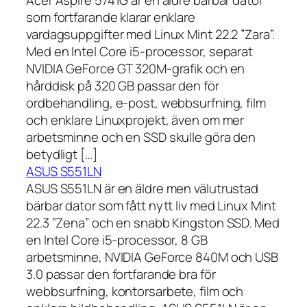
som fortfarande klarar enklare
vardagsuppgifter med Linux Mint 22.2 ”Zara”.
Med en Intel Core i5-processor, separat
NVIDIA GeForce GT 320M-grafik och en
hårddisk på 320 GB passar den för
ordbehandling, e-post, webbsurfning, film
och enklare Linuxprojekt, även om mer
arbetsminne och en SSD skulle göra den
betydligt […]
ASUS S551LN
ASUS S551LN är en äldre men välutrustad
bärbar dator som fått nytt liv med Linux Mint
22.3 ”Zena” och en snabb Kingston SSD. Med
en Intel Core i5-processor, 8 GB
arbetsminne, NVIDIA GeForce 840M och USB
3.0 passar den fortfarande bra för
webbsurfning, kontorsarbete, film och