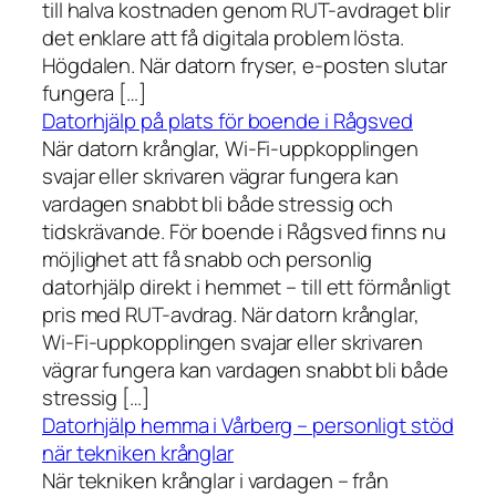
till halva kostnaden genom RUT-avdraget blir
det enklare att få digitala problem lösta.
Högdalen. När datorn fryser, e-posten slutar
fungera […]
Datorhjälp på plats för boende i Rågsved
När datorn krånglar, Wi-Fi-uppkopplingen
svajar eller skrivaren vägrar fungera kan
vardagen snabbt bli både stressig och
tidskrävande. För boende i Rågsved finns nu
möjlighet att få snabb och personlig
datorhjälp direkt i hemmet – till ett förmånligt
pris med RUT-avdrag. När datorn krånglar,
Wi-Fi-uppkopplingen svajar eller skrivaren
vägrar fungera kan vardagen snabbt bli både
stressig […]
Datorhjälp hemma i Vårberg – personligt stöd
när tekniken krånglar
När tekniken krånglar i vardagen – från