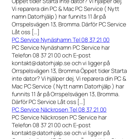
Öppet tider Starta inte dator? Vi hjälper dej.
Vi reparera din PC & Mac PC Service ( Nytt
namn Datorhjälp ) har funnits 11 år på
Orrspelsvägen 13, Bromma. Därför PC Service
Låt oss […]
PC Service Nynäshamn Tel 08 37 21 00
PC Service Nynäshamn PC Service har
Telefon 08 37 21 00 och E-post
kontakt@datorhjalp.se och vi ligger på
Orrspelsvägen 13, Bromma Öppet tider Starta
inte dator? Vi hjälper dej. Vi reparera din PC &
Mac PC Service ( Nytt namn Datorhjälp ) har
funnits 11 år på Orrspelsvägen 13, Bromma.
Därför PC Service Låt oss […]
PC Service Näckrosen Tel 08 37 21 00
PC Service Näckrosen PC Service har
Telefon 08 37 21 00 och E-post
kontakt@datorhjalp.se och vi ligger på