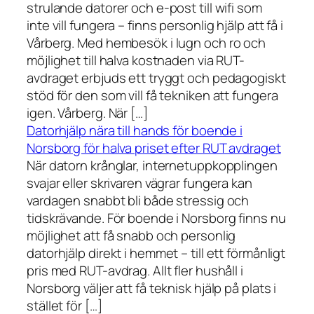
strulande datorer och e-post till wifi som
inte vill fungera – finns personlig hjälp att få i
Vårberg. Med hembesök i lugn och ro och
möjlighet till halva kostnaden via RUT-
avdraget erbjuds ett tryggt och pedagogiskt
stöd för den som vill få tekniken att fungera
igen. Vårberg. När […]
Datorhjälp nära till hands för boende i
Norsborg för halva priset efter RUT avdraget
När datorn krånglar, internetuppkopplingen
svajar eller skrivaren vägrar fungera kan
vardagen snabbt bli både stressig och
tidskrävande. För boende i Norsborg finns nu
möjlighet att få snabb och personlig
datorhjälp direkt i hemmet – till ett förmånligt
pris med RUT-avdrag. Allt fler hushåll i
Norsborg väljer att få teknisk hjälp på plats i
stället för […]