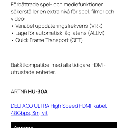
Förbättrade spel- och mediefunktioner
säkerställer en extra nivå för spel, filmer och
video:
• Variabel uppdateringsfrekvens (VRR)
• Läge för automatisk låg latens (ALLM)
• Quick Frame Transport (QFT)
Bakåtkompatibel med alla tidigare HDMI-
utrustade enheter.
ARTNR
HU-30A
DELTACO ULTRA High Speed HDMI-kabel,
48Gbps, 3m, vit
Annons