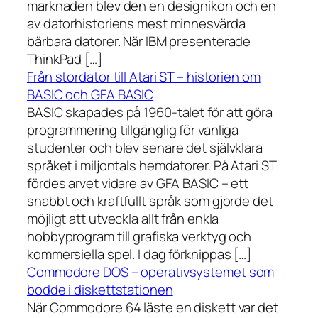
marknaden blev den en designikon och en
av datorhistoriens mest minnesvärda
bärbara datorer. När IBM presenterade
ThinkPad […]
Från stordator till Atari ST – historien om
BASIC och GFA BASIC
BASIC skapades på 1960-talet för att göra
programmering tillgänglig för vanliga
studenter och blev senare det självklara
språket i miljontals hemdatorer. På Atari ST
fördes arvet vidare av GFA BASIC – ett
snabbt och kraftfullt språk som gjorde det
möjligt att utveckla allt från enkla
hobbyprogram till grafiska verktyg och
kommersiella spel. I dag förknippas […]
Commodore DOS – operativsystemet som
bodde i diskettstationen
När Commodore 64 läste en diskett var det