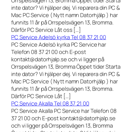
Orrspelsvägen 13, Bromma Öppet tider Starta
inte dator? Vi hjälper dej. Vi reparera din PC &
Mac PC Service ( Nytt namn Datorhjälp ) har
funnits 11 år på Orrspelsvägen 13, Bromma.
Därför PC Service Låt oss […]
PC Service Adelsö kyrka Tel 08 37 21 00
PC Service Adelsö kyrka PC Service har
Telefon 08 37 21 00 och E-post
kontakt@datorhjalp.se och vi ligger på
Orrspelsvägen 13, Bromma Öppet tider Starta
inte dator? Vi hjälper dej. Vi reparera din PC &
Mac PC Service ( Nytt namn Datorhjälp ) har
funnits 11 år på Orrspelsvägen 13, Bromma.
Därför PC Service Låt […]
PC Service Akalla Tel 08 37 21 00
PC Service Akalla PC Service har Telefon 08
37 21 00 och E-post kontakt@datorhjalp.se
och vi ligger på Orrspelsvägen 13, Bromma