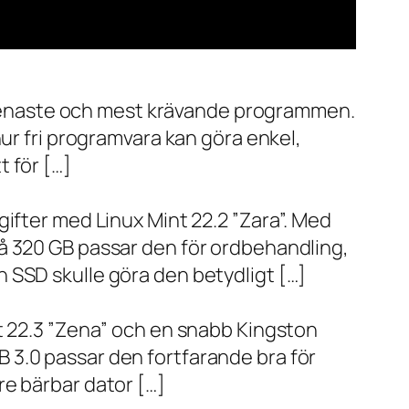
de senaste och mest krävande programmen.
ur fri programvara kan göra enkel,
 för […]
ifter med Linux Mint 22.2 ”Zara”. Med
å 320 GB passar den för ordbehandling,
 SSD skulle göra den betydligt […]
t 22.3 ”Zena” och en snabb Kingston
 3.0 passar den fortfarande bra för
re bärbar dator […]