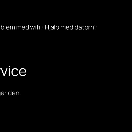
oblem med wifi? Hjälp med datorn?
vice
ar den.