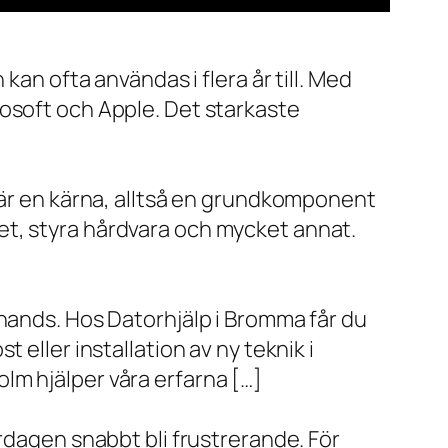
kan ofta användas i flera år till. Med
rosoft och Apple. Det starkaste
x är en kärna, alltså en grundkomponent
et, styra hårdvara och mycket annat.
 hands. Hos Datorhjälp i Bromma får du
eller installation av ny teknik i
lm hjälper våra erfarna […]
rdagen snabbt bli frustrerande. För