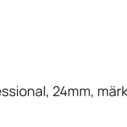
sional, 24mm, märkb