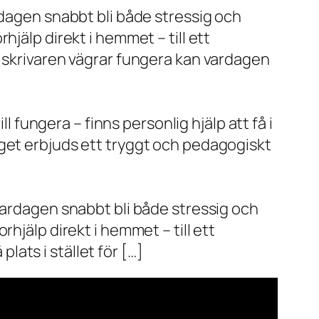
rdagen snabbt bli både stressig och
jälp direkt i hemmet – till ett
r skrivaren vägrar fungera kan vardagen
l fungera – finns personlig hjälp att få i
aget erbjuds ett tryggt och pedagogiskt
vardagen snabbt bli både stressig och
hjälp direkt i hemmet – till ett
plats i stället för […]