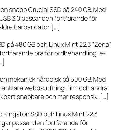
h en snabb Crucial SSD på 240 GB. Med
SB 3.0 passar den fortfarande för
ldre bärbar dator […]
SD på 480 GB och Linux Mint 22.3 ”Zena”.
fortfarande bra för ordbehandling, e-
…]
h en mekanisk hårddisk på 500 GB. Med
, enklare webbsurfning, film och andra
ärkbart snabbare och mer responsiv. […]
bb Kingston SSD och Linux Mint 22.3
ngar passar den fortfarande för