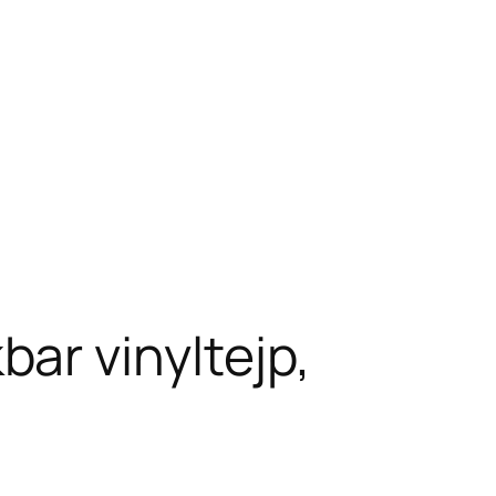
ar vinyltejp,