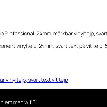
ent vinyltejp, 24mm, svart text på vit tejp,
vinyltejp, svart text vit tejp
oblem med wifi?