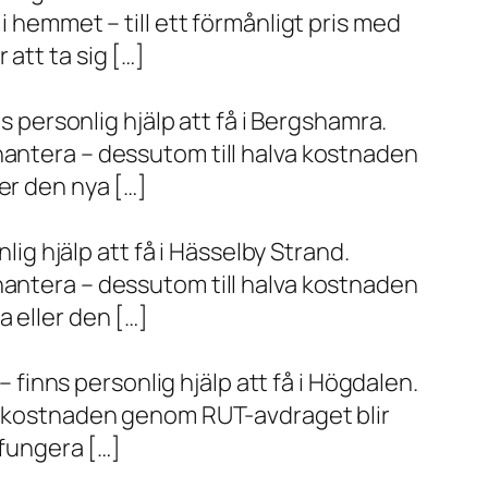
i hemmet – till ett förmånligt pris med
r att ta sig […]
s personlig hjälp att få i Bergshamra.
hantera – dessutom till halva kostnaden
er den nya […]
lig hjälp att få i Hässelby Strand.
hantera – dessutom till halva kostnaden
 eller den […]
– finns personlig hjälp att få i Högdalen.
va kostnaden genom RUT-avdraget blir
 fungera […]