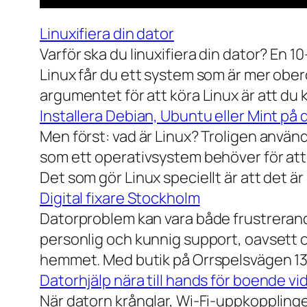
Linuxifiera din dator
Varför ska du linuxifiera din dator? En 1
Linux får du ett system som är mer ober
argumentet för att köra Linux är att du
Installera Debian, Ubuntu eller Mint på 
Men först: vad är Linux? Troligen använ
som ett operativsystem behöver för att
Det som gör Linux speciellt är att det är
Digital fixare Stockholm
Datorproblem kan vara både frustrerande
personlig och kunnig support, oavsett om
hemmet. Med butik på Orrspelsvägen 13 
Datorhjälp nära till hands för boende vi
När datorn krånglar, Wi-Fi-uppkopplingen