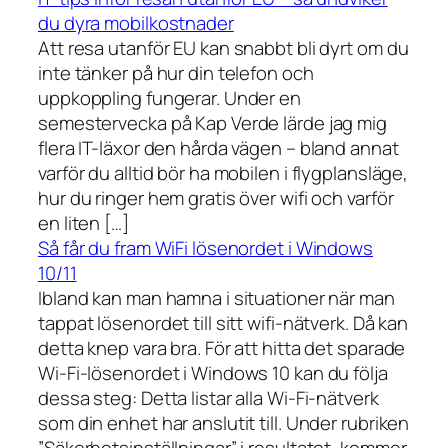
du dyra mobilkostnader
Att resa utanför EU kan snabbt bli dyrt om du
inte tänker på hur din telefon och
uppkoppling fungerar. Under en
semestervecka på Kap Verde lärde jag mig
flera IT-läxor den hårda vägen – bland annat
varför du alltid bör ha mobilen i flygplansläge,
hur du ringer hem gratis över wifi och varför
en liten […]
Så får du fram WiFi lösenordet i Windows
10/11
Ibland kan man hamna i situationer när man
tappat lösenordet till sitt wifi-nätverk. Då kan
detta knep vara bra. För att hitta det sparade
Wi-Fi-lösenordet i Windows 10 kan du följa
dessa steg: Detta listar alla Wi-Fi-nätverk
som din enhet har anslutit till. Under rubriken