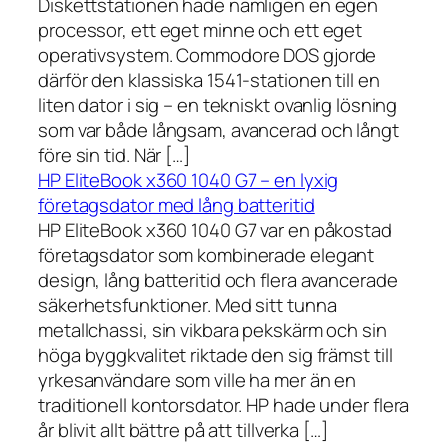
Diskettstationen hade nämligen en egen
processor, ett eget minne och ett eget
operativsystem. Commodore DOS gjorde
därför den klassiska 1541-stationen till en
liten dator i sig – en tekniskt ovanlig lösning
som var både långsam, avancerad och långt
före sin tid. När […]
HP EliteBook x360 1040 G7 – en lyxig
företagsdator med lång batteritid
HP EliteBook x360 1040 G7 var en påkostad
företagsdator som kombinerade elegant
design, lång batteritid och flera avancerade
säkerhetsfunktioner. Med sitt tunna
metallchassi, sin vikbara pekskärm och sin
höga byggkvalitet riktade den sig främst till
yrkesanvändare som ville ha mer än en
traditionell kontorsdator. HP hade under flera
år blivit allt bättre på att tillverka […]