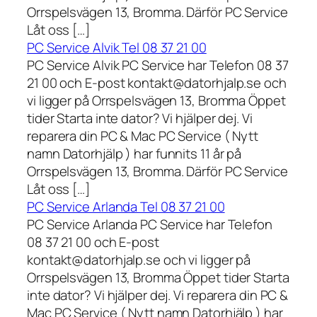
Orrspelsvägen 13, Bromma. Därför PC Service
Låt oss […]
PC Service Alvik Tel 08 37 21 00
PC Service Alvik PC Service har Telefon 08 37
21 00 och E-post kontakt@datorhjalp.se och
vi ligger på Orrspelsvägen 13, Bromma Öppet
tider Starta inte dator? Vi hjälper dej. Vi
reparera din PC & Mac PC Service ( Nytt
namn Datorhjälp ) har funnits 11 år på
Orrspelsvägen 13, Bromma. Därför PC Service
Låt oss […]
PC Service Arlanda Tel 08 37 21 00
PC Service Arlanda PC Service har Telefon
08 37 21 00 och E-post
kontakt@datorhjalp.se och vi ligger på
Orrspelsvägen 13, Bromma Öppet tider Starta
inte dator? Vi hjälper dej. Vi reparera din PC &
Mac PC Service ( Nytt namn Datorhjälp ) har