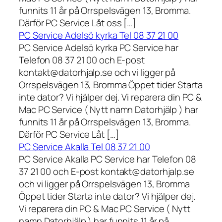
funnits 11 år på Orrspelsvägen 13, Bromma.
Därför PC Service Låt oss […]
PC Service Adelsö kyrka Tel 08 37 21 00
PC Service Adelsö kyrka PC Service har
Telefon 08 37 21 00 och E-post
kontakt@datorhjalp.se och vi ligger på
Orrspelsvägen 13, Bromma Öppet tider Starta
inte dator? Vi hjälper dej. Vi reparera din PC &
Mac PC Service ( Nytt namn Datorhjälp ) har
funnits 11 år på Orrspelsvägen 13, Bromma.
Därför PC Service Låt […]
PC Service Akalla Tel 08 37 21 00
PC Service Akalla PC Service har Telefon 08
37 21 00 och E-post kontakt@datorhjalp.se
och vi ligger på Orrspelsvägen 13, Bromma
Öppet tider Starta inte dator? Vi hjälper dej.
Vi reparera din PC & Mac PC Service ( Nytt
namn Datorhjälp ) har funnits 11 år på