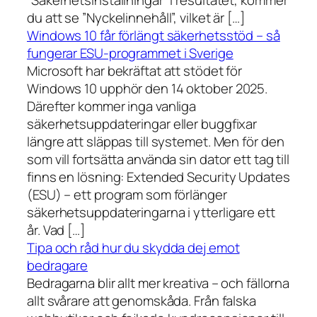
”Säkerhetsinställningar” i resultatet, kommer
du att se ”Nyckelinnehåll”, vilket är […]
Windows 10 får förlängt säkerhetsstöd – så
fungerar ESU-programmet i Sverige
Microsoft har bekräftat att stödet för
Windows 10 upphör den 14 oktober 2025.
Därefter kommer inga vanliga
säkerhetsuppdateringar eller buggfixar
längre att släppas till systemet. Men för den
som vill fortsätta använda sin dator ett tag till
finns en lösning: Extended Security Updates
(ESU) – ett program som förlänger
säkerhetsuppdateringarna i ytterligare ett
år. Vad […]
Tipa och råd hur du skydda dej emot
bedragare
Bedragarna blir allt mer kreativa – och fällorna
allt svårare att genomskåda. Från falska