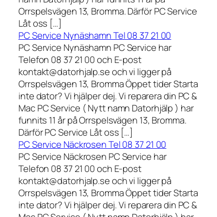
Orrspelsvägen 13, Bromma. Därför PC Service
Låt oss […]
PC Service Nynäshamn Tel 08 37 21 00
PC Service Nynäshamn PC Service har
Telefon 08 37 21 00 och E-post
kontakt@datorhjalp.se och vi ligger på
Orrspelsvägen 13, Bromma Öppet tider Starta
inte dator? Vi hjälper dej. Vi reparera din PC &
Mac PC Service ( Nytt namn Datorhjälp ) har
funnits 11 år på Orrspelsvägen 13, Bromma.
Därför PC Service Låt oss […]
PC Service Näckrosen Tel 08 37 21 00
PC Service Näckrosen PC Service har
Telefon 08 37 21 00 och E-post
kontakt@datorhjalp.se och vi ligger på
Orrspelsvägen 13, Bromma Öppet tider Starta
inte dator? Vi hjälper dej. Vi reparera din PC &
Mac PC Service ( Nytt namn Datorhjälp ) har