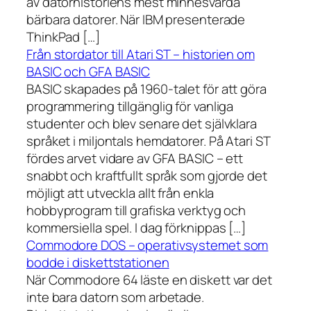
av datorhistoriens mest minnesvärda
bärbara datorer. När IBM presenterade
ThinkPad […]
Från stordator till Atari ST – historien om
BASIC och GFA BASIC
BASIC skapades på 1960-talet för att göra
programmering tillgänglig för vanliga
studenter och blev senare det självklara
språket i miljontals hemdatorer. På Atari ST
fördes arvet vidare av GFA BASIC – ett
snabbt och kraftfullt språk som gjorde det
möjligt att utveckla allt från enkla
hobbyprogram till grafiska verktyg och
kommersiella spel. I dag förknippas […]
Commodore DOS – operativsystemet som
bodde i diskettstationen
När Commodore 64 läste en diskett var det
inte bara datorn som arbetade.