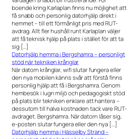
boende kring Karlaplan finns nu möjlighet att
få snabb och personlig datorhjälp direkt i
hemmet – till ett förmånligt pris med RUT-
avdrag. Allt fler hushåll runt Karlaplan väljer
att få teknisk hjälp på plats i stället för att ta
sig […]
Datorhjälp hemma i Bergshamra – personligt
stöd när tekniken krånglar
När datorn krånglar, wifi slutar fungera eller
den nya mobilen känns svår att förstå finns
personlig hjälp att få i Bergshamra. Genom
hembesök i lugn miljö och pedagogiskt stöd
på plats blir tekniken enklare att hantera –
dessutom till halva kostnaden tack vare RUT-
avdraget. Bergshamra. När datorn låser sig,
e-posten slutar fungera eller den nya […]
Datorhjälp hemma i Hässelby Strand –