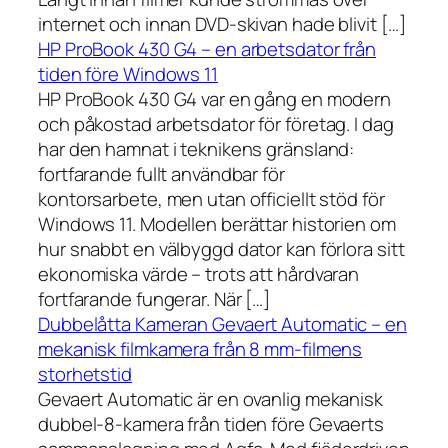
internet och innan DVD-skivan hade blivit […]
HP ProBook 430 G4 – en arbetsdator från
tiden före Windows 11
HP ProBook 430 G4 var en gång en modern
och påkostad arbetsdator för företag. I dag
har den hamnat i teknikens gränsland:
fortfarande fullt användbar för
kontorsarbete, men utan officiellt stöd för
Windows 11. Modellen berättar historien om
hur snabbt en välbyggd dator kan förlora sitt
ekonomiska värde – trots att hårdvaran
fortfarande fungerar. När […]
Dubbelåtta Kameran Gevaert Automatic – en
mekanisk filmkamera från 8 mm-filmens
storhetstid
Gevaert Automatic är en ovanlig mekanisk
dubbel-8-kamera från tiden före Gevaerts