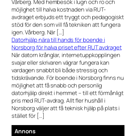
Vårberg. Med hembesök i lugn och ro och
möjlighet till halva kostnaden via RUT-
avdraget erbjuds ett tryggt och pedagogiskt
stöd för den som vill få tekniken att fungera
igen. Vårberg. När […]
Datorhjälp nära till hands för boende i
Norsborg för halva priset efter RUT avdraget
När datorn krånglar, internetuppkopplingen
svajar eller skrivaren vägrar fungera kan
vardagen snabbt bli både stressig och
tidskrävande. För boende i Norsborg finns nu
möjlighet att få snabb och personlig
datorhjälp direkt i hemmet – till ett förmånligt
pris med RUT-avdrag. Allt fler hushåll i
Norsborg väljer att få teknisk hjälp på plats i
stället för […]
Annons