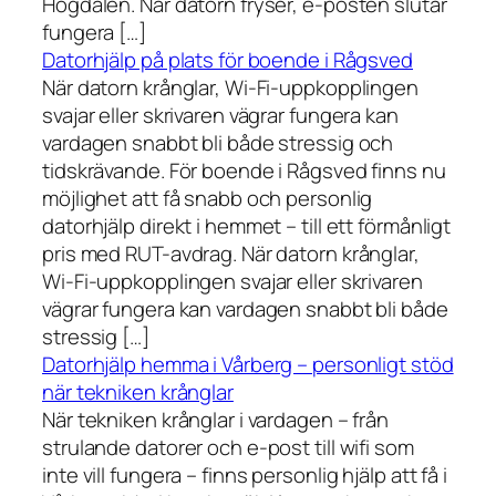
Högdalen. När datorn fryser, e-posten slutar
fungera […]
Datorhjälp på plats för boende i Rågsved
När datorn krånglar, Wi-Fi-uppkopplingen
svajar eller skrivaren vägrar fungera kan
vardagen snabbt bli både stressig och
tidskrävande. För boende i Rågsved finns nu
möjlighet att få snabb och personlig
datorhjälp direkt i hemmet – till ett förmånligt
pris med RUT-avdrag. När datorn krånglar,
Wi-Fi-uppkopplingen svajar eller skrivaren
vägrar fungera kan vardagen snabbt bli både
stressig […]
Datorhjälp hemma i Vårberg – personligt stöd
när tekniken krånglar
När tekniken krånglar i vardagen – från
strulande datorer och e-post till wifi som
inte vill fungera – finns personlig hjälp att få i