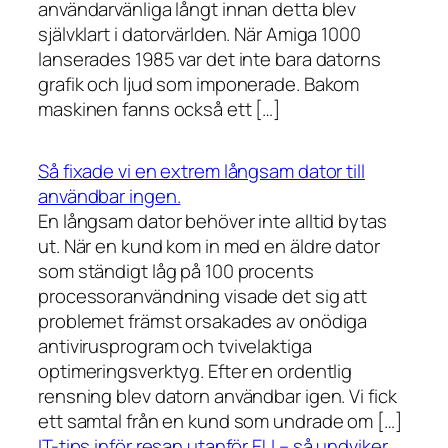
användarvänliga långt innan detta blev
självklart i datorvärlden. När Amiga 1000
lanserades 1985 var det inte bara datorns
grafik och ljud som imponerade. Bakom
maskinen fanns också ett […]
Så fixade vi en extrem långsam dator till
användbar ingen.
En långsam dator behöver inte alltid bytas
ut. När en kund kom in med en äldre dator
som ständigt låg på 100 procents
processoranvändning visade det sig att
problemet främst orsakades av onödiga
antivirusprogram och tvivelaktiga
optimeringsverktyg. Efter en ordentlig
rensning blev datorn användbar igen. Vi fick
ett samtal från en kund som undrade om […]
IT-tips inför resan utanför EU – så undviker