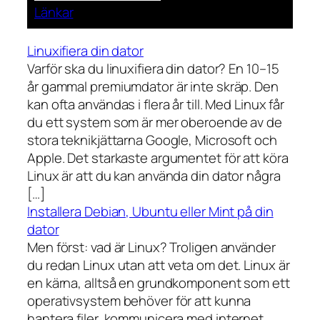
Länkar
Linuxifiera din dator
Varför ska du linuxifiera din dator? En 10–15
år gammal premiumdator är inte skräp. Den
kan ofta användas i flera år till. Med Linux får
du ett system som är mer oberoende av de
stora teknikjättarna Google, Microsoft och
Apple. Det starkaste argumentet för att köra
Linux är att du kan använda din dator några
[…]
Installera Debian, Ubuntu eller Mint på din
dator
Men först: vad är Linux? Troligen använder
du redan Linux utan att veta om det. Linux är
en kärna, alltså en grundkomponent som ett
operativsystem behöver för att kunna
hantera filer, kommunicera med internet,