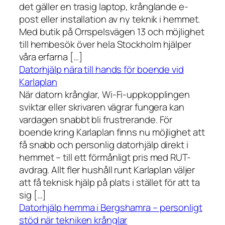
det gäller en trasig laptop, krånglande e-
post eller installation av ny teknik i hemmet.
Med butik på Orrspelsvägen 13 och möjlighet
till hembesök över hela Stockholm hjälper
våra erfarna […]
Datorhjälp nära till hands för boende vid
Karlaplan
När datorn krånglar, Wi-Fi-uppkopplingen
sviktar eller skrivaren vägrar fungera kan
vardagen snabbt bli frustrerande. För
boende kring Karlaplan finns nu möjlighet att
få snabb och personlig datorhjälp direkt i
hemmet – till ett förmånligt pris med RUT-
avdrag. Allt fler hushåll runt Karlaplan väljer
att få teknisk hjälp på plats i stället för att ta
sig […]
Datorhjälp hemma i Bergshamra – personligt
stöd när tekniken krånglar