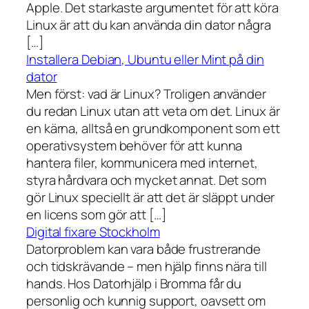
Apple. Det starkaste argumentet för att köra
Linux är att du kan använda din dator några
[…]
Installera Debian, Ubuntu eller Mint på din
dator
Men först: vad är Linux? Troligen använder
du redan Linux utan att veta om det. Linux är
en kärna, alltså en grundkomponent som ett
operativsystem behöver för att kunna
hantera filer, kommunicera med internet,
styra hårdvara och mycket annat. Det som
gör Linux speciellt är att det är släppt under
en licens som gör att […]
Digital fixare Stockholm
Datorproblem kan vara både frustrerande
och tidskrävande – men hjälp finns nära till
hands. Hos Datorhjälp i Bromma får du
personlig och kunnig support, oavsett om