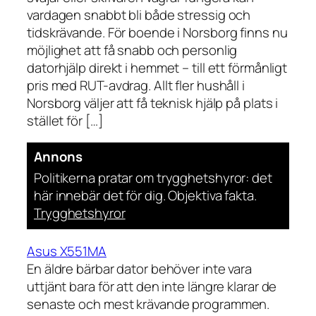
vardagen snabbt bli både stressig och
tidskrävande. För boende i Norsborg finns nu
möjlighet att få snabb och personlig
datorhjälp direkt i hemmet – till ett förmånligt
pris med RUT-avdrag. Allt fler hushåll i
Norsborg väljer att få teknisk hjälp på plats i
stället för […]
Annons
Politikerna pratar om trygghetshyror: det
här innebär det för dig. Objektiva fakta.
Trygghetshyror
Asus X551MA
En äldre bärbar dator behöver inte vara
uttjänt bara för att den inte längre klarar de
senaste och mest krävande programmen.