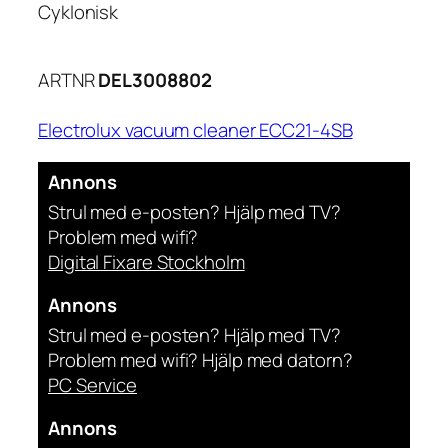
Cyklonisk
ARTNR
DEL3008802
Electrolux vacuum cleaner ECC21-4SB
Annons
Strul med e-posten? Hjälp med TV?
Problem med wifi?
Digital Fixare Stockholm
Annons
Strul med e-posten? Hjälp med TV?
Problem med wifi? Hjälp med datorn?
PC Service
Annons