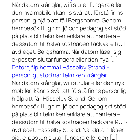
När datorn krånglar, wifi slutar fungera eller
den nya mobilen känns svår att förstå finns
personlig hjälp att få i Bergshamra. Genom
hembesök i lugn miljö och pedagogiskt stöd
på plats blir tekniken enklare att hantera –
dessutom till halva kostnaden tack vare RUT-
avdraget. Bergshamra. När datorn låser sig,
e-posten slutar fungera eller den nya […]
Datorhjälp hemma i Hässelby Strand –
personligt stöd när tekniken krånglar
När datorn krånglar, wifi strular eller den nya
mobilen känns svår att förstå finns personlig
hjälp att få i Hässelby Strand. Genom
hembesök i lugn miljö och pedagogiskt stöd
på plats blir tekniken enklare att hantera –
dessutom till halva kostnaden tack vare RUT-
avdraget. Hässelby Strand. När datorn låser
sig, e-posten slutar fungera eller den […]