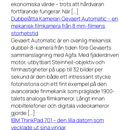
ekonomiska värde – trots att hårdvaran
fortfarande fungerar. När […]
Dubbelåtta Kameran Gevaert Automatic – en
mekanisk filmkamera från 8 mm-filmens
storhetstid
Gevaert Automatic är en ovanlig mekanisk
dubbel-8-kamera från tiden före Gevaerts
sammanslagning med Agfa. Med fjäderdriven
motor, utbytbart Steinheil-objektiv och
filmhastigheter på upp till 32 bilder per
sekund är den både ett intressant stycke
fotohistoria och ett fint exempel på den
avancerade finmekanik som präglade 1900-
talets analoga filmkameror. Långt innan
mobiltelefoner och digitala videokameror
gjorde […]
IBM ThinkPad 701 – den lilla datorn som
vecklade ut sina vingar