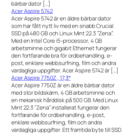
bärbar dator […]
Acer Aspire 5742
Acer Aspire 5742 är en äldre bärbar dator
som har fått nytt liv med en snabb Crucial
SSD på 480 GB och Linux Mint 22.3 ”Zena”.
Med en Intel Core i5-processor, 4 GB
arbetsminne och gigabit Ethernet fungerar
den fortfarande bra för ordbehandling, e-
post, enklare webbsurfning, film och andra
vardagliga uppgifter. Acer Aspire 5742 är […]
Acer Aspire 7750Z , 17,3″
Acer Aspire 7750Z är en äldre bärbar dator
med stor bildskärm, 4 GB arbetsminne och
en mekanisk hårddisk på 500 GB. Med Linux
Mint 22.3 ”Zena” installerat fungerar den
fortfarande för ordbehandling, e-post,
enklare webbsurfning, film och andra
vardagliga uppgifter. Ett framtida byte till SSD