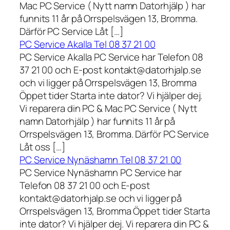
Mac PC Service ( Nytt namn Datorhjälp ) har
funnits 11 år på Orrspelsvägen 13, Bromma.
Därför PC Service Låt […]
PC Service Akalla Tel 08 37 21 00
PC Service Akalla PC Service har Telefon 08
37 21 00 och E-post kontakt@datorhjalp.se
och vi ligger på Orrspelsvägen 13, Bromma
Öppet tider Starta inte dator? Vi hjälper dej.
Vi reparera din PC & Mac PC Service ( Nytt
namn Datorhjälp ) har funnits 11 år på
Orrspelsvägen 13, Bromma. Därför PC Service
Låt oss […]
PC Service Nynäshamn Tel 08 37 21 00
PC Service Nynäshamn PC Service har
Telefon 08 37 21 00 och E-post
kontakt@datorhjalp.se och vi ligger på
Orrspelsvägen 13, Bromma Öppet tider Starta
inte dator? Vi hjälper dej. Vi reparera din PC &