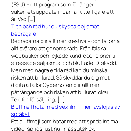
(ESU) – ett program som förlänger
säkerhetsuppdateringarna i ytterligare ett
år. Vad […]
Tipa och råd hur du skydda dej emot
bedragare
Bedragarna blir allt mer kreativa – och fällorna
allt svårare att genomskåda. Från falska
webbutiker och fejkade kundrecensioner till
stressade säljsamtal och bluffade ID-skydd.
Men med några enkla råd kan du minska
risken att bli lurad. Så skyddar du dig mot
digitala fällor Cyberhoten blir allt mer
påträngande och risken att bli lurad ökar.
Telefonförsäljning, […]
Bluffmejl hotar med sexfilm – men avslöjas av
språket
Ett bluffmejl som hotar med att sprida intima
videor sprids just nu i massutskick.