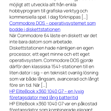
möjligt att utveckla allt från enkla
hobbyprogram till grafiska verktyg och
kommersiella spel. I dag förknippas […]
Commodore DOS – operativsystemet som
bodde i diskettstationen
När Commodore 64 läste en diskett var det
inte bara datorn som arbetade.
Diskettstationen hade nämligen en egen
processor, ett eget minne och ett eget
operativsystem. Commodore DOS gjorde
därför den klassiska 1541-stationen till en
liten dator i sig – en tekniskt ovanlig lösning
som var både långsam, avancerad och långt
före sin tid. När […]
HP EliteBook x360 1040 G7 – en lyxig
företagsdator med lång batteritid
HP EliteBook x360 1040 G7 var en påkostad
företagsdator som kombinerade elegant