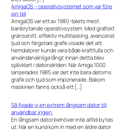
AmigaOS – operativsystemet som var före
sin tid
AmigaOS var ett av 1980-talets mest
banbrytande operativsystem. Med grafiskt
gränssnitt, effektiv multitasking, avancerat
ljud och färgstark grafik visade det att
hemdatorer kunde vara både kraftfulla och
användarvänliga långt innan detta blev
självklart i datorvärlden. När Amiga 1000
lanserades 1985 var det inte bara datorns
grafik och ljud som imponerade. Bakom
maskinen fanns också ett […]
Så fixade vi en extrem långsam dator till
användbar ingen.
En långsam dator behöver inte alltid bytas
ut. När en kund kom in med en äldre dator