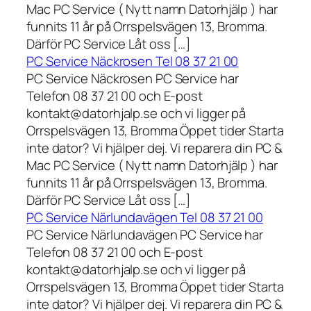
Mac PC Service ( Nytt namn Datorhjälp ) har
funnits 11 år på Orrspelsvägen 13, Bromma.
Därför PC Service Låt oss […]
PC Service Näckrosen Tel 08 37 21 00
PC Service Näckrosen PC Service har
Telefon 08 37 21 00 och E-post
kontakt@datorhjalp.se och vi ligger på
Orrspelsvägen 13, Bromma Öppet tider Starta
inte dator? Vi hjälper dej. Vi reparera din PC &
Mac PC Service ( Nytt namn Datorhjälp ) har
funnits 11 år på Orrspelsvägen 13, Bromma.
Därför PC Service Låt oss […]
PC Service Närlundavägen Tel 08 37 21 00
PC Service Närlundavägen PC Service har
Telefon 08 37 21 00 och E-post
kontakt@datorhjalp.se och vi ligger på
Orrspelsvägen 13, Bromma Öppet tider Starta
inte dator? Vi hjälper dej. Vi reparera din PC &