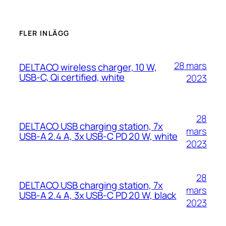
FLER INLÄGG
28 mars
DELTACO wireless charger, 10 W,
USB-C, Qi certified, white
2023
28
DELTACO USB charging station, 7x
mars
USB-A 2.4 A, 3x USB-C PD 20 W, white
2023
28
DELTACO USB charging station, 7x
mars
USB-A 2.4 A, 3x USB-C PD 20 W, black
2023