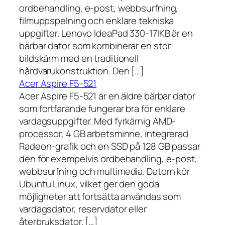
ordbehandling, e-post, webbsurfning,
filmuppspelning och enklare tekniska
uppgifter. Lenovo IdeaPad 330-17IKB är en
bärbar dator som kombinerar en stor
bildskärm med en traditionell
hårdvarukonstruktion. Den […]
Acer Aspire F5-521
Acer Aspire F5-521 är en äldre bärbar dator
som fortfarande fungerar bra för enklare
vardagsuppgifter. Med fyrkärnig AMD-
processor, 4 GB arbetsminne, integrerad
Radeon-grafik och en SSD på 128 GB passar
den för exempelvis ordbehandling, e-post,
webbsurfning och multimedia. Datorn kör
Ubuntu Linux, vilket ger den goda
möjligheter att fortsätta användas som
vardagsdator, reservdator eller
återbruksdator. […]