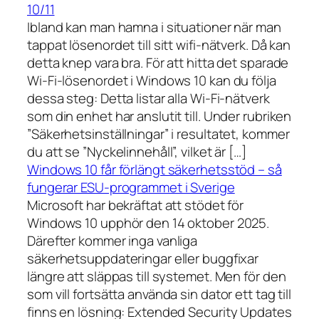
10/11
Ibland kan man hamna i situationer när man
tappat lösenordet till sitt wifi-nätverk. Då kan
detta knep vara bra. För att hitta det sparade
Wi-Fi-lösenordet i Windows 10 kan du följa
dessa steg: Detta listar alla Wi-Fi-nätverk
som din enhet har anslutit till. Under rubriken
”Säkerhetsinställningar” i resultatet, kommer
du att se ”Nyckelinnehåll”, vilket är […]
Windows 10 får förlängt säkerhetsstöd – så
fungerar ESU-programmet i Sverige
Microsoft har bekräftat att stödet för
Windows 10 upphör den 14 oktober 2025.
Därefter kommer inga vanliga
säkerhetsuppdateringar eller buggfixar
längre att släppas till systemet. Men för den
som vill fortsätta använda sin dator ett tag till
finns en lösning: Extended Security Updates