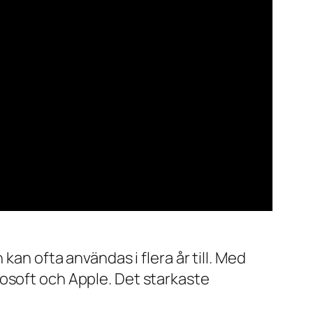
kan ofta användas i flera år till. Med
rosoft och Apple. Det starkaste