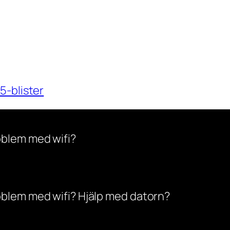
5-blister
oblem med wifi?
oblem med wifi? Hjälp med datorn?