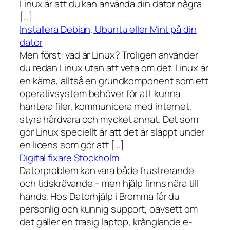
Linux är att du kan använda din dator några
[…]
Installera Debian, Ubuntu eller Mint på din
dator
Men först: vad är Linux? Troligen använder
du redan Linux utan att veta om det. Linux är
en kärna, alltså en grundkomponent som ett
operativsystem behöver för att kunna
hantera filer, kommunicera med internet,
styra hårdvara och mycket annat. Det som
gör Linux speciellt är att det är släppt under
en licens som gör att […]
Digital fixare Stockholm
Datorproblem kan vara både frustrerande
och tidskrävande – men hjälp finns nära till
hands. Hos Datorhjälp i Bromma får du
personlig och kunnig support, oavsett om
det gäller en trasig laptop, krånglande e-