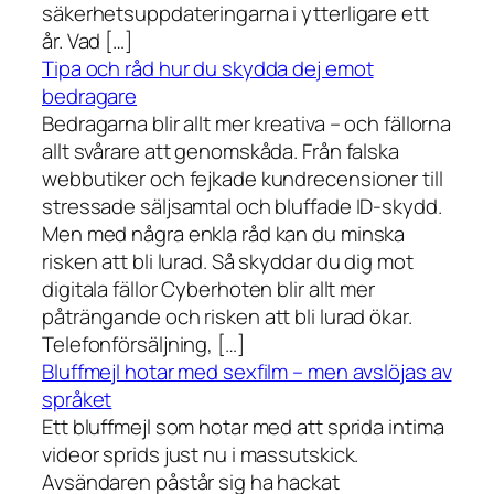
säkerhetsuppdateringarna i ytterligare ett
år. Vad […]
Tipa och råd hur du skydda dej emot
bedragare
Bedragarna blir allt mer kreativa – och fällorna
allt svårare att genomskåda. Från falska
webbutiker och fejkade kundrecensioner till
stressade säljsamtal och bluffade ID-skydd.
Men med några enkla råd kan du minska
risken att bli lurad. Så skyddar du dig mot
digitala fällor Cyberhoten blir allt mer
påträngande och risken att bli lurad ökar.
Telefonförsäljning, […]
Bluffmejl hotar med sexfilm – men avslöjas av
språket
Ett bluffmejl som hotar med att sprida intima
videor sprids just nu i massutskick.
Avsändaren påstår sig ha hackat