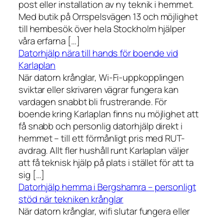
post eller installation av ny teknik i hemmet.
Med butik på Orrspelsvägen 13 och möjlighet
till hembesök över hela Stockholm hjälper
våra erfarna […]
Datorhjälp nära till hands för boende vid
Karlaplan
När datorn krånglar, Wi-Fi-uppkopplingen
sviktar eller skrivaren vägrar fungera kan
vardagen snabbt bli frustrerande. För
boende kring Karlaplan finns nu möjlighet att
få snabb och personlig datorhjälp direkt i
hemmet – till ett förmånligt pris med RUT-
avdrag. Allt fler hushåll runt Karlaplan väljer
att få teknisk hjälp på plats i stället för att ta
sig […]
Datorhjälp hemma i Bergshamra – personligt
stöd när tekniken krånglar
När datorn krånglar, wifi slutar fungera eller