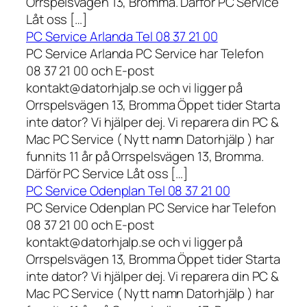
Orrspelsvägen 13, Bromma. Därför PC Service
Låt oss […]
PC Service Arlanda Tel 08 37 21 00
PC Service Arlanda PC Service har Telefon
08 37 21 00 och E-post
kontakt@datorhjalp.se och vi ligger på
Orrspelsvägen 13, Bromma Öppet tider Starta
inte dator? Vi hjälper dej. Vi reparera din PC &
Mac PC Service ( Nytt namn Datorhjälp ) har
funnits 11 år på Orrspelsvägen 13, Bromma.
Därför PC Service Låt oss […]
PC Service Odenplan Tel 08 37 21 00
PC Service Odenplan PC Service har Telefon
08 37 21 00 och E-post
kontakt@datorhjalp.se och vi ligger på
Orrspelsvägen 13, Bromma Öppet tider Starta
inte dator? Vi hjälper dej. Vi reparera din PC &
Mac PC Service ( Nytt namn Datorhjälp ) har