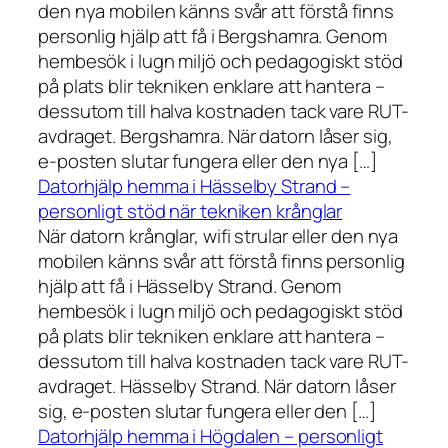
den nya mobilen känns svår att förstå finns
personlig hjälp att få i Bergshamra. Genom
hembesök i lugn miljö och pedagogiskt stöd
på plats blir tekniken enklare att hantera –
dessutom till halva kostnaden tack vare RUT-
avdraget. Bergshamra. När datorn låser sig,
e-posten slutar fungera eller den nya […]
Datorhjälp hemma i Hässelby Strand –
personligt stöd när tekniken krånglar
När datorn krånglar, wifi strular eller den nya
mobilen känns svår att förstå finns personlig
hjälp att få i Hässelby Strand. Genom
hembesök i lugn miljö och pedagogiskt stöd
på plats blir tekniken enklare att hantera –
dessutom till halva kostnaden tack vare RUT-
avdraget. Hässelby Strand. När datorn låser
sig, e-posten slutar fungera eller den […]
Datorhjälp hemma i Högdalen – personligt