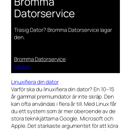
Bromma
Datorservice
Trasig Dator? Bromma Datorservice lagar
den.
Bromma Datorservice
Länkar
Linuxifiera din dator
Varför ska du linuxifiera din dator? En 10–15
år gammal premiumdator är inte skräp. Den
kan ofta användas i flera år till. Med Linux får
du ett system som är mer oberoende av de
stora teknikjättarna Google, Microsoft och
Apple. Det starkaste argumentet för att köra