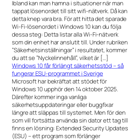
Ibland kan man hamna i situationer när man
tappat lösenordet till sitt wifi-nätverk. Då kan
detta knep vara bra. För att hitta det sparade
Wi-Fi-lösenordet i Windows 10 kan du följa
dessa steg: Detta listar alla Wi-Fi-nätverk
som din enhet har anslutit till. Under rubriken
”Säkerhetsinställningar” i resultatet, kommer
du att se ”Nyckelinnehåll”, vilket är […]
Windows 10 får förlängt säkerhetsstöd – så
fungerar ESU-programmet i Sverige
Microsoft har bekräftat att stödet för
Windows 10 upphör den 14 oktober 2025.
Därefter kommer inga vanliga
säkerhetsuppdateringar eller buggfixar
längre att släppas till systemet. Men för den
som vill fortsätta använda sin dator ett tag till
finns en lösning: Extended Security Updates
(ESU) – ett program som förlänger