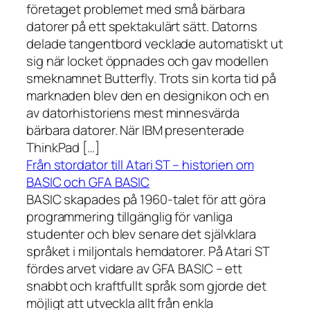
företaget problemet med små bärbara
datorer på ett spektakulärt sätt. Datorns
delade tangentbord vecklade automatiskt ut
sig när locket öppnades och gav modellen
smeknamnet Butterfly. Trots sin korta tid på
marknaden blev den en designikon och en
av datorhistoriens mest minnesvärda
bärbara datorer. När IBM presenterade
ThinkPad […]
Från stordator till Atari ST – historien om
BASIC och GFA BASIC
BASIC skapades på 1960-talet för att göra
programmering tillgänglig för vanliga
studenter och blev senare det självklara
språket i miljontals hemdatorer. På Atari ST
fördes arvet vidare av GFA BASIC – ett
snabbt och kraftfullt språk som gjorde det
möjligt att utveckla allt från enkla