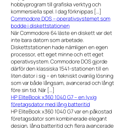
hobbyprogram till grafiska verktyg och
kommersiella spel. I dag förknippas […]
Commodore DOS – operativsystemet som
bodde i diskettstationen
När Commodore 64 läste en diskett var det
inte bara datorn som arbetade.
Diskettstationen hade nämligen en egen
processor, ett eget minne och ett eget
operativsystem. Commodore DOS gjorde
därför den klassiska 1541-stationen till en
liten dator i sig – en tekniskt ovanlig lösning
som var både långsam, avancerad och långt
före sin tid. När […]
HP EliteBook x360 1040 G7 – en lyxig
företagsdator med lång batteritid
HP EliteBook x360 1040 G7 var en påkostad
företagsdator som kombinerade elegant
design, lång batteritid och flera avancerade