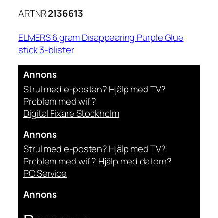
ARTNR
2136613
ELMERS 6 gram Disappearing Purple Glue
stick 3-blister
Annons
Strul med e-posten? Hjälp med TV?
Problem med wifi?
Digital Fixare Stockholm
Annons
Strul med e-posten? Hjälp med TV?
Problem med wifi? Hjälp med datorn?
PC Service
Annons