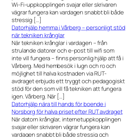
Wi-Fi-uppkopplingen svajar eller skrivaren
vägrar fungera kan vardagen snabbt bli både
stressig […]
Datorhjälp hemma i Vårberg – personligt stöd
när tekniken krånglar
När tekniken krånglar i vardagen – från
strulande datorer och e-post till wifi som
inte vill fungera – finns personlig hjälp att få i
Vårberg. Med hembesök i lugn och ro och
möjlighet till halva kostnaden via RUT-
avdraget erbjuds ett tryggt och pedagogiskt
stöd för den som vill få tekniken att fungera
igen. Vårberg. När […]
Datorhjälp nära till hands för boende i
Norsborg för halva priset efter RUT avdraget
När datorn krånglar, internetuppkopplingen
svajar eller skrivaren vägrar fungera kan
vardagen snabbt bli både stressig och