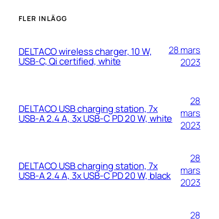
FLER INLÄGG
28 mars
DELTACO wireless charger, 10 W,
USB-C, Qi certified, white
2023
28
DELTACO USB charging station, 7x
mars
USB-A 2.4 A, 3x USB-C PD 20 W, white
2023
28
DELTACO USB charging station, 7x
mars
USB-A 2.4 A, 3x USB-C PD 20 W, black
2023
28