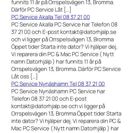
funnits 11 år på Orrspelsvägen 13, Bromma.
Därför PC Service Låt […]
PC Service Akalla Tel 08 37 21 00
PC Service Akalla PC Service har Telefon 08
37 21 00 och E-post kontakt@datorhjalp.se
och vi ligger på Orrspelsvägen 13, Bromma
Öppet tider Starta inte dator? Vi hjälper dej.
Vi reparera din PC & Mac PC Service ( Nytt
namn Datorhjälp ) har funnits 11 år på
Orrspelsvägen 13, Bromma. Därför PC Service
Låt oss […]
PC Service Nynäshamn Tel 08 37 21 00
PC Service Nynäshamn PC Service har
Telefon 08 37 21 00 och E-post
kontakt@datorhjalp.se och vi ligger på
Orrspelsvägen 13, Bromma Öppet tider Starta
inte dator? Vi hjälper dej. Vi reparera din PC &
Mac PC Service ( Nytt namn Datorhjälp ) har