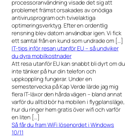
processoranvändning visade det sig att
problemet främst orsakades av onödiga
antivirusprogram och tvivelaktiga
optimeringsverktyg. Efter en ordentlig
rensning blev datorn användbar igen. Vi fick
ett samtal från en kund som undrade om […]
IT-tips inför resan utanför EU – så undviker
du dyra mobilkostnader
Att resa utanför EU kan snabbt bli dyrt om du
inte tänker på hur din telefon och
uppkoppling fungerar. Under en
semestervecka på Kap Verde lärde jag mig
flera IT-läxor den hårda vägen – bland annat
varför du alltid bör ha mobilen i flygplansläge,
hur du ringer hem gratis över wifi och varför
en liten […]
Så får du fram WiFi lösenordet i Windows
10/11