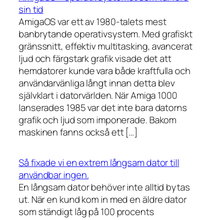
sin tid
AmigaOS var ett av 1980-talets mest
banbrytande operativsystem. Med grafiskt
gränssnitt, effektiv multitasking, avancerat
ljud och färgstark grafik visade det att
hemdatorer kunde vara både kraftfulla och
användarvänliga långt innan detta blev
självklart i datorvärlden. När Amiga 1000
lanserades 1985 var det inte bara datorns
grafik och ljud som imponerade. Bakom
maskinen fanns också ett […]
Så fixade vi en extrem långsam dator till
användbar ingen.
En långsam dator behöver inte alltid bytas
ut. När en kund kom in med en äldre dator
som ständigt låg på 100 procents