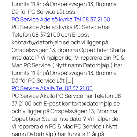
funnits 11 år på Orrspelsvägen 13, Bromma.
Därför PC Service Låt oss […]
PC Service Adelsö kyrka Tel 08 37 21 00
PC Service Adelsö kyrka PC Service har
Telefon 08 37 21 00 och E-post
kontakt@datorhjalp.se och vi ligger på
Orrspelsvägen 13, Bromma Öppet tider Starta
inte dator? Vi hjälper dej. Vi reparera din PC &
Mac PC Service ( Nytt namn Datorhjälp ) har
funnits 11 år på Orrspelsvägen 13, Bromma.
Därför PC Service Låt […]
PC Service Akalla Tel 08 37 21 00
PC Service Akalla PC Service har Telefon 08
37 21 00 och E-post kontakt@datorhjalp.se
och vi ligger på Orrspelsvägen 13, Bromma
Öppet tider Starta inte dator? Vi hjälper dej.
Vi reparera din PC & Mac PC Service ( Nytt
namn Datorhjälp ) har funnits 11 år på