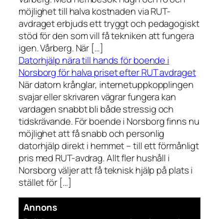
möjlighet till halva kostnaden via RUT-
avdraget erbjuds ett tryggt och pedagogiskt
stöd för den som vill få tekniken att fungera
igen. Vårberg. När […]
Datorhjälp nära till hands för boende i
Norsborg för halva priset efter RUT avdraget
När datorn krånglar, internetuppkopplingen
svajar eller skrivaren vägrar fungera kan
vardagen snabbt bli både stressig och
tidskrävande. För boende i Norsborg finns nu
möjlighet att få snabb och personlig
datorhjälp direkt i hemmet – till ett förmånligt
pris med RUT-avdrag. Allt fler hushåll i
Norsborg väljer att få teknisk hjälp på plats i
stället för […]
Annons