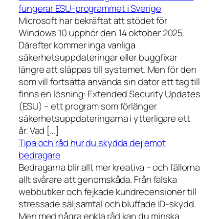
fungerar ESU-programmet i Sverige
Microsoft har bekräftat att stödet för
Windows 10 upphör den 14 oktober 2025.
Därefter kommer inga vanliga
säkerhetsuppdateringar eller buggfixar
längre att släppas till systemet. Men för den
som vill fortsätta använda sin dator ett tag till
finns en lösning: Extended Security Updates
(ESU) – ett program som förlänger
säkerhetsuppdateringarna i ytterligare ett
år. Vad […]
Tipa och råd hur du skydda dej emot
bedragare
Bedragarna blir allt mer kreativa – och fällorna
allt svårare att genomskåda. Från falska
webbutiker och fejkade kundrecensioner till
stressade säljsamtal och bluffade ID-skydd.
Men med några enkla råd kan du minska