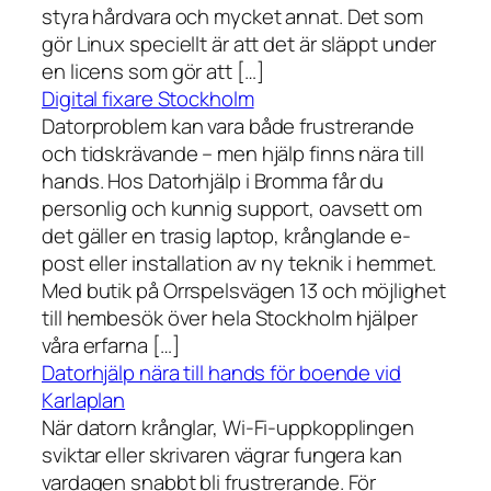
styra hårdvara och mycket annat. Det som
gör Linux speciellt är att det är släppt under
en licens som gör att […]
Digital fixare Stockholm
Datorproblem kan vara både frustrerande
och tidskrävande – men hjälp finns nära till
hands. Hos Datorhjälp i Bromma får du
personlig och kunnig support, oavsett om
det gäller en trasig laptop, krånglande e-
post eller installation av ny teknik i hemmet.
Med butik på Orrspelsvägen 13 och möjlighet
till hembesök över hela Stockholm hjälper
våra erfarna […]
Datorhjälp nära till hands för boende vid
Karlaplan
När datorn krånglar, Wi-Fi-uppkopplingen
sviktar eller skrivaren vägrar fungera kan
vardagen snabbt bli frustrerande. För