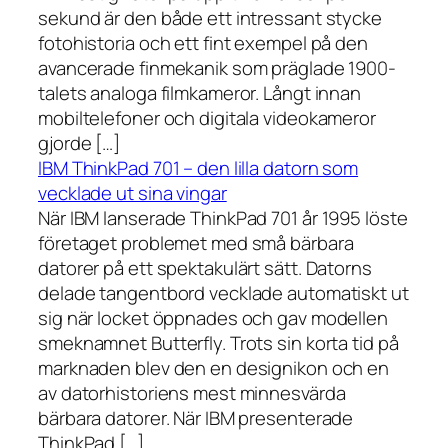
sekund är den både ett intressant stycke
fotohistoria och ett fint exempel på den
avancerade finmekanik som präglade 1900-
talets analoga filmkameror. Långt innan
mobiltelefoner och digitala videokameror
gjorde […]
IBM ThinkPad 701 – den lilla datorn som
vecklade ut sina vingar
När IBM lanserade ThinkPad 701 år 1995 löste
företaget problemet med små bärbara
datorer på ett spektakulärt sätt. Datorns
delade tangentbord vecklade automatiskt ut
sig när locket öppnades och gav modellen
smeknamnet Butterfly. Trots sin korta tid på
marknaden blev den en designikon och en
av datorhistoriens mest minnesvärda
bärbara datorer. När IBM presenterade
ThinkPad […]