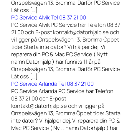
Orrspelsvägen 13, Bromma. Därför PC Service
Låt oss […]
PC Service Alvik Tel 08 37 21 00
PC Service Alvik PC Service har Telefon 08 37
21 00 och E-post kontakt@datorhjalp.se och
vi ligger på Orrspelsvägen 13, Bromma Öppet
tider Starta inte dator? Vi hjälper dej. Vi
reparera din PC & Mac PC Service ( Nytt
namn Datorhjälp ) har funnits 11 år på
Orrspelsvägen 13, Bromma. Därför PC Service
Låt oss […]
PC Service Arlanda Tel 08 37 21 00
PC Service Arlanda PC Service har Telefon
08 37 21 00 och E-post
kontakt@datorhjalp.se och vi ligger på
Orrspelsvägen 13, Bromma Öppet tider Starta
inte dator? Vi hjälper dej. Vi reparera din PC &
Mac PC Service ( Nytt namn Datorhjälp ) har