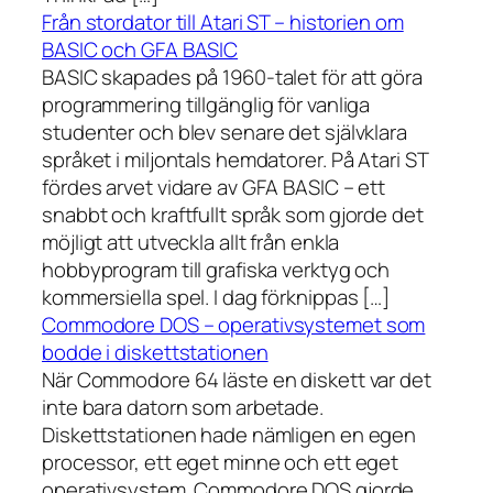
Från stordator till Atari ST – historien om
BASIC och GFA BASIC
BASIC skapades på 1960-talet för att göra
programmering tillgänglig för vanliga
studenter och blev senare det självklara
språket i miljontals hemdatorer. På Atari ST
fördes arvet vidare av GFA BASIC – ett
snabbt och kraftfullt språk som gjorde det
möjligt att utveckla allt från enkla
hobbyprogram till grafiska verktyg och
kommersiella spel. I dag förknippas […]
Commodore DOS – operativsystemet som
bodde i diskettstationen
När Commodore 64 läste en diskett var det
inte bara datorn som arbetade.
Diskettstationen hade nämligen en egen
processor, ett eget minne och ett eget
operativsystem. Commodore DOS gjorde