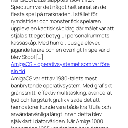
Spectrum var det något helt annat än de
flesta spel på marknaden. I stället för
rymdstrider och monster fick spelaren
uppleva en kaotisk skoldag där målet var att
stjäla sitt eget betyg ur personalrummets
kassaskåp. Med humor, busiga elever,
jagande lärare och en ovanligt fri spelvärld
blev Skool […]
AmigaOS – operativsystemet som var före
sin tid
AmigaOS var ett av 1980-talets mest
banbrytande operativsystem. Med grafiskt
gränssnitt, effektiv multitasking, avancerat
ljud och färgstark grafik visade det att
hemdatorer kunde vara både kraftfulla och
användarvänliga långt innan detta blev
självklart i datorvärlden. När Amiga 1000