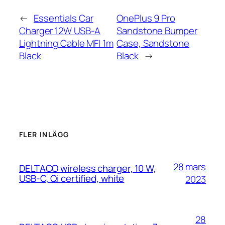
←
Essentials Car
OnePlus 9 Pro
Charger 12W USB-A
Sandstone Bumper
Lightning Cable MFI 1m
Case, Sandstone
Black
Black
→
FLER INLÄGG
28 mars
DELTACO wireless charger, 10 W,
USB-C, Qi certified, white
2023
28