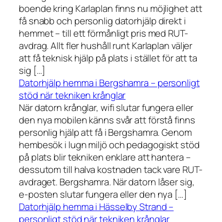
boende kring Karlaplan finns nu möjlighet att
få snabb och personlig datorhjälp direkt i
hemmet – till ett förmånligt pris med RUT-
avdrag. Allt fler hushåll runt Karlaplan väljer
att få teknisk hjälp på plats i stället för att ta
sig […]
Datorhjälp hemma i Bergshamra – personligt
stöd när tekniken krånglar
När datorn krånglar, wifi slutar fungera eller
den nya mobilen känns svår att förstå finns
personlig hjälp att få i Bergshamra. Genom
hembesök i lugn miljö och pedagogiskt stöd
på plats blir tekniken enklare att hantera –
dessutom till halva kostnaden tack vare RUT-
avdraget. Bergshamra. När datorn låser sig,
e-posten slutar fungera eller den nya […]
Datorhjälp hemma i Hässelby Strand –
personligt stöd när tekniken krånglar