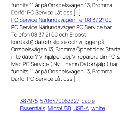
funnits 11 år på Orrspelsvägen 13, Bromma.
Därför PC Service Låt oss […]
PC Service Närlundavägen Tel 08 37 21 00
PC Service Närlundavägen PC Service har
Telefon 08 37 21 00 och E-post
kontakt@datorhjalp.se och vi ligger på
Orrspelsvägen 13, Bromma Öppet tider Starta
inte dator? Vi hjälper dej. Vi reparera din PC &
Mac PC Service ( Nytt namn Datorhjälp ) har
funnits 11 år på Orrspelsvägen 13, Bromma.
Därför PC Service Låt oss […]
387975
5706470063327
cable
Essentials
MicroUSB
USB-A
white