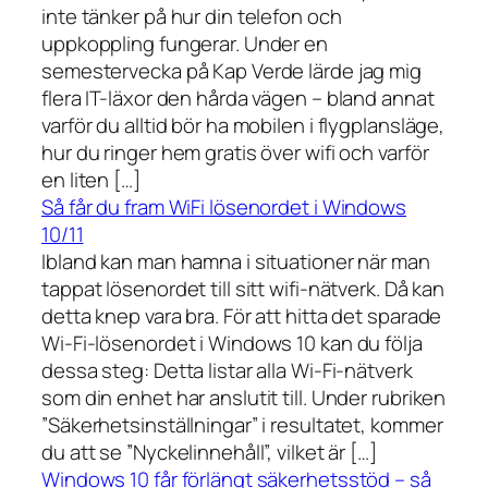
inte tänker på hur din telefon och
uppkoppling fungerar. Under en
semestervecka på Kap Verde lärde jag mig
flera IT-läxor den hårda vägen – bland annat
varför du alltid bör ha mobilen i flygplansläge,
hur du ringer hem gratis över wifi och varför
en liten […]
Så får du fram WiFi lösenordet i Windows
10/11
Ibland kan man hamna i situationer när man
tappat lösenordet till sitt wifi-nätverk. Då kan
detta knep vara bra. För att hitta det sparade
Wi-Fi-lösenordet i Windows 10 kan du följa
dessa steg: Detta listar alla Wi-Fi-nätverk
som din enhet har anslutit till. Under rubriken
”Säkerhetsinställningar” i resultatet, kommer
du att se ”Nyckelinnehåll”, vilket är […]
Windows 10 får förlängt säkerhetsstöd – så