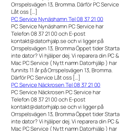
Orrspelsvägen 13, Bromma. Därför PC Service
Låt oss […]
PC Service Nynäshamn Tel 08 37 21 00
PC Service Nynäshamn PC Service har
Telefon 08 37 21 00 och E-post
kontakt@datorhjalp.se och vi ligger på
Orrspelsvägen 13, Bromma Öppet tider Starta
inte dator? Vi hjälper dej. Vi reparera din PC &
Mac PC Service ( Nytt namn Datorhjälp ) har
funnits 11 år på Orrspelsvägen 13, Bromma.
Därför PC Service Låt oss […]
PC Service Näckrosen Tel 08 37 21 00
PC Service Näckrosen PC Service har
Telefon 08 37 21 00 och E-post
kontakt@datorhjalp.se och vi ligger på
Orrspelsvägen 13, Bromma Öppet tider Starta
inte dator? Vi hjälper dej. Vi reparera din PC &
Mac PC Service ( Nytt namn Datorhjälp ) har