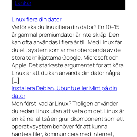
Länkar
Linuxifiera din dator
Varför ska du linuxifiera din dator? En 10–15
år gammal premiumdator är inte skräp. Den
kan ofta användas i flera år till. Med Linux får
du ett system som är mer oberoende av de
stora teknikjättarna Google, Microsoft och
Apple. Det starkaste argumentet för att köra
Linux är att du kan använda din dator några
[…]
Installera Debian, Ubuntu eller Mint på din
dator
Men först: vad är Linux? Troligen använder
du redan Linux utan att veta om det. Linux är
en kärna, alltså en grundkomponent som ett
operativsystem behöver för att kunna
hantera filer, kommunicera med internet,