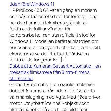
tiden före Windows 11
HP ProBook 430 G4 var en gång en modern
och påkostad arbetsdator för företag. I dag
har den hamnat i teknikens gränsland:
fortfarande fullt användbar för
kontorsarbete, men utan officiellt stöd för
Windows 11. Modellen berättar historien om
hur snabbt en välbyggd dator kan förlora sitt
ekonomiska värde – trots att hårdvaran
fortfarande fungerar. När […]
Dubbelåtta Kameran Gevaert Automatic – en
mekanisk filmkamera från 8 mm-filmens
storhetstid
Gevaert Automatic är en ovanlig mekanisk
dubbel-8-kamera från tiden före Gevaerts
sammanslagning med Agfa. Med fjäderdriven
motor, utbytbart Steinheil-objektiv och
filmhastigheter på upp till 32 bilder per