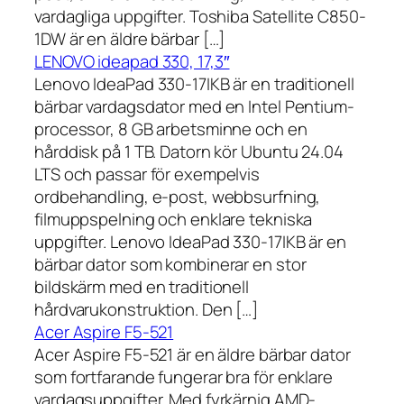
vardagliga uppgifter. Toshiba Satellite C850-
1DW är en äldre bärbar […]
LENOVO ideapad 330, 17,3″
Lenovo IdeaPad 330-17IKB är en traditionell
bärbar vardagsdator med en Intel Pentium-
processor, 8 GB arbetsminne och en
hårddisk på 1 TB. Datorn kör Ubuntu 24.04
LTS och passar för exempelvis
ordbehandling, e-post, webbsurfning,
filmuppspelning och enklare tekniska
uppgifter. Lenovo IdeaPad 330-17IKB är en
bärbar dator som kombinerar en stor
bildskärm med en traditionell
hårdvarukonstruktion. Den […]
Acer Aspire F5-521
Acer Aspire F5-521 är en äldre bärbar dator
som fortfarande fungerar bra för enklare
vardagsuppgifter. Med fyrkärnig AMD-