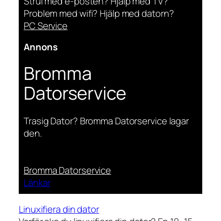
Strul med e-posten? Hjälp med TV?
Problem med wifi? Hjälp med datorn?
PC Service
Annons
Bromma
Datorservice
Trasig Dator? Bromma Datorservice lagar
den.
Bromma Datorservice
Länkar
Linuxifiera din dator