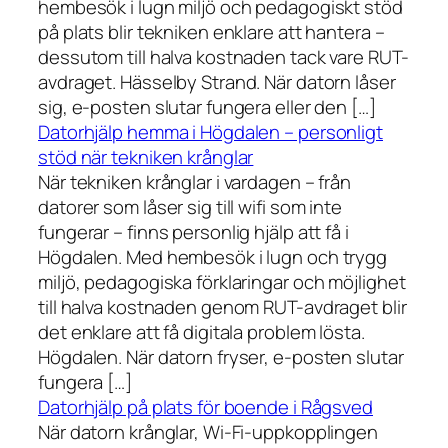
hembesök i lugn miljö och pedagogiskt stöd
på plats blir tekniken enklare att hantera –
dessutom till halva kostnaden tack vare RUT-
avdraget. Hässelby Strand. När datorn låser
sig, e-posten slutar fungera eller den […]
Datorhjälp hemma i Högdalen – personligt
stöd när tekniken krånglar
När tekniken krånglar i vardagen – från
datorer som låser sig till wifi som inte
fungerar – finns personlig hjälp att få i
Högdalen. Med hembesök i lugn och trygg
miljö, pedagogiska förklaringar och möjlighet
till halva kostnaden genom RUT-avdraget blir
det enklare att få digitala problem lösta.
Högdalen. När datorn fryser, e-posten slutar
fungera […]
Datorhjälp på plats för boende i Rågsved
När datorn krånglar, Wi-Fi-uppkopplingen