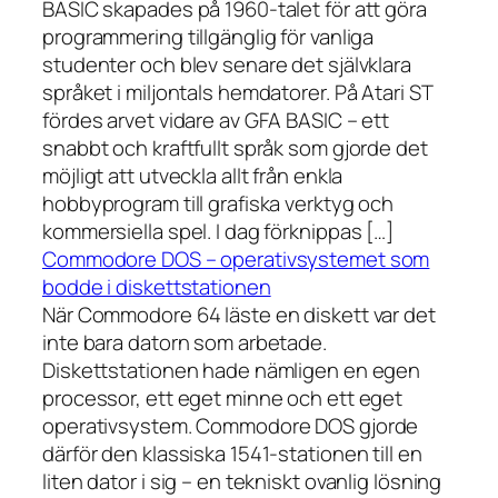
BASIC skapades på 1960-talet för att göra
programmering tillgänglig för vanliga
studenter och blev senare det självklara
språket i miljontals hemdatorer. På Atari ST
fördes arvet vidare av GFA BASIC – ett
snabbt och kraftfullt språk som gjorde det
möjligt att utveckla allt från enkla
hobbyprogram till grafiska verktyg och
kommersiella spel. I dag förknippas […]
Commodore DOS – operativsystemet som
bodde i diskettstationen
När Commodore 64 läste en diskett var det
inte bara datorn som arbetade.
Diskettstationen hade nämligen en egen
processor, ett eget minne och ett eget
operativsystem. Commodore DOS gjorde
därför den klassiska 1541-stationen till en
liten dator i sig – en tekniskt ovanlig lösning