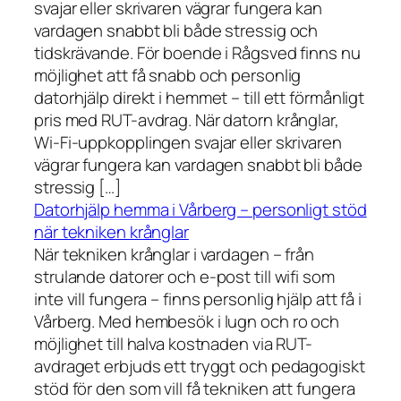
svajar eller skrivaren vägrar fungera kan
vardagen snabbt bli både stressig och
tidskrävande. För boende i Rågsved finns nu
möjlighet att få snabb och personlig
datorhjälp direkt i hemmet – till ett förmånligt
pris med RUT-avdrag. När datorn krånglar,
Wi-Fi-uppkopplingen svajar eller skrivaren
vägrar fungera kan vardagen snabbt bli både
stressig […]
Datorhjälp hemma i Vårberg – personligt stöd
när tekniken krånglar
När tekniken krånglar i vardagen – från
strulande datorer och e-post till wifi som
inte vill fungera – finns personlig hjälp att få i
Vårberg. Med hembesök i lugn och ro och
möjlighet till halva kostnaden via RUT-
avdraget erbjuds ett tryggt och pedagogiskt
stöd för den som vill få tekniken att fungera