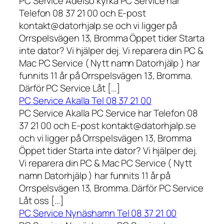
PC Service Adelsö kyrka PC Service har
Telefon 08 37 21 00 och E-post
kontakt@datorhjalp.se och vi ligger på
Orrspelsvägen 13, Bromma Öppet tider Starta
inte dator? Vi hjälper dej. Vi reparera din PC &
Mac PC Service ( Nytt namn Datorhjälp ) har
funnits 11 år på Orrspelsvägen 13, Bromma.
Därför PC Service Låt […]
PC Service Akalla Tel 08 37 21 00
PC Service Akalla PC Service har Telefon 08
37 21 00 och E-post kontakt@datorhjalp.se
och vi ligger på Orrspelsvägen 13, Bromma
Öppet tider Starta inte dator? Vi hjälper dej.
Vi reparera din PC & Mac PC Service ( Nytt
namn Datorhjälp ) har funnits 11 år på
Orrspelsvägen 13, Bromma. Därför PC Service
Låt oss […]
PC Service Nynäshamn Tel 08 37 21 00