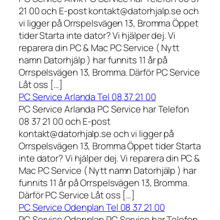
21 00 och E-post kontakt@datorhjalp.se och
vi ligger på Orrspelsvägen 13, Bromma Öppet
tider Starta inte dator? Vi hjälper dej. Vi
reparera din PC & Mac PC Service ( Nytt
namn Datorhjälp ) har funnits 11 år på
Orrspelsvägen 13, Bromma. Därför PC Service
Låt oss […]
PC Service Arlanda Tel 08 37 21 00
PC Service Arlanda PC Service har Telefon
08 37 21 00 och E-post
kontakt@datorhjalp.se och vi ligger på
Orrspelsvägen 13, Bromma Öppet tider Starta
inte dator? Vi hjälper dej. Vi reparera din PC &
Mac PC Service ( Nytt namn Datorhjälp ) har
funnits 11 år på Orrspelsvägen 13, Bromma.
Därför PC Service Låt oss […]
PC Service Odenplan Tel 08 37 21 00
PC Service Odenplan PC Service har Telefon