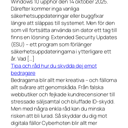
Windows 10 upphör den 14 oktober 2025.
Därefter kommer inga vanliga
säkerhetsuppdateringar eller buggfixar
längre att släppas till systemet. Men för den
som vill fortsätta använda sin dator ett tag till
finns en lösning: Extended Security Updates
(ESU) – ett program som förlänger
säkerhetsuppdateringarna i ytterligare ett
år. Vad […]
Tipa och råd hur du skydda dej emot
bedragare
Bedragarna blir allt mer kreativa – och fällorna
allt svårare att genomskåda. Från falska
webbutiker och fejkade kundrecensioner till
stressade säljsamtal och bluffade ID-skydd.
Men med några enkla råd kan du minska
risken att bli lurad. Så skyddar du dig mot
digitala fällor Cyberhoten blir allt mer