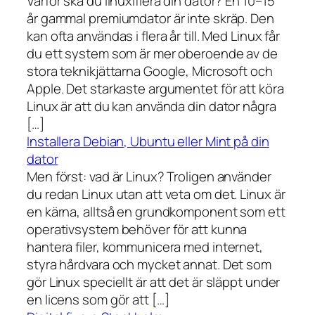
Varför ska du linuxifiera din dator? En 10–15
år gammal premiumdator är inte skräp. Den
kan ofta användas i flera år till. Med Linux får
du ett system som är mer oberoende av de
stora teknikjättarna Google, Microsoft och
Apple. Det starkaste argumentet för att köra
Linux är att du kan använda din dator några
[…]
Installera Debian, Ubuntu eller Mint på din
dator
Men först: vad är Linux? Troligen använder
du redan Linux utan att veta om det. Linux är
en kärna, alltså en grundkomponent som ett
operativsystem behöver för att kunna
hantera filer, kommunicera med internet,
styra hårdvara och mycket annat. Det som
gör Linux speciellt är att det är släppt under
en licens som gör att […]