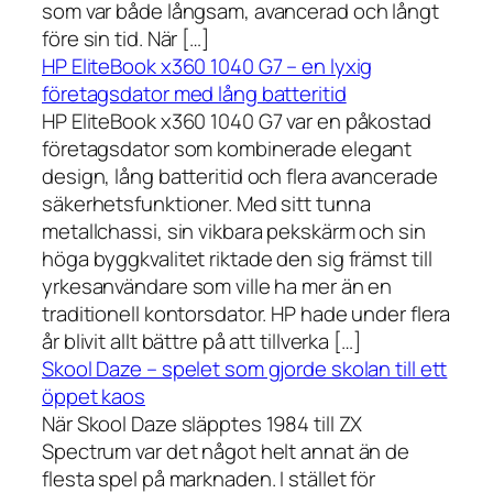
som var både långsam, avancerad och långt
före sin tid. När […]
HP EliteBook x360 1040 G7 – en lyxig
företagsdator med lång batteritid
HP EliteBook x360 1040 G7 var en påkostad
företagsdator som kombinerade elegant
design, lång batteritid och flera avancerade
säkerhetsfunktioner. Med sitt tunna
metallchassi, sin vikbara pekskärm och sin
höga byggkvalitet riktade den sig främst till
yrkesanvändare som ville ha mer än en
traditionell kontorsdator. HP hade under flera
år blivit allt bättre på att tillverka […]
Skool Daze – spelet som gjorde skolan till ett
öppet kaos
När Skool Daze släpptes 1984 till ZX
Spectrum var det något helt annat än de
flesta spel på marknaden. I stället för