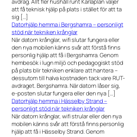
avdrag. Allt fler hushåll runt Karlaplan väljer
att få teknisk hjälp på plats i stället för att ta
sig […]
Datorhjälp hemma i Bergshamra – personligt
stöd när tekniken krånglar
När datorn krånglar, wifi slutar fungera eller
den nya mobilen känns svår att förstå finns
personlig hjälp att få i Bergshamra. Genom
hembesök i lugn miljö och pedagogiskt stöd
på plats blir tekniken enklare att hantera –
dessutom till halva kostnaden tack vare RUT-
avdraget. Bergshamra. När datorn låser sig,
e-posten slutar fungera eller den nya […]
Datorhjälp hemma i Hässelby Strand –
personligt stöd när tekniken krånglar
När datorn krånglar, wifi strular eller den nya
mobilen känns svår att förstå finns personlig
hjälp att få i Hässelby Strand. Genom