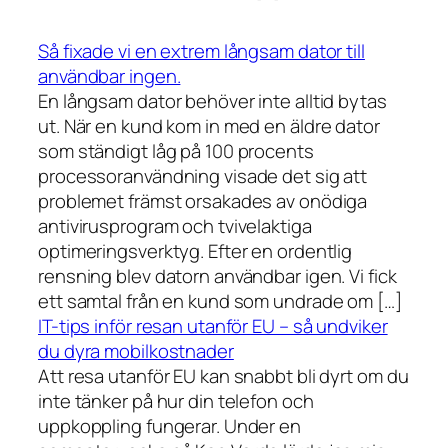
Så fixade vi en extrem långsam dator till
användbar ingen.
En långsam dator behöver inte alltid bytas
ut. När en kund kom in med en äldre dator
som ständigt låg på 100 procents
processoranvändning visade det sig att
problemet främst orsakades av onödiga
antivirusprogram och tvivelaktiga
optimeringsverktyg. Efter en ordentlig
rensning blev datorn användbar igen. Vi fick
ett samtal från en kund som undrade om […]
IT-tips inför resan utanför EU – så undviker
du dyra mobilkostnader
Att resa utanför EU kan snabbt bli dyrt om du
inte tänker på hur din telefon och
uppkoppling fungerar. Under en