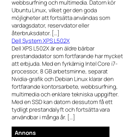
webbsurfning och multimedia. Datorn kör
Ubuntu Linux, vilket ger den goda
möjligheter att fortsätta användas som
vardagsdator, reservdator eller
återbruksdator. […]
Dell System XPS L502X
Dell XPS L502X är en äldre bärbar
prestandadator som fortfarande har mycket
att erbjuda. Med en fyrkärnig Intel Core i7-
processor, 8 GB arbetsminne, separat
Nvidia-grafik och Debian Linux klarar den
fortfarande kontorsarbete, webbsurfning,
multimedia och enklare tekniska uppgifter.
Med en SSD kan datorn dessutom få ett
tydligt prestandalyft och fortsätta vara
användbar i många år. […]
Annons