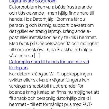
Digital fixare Stockholm
Datorproblem kan vara både frustrerande
och tidskrävande – men hjälp finns nära till
hands. Hos Datorhjälp i Bromma får du
personlig och kunnig support, oavsett om
det gäller en trasig laptop, krånglande e-
post eller installation av ny teknik i hemmet.
Med butik på Orrspelsvägen 13 och möjlighet
till hembesök över hela Stockholm hjälper
våra erfarna […]
Datorhjälp nära till hands för boende vid
Karlaplan
När datorn krånglar, Wi-Fi-uppkopplingen
sviktar eller skrivaren vägrar fungera kan
vardagen snabbt bli frustrerande. För
boende kring Karlaplan finns nu möjlighet att
få snabb och personlig datorhjälp direkt i
hemmet – till ett förmånligt pris med RUT-