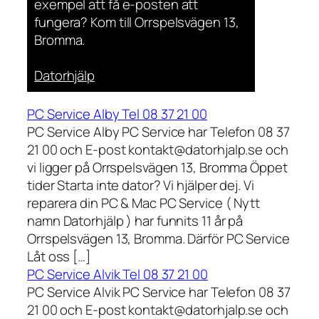
exempel att få e-posten att
fungera? Kom till Orrspelsvägen 13,
Bromma.
Datorhjälp
PC Service Alby Tel 08 37 21 00
PC Service Alby PC Service har Telefon 08 37
21 00 och E-post kontakt@datorhjalp.se och
vi ligger på Orrspelsvägen 13, Bromma Öppet
tider Starta inte dator? Vi hjälper dej. Vi
reparera din PC & Mac PC Service ( Nytt
namn Datorhjälp ) har funnits 11 år på
Orrspelsvägen 13, Bromma. Därför PC Service
Låt oss […]
PC Service Alvik Tel 08 37 21 00
PC Service Alvik PC Service har Telefon 08 37
21 00 och E-post kontakt@datorhjalp.se och