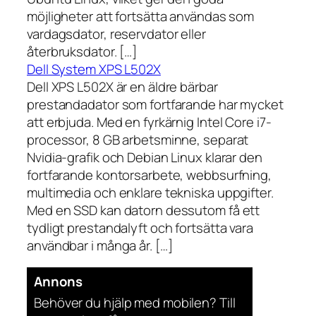
möjligheter att fortsätta användas som
vardagsdator, reservdator eller
återbruksdator. […]
Dell System XPS L502X
Dell XPS L502X är en äldre bärbar
prestandadator som fortfarande har mycket
att erbjuda. Med en fyrkärnig Intel Core i7-
processor, 8 GB arbetsminne, separat
Nvidia-grafik och Debian Linux klarar den
fortfarande kontorsarbete, webbsurfning,
multimedia och enklare tekniska uppgifter.
Med en SSD kan datorn dessutom få ett
tydligt prestandalyft och fortsätta vara
användbar i många år. […]
Annons
Behöver du hjälp med mobilen? Till