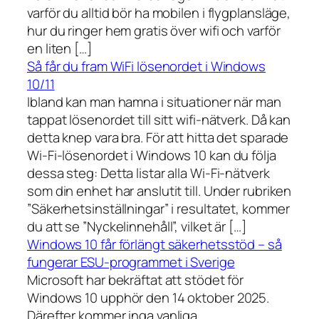
varför du alltid bör ha mobilen i flygplansläge,
hur du ringer hem gratis över wifi och varför
en liten […]
Så får du fram WiFi lösenordet i Windows
10/11
Ibland kan man hamna i situationer när man
tappat lösenordet till sitt wifi-nätverk. Då kan
detta knep vara bra. För att hitta det sparade
Wi-Fi-lösenordet i Windows 10 kan du följa
dessa steg: Detta listar alla Wi-Fi-nätverk
som din enhet har anslutit till. Under rubriken
”Säkerhetsinställningar” i resultatet, kommer
du att se ”Nyckelinnehåll”, vilket är […]
Windows 10 får förlängt säkerhetsstöd – så
fungerar ESU-programmet i Sverige
Microsoft har bekräftat att stödet för
Windows 10 upphör den 14 oktober 2025.
Därefter kommer inga vanliga