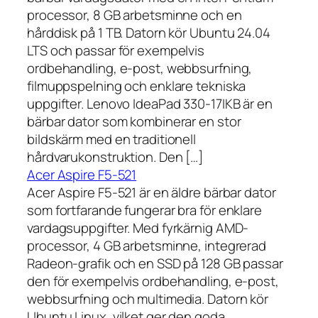
processor, 8 GB arbetsminne och en
hårddisk på 1 TB. Datorn kör Ubuntu 24.04
LTS och passar för exempelvis
ordbehandling, e-post, webbsurfning,
filmuppspelning och enklare tekniska
uppgifter. Lenovo IdeaPad 330-17IKB är en
bärbar dator som kombinerar en stor
bildskärm med en traditionell
hårdvarukonstruktion. Den […]
Acer Aspire F5-521
Acer Aspire F5-521 är en äldre bärbar dator
som fortfarande fungerar bra för enklare
vardagsuppgifter. Med fyrkärnig AMD-
processor, 4 GB arbetsminne, integrerad
Radeon-grafik och en SSD på 128 GB passar
den för exempelvis ordbehandling, e-post,
webbsurfning och multimedia. Datorn kör
Ubuntu Linux, vilket ger den goda