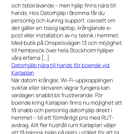
och tidskrävande – men hjälp finns nära till
hands. Hos Datorhjälp i Bromma får du
personlig och kunnig support, oavsett om
det gäller en trasig laptop, krånglande e-
post eller installation av ny teknik i hemmet.
Med butik på Orrspelsvägen 13 och möjlighet
till hembesök över hela Stockholm hjälper
våra erfarna […]
Datorhjälp nära till hands för boende vid
Karlaplan
När datorn krånglar, Wi-Fi-uppkopplingen
sviktar eller skrivaren vägrar fungera kan
vardagen snabbt bli frustrerande. För
boende kring Karlaplan finns nu möjlighet att
få snabb och personlig datorhjälp direkt i
hemmet – till ett förmånligt pris med RUT-
avdrag. Allt fler hushåll runt Karlaplan väljer
att få teknisk hjälp på plats i stället för att ta