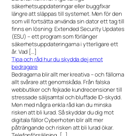
säkerhetsuppdateringar eller buggfixar
längre att släppas till systemet. Men för den
som vill fortsätta använda sin dator ett tag till
finns en lösning: Extended Security Updates
(ESU) – ett program som förlänger
säkerhetsuppdateringarna i ytterligare ett
år. Vad […]
Tipa och råd hur du skydda dej emot
bedragare
Bedragarna blir allt mer kreativa – och fällorna
allt svårare att genomskåda. Från falska
webbutiker och fejkade kundrecensioner till
stressade säljsamtal och bluffade ID-skydd.
Men med några enkla råd kan du minska
risken att bli lurad. Så skyddar du dig mot
digitala fällor Cyberhoten blir allt mer
påträngande och risken att bli lurad ökar.
Telefonförsäljning, […]