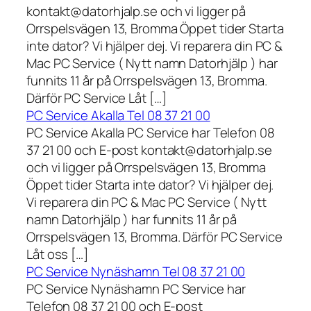
kontakt@datorhjalp.se och vi ligger på
Orrspelsvägen 13, Bromma Öppet tider Starta
inte dator? Vi hjälper dej. Vi reparera din PC &
Mac PC Service ( Nytt namn Datorhjälp ) har
funnits 11 år på Orrspelsvägen 13, Bromma.
Därför PC Service Låt […]
PC Service Akalla Tel 08 37 21 00
PC Service Akalla PC Service har Telefon 08
37 21 00 och E-post kontakt@datorhjalp.se
och vi ligger på Orrspelsvägen 13, Bromma
Öppet tider Starta inte dator? Vi hjälper dej.
Vi reparera din PC & Mac PC Service ( Nytt
namn Datorhjälp ) har funnits 11 år på
Orrspelsvägen 13, Bromma. Därför PC Service
Låt oss […]
PC Service Nynäshamn Tel 08 37 21 00
PC Service Nynäshamn PC Service har
Telefon 08 37 21 00 och E-post