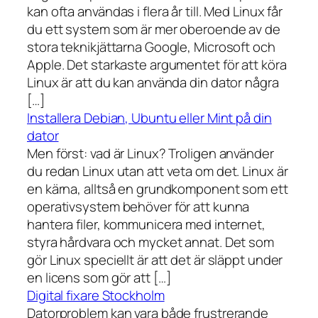
kan ofta användas i flera år till. Med Linux får
du ett system som är mer oberoende av de
stora teknikjättarna Google, Microsoft och
Apple. Det starkaste argumentet för att köra
Linux är att du kan använda din dator några
[…]
Installera Debian, Ubuntu eller Mint på din
dator
Men först: vad är Linux? Troligen använder
du redan Linux utan att veta om det. Linux är
en kärna, alltså en grundkomponent som ett
operativsystem behöver för att kunna
hantera filer, kommunicera med internet,
styra hårdvara och mycket annat. Det som
gör Linux speciellt är att det är släppt under
en licens som gör att […]
Digital fixare Stockholm
Datorproblem kan vara både frustrerande