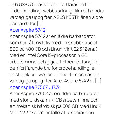
och USB 3.0 passar den fortfarande för
ordbehandling, webbsurfning, film och andra
vardagliga uppgifter. ASUS K53TK är en äldre
bärbar dator […]
Acer Aspire 5742
Acer Aspire 5742 är en äldre bärbar dator
som har fått nytt liv med en snabb Crucial
SSD på 480 GB och Linux Mint 22.3 ”Zena”.
Med en Intel Core i5-processor, 4 GB
arbetsminne och gigabit Ethernet fungerar
den fortfarande bra för ordbehandling, e-
post, enklare webbsurfning, film och andra
vardagliga uppgifter. Acer Aspire 5742 är […]
Acer Aspire 7750Z , 17,3″
Acer Aspire 7750Z är en äldre bärbar dator
med stor bildskärm, 4 GB arbetsminne och
en mekanisk hårddisk på 500 GB. Med Linux
Mint 22.3 ”Zena” installerat fungerar den