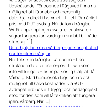
tidskrävande. För boende i Rågsved finns nu
möjlighet att få snabb och personlig
datorhjälp direkt i hemmet – till ett förmånligt
pris med RUT-avdrag. När datorn krånglar,
Wi-Fi-uppkopplingen svajar eller skrivaren
vägrar fungera kan vardagen snabbt bli både
stressig […]
Datorhjälp hemma i Vårberg – personligt stöd
när tekniken krånglar
När tekniken krånglar i vardagen – från
strulande datorer och e-post till wifi som
inte vill fungera – finns personlig hjälp att få i
Vårberg. Med hembesök i lugn och ro och
möjlighet till halva kostnaden via RUT-
avdraget erbjuds ett tryggt och pedagogiskt
stöd för den som vill få tekniken att fungera
igen. Vårberg. När […]