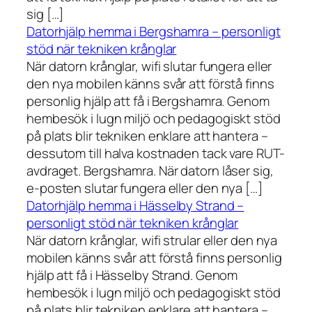
sig […]
Datorhjälp hemma i Bergshamra – personligt
stöd när tekniken krånglar
När datorn krånglar, wifi slutar fungera eller
den nya mobilen känns svår att förstå finns
personlig hjälp att få i Bergshamra. Genom
hembesök i lugn miljö och pedagogiskt stöd
på plats blir tekniken enklare att hantera –
dessutom till halva kostnaden tack vare RUT-
avdraget. Bergshamra. När datorn låser sig,
e-posten slutar fungera eller den nya […]
Datorhjälp hemma i Hässelby Strand –
personligt stöd när tekniken krånglar
När datorn krånglar, wifi strular eller den nya
mobilen känns svår att förstå finns personlig
hjälp att få i Hässelby Strand. Genom
hembesök i lugn miljö och pedagogiskt stöd
på plats blir tekniken enklare att hantera –