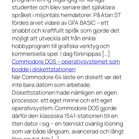
studenter och blev senare det självklara
språket i miljontals hemdatorer. På Atari ST
fördes arvet vidare av GFA BASIC – ett
snabbt och kraftfullt språk som gjorde det
möjligt att utveckla allt från enkla
hobbyprogram till grafiska verktyg och
kommersiella spel. I dag förknippas […]
Commodore DOS – operativsystemet som
bodde i diskettstationen
När Commodore 64 läste en diskett var det
inte bara datorn som arbetade.
Diskettstationen hade nämligen en egen
processor, ett eget minne och ett eget
operativsystem. Commodore DOS gjorde
därför den klassiska 1541-stationen till en
liten dator i sig – en tekniskt ovanlig lösning
som var både långsam, avancerad och långt