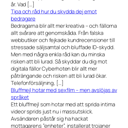
år. Vad […]
Tipa och råd hur du skydda dej emot
bedragare
Bedragarna blir allt mer kreativa – och fällorna
allt svårare att genomskåda. Från falska
webbutiker och fejkade kundrecensioner till
stressade säljsamtal och bluffade ID-skydd.
Men med några enkla råd kan du minska
risken att bli lurad. Så skyddar du dig mot
digitala fällor Cyberhoten blir allt mer
påträngande och risken att bli lurad ökar.
Telefonförsäljning, […]
Bluffmejl hotar med sexfilm – men avslöjas av
språket
Ett bluffmejl som hotar med att sprida intima
videor sprids just nu i massutskick.
Avsändaren påstår sig ha hackat
mottagarens ”enheter”, installerat trojaner