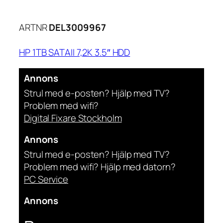
ARTNR
DEL3009967
HP 1TB SATAII 7,2K 3.5″ HDD
Annons
Strul med e-posten? Hjälp med TV?
Problem med wifi?
Digital Fixare Stockholm
Annons
Strul med e-posten? Hjälp med TV?
Problem med wifi? Hjälp med datorn?
PC Service
Annons