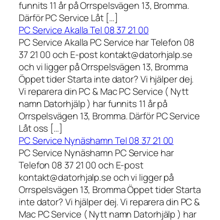
funnits 11 år på Orrspelsvägen 13, Bromma.
Därför PC Service Låt […]
PC Service Akalla Tel 08 37 21 00
PC Service Akalla PC Service har Telefon 08
37 21 00 och E-post kontakt@datorhjalp.se
och vi ligger på Orrspelsvägen 13, Bromma
Öppet tider Starta inte dator? Vi hjälper dej.
Vi reparera din PC & Mac PC Service ( Nytt
namn Datorhjälp ) har funnits 11 år på
Orrspelsvägen 13, Bromma. Därför PC Service
Låt oss […]
PC Service Nynäshamn Tel 08 37 21 00
PC Service Nynäshamn PC Service har
Telefon 08 37 21 00 och E-post
kontakt@datorhjalp.se och vi ligger på
Orrspelsvägen 13, Bromma Öppet tider Starta
inte dator? Vi hjälper dej. Vi reparera din PC &
Mac PC Service ( Nytt namn Datorhjälp ) har