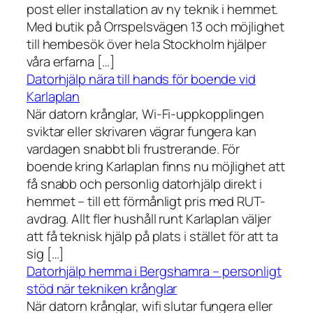
post eller installation av ny teknik i hemmet.
Med butik på Orrspelsvägen 13 och möjlighet
till hembesök över hela Stockholm hjälper
våra erfarna […]
Datorhjälp nära till hands för boende vid
Karlaplan
När datorn krånglar, Wi-Fi-uppkopplingen
sviktar eller skrivaren vägrar fungera kan
vardagen snabbt bli frustrerande. För
boende kring Karlaplan finns nu möjlighet att
få snabb och personlig datorhjälp direkt i
hemmet – till ett förmånligt pris med RUT-
avdrag. Allt fler hushåll runt Karlaplan väljer
att få teknisk hjälp på plats i stället för att ta
sig […]
Datorhjälp hemma i Bergshamra – personligt
stöd när tekniken krånglar
När datorn krånglar, wifi slutar fungera eller