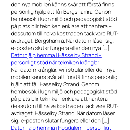
den nya mobilen känns svår att förstå finns
personlig hjälp att få i Bergshamra. Genom
hembesök i lugn miljö och pedagogiskt stöd
på plats blir tekniken enklare att hantera –
dessutom till halva kostnaden tack vare RUT-
avdraget. Bergshamra. När datorn låser sig,
e-posten slutar fungera eller den nya […]
Datorhjälp hemma i Hässelby Strand –
personligt stöd när tekniken krånglar
När datorn krånglar, wifi strular eller den nya
mobilen känns svår att förstå finns personlig
hjälp att få i Hässelby Strand. Genom
hembesök i lugn miljö och pedagogiskt stöd
på plats blir tekniken enklare att hantera –
dessutom till halva kostnaden tack vare RUT-
avdraget. Hässelby Strand. När datorn låser
sig, e-posten slutar fungera eller den […]
Datorhjälp hemma i Högdalen – personligt