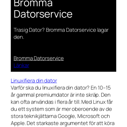
Bromma
Datorservice
Trasig Dator? Bromma Datorservice lagar
den.
Bromma Datorservice
Länkar
Linuxifiera din dator
Varför ska du linuxifiera din dator? En 10–15
år gammal premiumdator är inte skräp. Den
kan ofta användas i flera år till. Med Linux får
du ett system som är mer oberoende av de
stora teknikjättarna Google, Microsoft och
Apple. Det starkaste argumentet för att köra