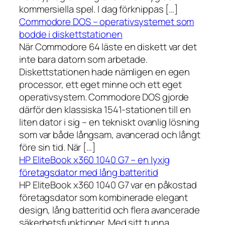
kommersiella spel. I dag förknippas […]
Commodore DOS – operativsystemet som
bodde i diskettstationen
När Commodore 64 läste en diskett var det
inte bara datorn som arbetade.
Diskettstationen hade nämligen en egen
processor, ett eget minne och ett eget
operativsystem. Commodore DOS gjorde
därför den klassiska 1541-stationen till en
liten dator i sig – en tekniskt ovanlig lösning
som var både långsam, avancerad och långt
före sin tid. När […]
HP EliteBook x360 1040 G7 – en lyxig
företagsdator med lång batteritid
HP EliteBook x360 1040 G7 var en påkostad
företagsdator som kombinerade elegant
design, lång batteritid och flera avancerade
säkerhetsfunktioner. Med sitt tunna