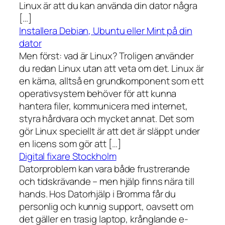
Linux är att du kan använda din dator några
[…]
Installera Debian, Ubuntu eller Mint på din
dator
Men först: vad är Linux? Troligen använder
du redan Linux utan att veta om det. Linux är
en kärna, alltså en grundkomponent som ett
operativsystem behöver för att kunna
hantera filer, kommunicera med internet,
styra hårdvara och mycket annat. Det som
gör Linux speciellt är att det är släppt under
en licens som gör att […]
Digital fixare Stockholm
Datorproblem kan vara både frustrerande
och tidskrävande – men hjälp finns nära till
hands. Hos Datorhjälp i Bromma får du
personlig och kunnig support, oavsett om
det gäller en trasig laptop, krånglande e-