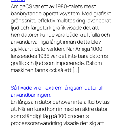
AmigaOS var ett av 1980-talets mest
banbrytande operativsystem. Med grafiskt
gränssnitt, effektiv multitasking, avancerat
ljud och färgstark grafik visade det att
hemdatorer kunde vara både kraftfulla och
användarvänliga långt innan detta blev
självklart i datorvärlden. När Amiga 1000
lanserades 1985 var det inte bara datorns
grafik och ljud som imponerade. Bakom
maskinen fanns också ett […]
Så fixade vi en extrem långsam dator till
användbar ingen.
En långsam dator behöver inte alltid bytas
ut. När en kund kom in med en äldre dator
som ständigt låg på 100 procents
processoranvändning visade det sig att