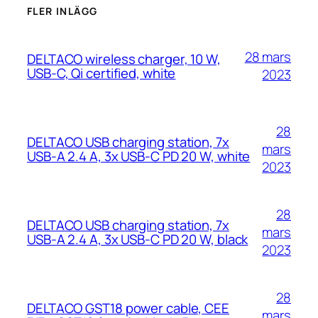
FLER INLÄGG
28 mars
DELTACO wireless charger, 10 W,
USB-C, Qi certified, white
2023
28
DELTACO USB charging station, 7x
mars
USB-A 2.4 A, 3x USB-C PD 20 W, white
2023
28
DELTACO USB charging station, 7x
mars
USB-A 2.4 A, 3x USB-C PD 20 W, black
2023
28
DELTACO GST18 power cable, CEE
mars