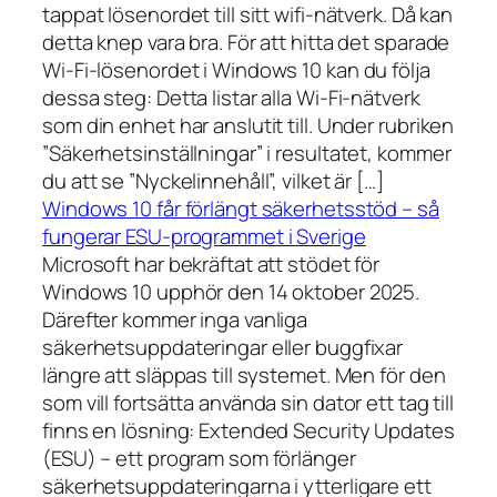
tappat lösenordet till sitt wifi-nätverk. Då kan
detta knep vara bra. För att hitta det sparade
Wi-Fi-lösenordet i Windows 10 kan du följa
dessa steg: Detta listar alla Wi-Fi-nätverk
som din enhet har anslutit till. Under rubriken
”Säkerhetsinställningar” i resultatet, kommer
du att se ”Nyckelinnehåll”, vilket är […]
Windows 10 får förlängt säkerhetsstöd – så
fungerar ESU-programmet i Sverige
Microsoft har bekräftat att stödet för
Windows 10 upphör den 14 oktober 2025.
Därefter kommer inga vanliga
säkerhetsuppdateringar eller buggfixar
längre att släppas till systemet. Men för den
som vill fortsätta använda sin dator ett tag till
finns en lösning: Extended Security Updates
(ESU) – ett program som förlänger
säkerhetsuppdateringarna i ytterligare ett