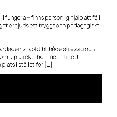
l fungera – finns personlig hjälp att få i
aget erbjuds ett tryggt och pedagogiskt
vardagen snabbt bli både stressig och
hjälp direkt i hemmet – till ett
plats i stället för […]