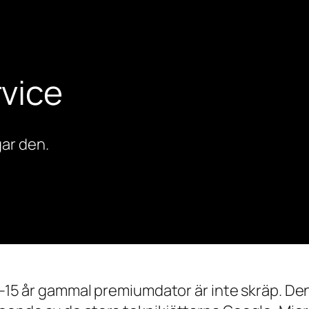
vice
ar den.
0–15 år gammal premiumdator är inte skräp. Den 