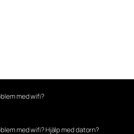
oblem med wifi?
oblem med wifi? Hjälp med datorn?