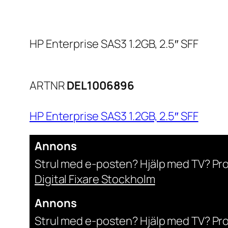
HP Enterprise SAS3 1.2GB, 2.5″ SFF
ARTNR
DEL1006896
HP Enterprise SAS3 1.2GB, 2.5″ SFF
Annons
Strul med e-posten? Hjälp med TV? Pr
Digital Fixare Stockholm
Annons
Strul med e-posten? Hjälp med TV? Pr