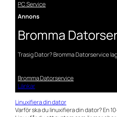
PC Service
Annons
Bromma Datorser
Trasig Dator? Bromma Datorservice lag
Bromma Datorservice
Länkar
Linuxifiera din dator
Varför ska du linuxifiera din dator? En 1