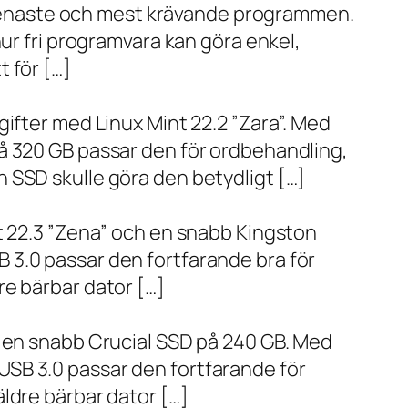
de senaste och mest krävande programmen.
ur fri programvara kan göra enkel,
 för […]
ifter med Linux Mint 22.2 ”Zara”. Med
å 320 GB passar den för ordbehandling,
 SSD skulle göra den betydligt […]
t 22.3 ”Zena” och en snabb Kingston
 3.0 passar den fortfarande bra för
re bärbar dator […]
h en snabb Crucial SSD på 240 GB. Med
SB 3.0 passar den fortfarande för
ldre bärbar dator […]