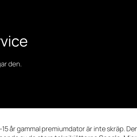
vice
ar den.
0–15 år gammal premiumdator är inte skräp. Den 