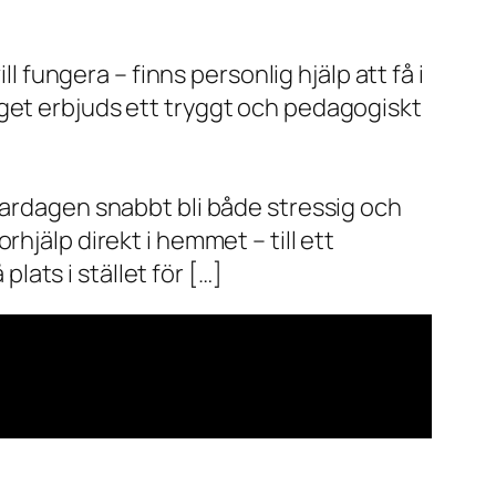
l fungera – finns personlig hjälp att få i
aget erbjuds ett tryggt och pedagogiskt
vardagen snabbt bli både stressig och
hjälp direkt i hemmet – till ett
plats i stället för […]