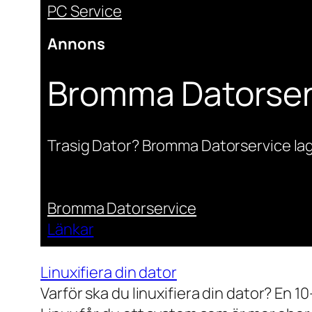
PC Service
Annons
Bromma Datorser
Trasig Dator? Bromma Datorservice lag
Bromma Datorservice
Länkar
Linuxifiera din dator
Varför ska du linuxifiera din dator? En 1