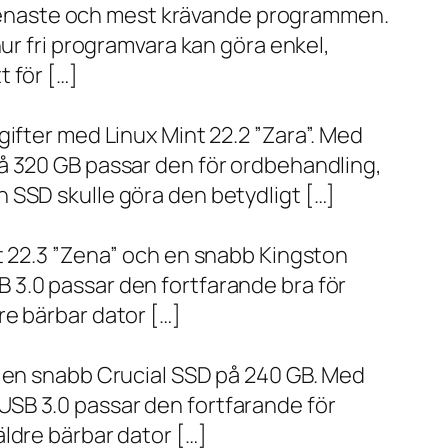
de senaste och mest krävande programmen.
ur fri programvara kan göra enkel,
 för […]
ifter med Linux Mint 22.2 ”Zara”. Med
å 320 GB passar den för ordbehandling,
 SSD skulle göra den betydligt […]
t 22.3 ”Zena” och en snabb Kingston
 3.0 passar den fortfarande bra för
re bärbar dator […]
h en snabb Crucial SSD på 240 GB. Med
SB 3.0 passar den fortfarande för
ldre bärbar dator […]