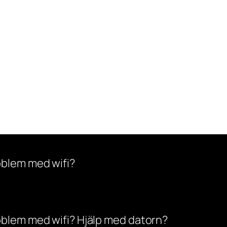
oblem med wifi?
oblem med wifi? Hjälp med datorn?