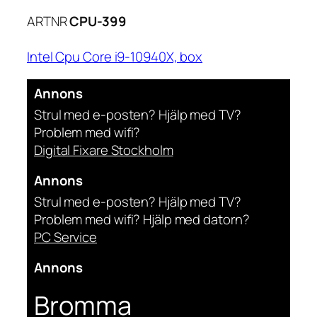
ARTNR
CPU-399
Intel Cpu Core i9-10940X, box
Annons
Strul med e-posten? Hjälp med TV?
Problem med wifi?
Digital Fixare Stockholm
Annons
Strul med e-posten? Hjälp med TV?
Problem med wifi? Hjälp med datorn?
PC Service
Annons
Bromma