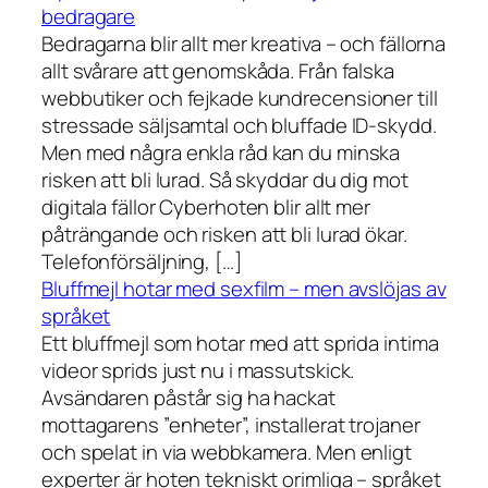
bedragare
Bedragarna blir allt mer kreativa – och fällorna
allt svårare att genomskåda. Från falska
webbutiker och fejkade kundrecensioner till
stressade säljsamtal och bluffade ID-skydd.
Men med några enkla råd kan du minska
risken att bli lurad. Så skyddar du dig mot
digitala fällor Cyberhoten blir allt mer
påträngande och risken att bli lurad ökar.
Telefonförsäljning, […]
Bluffmejl hotar med sexfilm – men avslöjas av
språket
Ett bluffmejl som hotar med att sprida intima
videor sprids just nu i massutskick.
Avsändaren påstår sig ha hackat
mottagarens ”enheter”, installerat trojaner
och spelat in via webbkamera. Men enligt
experter är hoten tekniskt orimliga – språket