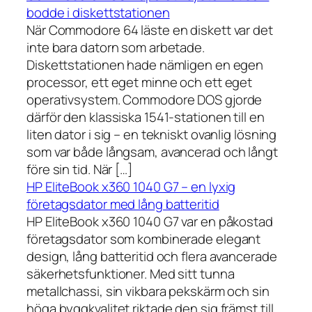
bodde i diskettstationen
När Commodore 64 läste en diskett var det
inte bara datorn som arbetade.
Diskettstationen hade nämligen en egen
processor, ett eget minne och ett eget
operativsystem. Commodore DOS gjorde
därför den klassiska 1541-stationen till en
liten dator i sig – en tekniskt ovanlig lösning
som var både långsam, avancerad och långt
före sin tid. När […]
HP EliteBook x360 1040 G7 – en lyxig
företagsdator med lång batteritid
HP EliteBook x360 1040 G7 var en påkostad
företagsdator som kombinerade elegant
design, lång batteritid och flera avancerade
säkerhetsfunktioner. Med sitt tunna
metallchassi, sin vikbara pekskärm och sin
höga byggkvalitet riktade den sig främst till