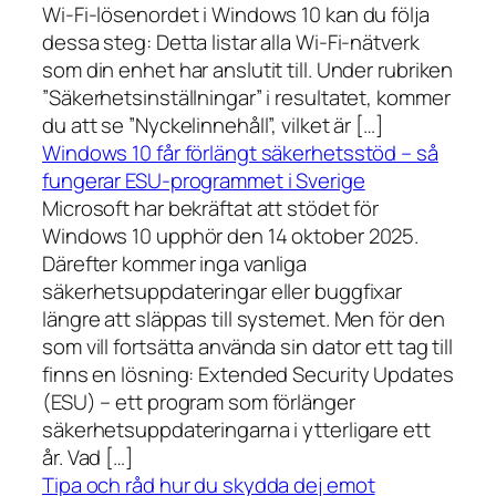
Wi-Fi-lösenordet i Windows 10 kan du följa
dessa steg: Detta listar alla Wi-Fi-nätverk
som din enhet har anslutit till. Under rubriken
”Säkerhetsinställningar” i resultatet, kommer
du att se ”Nyckelinnehåll”, vilket är […]
Windows 10 får förlängt säkerhetsstöd – så
fungerar ESU-programmet i Sverige
Microsoft har bekräftat att stödet för
Windows 10 upphör den 14 oktober 2025.
Därefter kommer inga vanliga
säkerhetsuppdateringar eller buggfixar
längre att släppas till systemet. Men för den
som vill fortsätta använda sin dator ett tag till
finns en lösning: Extended Security Updates
(ESU) – ett program som förlänger
säkerhetsuppdateringarna i ytterligare ett
år. Vad […]
Tipa och råd hur du skydda dej emot