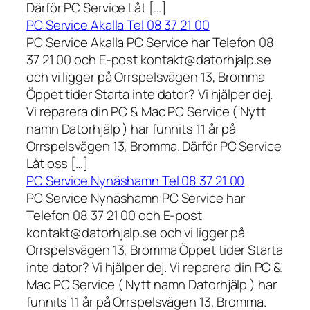
Därför PC Service Låt […]
PC Service Akalla Tel 08 37 21 00
PC Service Akalla PC Service har Telefon 08
37 21 00 och E-post kontakt@datorhjalp.se
och vi ligger på Orrspelsvägen 13, Bromma
Öppet tider Starta inte dator? Vi hjälper dej.
Vi reparera din PC & Mac PC Service ( Nytt
namn Datorhjälp ) har funnits 11 år på
Orrspelsvägen 13, Bromma. Därför PC Service
Låt oss […]
PC Service Nynäshamn Tel 08 37 21 00
PC Service Nynäshamn PC Service har
Telefon 08 37 21 00 och E-post
kontakt@datorhjalp.se och vi ligger på
Orrspelsvägen 13, Bromma Öppet tider Starta
inte dator? Vi hjälper dej. Vi reparera din PC &
Mac PC Service ( Nytt namn Datorhjälp ) har
funnits 11 år på Orrspelsvägen 13, Bromma.