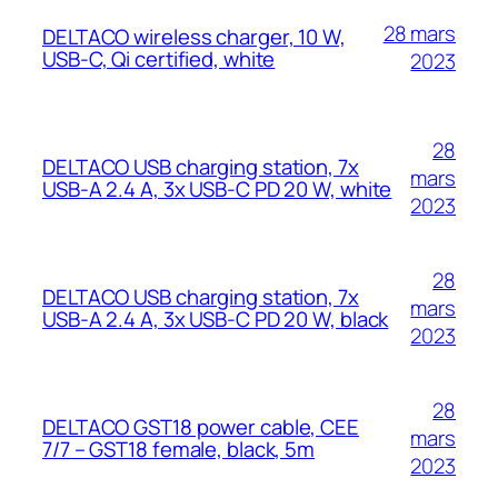
28 mars
DELTACO wireless charger, 10 W,
USB-C, Qi certified, white
2023
28
DELTACO USB charging station, 7x
mars
USB-A 2.4 A, 3x USB-C PD 20 W, white
2023
28
DELTACO USB charging station, 7x
mars
USB-A 2.4 A, 3x USB-C PD 20 W, black
2023
28
DELTACO GST18 power cable, CEE
mars
7/7 – GST18 female, black, 5m
2023