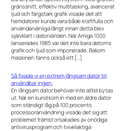
gränssnitt, effektiv multitasking, avancerat
ljud och färgstark grafik visade det att
hemdatorer kunde vara både kraftfulla och
användarvänliga långt innan detta blev
självklart i datorvärlden. När Amiga 1000
lanserades 1985 var det inte bara datorns
grafik och ljud som imponerade. Bakom
maskinen fanns också ett […]
Så fixade vi en extrem långsam dator till
användbar ingen.
En långsam dator behöver inte alltid bytas
ut. När en kund kom in med en äldre dator
som ständigt låg på 100 procents
processoranvändning visade det sig att
problemet främst orsakades av onödiga
antivirusprogram och tvivelaktiga