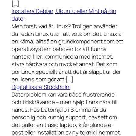
[…]
Installera Debian, Ubuntu eller Mint på din
dator
Men först: vad är Linux? Troligen använder
du redan Linux utan att veta om det. Linux är
en kärna, alltså en grundkomponent som ett
operativsystem behöver för att kunna
hantera filer, kommunicera med internet,
styra hårdvara och mycket annat. Det som
gör Linux speciellt är att det är släppt under
en licens som gör att […]
Digital fixare Stockholm
Datorproblem kan vara både frustrerande
och tidskrävande – men hjälp finns nära till
hands. Hos Datorhjälp i Bromma får du
personlig och kunnig support, oavsett om
det gäller en trasig laptop, krånglande e-
post eller installation av ny teknik i hemmet.