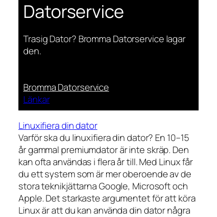
Datorservice
Trasig Dator? Bromma Datorservice lagar
den.
Bromma Datorservice
Länkar
Linuxifiera din dator
Varför ska du linuxifiera din dator? En 10–15
år gammal premiumdator är inte skräp. Den
kan ofta användas i flera år till. Med Linux får
du ett system som är mer oberoende av de
stora teknikjättarna Google, Microsoft och
Apple. Det starkaste argumentet för att köra
Linux är att du kan använda din dator några