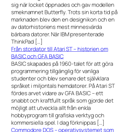
sig när locket öppnades och gav modellen
smeknamnet Butterfly. Trots sin korta tid på
marknaden blev den en designikon och en
av datorhistoriens mest minnesvärda
bärbara datorer. När IBM presenterade
ThinkPad […]
Från stordator till Atari ST – historien om
BASIC och GFA BASIC
BASIC skapades på 1960-talet för att göra
programmering tillgänglig för vanliga
studenter och blev senare det självklara
språket i miljontals hemdatorer. På Atari ST
fördes arvet vidare av GFA BASIC – ett
snabbt och kraftfullt språk som gjorde det
möjligt att utveckla allt från enkla
hobbyprogram till grafiska verktyg och
kommersiella spel. I dag förknippas […]
Commodore DOS – operativsystemet som