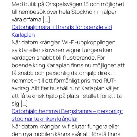
Med butik på Orrspelsvägen 13 och möjlighet
till hembesök över hela Stockholm hjälper
våra erfarna […]
Datorhjälp nära till hands för boende vid
Karlaplan
När datorn krånglar, Wi-Fi-uppkopplingen
sviktar eller skrivaren vägrar fungera kan
vardagen snabbt bli frustrerande. För
boende kring Karlaplan finns nu möjlighet att
få snabb och personlig datorhjälp direkt i
hemmet – till ett förmånligt pris med RUT-
avdrag. Allt fler hushåll runt Karlaplan väljer
att få teknisk hjälp på plats i stället för att ta
sig […]
Datorhjälp hemma i Bergshamra – personligt
stöd när tekniken krånglar
När datorn krånglar, wifi slutar fungera eller
den nya mobilen känns svår att förstå finns