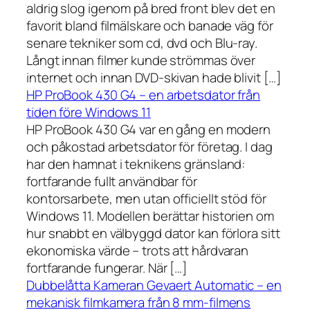
aldrig slog igenom på bred front blev det en
favorit bland filmälskare och banade väg för
senare tekniker som cd, dvd och Blu-ray.
Långt innan filmer kunde strömmas över
internet och innan DVD-skivan hade blivit […]
HP ProBook 430 G4 – en arbetsdator från
tiden före Windows 11
HP ProBook 430 G4 var en gång en modern
och påkostad arbetsdator för företag. I dag
har den hamnat i teknikens gränsland:
fortfarande fullt användbar för
kontorsarbete, men utan officiellt stöd för
Windows 11. Modellen berättar historien om
hur snabbt en välbyggd dator kan förlora sitt
ekonomiska värde – trots att hårdvaran
fortfarande fungerar. När […]
Dubbelåtta Kameran Gevaert Automatic – en
mekanisk filmkamera från 8 mm-filmens