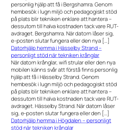
personlig hjälp att få i Bergshamra. Genom
hembesök i lugn miljö och pedagogiskt stöd
på plats blir tekniken enklare att hantera –
dessutom till halva kostnaden tack vare RUT-
avdraget. Bergshamra. När datorn låser sig,
e-posten slutar fungera eller den nya […]
Datorhjälp hemma i Hässelby Strand –
personligt stöd när tekniken krånglar
När datorn krånglar, wifi strular eller den nya
mobilen känns svår att förstå finns personlig
hjälp att få i Hässelby Strand. Genom
hembesök i lugn miljö och pedagogiskt stöd
på plats blir tekniken enklare att hantera –
dessutom till halva kostnaden tack vare RUT-
avdraget. Hässelby Strand. När datorn låser
sig, e-posten slutar fungera eller den […]
Datorhjälp hemma i Högdalen – personligt
stöd när tekniken krånglar