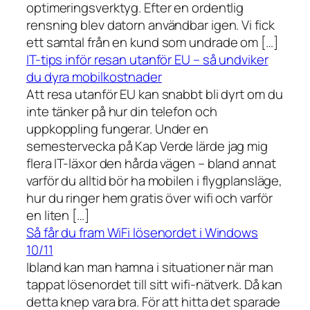
optimeringsverktyg. Efter en ordentlig
rensning blev datorn användbar igen. Vi fick
ett samtal från en kund som undrade om […]
IT-tips inför resan utanför EU – så undviker
du dyra mobilkostnader
Att resa utanför EU kan snabbt bli dyrt om du
inte tänker på hur din telefon och
uppkoppling fungerar. Under en
semestervecka på Kap Verde lärde jag mig
flera IT-läxor den hårda vägen – bland annat
varför du alltid bör ha mobilen i flygplansläge,
hur du ringer hem gratis över wifi och varför
en liten […]
Så får du fram WiFi lösenordet i Windows
10/11
Ibland kan man hamna i situationer när man
tappat lösenordet till sitt wifi-nätverk. Då kan
detta knep vara bra. För att hitta det sparade