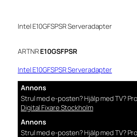
Intel E10GFSPSR Serveradapter
ARTNR
E10GSFPSR
Intel E10GFSPSR Serveradapter
Annons
Strul med e-posten? Hjälp med TV? Pr
Digital Fixare Stockholm
Annons
Strul med e-posten? Hjälp med TV? Pr