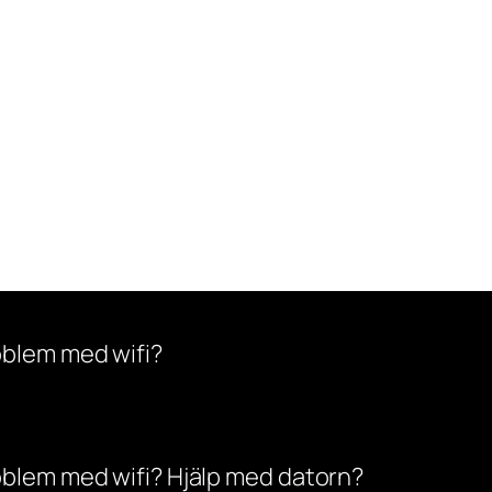
oblem med wifi?
oblem med wifi? Hjälp med datorn?