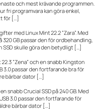
de senaste och mest krävande programmen.
ur fri programvara kan göra enkel,
 för […]
ifter med Linux Mint 22.2 ”Zara”. Med
å 320 GB passar den för ordbehandling,
 SSD skulle göra den betydligt […]
t 22.3 ”Zena” och en snabb Kingston
 3.0 passar den fortfarande bra för
re bärbar dator […]
h en snabb Crucial SSD på 240 GB. Med
SB 3.0 passar den fortfarande för
ldre bärbar dator […]