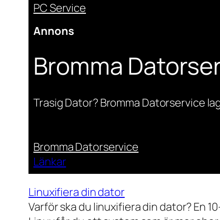
PC Service
Annons
Bromma Datorser
Trasig Dator? Bromma Datorservice lag
Bromma Datorservice
Länkar
Linuxifiera din dator
Varför ska du linuxifiera din dator? En 1