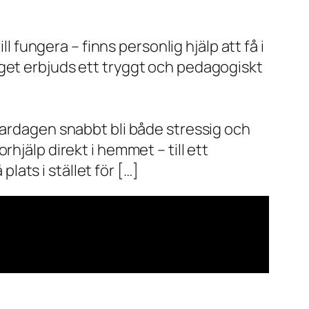
l fungera – finns personlig hjälp att få i
aget erbjuds ett tryggt och pedagogiskt
vardagen snabbt bli både stressig och
hjälp direkt i hemmet – till ett
plats i stället för […]