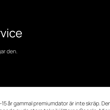
vice
ar den.
0–15 år gammal premiumdator är inte skräp. Den 