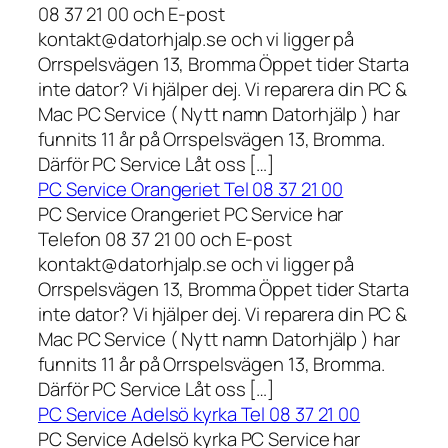
08 37 21 00 och E-post
kontakt@datorhjalp.se och vi ligger på
Orrspelsvägen 13, Bromma Öppet tider Starta
inte dator? Vi hjälper dej. Vi reparera din PC &
Mac PC Service ( Nytt namn Datorhjälp ) har
funnits 11 år på Orrspelsvägen 13, Bromma.
Därför PC Service Låt oss […]
PC Service Orangeriet Tel 08 37 21 00
PC Service Orangeriet PC Service har
Telefon 08 37 21 00 och E-post
kontakt@datorhjalp.se och vi ligger på
Orrspelsvägen 13, Bromma Öppet tider Starta
inte dator? Vi hjälper dej. Vi reparera din PC &
Mac PC Service ( Nytt namn Datorhjälp ) har
funnits 11 år på Orrspelsvägen 13, Bromma.
Därför PC Service Låt oss […]
PC Service Adelsö kyrka Tel 08 37 21 00
PC Service Adelsö kyrka PC Service har