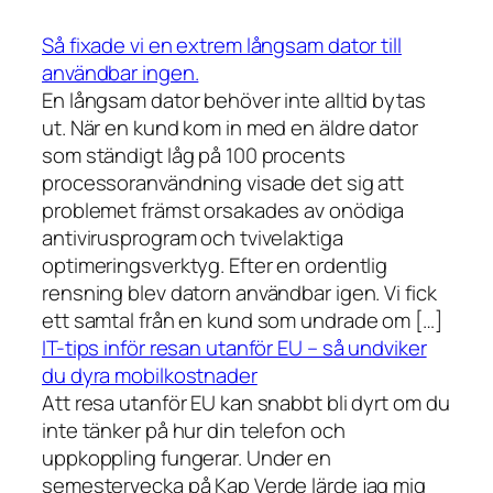
Så fixade vi en extrem långsam dator till
användbar ingen.
En långsam dator behöver inte alltid bytas
ut. När en kund kom in med en äldre dator
som ständigt låg på 100 procents
processoranvändning visade det sig att
problemet främst orsakades av onödiga
antivirusprogram och tvivelaktiga
optimeringsverktyg. Efter en ordentlig
rensning blev datorn användbar igen. Vi fick
ett samtal från en kund som undrade om […]
IT-tips inför resan utanför EU – så undviker
du dyra mobilkostnader
Att resa utanför EU kan snabbt bli dyrt om du
inte tänker på hur din telefon och
uppkoppling fungerar. Under en
semestervecka på Kap Verde lärde jag mig