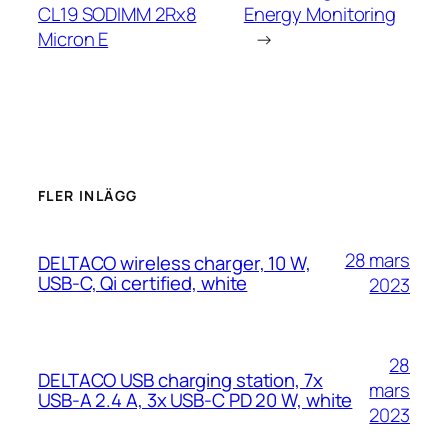
CL19 SODIMM 2Rx8
Energy Monitoring
Micron E
→
FLER INLÄGG
28 mars
DELTACO wireless charger, 10 W,
USB-C, Qi certified, white
2023
28
DELTACO USB charging station, 7x
mars
USB-A 2.4 A, 3x USB-C PD 20 W, white
2023