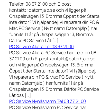
Telefon 08 37 21 00 och E-post
kontakt@datorhjalp.se och vi ligger på
Orrspelsvägen 13, Bromma Öppet tider Starta
inte dator? Vi hjälper dej. Vi reparera din PC &
Mac PC Service ( Nytt namn Datorhjälp ) har
funnits 11 år på Orrspelsvägen 13, Bromma.
Därför PC Service Låt […]
PC Service Akalla Tel 08 37 21 00
PC Service Akalla PC Service har Telefon 08
37 21 00 och E-post kontakt@datorhjalp.se
och vi ligger på Orrspelsvägen 13, Bromma
Öppet tider Starta inte dator? Vi hjälper dej.
Vi reparera din PC & Mac PC Service ( Nytt
namn Datorhjälp ) har funnits 11 år på
Orrspelsvägen 13, Bromma. Därför PC Service
Låt oss […]
PC Service Nynäshamn Tel 08 37 21 00
PC Service Nynäshamn PC Service har