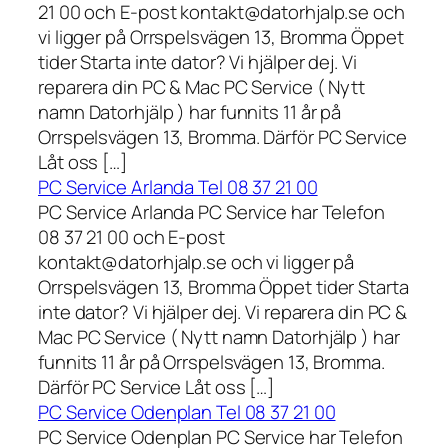
21 00 och E-post kontakt@datorhjalp.se och
vi ligger på Orrspelsvägen 13, Bromma Öppet
tider Starta inte dator? Vi hjälper dej. Vi
reparera din PC & Mac PC Service ( Nytt
namn Datorhjälp ) har funnits 11 år på
Orrspelsvägen 13, Bromma. Därför PC Service
Låt oss […]
PC Service Arlanda Tel 08 37 21 00
PC Service Arlanda PC Service har Telefon
08 37 21 00 och E-post
kontakt@datorhjalp.se och vi ligger på
Orrspelsvägen 13, Bromma Öppet tider Starta
inte dator? Vi hjälper dej. Vi reparera din PC &
Mac PC Service ( Nytt namn Datorhjälp ) har
funnits 11 år på Orrspelsvägen 13, Bromma.
Därför PC Service Låt oss […]
PC Service Odenplan Tel 08 37 21 00
PC Service Odenplan PC Service har Telefon