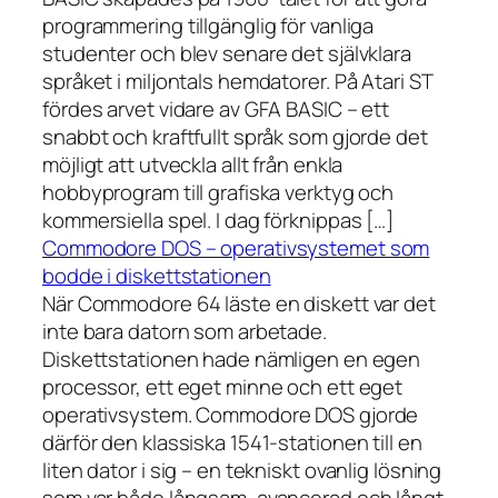
programmering tillgänglig för vanliga
studenter och blev senare det självklara
språket i miljontals hemdatorer. På Atari ST
fördes arvet vidare av GFA BASIC – ett
snabbt och kraftfullt språk som gjorde det
möjligt att utveckla allt från enkla
hobbyprogram till grafiska verktyg och
kommersiella spel. I dag förknippas […]
Commodore DOS – operativsystemet som
bodde i diskettstationen
När Commodore 64 läste en diskett var det
inte bara datorn som arbetade.
Diskettstationen hade nämligen en egen
processor, ett eget minne och ett eget
operativsystem. Commodore DOS gjorde
därför den klassiska 1541-stationen till en
liten dator i sig – en tekniskt ovanlig lösning