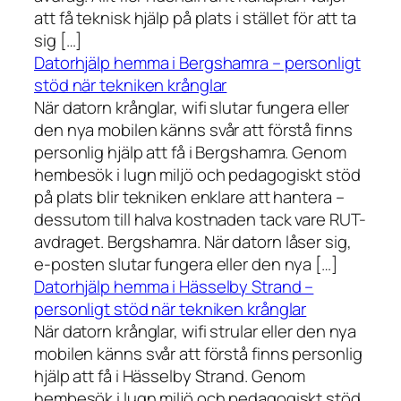
att få teknisk hjälp på plats i stället för att ta
sig […]
Datorhjälp hemma i Bergshamra – personligt
stöd när tekniken krånglar
När datorn krånglar, wifi slutar fungera eller
den nya mobilen känns svår att förstå finns
personlig hjälp att få i Bergshamra. Genom
hembesök i lugn miljö och pedagogiskt stöd
på plats blir tekniken enklare att hantera –
dessutom till halva kostnaden tack vare RUT-
avdraget. Bergshamra. När datorn låser sig,
e-posten slutar fungera eller den nya […]
Datorhjälp hemma i Hässelby Strand –
personligt stöd när tekniken krånglar
När datorn krånglar, wifi strular eller den nya
mobilen känns svår att förstå finns personlig
hjälp att få i Hässelby Strand. Genom
hembesök i lugn miljö och pedagogiskt stöd