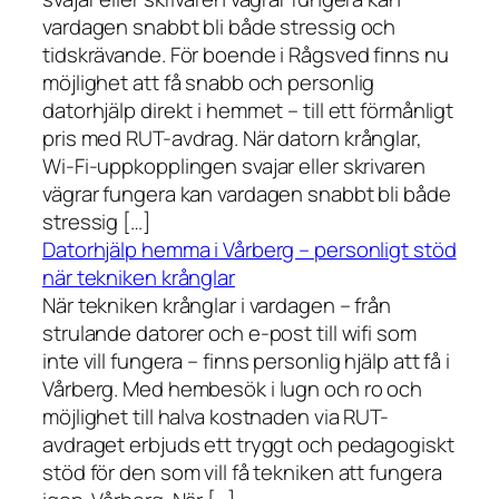
vardagen snabbt bli både stressig och
tidskrävande. För boende i Rågsved finns nu
möjlighet att få snabb och personlig
datorhjälp direkt i hemmet – till ett förmånligt
pris med RUT-avdrag. När datorn krånglar,
Wi-Fi-uppkopplingen svajar eller skrivaren
vägrar fungera kan vardagen snabbt bli både
stressig […]
Datorhjälp hemma i Vårberg – personligt stöd
när tekniken krånglar
När tekniken krånglar i vardagen – från
strulande datorer och e-post till wifi som
inte vill fungera – finns personlig hjälp att få i
Vårberg. Med hembesök i lugn och ro och
möjlighet till halva kostnaden via RUT-
avdraget erbjuds ett tryggt och pedagogiskt
stöd för den som vill få tekniken att fungera