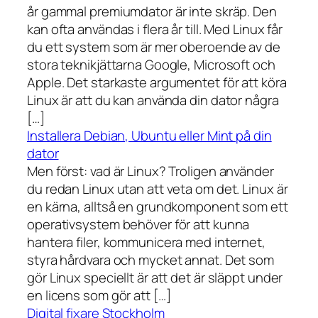
år gammal premiumdator är inte skräp. Den
kan ofta användas i flera år till. Med Linux får
du ett system som är mer oberoende av de
stora teknikjättarna Google, Microsoft och
Apple. Det starkaste argumentet för att köra
Linux är att du kan använda din dator några
[…]
Installera Debian, Ubuntu eller Mint på din
dator
Men först: vad är Linux? Troligen använder
du redan Linux utan att veta om det. Linux är
en kärna, alltså en grundkomponent som ett
operativsystem behöver för att kunna
hantera filer, kommunicera med internet,
styra hårdvara och mycket annat. Det som
gör Linux speciellt är att det är släppt under
en licens som gör att […]
Digital fixare Stockholm