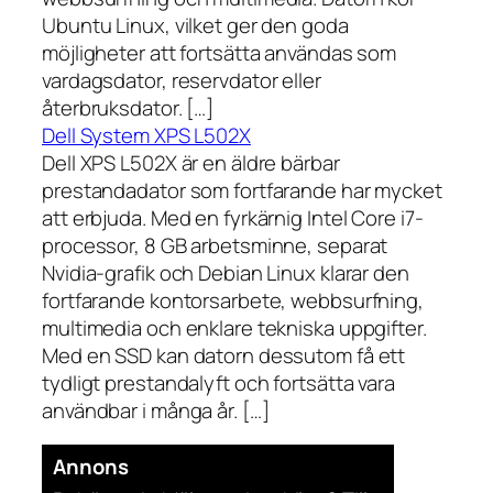
Ubuntu Linux, vilket ger den goda
möjligheter att fortsätta användas som
vardagsdator, reservdator eller
återbruksdator. […]
Dell System XPS L502X
Dell XPS L502X är en äldre bärbar
prestandadator som fortfarande har mycket
att erbjuda. Med en fyrkärnig Intel Core i7-
processor, 8 GB arbetsminne, separat
Nvidia-grafik och Debian Linux klarar den
fortfarande kontorsarbete, webbsurfning,
multimedia och enklare tekniska uppgifter.
Med en SSD kan datorn dessutom få ett
tydligt prestandalyft och fortsätta vara
användbar i många år. […]
Annons