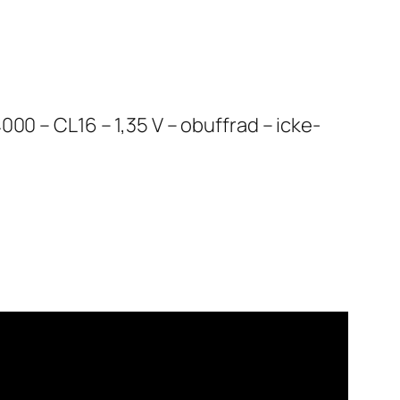
00 – CL16 – 1,35 V – obuffrad – icke-