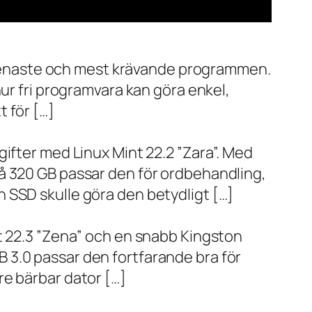
de senaste och mest krävande programmen.
ur fri programvara kan göra enkel,
 för […]
ifter med Linux Mint 22.2 ”Zara”. Med
å 320 GB passar den för ordbehandling,
 SSD skulle göra den betydligt […]
t 22.3 ”Zena” och en snabb Kingston
 3.0 passar den fortfarande bra för
re bärbar dator […]