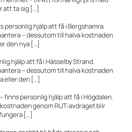
r att ta sig […]
s personlig hjälp att få i Bergshamra.
hantera – dessutom till halva kostnaden
er den nya […]
lig hjälp att få i Hässelby Strand.
hantera – dessutom till halva kostnaden
 eller den […]
– finns personlig hjälp att få i Högdalen.
va kostnaden genom RUT-avdraget blir
 fungera […]