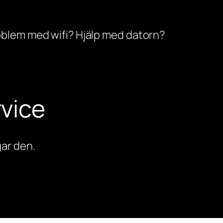
oblem med wifi? Hjälp med datorn?
vice
ar den.