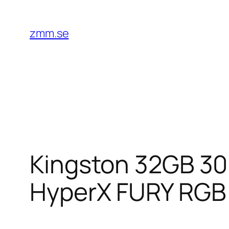
Hoppa
till
zmm.se
innehåll
Kingston 32GB 30
HyperX FURY RGB