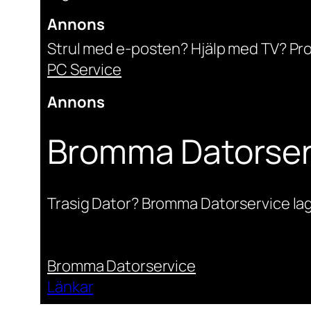
Annons
Strul med e-posten? Hjälp med TV? Pr
PC Service
Annons
Bromma Datorser
Trasig Dator? Bromma Datorservice lag
Bromma Datorservice
Länkar