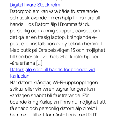
Digital fixare Stockholm
Datorproblem kan vara både frustrerande
och tidskrävande – men hjälp finns nära till
hands. Hos Datorhjälp i Bromma får du
personlig och kunnig support, oavsett om
det gäller en trasig laptop, krånglande e-
post eller installation av ny teknik i hemmet.
Med butik på Orrspelsvägen 13 och möjlighet
till hembesök över hela Stockholm hjälper
våra erfarna […]
Datorhjälp nära till hands för boende vid
Karlaplan
När datorn krånglar, Wi-Fi-uppkopplingen
sviktar eller skrivaren vägrar fungera kan
vardagen snabbt bli frustrerande. För
boende kring Karlaplan finns nu möjlighet att
få snabb och personlig datorhjälp direkt i
hemmet – till ett förmånligt pris med RUT-