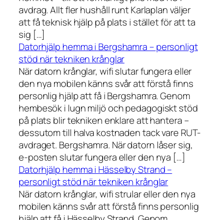
avdrag. Allt fler hushåll runt Karlaplan väljer
att få teknisk hjälp på plats i stället för att ta
sig […]
Datorhjälp hemma i Bergshamra – personligt
stöd när tekniken krånglar
När datorn krånglar, wifi slutar fungera eller
den nya mobilen känns svår att förstå finns
personlig hjälp att få i Bergshamra. Genom
hembesök i lugn miljö och pedagogiskt stöd
på plats blir tekniken enklare att hantera –
dessutom till halva kostnaden tack vare RUT-
avdraget. Bergshamra. När datorn låser sig,
e-posten slutar fungera eller den nya […]
Datorhjälp hemma i Hässelby Strand –
personligt stöd när tekniken krånglar
När datorn krånglar, wifi strular eller den nya
mobilen känns svår att förstå finns personlig
hjälp att få i Hässelby Strand. Genom