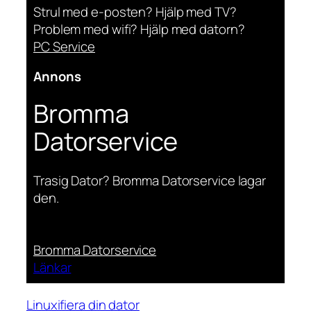
Strul med e-posten? Hjälp med TV?
Problem med wifi? Hjälp med datorn?
PC Service
Annons
Bromma
Datorservice
Trasig Dator? Bromma Datorservice lagar
den.
Bromma Datorservice
Länkar
Linuxifiera din dator