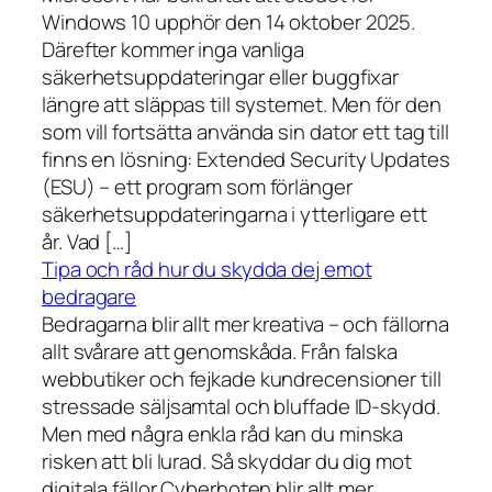
Windows 10 upphör den 14 oktober 2025.
Därefter kommer inga vanliga
säkerhetsuppdateringar eller buggfixar
längre att släppas till systemet. Men för den
som vill fortsätta använda sin dator ett tag till
finns en lösning: Extended Security Updates
(ESU) – ett program som förlänger
säkerhetsuppdateringarna i ytterligare ett
år. Vad […]
Tipa och råd hur du skydda dej emot
bedragare
Bedragarna blir allt mer kreativa – och fällorna
allt svårare att genomskåda. Från falska
webbutiker och fejkade kundrecensioner till
stressade säljsamtal och bluffade ID-skydd.
Men med några enkla råd kan du minska
risken att bli lurad. Så skyddar du dig mot
digitala fällor Cyberhoten blir allt mer