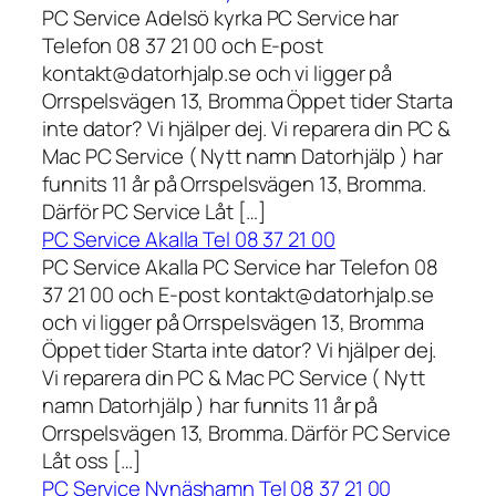
PC Service Adelsö kyrka PC Service har
Telefon 08 37 21 00 och E-post
kontakt@datorhjalp.se och vi ligger på
Orrspelsvägen 13, Bromma Öppet tider Starta
inte dator? Vi hjälper dej. Vi reparera din PC &
Mac PC Service ( Nytt namn Datorhjälp ) har
funnits 11 år på Orrspelsvägen 13, Bromma.
Därför PC Service Låt […]
PC Service Akalla Tel 08 37 21 00
PC Service Akalla PC Service har Telefon 08
37 21 00 och E-post kontakt@datorhjalp.se
och vi ligger på Orrspelsvägen 13, Bromma
Öppet tider Starta inte dator? Vi hjälper dej.
Vi reparera din PC & Mac PC Service ( Nytt
namn Datorhjälp ) har funnits 11 år på
Orrspelsvägen 13, Bromma. Därför PC Service
Låt oss […]
PC Service Nynäshamn Tel 08 37 21 00