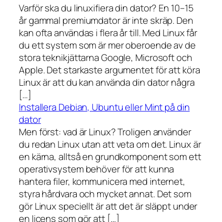
Varför ska du linuxifiera din dator? En 10–15
år gammal premiumdator är inte skräp. Den
kan ofta användas i flera år till. Med Linux får
du ett system som är mer oberoende av de
stora teknikjättarna Google, Microsoft och
Apple. Det starkaste argumentet för att köra
Linux är att du kan använda din dator några
[…]
Installera Debian, Ubuntu eller Mint på din
dator
Men först: vad är Linux? Troligen använder
du redan Linux utan att veta om det. Linux är
en kärna, alltså en grundkomponent som ett
operativsystem behöver för att kunna
hantera filer, kommunicera med internet,
styra hårdvara och mycket annat. Det som
gör Linux speciellt är att det är släppt under
en licens som gör att […]