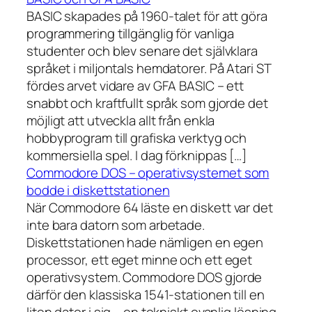
BASIC skapades på 1960-talet för att göra
programmering tillgänglig för vanliga
studenter och blev senare det självklara
språket i miljontals hemdatorer. På Atari ST
fördes arvet vidare av GFA BASIC – ett
snabbt och kraftfullt språk som gjorde det
möjligt att utveckla allt från enkla
hobbyprogram till grafiska verktyg och
kommersiella spel. I dag förknippas […]
Commodore DOS – operativsystemet som
bodde i diskettstationen
När Commodore 64 läste en diskett var det
inte bara datorn som arbetade.
Diskettstationen hade nämligen en egen
processor, ett eget minne och ett eget
operativsystem. Commodore DOS gjorde
därför den klassiska 1541-stationen till en