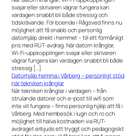
svajar eller skrivaren vägrar fungera kan
vardagen snabbt bli både stressig och
tidskrävande. För boende i Rågsved finns nu
möjlighet att få snabb och personlig
datorhjälp direkt i hemmet – till ett förmånligt
pris med RUT-avdrag. När datorn krånglar,
Wi-Fi-uppkopplingen svajar eller skrivaren
vägrar fungera kan vardagen snabbt bli både
stressig […]
Datorhjälp hemma i Vårberg – personligt stöd
när tekniken krånglar
När tekniken krånglar i vardagen – från
strulande datorer och e-post till wifi som
inte vill fungera – finns personlig hjälp att få i
Vårberg. Med hembesök i lugn och ro och
möjlighet till halva kostnaden via RUT-
avdraget erbjuds ett tryggt och pedagogiskt