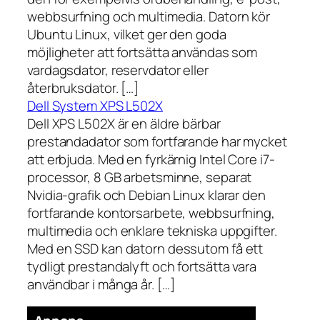
webbsurfning och multimedia. Datorn kör
Ubuntu Linux, vilket ger den goda
möjligheter att fortsätta användas som
vardagsdator, reservdator eller
återbruksdator. […]
Dell System XPS L502X
Dell XPS L502X är en äldre bärbar
prestandadator som fortfarande har mycket
att erbjuda. Med en fyrkärnig Intel Core i7-
processor, 8 GB arbetsminne, separat
Nvidia-grafik och Debian Linux klarar den
fortfarande kontorsarbete, webbsurfning,
multimedia och enklare tekniska uppgifter.
Med en SSD kan datorn dessutom få ett
tydligt prestandalyft och fortsätta vara
användbar i många år. […]