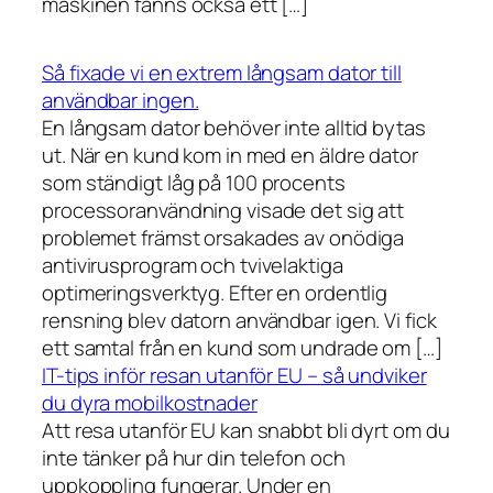
maskinen fanns också ett […]
Så fixade vi en extrem långsam dator till
användbar ingen.
En långsam dator behöver inte alltid bytas
ut. När en kund kom in med en äldre dator
som ständigt låg på 100 procents
processoranvändning visade det sig att
problemet främst orsakades av onödiga
antivirusprogram och tvivelaktiga
optimeringsverktyg. Efter en ordentlig
rensning blev datorn användbar igen. Vi fick
ett samtal från en kund som undrade om […]
IT-tips inför resan utanför EU – så undviker
du dyra mobilkostnader
Att resa utanför EU kan snabbt bli dyrt om du
inte tänker på hur din telefon och
uppkoppling fungerar. Under en