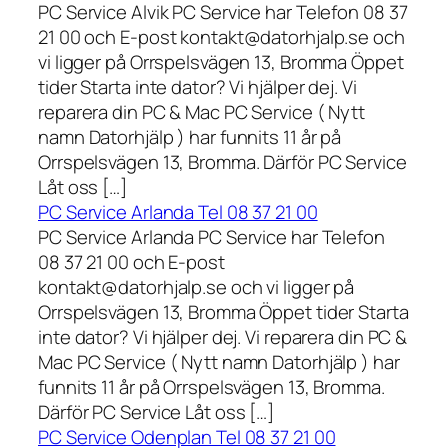
PC Service Alvik PC Service har Telefon 08 37
21 00 och E-post kontakt@datorhjalp.se och
vi ligger på Orrspelsvägen 13, Bromma Öppet
tider Starta inte dator? Vi hjälper dej. Vi
reparera din PC & Mac PC Service ( Nytt
namn Datorhjälp ) har funnits 11 år på
Orrspelsvägen 13, Bromma. Därför PC Service
Låt oss […]
PC Service Arlanda Tel 08 37 21 00
PC Service Arlanda PC Service har Telefon
08 37 21 00 och E-post
kontakt@datorhjalp.se och vi ligger på
Orrspelsvägen 13, Bromma Öppet tider Starta
inte dator? Vi hjälper dej. Vi reparera din PC &
Mac PC Service ( Nytt namn Datorhjälp ) har
funnits 11 år på Orrspelsvägen 13, Bromma.
Därför PC Service Låt oss […]
PC Service Odenplan Tel 08 37 21 00