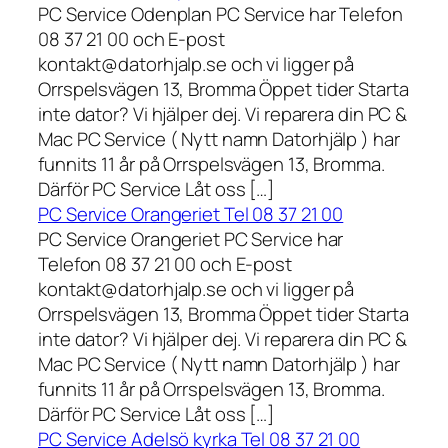
PC Service Odenplan PC Service har Telefon
08 37 21 00 och E-post
kontakt@datorhjalp.se och vi ligger på
Orrspelsvägen 13, Bromma Öppet tider Starta
inte dator? Vi hjälper dej. Vi reparera din PC &
Mac PC Service ( Nytt namn Datorhjälp ) har
funnits 11 år på Orrspelsvägen 13, Bromma.
Därför PC Service Låt oss […]
PC Service Orangeriet Tel 08 37 21 00
PC Service Orangeriet PC Service har
Telefon 08 37 21 00 och E-post
kontakt@datorhjalp.se och vi ligger på
Orrspelsvägen 13, Bromma Öppet tider Starta
inte dator? Vi hjälper dej. Vi reparera din PC &
Mac PC Service ( Nytt namn Datorhjälp ) har
funnits 11 år på Orrspelsvägen 13, Bromma.
Därför PC Service Låt oss […]
PC Service Adelsö kyrka Tel 08 37 21 00