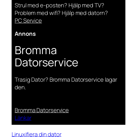
Strul med e-posten? Hjälp med TV?
Problem med wifi? Hjälp med datorn?
PC Service
Annons
Bromma
Datorservice
Trasig Dator? Bromma Datorservice lagar
den.
Bromma Datorservice
Länkar
Linuxifiera din dator