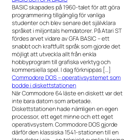
BASIC skapades på 1960-talet för att göra
programmering tillgänglig för vanliga
studenter och blev senare det självklara
språket i miljontals hemdatorer. På Atari ST
fördes arvet vidare av GFA BASIC – ett
snabbt och kraftfullt språk som gjorde det
möjligt att utveckla allt från enkla
hobbyprogram till grafiska verktyg och
kommersiella spel. I dag förknippas […]
Commodore DOS – operativsystemet som
bodde i diskettstationen
När Commodore 64 läste en diskett var det
inte bara datorn som arbetade.
Diskettstationen hade nämligen en egen
processor, ett eget minne och ett eget
operativsystem. Commodore DOS gjorde
därför den klassiska 1541-stationen till en