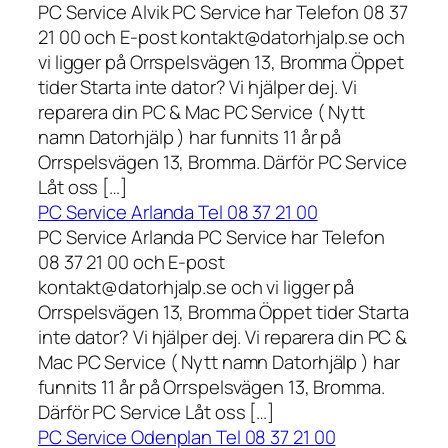
PC Service Alvik PC Service har Telefon 08 37
21 00 och E-post kontakt@datorhjalp.se och
vi ligger på Orrspelsvägen 13, Bromma Öppet
tider Starta inte dator? Vi hjälper dej. Vi
reparera din PC & Mac PC Service ( Nytt
namn Datorhjälp ) har funnits 11 år på
Orrspelsvägen 13, Bromma. Därför PC Service
Låt oss […]
PC Service Arlanda Tel 08 37 21 00
PC Service Arlanda PC Service har Telefon
08 37 21 00 och E-post
kontakt@datorhjalp.se och vi ligger på
Orrspelsvägen 13, Bromma Öppet tider Starta
inte dator? Vi hjälper dej. Vi reparera din PC &
Mac PC Service ( Nytt namn Datorhjälp ) har
funnits 11 år på Orrspelsvägen 13, Bromma.
Därför PC Service Låt oss […]
PC Service Odenplan Tel 08 37 21 00