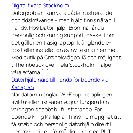
Digital fixare Stockholm
Datorproblem kan vara både frustrerande
och tidskrävande – men hjälp finns nära till
hands. Hos Datorhjälp i Bromma får du
personlig och kunnig support, oavsett om
det gäller en trasig laptop, krånglande e-
post eller installation av ny teknik i hemmet.
Med butik på Orrspelsvägen 13 och möjlighet
till hembesök över hela Stockholm hjälper
våra erfarna […]
Datorhjälp nära till hands för boende vid
Karlaplan
När datorn krånglar, Wi-Fi-uppkopplingen
sviktar eller skrivaren vägrar fungera kan
vardagen snabbt bli frustrerande. För
boende kring Karlaplan finns nu möjlighet att
få snabb och personlig datorhjälp direkt i
hemmet – till ett förmånligt pris med RUT-