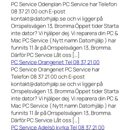
PC Service Odenplan PC Service har Telefon
08 37 21 00 och E-post
kontakt@datorhjalp.se och vi ligger på
Orrspelsvägen 13, Bromma Öppet tider Starta
inte dator? Vi hjälper dej. Vi reparera din PC &
Mac PC Service ( Nytt namn Datorhjälp ) har
funnits 11 år på Orrspelsvägen 13, Bromma.
Därför PC Service Låt oss […]
PC Service Orangeriet Tel 08 37 21 00
PC Service Orangeriet PC Service har
Telefon 08 37 21 00 och E-post
kontakt@datorhjalp.se och vi ligger på
Orrspelsvägen 13, Bromma Öppet tider Starta
inte dator? Vi hjälper dej. Vi reparera din PC &
Mac PC Service ( Nytt namn Datorhjälp ) har
funnits 11 år på Orrspelsvägen 13, Bromma.
Därför PC Service Låt oss […]
PC Service Adelsö kyrka Tel 08 37 21 00