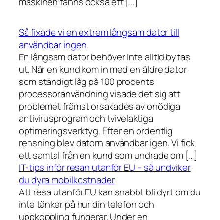
maskinen fanns också ett […]
Så fixade vi en extrem långsam dator till
användbar ingen.
En långsam dator behöver inte alltid bytas
ut. När en kund kom in med en äldre dator
som ständigt låg på 100 procents
processoranvändning visade det sig att
problemet främst orsakades av onödiga
antivirusprogram och tvivelaktiga
optimeringsverktyg. Efter en ordentlig
rensning blev datorn användbar igen. Vi fick
ett samtal från en kund som undrade om […]
IT-tips inför resan utanför EU – så undviker
du dyra mobilkostnader
Att resa utanför EU kan snabbt bli dyrt om du
inte tänker på hur din telefon och
uppkoppling fungerar. Under en