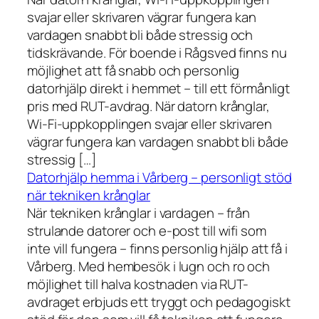
svajar eller skrivaren vägrar fungera kan
vardagen snabbt bli både stressig och
tidskrävande. För boende i Rågsved finns nu
möjlighet att få snabb och personlig
datorhjälp direkt i hemmet – till ett förmånligt
pris med RUT-avdrag. När datorn krånglar,
Wi-Fi-uppkopplingen svajar eller skrivaren
vägrar fungera kan vardagen snabbt bli både
stressig […]
Datorhjälp hemma i Vårberg – personligt stöd
när tekniken krånglar
När tekniken krånglar i vardagen – från
strulande datorer och e-post till wifi som
inte vill fungera – finns personlig hjälp att få i
Vårberg. Med hembesök i lugn och ro och
möjlighet till halva kostnaden via RUT-
avdraget erbjuds ett tryggt och pedagogiskt