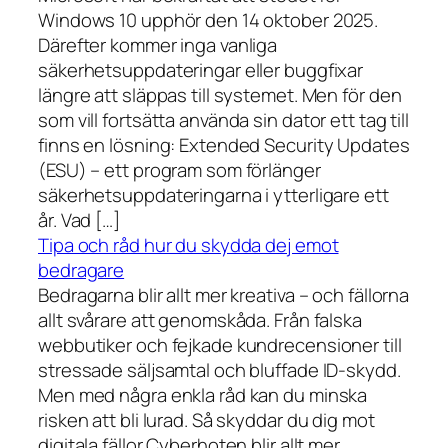
Windows 10 upphör den 14 oktober 2025.
Därefter kommer inga vanliga
säkerhetsuppdateringar eller buggfixar
längre att släppas till systemet. Men för den
som vill fortsätta använda sin dator ett tag till
finns en lösning: Extended Security Updates
(ESU) – ett program som förlänger
säkerhetsuppdateringarna i ytterligare ett
år. Vad […]
Tipa och råd hur du skydda dej emot
bedragare
Bedragarna blir allt mer kreativa – och fällorna
allt svårare att genomskåda. Från falska
webbutiker och fejkade kundrecensioner till
stressade säljsamtal och bluffade ID-skydd.
Men med några enkla råd kan du minska
risken att bli lurad. Så skyddar du dig mot
digitala fällor Cyberhoten blir allt mer