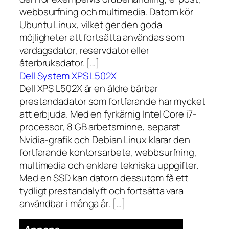
webbsurfning och multimedia. Datorn kör
Ubuntu Linux, vilket ger den goda
möjligheter att fortsätta användas som
vardagsdator, reservdator eller
återbruksdator. […]
Dell System XPS L502X
Dell XPS L502X är en äldre bärbar
prestandadator som fortfarande har mycket
att erbjuda. Med en fyrkärnig Intel Core i7-
processor, 8 GB arbetsminne, separat
Nvidia-grafik och Debian Linux klarar den
fortfarande kontorsarbete, webbsurfning,
multimedia och enklare tekniska uppgifter.
Med en SSD kan datorn dessutom få ett
tydligt prestandalyft och fortsätta vara
användbar i många år. […]