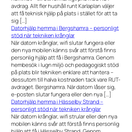
avdrag. Allt fler hushåll runt Karlaplan väljer
att få teknisk hjälp på plats i stället för att ta
sig […]
Datorhjälp hemma i Bergshamra – personligt
stöd när tekniken krånglar
När datorn krånglar, wifi slutar fungera eller
den nya mobilen känns svår att förstå finns
personlig hjälp att få i Bergshamra. Genom
hembesök i lugn miljö och pedagogiskt stöd
på plats blir tekniken enklare att hantera –
dessutom till halva kostnaden tack vare RUT-
avdraget. Bergshamra. När datorn låser sig,
e-posten slutar fungera eller den nya […]
Datorhjälp hemma i Hässelby Strand –
personligt stöd när tekniken krånglar
När datorn krånglar, wifi strular eller den nya
mobilen känns svår att förstå finns personlig
hjälp att få i Hässelby Strand. Genom