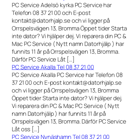
PC Service Adelsö kyrka PC Service har
Telefon 08 37 21 00 och E-post
kontakt@datorhjalp.se och vi ligger på
Orrspelsvägen 13, Bromma Öppet tider Starta
inte dator? Vi hjälper dej. Vi reparera din PC &
Mac PC Service ( Nytt namn Datorhjälp ) har
funnits 11 år på Orrspelsvägen 13, Bromma.
Därför PC Service Låt […]
PC Service Akalla Tel 08 37 21 00
PC Service Akalla PC Service har Telefon 08
37 21 00 och E-post kontakt@datorhjalp.se
och vi ligger på Orrspelsvägen 13, Bromma
Öppet tider Starta inte dator? Vi hjälper dej.
Vi reparera din PC & Mac PC Service ( Nytt
namn Datorhjälp ) har funnits 11 år på
Orrspelsvägen 13, Bromma. Därför PC Service
Låt oss […]
PC Service Nynäshamn Tel 08 37 21 00