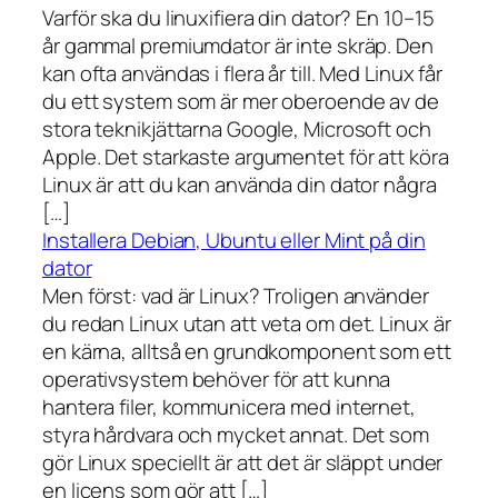
Varför ska du linuxifiera din dator? En 10–15
år gammal premiumdator är inte skräp. Den
kan ofta användas i flera år till. Med Linux får
du ett system som är mer oberoende av de
stora teknikjättarna Google, Microsoft och
Apple. Det starkaste argumentet för att köra
Linux är att du kan använda din dator några
[…]
Installera Debian, Ubuntu eller Mint på din
dator
Men först: vad är Linux? Troligen använder
du redan Linux utan att veta om det. Linux är
en kärna, alltså en grundkomponent som ett
operativsystem behöver för att kunna
hantera filer, kommunicera med internet,
styra hårdvara och mycket annat. Det som
gör Linux speciellt är att det är släppt under
en licens som gör att […]