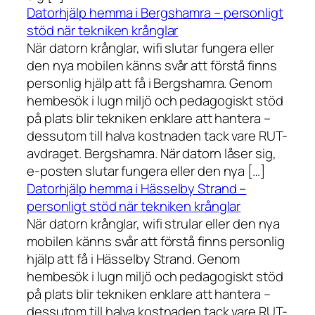
Datorhjälp hemma i Bergshamra – personligt
stöd när tekniken krånglar
När datorn krånglar, wifi slutar fungera eller
den nya mobilen känns svår att förstå finns
personlig hjälp att få i Bergshamra. Genom
hembesök i lugn miljö och pedagogiskt stöd
på plats blir tekniken enklare att hantera –
dessutom till halva kostnaden tack vare RUT-
avdraget. Bergshamra. När datorn låser sig,
e-posten slutar fungera eller den nya […]
Datorhjälp hemma i Hässelby Strand –
personligt stöd när tekniken krånglar
När datorn krånglar, wifi strular eller den nya
mobilen känns svår att förstå finns personlig
hjälp att få i Hässelby Strand. Genom
hembesök i lugn miljö och pedagogiskt stöd
på plats blir tekniken enklare att hantera –
dessutom till halva kostnaden tack vare RUT-