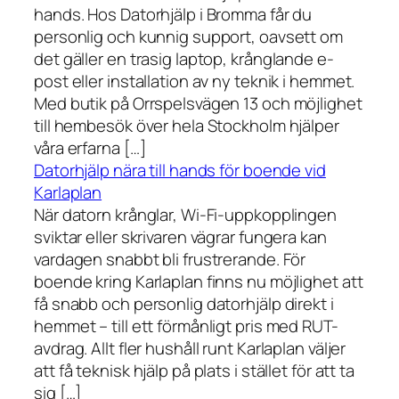
hands. Hos Datorhjälp i Bromma får du
personlig och kunnig support, oavsett om
det gäller en trasig laptop, krånglande e-
post eller installation av ny teknik i hemmet.
Med butik på Orrspelsvägen 13 och möjlighet
till hembesök över hela Stockholm hjälper
våra erfarna […]
Datorhjälp nära till hands för boende vid
Karlaplan
När datorn krånglar, Wi-Fi-uppkopplingen
sviktar eller skrivaren vägrar fungera kan
vardagen snabbt bli frustrerande. För
boende kring Karlaplan finns nu möjlighet att
få snabb och personlig datorhjälp direkt i
hemmet – till ett förmånligt pris med RUT-
avdrag. Allt fler hushåll runt Karlaplan väljer
att få teknisk hjälp på plats i stället för att ta
sig […]