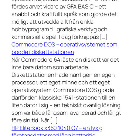
fördes arvet vidare av GFA BASIC – ett
snabbt och kraftfullt språk som gjorde det
möjligt att utveckla allt från enkla
hobbyprogram till grafiska verktyg och
kommersiella spel. I dag förknippas […]
Commodore DOS – operativsystemet som
bodde i diskettstationen
När Commodore 64 läste en diskett var det
inte bara datorn som arbetade.
Diskettstationen hade nämligen en egen
processor, ett eget minne och ett eget
operativsystem. Commodore DOS gjorde
därför den klassiska 1541-stationen till en
liten dator i sig – en tekniskt ovanlig lösning
som var både långsam, avancerad och långt
före sin tid. När […]
HP EliteBook x360 1040 G7 – en lyxig
företagsdator med lång batteritid