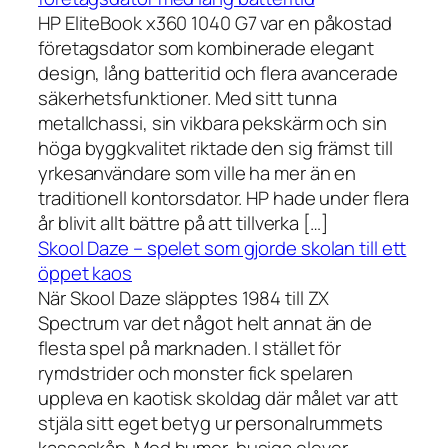
HP EliteBook x360 1040 G7 var en påkostad
företagsdator som kombinerade elegant
design, lång batteritid och flera avancerade
säkerhetsfunktioner. Med sitt tunna
metallchassi, sin vikbara pekskärm och sin
höga byggkvalitet riktade den sig främst till
yrkesanvändare som ville ha mer än en
traditionell kontorsdator. HP hade under flera
år blivit allt bättre på att tillverka […]
Skool Daze – spelet som gjorde skolan till ett
öppet kaos
När Skool Daze släpptes 1984 till ZX
Spectrum var det något helt annat än de
flesta spel på marknaden. I stället för
rymdstrider och monster fick spelaren
uppleva en kaotisk skoldag där målet var att
stjäla sitt eget betyg ur personalrummets