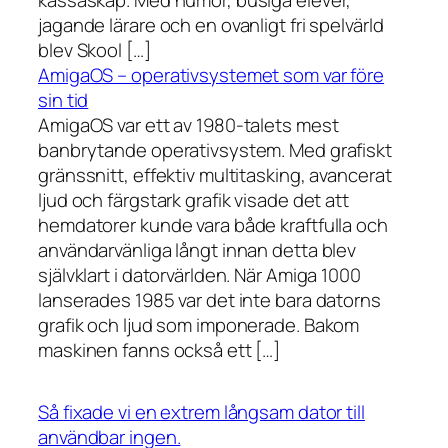
kassaskåp. Med humor, busiga elever,
jagande lärare och en ovanligt fri spelvärld
blev Skool […]
AmigaOS – operativsystemet som var före
sin tid
AmigaOS var ett av 1980-talets mest
banbrytande operativsystem. Med grafiskt
gränssnitt, effektiv multitasking, avancerat
ljud och färgstark grafik visade det att
hemdatorer kunde vara både kraftfulla och
användarvänliga långt innan detta blev
självklart i datorvärlden. När Amiga 1000
lanserades 1985 var det inte bara datorns
grafik och ljud som imponerade. Bakom
maskinen fanns också ett […]
Så fixade vi en extrem långsam dator till
användbar ingen.