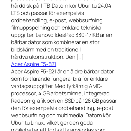
hårddisk på 1 TB. Datorn kör Ubuntu 24.04
LTS och passar för exempelvis
ordbehandling, e-post, webbsurfning,
filmuppspelning och enklare tekniska
uppgifter. Lenovo IdeaPad 330-17IKB är en
bärbar dator som kombinerar en stor
bildskärm med en traditionell
hårdvarukonstruktion. Den […]
Acer Aspire F5-521
Acer Aspire F5-521 är en äldre bärbar dator
som fortfarande fungerar bra för enklare
vardagsuppgifter. Med fyrkärnig AMD-
processor, 4 GB arbetsminne, integrerad
Radeon-grafik och en SSD på 128 GB passar
den för exempelvis ordbehandling, e-post,
webbsurfning och multimedia. Datorn kör
Ubuntu Linux, vilket ger den goda
möjligheter att fortsätta användas som