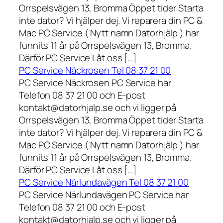
Orrspelsvägen 13, Bromma Öppet tider Starta
inte dator? Vi hjälper dej. Vi reparera din PC &
Mac PC Service ( Nytt namn Datorhjälp ) har
funnits 11 år på Orrspelsvägen 13, Bromma.
Därför PC Service Låt oss […]
PC Service Näckrosen Tel 08 37 21 00
PC Service Näckrosen PC Service har
Telefon 08 37 21 00 och E-post
kontakt@datorhjalp.se och vi ligger på
Orrspelsvägen 13, Bromma Öppet tider Starta
inte dator? Vi hjälper dej. Vi reparera din PC &
Mac PC Service ( Nytt namn Datorhjälp ) har
funnits 11 år på Orrspelsvägen 13, Bromma.
Därför PC Service Låt oss […]
PC Service Närlundavägen Tel 08 37 21 00
PC Service Närlundavägen PC Service har
Telefon 08 37 21 00 och E-post
kontakt@datorhjalp.se och vi ligger på