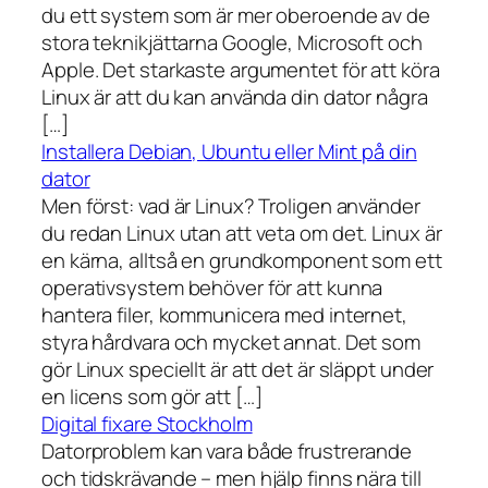
du ett system som är mer oberoende av de
stora teknikjättarna Google, Microsoft och
Apple. Det starkaste argumentet för att köra
Linux är att du kan använda din dator några
[…]
Installera Debian, Ubuntu eller Mint på din
dator
Men först: vad är Linux? Troligen använder
du redan Linux utan att veta om det. Linux är
en kärna, alltså en grundkomponent som ett
operativsystem behöver för att kunna
hantera filer, kommunicera med internet,
styra hårdvara och mycket annat. Det som
gör Linux speciellt är att det är släppt under
en licens som gör att […]
Digital fixare Stockholm
Datorproblem kan vara både frustrerande
och tidskrävande – men hjälp finns nära till