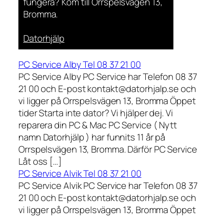
fungera? Kom till Orrspelsvägen 13,
Bromma.
Datorhjälp
PC Service Alby Tel 08 37 21 00
PC Service Alby PC Service har Telefon 08 37
21 00 och E-post kontakt@datorhjalp.se och
vi ligger på Orrspelsvägen 13, Bromma Öppet
tider Starta inte dator? Vi hjälper dej. Vi
reparera din PC & Mac PC Service ( Nytt
namn Datorhjälp ) har funnits 11 år på
Orrspelsvägen 13, Bromma. Därför PC Service
Låt oss […]
PC Service Alvik Tel 08 37 21 00
PC Service Alvik PC Service har Telefon 08 37
21 00 och E-post kontakt@datorhjalp.se och
vi ligger på Orrspelsvägen 13, Bromma Öppet