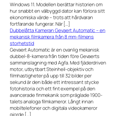
Windows 11. Modellen berättar historien om
hur snabbt en välbyggd dator kan förlora sitt
ekonomiska värde – trots att hårdvaran
fortfarande fungerar. När […]
Dubbelåtta Kameran Gevaert Automatic – en
mekanisk filmkamera från 8 mm-filmens
storhetstid
Gevaert Automatic är en ovanlig mekanisk
dubbel-8-kamera från tiden före Gevaerts
sammanslagning med Agfa. Med fjäderdriven
motor, utbytbart Steinheil-objektiv och
filmhastigheter på upp till 32 bilder per
sekund är den både ett intressant stycke
fotohistoria och ett fint exempel på den
avancerade finmekanik som präglade 1900-
talets analoga filmkameror. Långt innan
mobiltelefoner och digitala videokameror
gjorde […]