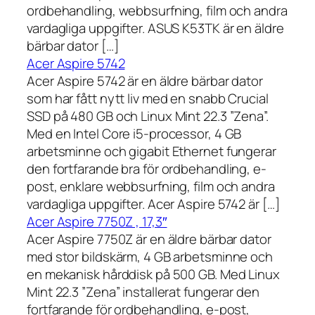
ordbehandling, webbsurfning, film och andra
vardagliga uppgifter. ASUS K53TK är en äldre
bärbar dator […]
Acer Aspire 5742
Acer Aspire 5742 är en äldre bärbar dator
som har fått nytt liv med en snabb Crucial
SSD på 480 GB och Linux Mint 22.3 ”Zena”.
Med en Intel Core i5-processor, 4 GB
arbetsminne och gigabit Ethernet fungerar
den fortfarande bra för ordbehandling, e-
post, enklare webbsurfning, film och andra
vardagliga uppgifter. Acer Aspire 5742 är […]
Acer Aspire 7750Z , 17,3″
Acer Aspire 7750Z är en äldre bärbar dator
med stor bildskärm, 4 GB arbetsminne och
en mekanisk hårddisk på 500 GB. Med Linux
Mint 22.3 ”Zena” installerat fungerar den
fortfarande för ordbehandling, e-post,