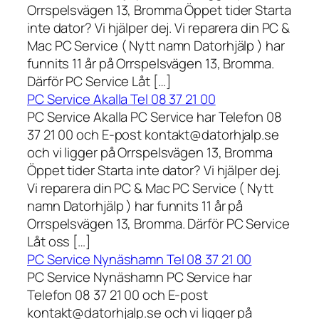
Orrspelsvägen 13, Bromma Öppet tider Starta
inte dator? Vi hjälper dej. Vi reparera din PC &
Mac PC Service ( Nytt namn Datorhjälp ) har
funnits 11 år på Orrspelsvägen 13, Bromma.
Därför PC Service Låt […]
PC Service Akalla Tel 08 37 21 00
PC Service Akalla PC Service har Telefon 08
37 21 00 och E-post kontakt@datorhjalp.se
och vi ligger på Orrspelsvägen 13, Bromma
Öppet tider Starta inte dator? Vi hjälper dej.
Vi reparera din PC & Mac PC Service ( Nytt
namn Datorhjälp ) har funnits 11 år på
Orrspelsvägen 13, Bromma. Därför PC Service
Låt oss […]
PC Service Nynäshamn Tel 08 37 21 00
PC Service Nynäshamn PC Service har
Telefon 08 37 21 00 och E-post
kontakt@datorhjalp.se och vi ligger på